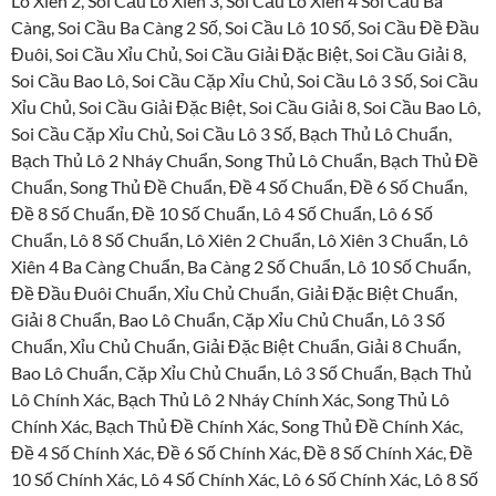
Lô Xiên 2, Soi Cầu Lô Xiên 3, Soi Cầu Lô Xiên 4 Soi Cầu Ba
Càng, Soi Cầu Ba Càng 2 Số, Soi Cầu Lô 10 Số, Soi Cầu Đề Đầu
Đuôi, Soi Cầu Xỉu Chủ, Soi Cầu Giải Đặc Biệt, Soi Cầu Giải 8,
Soi Cầu Bao Lô, Soi Cầu Cặp Xỉu Chủ, Soi Cầu Lô 3 Số, Soi Cầu
Xỉu Chủ, Soi Cầu Giải Đặc Biệt, Soi Cầu Giải 8, Soi Cầu Bao Lô,
Soi Cầu Cặp Xỉu Chủ, Soi Cầu Lô 3 Số, Bạch Thủ Lô Chuẩn,
Bạch Thủ Lô 2 Nháy Chuẩn, Song Thủ Lô Chuẩn, Bạch Thủ Đề
Chuẩn, Song Thủ Đề Chuẩn, Đề 4 Số Chuẩn, Đề 6 Số Chuẩn,
Đề 8 Số Chuẩn, Đề 10 Số Chuẩn, Lô 4 Số Chuẩn, Lô 6 Số
Chuẩn, Lô 8 Số Chuẩn, Lô Xiên 2 Chuẩn, Lô Xiên 3 Chuẩn, Lô
Xiên 4 Ba Càng Chuẩn, Ba Càng 2 Số Chuẩn, Lô 10 Số Chuẩn,
Đề Đầu Đuôi Chuẩn, Xỉu Chủ Chuẩn, Giải Đặc Biệt Chuẩn,
Giải 8 Chuẩn, Bao Lô Chuẩn, Cặp Xỉu Chủ Chuẩn, Lô 3 Số
Chuẩn, Xỉu Chủ Chuẩn, Giải Đặc Biệt Chuẩn, Giải 8 Chuẩn,
Bao Lô Chuẩn, Cặp Xỉu Chủ Chuẩn, Lô 3 Số Chuẩn, Bạch Thủ
Lô Chính Xác, Bạch Thủ Lô 2 Nháy Chính Xác, Song Thủ Lô
Chính Xác, Bạch Thủ Đề Chính Xác, Song Thủ Đề Chính Xác,
Đề 4 Số Chính Xác, Đề 6 Số Chính Xác, Đề 8 Số Chính Xác, Đề
10 Số Chính Xác, Lô 4 Số Chính Xác, Lô 6 Số Chính Xác, Lô 8 Số