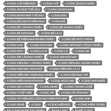
3 CÀNG 2 SỐ MIỀN BẮC
3 CÀNG 4 SỐ
3 CÀNG ĂN BAO NHIÊU
3 CÀNG ĂN NHƯ THẾ NÀO
3 CANG CHUAN XAC
3 CÀNG ĐÁNH NHƯ THẾ NÀO
3 CÀNG ĐẦU
3 CÀNG ĐẦU ĐUÔI MIỀN NAM
3 CÀNG ĐỀ
3 CÀNG ĐỀ 1 ĂN BAO NHIÊU
3 CÀNG ĐỀ AN BAO NHIÊU
3 CÀNG ĐỀ HÔM NAY
3 CÀNG ĐỀ LÀ GÌ
3 CÀNG ĐỀ MIỀN NAM ĂN BAO NHIÊU
3 CÀNG ĐỀ NUÔI THÁNG
3 CÀNG GAN
3 CANG HOM NAY
3 CÀNG HÔM NAY VỀ BAO NHIÊU
3 CÀNG INFO
3 CÀNG LÀ GÌ
3 CÀNG LÔ
3 CANG MB
3 CÀNG MB 1 ĂN BAO NHIÊU
3 CANG MB HOM NAY
3 CANG MIEN BAC 1 AN BAO NHIEU
3 CANG MIEN BAC AN BAO NHIEU
3 CANG MIEN BAC HOM NAY
3 CÀNG MIỀN BẮC LÀ GÌ
3 CÀNG MIỀN BẮC NHÂN BAO NHIÊU
3 CANG MIEN BAC VIP
3 CÀNG MIỀN NAM HÔM NAY
3 CÀNG NGÀY MAI
3 CÀNG NHÀ NƯỚC
3 CÀNG SIÊU CHUẨN
3 CANG SXMB
3 CÀNG TRONG LÔ ĐỀ
3 CÀNG TUYỆT MẬT
3 CÀNG VIP
3 CÀNG VÍP HÔM NAY
3 CÀNG VIP MIỀN BẮC HÔM NAY MIỄN PHÍ 100%
3 CANG WIN
3 CANG XSMB
4 CÀNG
4 CÀNG MIỀN BẮC
4 CÀNG MIỀN TRUNG
ĂN 3 CÀNG ĐƯỢC BAO NHIÊU
ĂN BA CÀNG
ĂN ĐỀ 3 CÀNG