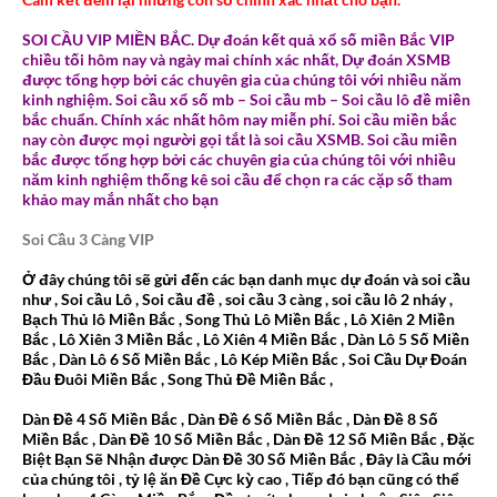
SOI CẦU VIP MIỀN BẮC. Dự đoán kết quả xổ số miền Bắc VIP
chiều tối hôm nay và ngày mai chính xác nhất, Dự đoán XSMB
được tổng hợp bởi các chuyên gia của chúng tôi với nhiều năm
kinh nghiệm. Soi cầu xổ số mb – Soi cầu mb – Soi cầu lô đề miền
bắc chuẩn. Chính xác nhất hôm nay miễn phí. Soi cầu miền bắc
nay còn được mọi người gọi tắt là soi cầu XSMB. Soi cầu miền
bắc được tổng hợp bởi các chuyên gia của chúng tôi với nhiều
năm kinh nghiệm thống kê soi cầu để chọn ra các cặp số tham
khảo may mắn nhất cho bạn
Soi Cầu 3 Càng VIP
Ở đây chúng tôi sẽ gửi đến các bạn danh mục dự đoán và soi cầu
như , Soi cầu Lô , Soi cầu đề , soi cầu 3 càng , soi cầu lô 2 nháy ,
Bạch Thủ lô Miền Bắc , Song Thủ Lô Miền Bắc , Lô Xiên 2 Miền
Bắc , Lô Xiên 3 Miền Bắc , Lô Xiên 4 Miền Bắc , Dàn Lô 5 Số Miền
Bắc , Dàn Lô 6 Số Miền Bắc , Lô Kép Miền Bắc , Soi Cầu Dự Đoán
Đầu Đuôi Miền Bắc , Song Thủ Đề Miền Bắc ,
Dàn Đề 4 Số Miền Bắc , Dàn Đề 6 Số Miền Bắc , Dàn Đề 8 Số
Miền Bắc , Dàn Đề 10 Số Miền Bắc , Dàn Đề 12 Số Miền Bắc , Đặc
Biệt Bạn Sẽ Nhận được Dàn Đề 30 Số Miền Bắc , Đây là Cầu mới
của chúng tôi , tỷ lệ ăn Đề Cực kỳ cao , Tiếp đó bạn cũng có thể