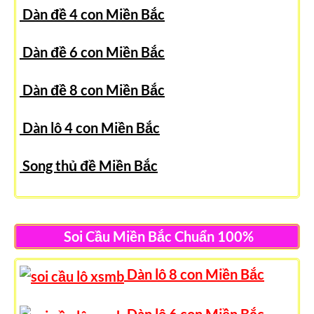
Dàn đề 4 con Miền Bắc
Dàn đề 6 con Miền Bắc
Dàn đề 8 con Miền Bắc
Dàn lô 4 con Miền Bắc
Song thủ đề Miền Bắc
Soi Cầu Miền Bắc Chuẩn 100%
Dàn lô 8 con Miền Bắc
Dàn lô 6 con Miền Bắc