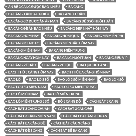
ĂN ĐỀ 3 CÀNG ĐƯỢC BAO NHIÊU
BA CANG
BA CÀNG 1 ĂN BAO NHIÊU
BA CÀNG CHUẨN
BA CÀNG CÓ ĐƯỢC ĂN ÁP MẠN
BA CÀNG ĐỀ 3 SỐ NUÔI TUẦN
BA CÀNG ĐỀ ĂN BAO NHIÊU
BA CÀNG ĐẸP NHẤT HÔM NAY
BA CÀNG HÔM NAY
BA CÀNG HÔM QUA
BA CÀNG MB MIỄN PHÍ
BA CANG MIEN BAC
BA CÀNG MIỀN BẮC HÔM NAY
BA CÀNG MIỀN NAM
BA CÀNG MIỀN TRUNG
BA CÀNG NGÀY HÔM NAY
BA CÀNG NUÔI TUẦN
BA CÀNG SIÊU VIP
BA CÀNG VỀ ĐÂU
BA CÀNG VỀ LỘC
BA QUE ĐU CÀNG
BẠCH THỦ 3 CÀNG HÔM NAY
BẠCH THỦ BA CÀNG HÔM NAY
BAO LÔ
BAO LÔ 3 SỐ
BAO LÔ 3 SỐ MIỀN NAM
BAO LÔ 4 SỐ
BAO LÔ 4 SỐ MIỀN NAM
BAO LÔ 4 SỐ MIỀN TRUNG
BAO LÔ MIỀN NAM
BAO LÔ MIỀN TRUNG
BAO LÔ MIỀN TRUNG 3 SỐ
BỐ 3 CÀNG ĐỘ
CÁCH BẮT 3 CÀNG
CÁCH BẮT 3 CÀNG CHUẨN
CÁCH BẮT 3 CÀNG ĐỀ
CÁCH BẮT 3 CÀNG MIỀN NAM
CÁCH BẮT BA CÀNG CHUẨN
CÁCH BẮT BA CÀNG ĐỀ
CÁCH BẮT CẦU 3 CÀNG
CÁCH BẮT ĐỀ 3 CÀNG
CÁCH BẮT ĐỀ BA CÀNG