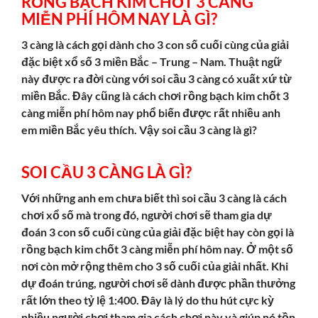
RỒNG BẠCH KIM CHỐT 3 CÀNG
MIỄN PHÍ HÔM NAY LÀ GÌ?
3 càng là cách gọi dành cho 3 con số cuối cùng của giải
đặc biệt xổ số 3 miền Bắc – Trung – Nam. Thuật ngữ
này được ra đời cùng với soi cầu 3 càng có xuất xứ từ
miền Bắc. Đây cũng là cách chơi rồng bạch kim chốt 3
càng miễn phí hôm nay phổ biến được rất nhiều anh
em miền Bắc yêu thích. Vậy soi cầu 3 càng là gì?
SOI CẦU 3 CÀNG LÀ GÌ?
Với những anh em chưa biết thì soi cầu 3 càng là cách
chơi xổ số mà trong đó, người chơi sẽ tham gia dự
đoán 3 con số cuối cùng của giải đặc biệt hay còn gọi là
rồng bạch kim chốt 3 càng miễn phí hôm nay. Ở một số
nơi còn mở rộng thêm cho 3 số cuối của giải nhất. Khi
dự đoán trúng, người chơi sẽ dành được phần thưởng
rất lớn theo tỷ lệ 1:400. Đây là lý do thu hút cực kỳ
nhiều người chơi tham gia cách chơi này và giúp nó tồn