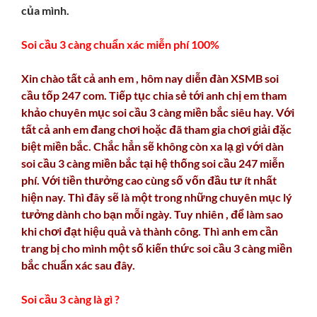
của mình.
Soi cầu 3 càng chuẩn xác miễn phí 100%
Xin chào tất cả anh em , hôm nay diễn đàn XSMB soi
cầu tốp 247 com. Tiếp tục chia sẻ tới anh chị em tham
khảo chuyên mục soi cầu 3 càng miền bắc siêu hay. Với
tất cả anh em đang chơi hoặc đã tham gia chơi giải đặc
biệt miền bắc. Chắc hẳn sẽ không còn xa lạ gì với dàn
soi cầu 3 càng miền bắc tại hệ thống soi cầu 247 miễn
phí. Với tiền thưởng cao cùng số vốn đầu tư ít nhất
hiện nay. Thì đây sẽ là một trong những chuyên mục lý
tưởng dành cho bạn mỗi ngày. Tuy nhiên , để làm sao
khi chơi đạt hiệu quả và thành công. Thì anh em cần
trang bị cho mình một số kiến thức soi cầu 3 càng miền
bắc chuẩn xác sau đây.
Soi cầu 3 càng là gì ?