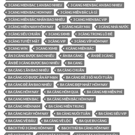
3 CANG MIEN BAC 1 AN BAO NHIEU
3 CANG MIEN BAC AN BAO NHIEU
3 CANG MIEN BAC HOM NAY
3 CÀNG MIỀN BẮC LÀ GÌ
3 CÀNG MIỀN BẮC NHÂN BAO NHIÊU
3 CANG MIEN BAC VIP
3 CÀNG MIỀN NAM HÔM NAY
3 CÀNG NGÀY MAI
3 CÀNG NHÀ NƯỚC
3 CÀNG SIÊU CHUẨN
3 CANG SXMB
3 CÀNG TRONG LÔ ĐỀ
3 CÀNG TUYỆT MẬT
3 CÀNG VIP
3 CÀNG VÍP HÔM NAY
3 CANG WIN
3 CANG XSMB
4 CÀNG MIỀN BẮC
ĂN 3 CÀNG ĐƯỢC BAO NHIÊU
ĂN BA CÀNG
ĂN ĐỀ 3 CÀNG
ĂN ĐỀ 3 CÀNG ĐƯỢC BAO NHIÊU
BA CANG
BA CÀNG 1 ĂN BAO NHIÊU
BA CÀNG CHUẨN
BA CÀNG CÓ ĐƯỢC ĂN ÁP MẠN
BA CÀNG ĐỀ 3 SỐ NUÔI TUẦN
BA CÀNG ĐỀ ĂN BAO NHIÊU
BA CÀNG ĐẸP NHẤT HÔM NAY
BA CÀNG HÔM NAY
BA CÀNG HÔM QUA
BA CÀNG MB MIỄN PHÍ
BA CANG MIEN BAC
BA CÀNG MIỀN BẮC HÔM NAY
BA CÀNG MIỀN NAM
BA CÀNG MIỀN TRUNG
BA CÀNG NGÀY HÔM NAY
BA CÀNG NUÔI TUẦN
BA CÀNG SIÊU VIP
BA CÀNG VỀ ĐÂU
BA CÀNG VỀ LỘC
BA QUE ĐU CÀNG
BẠCH THỦ 3 CÀNG HÔM NAY
BẠCH THỦ BA CÀNG HÔM NAY