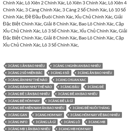
Chính Xác, Lô Xiên 2 Chính Xác, Lô Xiên 3 Chính Xác, Lô Xiên 4
Chính Xác, 3 Càng Chính Xác, 3 Càng 2 Số Chính Xác, Lô 10 Số
Chính Xác, Đề Đầu Đuôi Chính Xác, Xỉu Chủ Chính Xác, Giải
Đặc Biệt Chính Xác, Giải 8 Chính Xác, Bao Lô Chính Xác, Cặp
Xỉu Chủ Chính Xác, Lô 3 Số Chính Xác, Xỉu Chủ Chính Xác, Giải
Đặc Biệt Chính Xác, Giải 8 Chính Xác, Bao Lô Chính Xác, Cặp
Xỉu Chủ Chính Xác, Lô 3 Số Chính Xác,
3 CÀNG 1 ĂN BAO NHIÊU
3 CÀNG 1 NGHÌN AN BAO NHIÊU
3 CÀNG 2 SỐ MIỀN BẮC
3 CÀNG 4 SỐ
3 CÀNG ĂN BAO NHIÊU
3 CÀNG ĂN NHƯ THẾ NÀO
3 CANG CHUAN XAC
3 CÀNG ĐÁNH NHƯ THẾ NÀO
3 CÀNG ĐẦU
3 CÀNG ĐỀ
3 CÀNG ĐỀ 1 ĂN BAO NHIÊU
3 CÀNG ĐỀ AN BAO NHIÊU
3 CÀNG ĐỀ HÔM NAY
3 CÀNG ĐỀ LÀ GÌ
3 CÀNG ĐỀ MIỀN NAM ĂN BAO NHIÊU
3 CÀNG ĐỀ NUÔI THÁNG
3 CÀNG GAN
3 CANG HOM NAY
3 CÀNG HÔM NAY VỀ BAO NHIÊU
3 CÀNG INFO
3 CÀNG LÀ GÌ
3 CÀNG LÔ
3 CANG MB
3 CÀNG MB 1 ĂN BAO NHIÊU
3 CANG MB HOM NAY