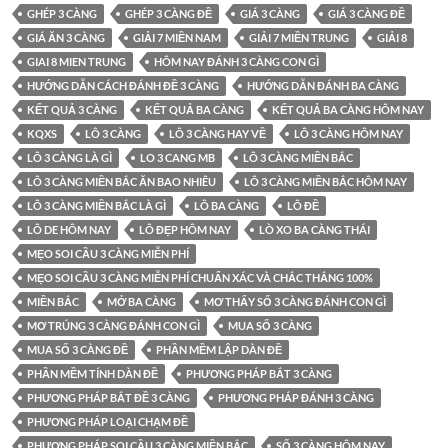
GHÉP 3 CÀNG
GHÉP 3 CÀNG ĐỀ
GIÁ 3 CÀNG
GIÁ 3 CÀNG ĐỀ
GIÁ ĂN 3 CÀNG
GIẢI 7 MIỀN NAM
GIẢI 7 MIỀN TRUNG
GIẢI 8
GIAI 8 MIEN TRUNG
HÔM NAY ĐÁNH 3 CÀNG CON GÌ
HƯỚNG DẪN CÁCH ĐÁNH ĐỀ 3 CÀNG
HƯỚNG DẪN ĐÁNH BA CÀNG
KẾT QUẢ 3 CÀNG
KẾT QUẢ BA CÀNG
KẾT QUẢ BA CÀNG HÔM NAY
KQXS
LÔ 3 CÀNG
LÔ 3 CÀNG HAY VỀ
LÔ 3 CÀNG HÔM NAY
LÔ 3 CÀNG LÀ GÌ
LO 3 CANG MB
LÔ 3 CÀNG MIỀN BẮC
LÔ 3 CÀNG MIỀN BẮC ĂN BAO NHIÊU
LÔ 3 CÀNG MIỀN BẮC HÔM NAY
LÔ 3 CÀNG MIỀN BẮC LÀ GÌ
LÔ BA CÀNG
LÔ ĐỀ
LÔ DE HÔM NAY
LÔ ĐẸP HÔM NAY
LÒ XO BA CÀNG THÁI
MẸO SOI CẦU 3 CÀNG MIỄN PHÍ
MẸO SOI CẦU 3 CÀNG MIỄN PHÍ CHUẨN XÁC VÀ CHẮC THẮNG 100%
MIỀN BẮC
MỞ BA CÀNG
MƠ THẤY SỐ 3 CÀNG ĐÁNH CON GÌ
MƠ TRÚNG 3 CÀNG ĐÁNH CON GÌ
MUA SỐ 3 CÀNG
MUA SỐ 3 CÀNG ĐỀ
PHẦN MỀM LẬP DÀN ĐỀ
PHẦN MỀM TÍNH DÀN ĐỀ
PHƯƠNG PHÁP BẮT 3 CÀNG
PHƯƠNG PHÁP BẮT ĐỀ 3 CÀNG
PHƯƠNG PHÁP ĐÁNH 3 CÀNG
PHƯƠNG PHÁP LOẠI CHẠM ĐỀ
PHƯƠNG PHÁP SOI CẦU 3 CÀNG MIỀN BẮC
SỐ 3 CÀNG HÔM NAY