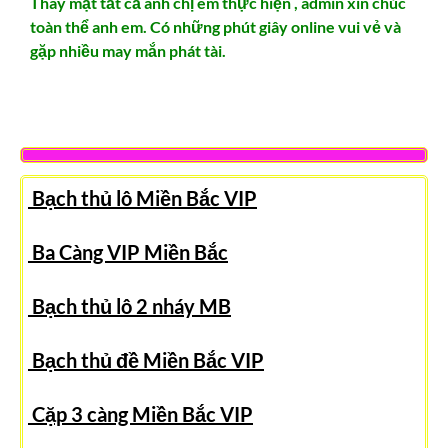
Thay mặt tất cả anh chị em thực hiện , admin xin chúc
toàn thể anh em. Có những phút giây online vui vẻ và
gặp nhiều may mắn phát tài.
Bạch thủ lô Miền Bắc VIP
Ba Càng VIP Miền Bắc
Bạch thủ lô 2 nháy MB
Bạch thủ đề Miền Bắc
VIP
Cặp 3 càng Miền Bắc VIP