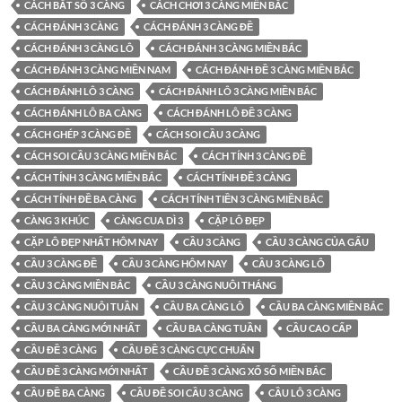
CÁCH BẮT SỐ 3 CÀNG
CÁCH CHƠI 3 CÀNG MIỀN BẮC
CÁCH ĐÁNH 3 CÀNG
CÁCH ĐÁNH 3 CÀNG ĐỀ
CÁCH ĐÁNH 3 CÀNG LÔ
CÁCH ĐÁNH 3 CÀNG MIỀN BẮC
CÁCH ĐÁNH 3 CÀNG MIỀN NAM
CÁCH ĐÁNH ĐỀ 3 CÀNG MIỀN BẮC
CÁCH ĐÁNH LÔ 3 CÀNG
CÁCH ĐÁNH LÔ 3 CÀNG MIỀN BẮC
CÁCH ĐÁNH LÔ BA CÀNG
CÁCH ĐÁNH LÔ ĐỀ 3 CÀNG
CÁCH GHÉP 3 CÀNG ĐỀ
CÁCH SOI CẦU 3 CÀNG
CÁCH SOI CẦU 3 CÀNG MIỀN BẮC
CÁCH TÍNH 3 CÀNG ĐỀ
CÁCH TÍNH 3 CÀNG MIỀN BẮC
CÁCH TÍNH ĐỀ 3 CÀNG
CÁCH TÍNH ĐỀ BA CÀNG
CÁCH TÍNH TIỀN 3 CÀNG MIỀN BẮC
CÀNG 3 KHÚC
CÀNG CUA DÌ 3
CẶP LÔ ĐẸP
CẶP LÔ ĐẸP NHẤT HÔM NAY
CẦU 3 CÀNG
CẦU 3 CÀNG CỦA GẤU
CẦU 3 CÀNG ĐỀ
CẦU 3 CÀNG HÔM NAY
CẦU 3 CÀNG LÔ
CẦU 3 CÀNG MIỀN BẮC
CẦU 3 CÀNG NUÔI THÁNG
CẦU 3 CÀNG NUÔI TUẦN
CẦU BA CÀNG LÔ
CẦU BA CÀNG MIỀN BẮC
CẦU BA CÀNG MỚI NHẤT
CẦU BA CÀNG TUẦN
CẦU CAO CẤP
CẦU ĐỀ 3 CÀNG
CẦU ĐỀ 3 CÀNG CỰC CHUẨN
CẦU ĐỀ 3 CÀNG MỚI NHẤT
CẦU ĐỀ 3 CÀNG XỔ SỐ MIỀN BẮC
CẦU ĐỀ BA CÀNG
CẦU ĐỀ SOI CẦU 3 CÀNG
CẦU LÔ 3 CÀNG