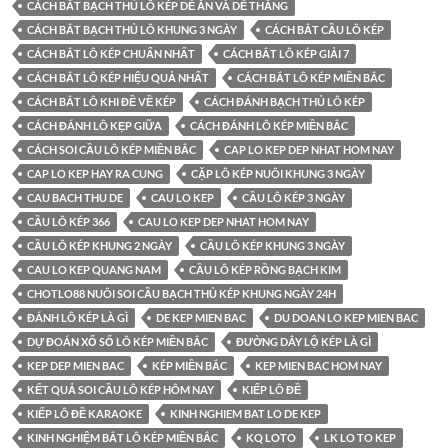
CÁCH BẮT BẠCH THỦ LÔ KÉP DỄ ĂN VÀ DỄ THẮNG
CÁCH BẮT BẠCH THỦ LÔ KHUNG 3 NGÀY
CÁCH BẮT CẦU LÔ KÉP
CÁCH BẮT LÔ KÉP CHUẨN NHẤT
CÁCH BẮT LÔ KÉP GIẢI 7
CÁCH BẮT LÔ KÉP HIỆU QUẢ NHẤT
CÁCH BẮT LÔ KÉP MIỀN BẮC
CÁCH BẮT LÔ KHI ĐỀ VỀ KÉP
CÁCH ĐÁNH BẠCH THỦ LÔ KÉP
CÁCH ĐÁNH LÔ KẸP GIỮA
CÁCH ĐÁNH LÔ KÉP MIỀN BẮC
CÁCH SOI CẦU LÔ KÉP MIỀN BẮC
CAP LO KEP DEP NHAT HOM NAY
CAP LO KEP HAY RA CUNG
CẶP LÔ KÉP NUÔI KHUNG 3 NGÀY
CAU BACH THU DE
CAU LO KEP
CẦU LÔ KÉP 3 NGÀY
CẦU LÔ KÉP 366
CAU LO KEP DEP NHAT HOM NAY
CẦU LÔ KÉP KHUNG 2 NGÀY
CẦU LÔ KÉP KHUNG 3 NGÀY
CAU LO KEP QUANG NAM
CẦU LÔ KÉP RỒNG BẠCH KIM
CHOTLO88 NUÔI SOI CẦU BẠCH THỦ KÉP KHUNG NGÀY 24H
ĐÁNH LÔ KÉP LÀ GÌ
DE KEP MIEN BAC
DU DOAN LO KEP MIEN BAC
DỰ ĐOÁN XỔ SỐ LÔ KÉP MIỀN BẮC
ĐƯỜNG DÂY LỘ KÉP LÀ GÌ
KEP DEP MIEN BAC
KÉP MIỀN BẮC
KEP MIEN BAC HOM NAY
KẾT QUẢ SOI CẦU LÔ KÉP HÔM NAY
KIẾP LÔ ĐỀ
KIẾP LÔ ĐỀ KARAOKE
KINH NGHIEM BAT LO DE KEP
KINH NGHIỆM BẮT LÔ KÉP MIỀN BẮC
KQ LOTO
LK LO TO KEP