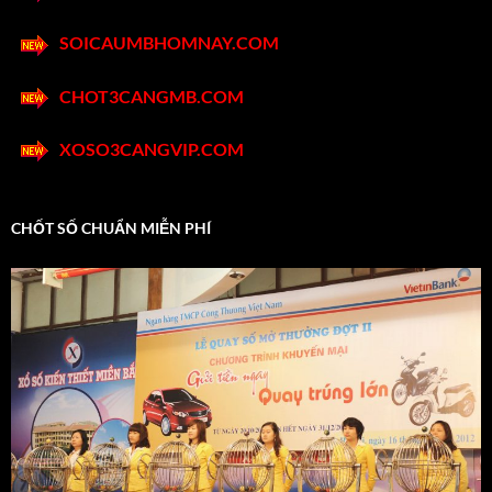
SOICAUMBHOMNAY.COM
CHOT3CANGMB.COM
XOSO3CANGVIP.COM
CHỐT SỐ CHUẨN MIỄN PHÍ