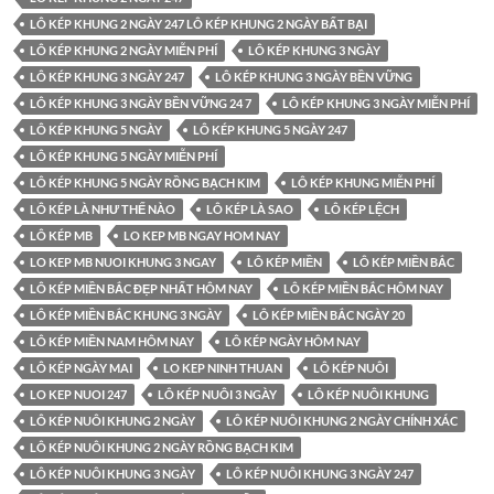
LÔ KÉP KHUNG 2 NGÀY 247 LÔ KÉP KHUNG 2 NGÀY BẤT BẠI
LÔ KÉP KHUNG 2 NGÀY MIỄN PHÍ
LÔ KÉP KHUNG 3 NGÀY
LÔ KÉP KHUNG 3 NGÀY 247
LÔ KÉP KHUNG 3 NGÀY BỀN VỮNG
LÔ KÉP KHUNG 3 NGÀY BỀN VỮNG 24 7
LÔ KÉP KHUNG 3 NGÀY MIỄN PHÍ
LÔ KÉP KHUNG 5 NGÀY
LÔ KÉP KHUNG 5 NGÀY 247
LÔ KÉP KHUNG 5 NGÀY MIỄN PHÍ
LÔ KÉP KHUNG 5 NGÀY RỒNG BẠCH KIM
LÔ KÉP KHUNG MIỄN PHÍ
LÔ KÉP LÀ NHƯ THẾ NÀO
LÔ KÉP LÀ SAO
LÔ KÉP LỆCH
LÔ KÉP MB
LO KEP MB NGAY HOM NAY
LO KEP MB NUOI KHUNG 3 NGAY
LÔ KÉP MIỀN
LÔ KÉP MIỀN BẮC
LÔ KÉP MIỀN BẮC ĐẸP NHẤT HÔM NAY
LÔ KÉP MIỀN BẮC HÔM NAY
LÔ KÉP MIỀN BẮC KHUNG 3 NGÀY
LÔ KÉP MIỀN BẮC NGÀY 20
LÔ KÉP MIỀN NAM HÔM NAY
LÔ KÉP NGÀY HÔM NAY
LÔ KÉP NGÀY MAI
LO KEP NINH THUAN
LÔ KÉP NUÔI
LO KEP NUOI 247
LÔ KÉP NUÔI 3 NGÀY
LÔ KÉP NUÔI KHUNG
LÔ KÉP NUÔI KHUNG 2 NGÀY
LÔ KÉP NUÔI KHUNG 2 NGÀY CHÍNH XÁC
LÔ KÉP NUÔI KHUNG 2 NGÀY RỒNG BẠCH KIM
LÔ KÉP NUÔI KHUNG 3 NGÀY
LÔ KÉP NUÔI KHUNG 3 NGÀY 247