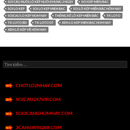
SOI CẦU NUÔI LÔ KÉP NUÔI KHUNG 3 NGÀY
SOI KEP MIEN BAC
SOI LO KEP
SOI LO KEP MIEN BAC
SOI LÔ KÉP MIỀN BẮC HÔM NAY
SOICAU LO KEP HOM NAY
THỐNG KÊ LÔ KÉP MIỀN BẮC
TK LOTO
TK LOTO BD
TK LOTO DT
XEM LO KEP MIEN BAC HOM NAY
XEM LÔ KÉP VỀ HÔM NAY
Tìm
kiếm
cho:
CHOTLO2NHAY.COM
SOICAU247VIP.COM
SOI3CANGHOMNAY.COM
3CANGWIN288.COM