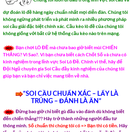
dự đoán lô đề hàng ngày chuẩn nhất mọi diễn đàn. Chúng tôi
không ngừng phát triển và phát minh ra nhiều phương pháp
soi cầu giải đặc biệt chính xác. Cầu kèo lô đề của chúng tôi
không giống với bất cứ hệ thống cầu kèo nào trên mạng.
Bạn chơi LÔ ĐỀ mà chưa bao giờ biết mùi CHIẾN
THẮNG? Vì Sao?. Vì bạn chưa biết cách Chốt Số và chưa có
kinh nghiệm trong lĩnh vực Soi Lô Đề. Chính vì thế, hãy để
Đội Ngũ chuyên gia Soi Cầu đầy kinh nghiệm của chúng tôi
giúp bạn và bạn chỉ việc mang tiền về nhà.
“SOI CẦU CHUẨN XÁC – LẤY LÀ
TRÚNG – ĐÁNH LÀ ĂN”
Đừng bao giờ chỉ biết gù đầu vào đánh dù không biết
đến chiến thắng??? Hãy trở thành những người đầu tư
thông minh.
Số chuẩn thì chúng tôi có => Bạn thì có tiền
. Hãy