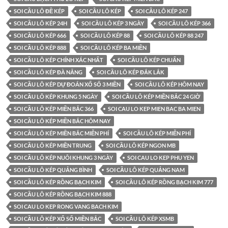
SOI CẦU LÔ ĐỀ KÉP
SOI CẦU LÔ KÉP
SOI CẦU LÔ KÉP 247
SOI CẦU LÔ KÉP 24H
SOI CẦU LÔ KÉP 3 NGÀY
SOI CẦU LÔ KÉP 366
SOI CẦU LÔ KÉP 666
SOI CẦU LÔ KÉP 88
SOI CẦU LÔ KÉP 88 247
SOI CẦU LÔ KÉP 888
SOI CẦU LÔ KÉP BA MIỀN
SOI CẦU LÔ KÉP CHÍNH XÁC NHẤT
SOI CẦU LÔ KÉP CHUẨN
SOI CẦU LÔ KÉP ĐÀ NẴNG
SOI CẦU LÔ KÉP ĐẮK LẮK
SOI CẦU LÔ KÉP DỰ ĐOÁN XỔ SỐ 3 MIỀN
SOI CẦU LÔ KÉP HÔM NAY
SOI CẦU LÔ KÉP KHUNG 5 NGÀY
SOI CẦU LÔ KÉP MIỀN BẮC 24 GIỜ
SOI CẦU LÔ KÉP MIỀN BẮC 366
SOI CAU LO KEP MIEN BAC BA MIEN
SOI CẦU LÔ KÉP MIỀN BẮC HÔM NAY
SOI CẦU LÔ KÉP MIỀN BẮC MIỄN PHÍ
SOI CẦU LÔ KÉP MIỄN PHÍ
SOI CẦU LÔ KÉP MIỀN TRUNG
SOI CẦU LÔ KÉP NGON MB
SOI CẦU LÔ KÉP NUÔI KHUNG 3 NGÀY
SOI CAU LO KEP PHU YEN
SOI CẦU LÔ KÉP QUẢNG BÌNH
SOI CẦU LÔ KÉP QUẢNG NAM
SOI CẦU LÔ KÉP RỒNG BẠCH KIM
SOI CẦU LÔ KÉP RỒNG BẠCH KIM 777
SOI CẦU LÔ KÉP RỒNG BẠCH KIM 888
SOI CAU LO KEP RONG VANG BACH KIM
SOI CẦU LÔ KÉP XỔ SỐ MIỀN BẮC
SOI CẦU LÔ KÉP XSMB