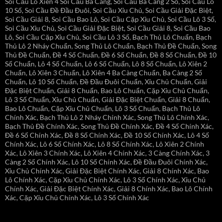
Soi Cầu Lô Xiên 4 Soi Cầu Ba Càng, Soi Cầu Ba Càng 2 Số, Soi Cầu Lô
10 Số, Soi Cầu Đề Đầu Đuôi, Soi Cầu Xỉu Chủ, Soi Cầu Giải Đặc Biệt,
Soi Cầu Giải 8, Soi Cầu Bao Lô, Soi Cầu Cặp Xỉu Chủ, Soi Cầu Lô 3 Số,
Soi Cầu Xỉu Chủ, Soi Cầu Giải Đặc Biệt, Soi Cầu Giải 8, Soi Cầu Bao
Lô, Soi Cầu Cặp Xỉu Chủ, Soi Cầu Lô 3 Số, Bạch Thủ Lô Chuẩn, Bạch
Thủ Lô 2 Nháy Chuẩn, Song Thủ Lô Chuẩn, Bạch Thủ Đề Chuẩn, Song
Thủ Đề Chuẩn, Đề 4 Số Chuẩn, Đề 6 Số Chuẩn, Đề 8 Số Chuẩn, Đề 10
Số Chuẩn, Lô 4 Số Chuẩn, Lô 6 Số Chuẩn, Lô 8 Số Chuẩn, Lô Xiên 2
Chuẩn, Lô Xiên 3 Chuẩn, Lô Xiên 4 Ba Càng Chuẩn, Ba Càng 2 Số
Chuẩn, Lô 10 Số Chuẩn, Đề Đầu Đuôi Chuẩn, Xỉu Chủ Chuẩn, Giải
Đặc Biệt Chuẩn, Giải 8 Chuẩn, Bao Lô Chuẩn, Cặp Xỉu Chủ Chuẩn,
Lô 3 Số Chuẩn, Xỉu Chủ Chuẩn, Giải Đặc Biệt Chuẩn, Giải 8 Chuẩn,
Bao Lô Chuẩn, Cặp Xỉu Chủ Chuẩn, Lô 3 Số Chuẩn, Bạch Thủ Lô
Chính Xác, Bạch Thủ Lô 2 Nháy Chính Xác, Song Thủ Lô Chính Xác,
Bạch Thủ Đề Chính Xác, Song Thủ Đề Chính Xác, Đề 4 Số Chính Xác,
Đề 6 Số Chính Xác, Đề 8 Số Chính Xác, Đề 10 Số Chính Xác, Lô 4 Số
Chính Xác, Lô 6 Số Chính Xác, Lô 8 Số Chính Xác, Lô Xiên 2 Chính
Xác, Lô Xiên 3 Chính Xác, Lô Xiên 4 Chính Xác, 3 Càng Chính Xác, 3
Càng 2 Số Chính Xác, Lô 10 Số Chính Xác, Đề Đầu Đuôi Chính Xác,
Xỉu Chủ Chính Xác, Giải Đặc Biệt Chính Xác, Giải 8 Chính Xác, Bao
Lô Chính Xác, Cặp Xỉu Chủ Chính Xác, Lô 3 Số Chính Xác, Xỉu Chủ
Chính Xác, Giải Đặc Biệt Chính Xác, Giải 8 Chính Xác, Bao Lô Chính
Xác, Cặp Xỉu Chủ Chính Xác, Lô 3 Số Chính Xác