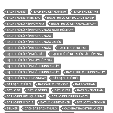
BACH THU KEP
BACH THU KEP HOM NAY
BACH THU KEP MB
BẠCH THỦ KÉP MIỀN BẮC
BẠCH THỦ LÔ KÉP 100 CẦU SIÊU VIP
BẠCH THỦ LÔ KÉP HÔM NAY
BẠCH THỦ LÔ KÉP KHUNG 2 NGÀY
BẠCH THỦ LÔ KÉP KHUNG 2 NGÀY NGÀY HÔM NAY
BẠCH THỦ LÔ KÉP KHUNG 3 NGÀY
BẠCH THỦ LÔ KÉP KHUNG 3 NGÀY 3 MIỀN
BẠCH THỦ LÔ KÉP KHUNG 5 NGÀY
BACH THU LO KEP MB
BẠCH THỦ LÔ KÉP MIỀN BẮC
BẠCH THỦ LÔ KÉP MIỀN BẮC HÔM NAY
BẠCH THỦ LÔ KÉP NGÀY HÔM NAY
BẠCH THỦ LÔ KÉP NUÔI KHUNG 2 NGÀY
BẠCH THỦ LÔ KÉP NUÔI KHUNG 3 NGÀY
BẠCH THỦ LÔ KHUNG 2 NGÀY
BẠCH THỦ LÔ KHUNG 3 NGÀY
BẮT BẠCH THỦ KÉP
BẮT BẠCH THỦ LÔ
BẮT CẦU LÔ KÉP XSMB
BAT LO CHUAN
BAT LO DE
BẮT LÔ ĐỀ KÉP
BẮT LÔ KÉP
BẮT LÔ KÉP CHUẨN
BẮT LÔ KÉP HIỆU QUẢ NHẤT
BẮT LÔ KÉP KHUNG 2 NGÀY
BẮT LÔ KÉP Ở GIẢI 7
BẮT LÔ KHI ĐỀ VỀ KÉP
BAT LO TO KEP XSMB
BTL KEP
CÁCH BẮT BẠCH THỦ LÔ
CÁCH BẮT BẠCH THỦ LÔ KÉP