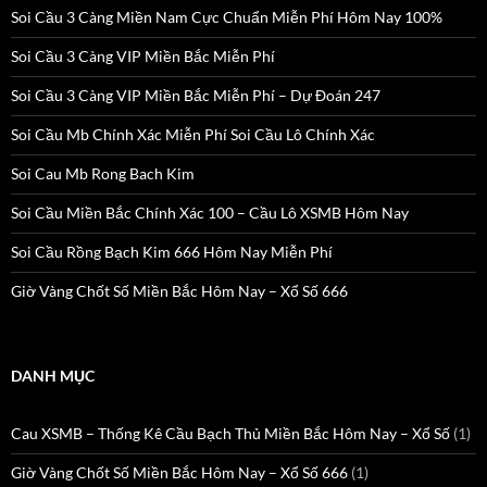
Soi Cầu 3 Càng Miền Nam Cực Chuẩn Miễn Phí Hôm Nay 100%
Soi Cầu 3 Càng VIP Miền Bắc Miễn Phí
Soi Cầu 3 Càng VIP Miền Bắc Miễn Phí – Dự Đoán 247
Soi Cầu Mb Chính Xác Miễn Phí Soi Cầu Lô Chính Xác
Soi Cau Mb Rong Bach Kim
Soi Cầu Miền Bắc Chính Xác 100 – Cầu Lô XSMB Hôm Nay
Soi Cầu Rồng Bạch Kim 666 Hôm Nay Miễn Phí
Giờ Vàng Chốt Số Miền Bắc Hôm Nay – Xổ Số 666
DANH MỤC
Cau XSMB – Thống Kê Cầu Bạch Thủ Miền Bắc Hôm Nay – Xổ Số
(1)
Giờ Vàng Chốt Số Miền Bắc Hôm Nay – Xổ Số 666
(1)