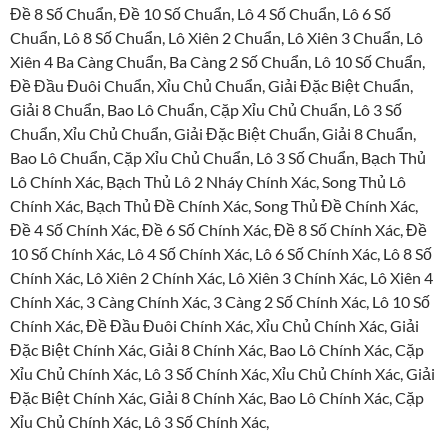
Đề 8 Số Chuẩn, Đề 10 Số Chuẩn, Lô 4 Số Chuẩn, Lô 6 Số
Chuẩn, Lô 8 Số Chuẩn, Lô Xiên 2 Chuẩn, Lô Xiên 3 Chuẩn, Lô
Xiên 4 Ba Càng Chuẩn, Ba Càng 2 Số Chuẩn, Lô 10 Số Chuẩn,
Đề Đầu Đuôi Chuẩn, Xỉu Chủ Chuẩn, Giải Đặc Biệt Chuẩn,
Giải 8 Chuẩn, Bao Lô Chuẩn, Cặp Xỉu Chủ Chuẩn, Lô 3 Số
Chuẩn, Xỉu Chủ Chuẩn, Giải Đặc Biệt Chuẩn, Giải 8 Chuẩn,
Bao Lô Chuẩn, Cặp Xỉu Chủ Chuẩn, Lô 3 Số Chuẩn, Bạch Thủ
Lô Chính Xác, Bạch Thủ Lô 2 Nháy Chính Xác, Song Thủ Lô
Chính Xác, Bạch Thủ Đề Chính Xác, Song Thủ Đề Chính Xác,
Đề 4 Số Chính Xác, Đề 6 Số Chính Xác, Đề 8 Số Chính Xác, Đề
10 Số Chính Xác, Lô 4 Số Chính Xác, Lô 6 Số Chính Xác, Lô 8 Số
Chính Xác, Lô Xiên 2 Chính Xác, Lô Xiên 3 Chính Xác, Lô Xiên 4
Chính Xác, 3 Càng Chính Xác, 3 Càng 2 Số Chính Xác, Lô 10 Số
Chính Xác, Đề Đầu Đuôi Chính Xác, Xỉu Chủ Chính Xác, Giải
Đặc Biệt Chính Xác, Giải 8 Chính Xác, Bao Lô Chính Xác, Cặp
Xỉu Chủ Chính Xác, Lô 3 Số Chính Xác, Xỉu Chủ Chính Xác, Giải
Đặc Biệt Chính Xác, Giải 8 Chính Xác, Bao Lô Chính Xác, Cặp
Xỉu Chủ Chính Xác, Lô 3 Số Chính Xác,