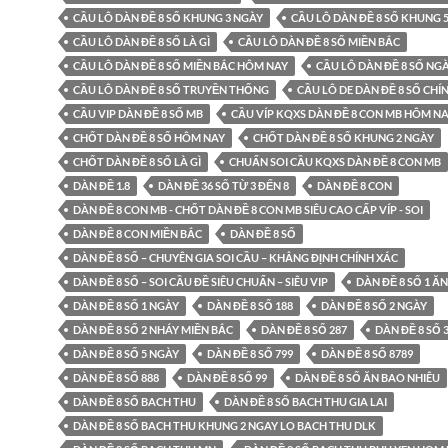
CẦU LÔ DÀN ĐỀ 8 SỐ KHUNG 3 NGÀY
CẦU LÔ DÀN ĐỀ 8 SỐ KHUNG 
CẦU LÔ DÀN ĐỀ 8 SỐ LÀ GÌ
CẦU LÔ DÀN ĐỀ 8 SỐ MIỀN BẮC
CẦU LÔ DÀN ĐỀ 8 SỐ MIỀN BẮC HÔM NAY
CẦU LÔ DÀN ĐỀ 8 SỐ NG
CẦU LÔ DÀN ĐỀ 8 SỐ TRUYỀN THỐNG
CẦU LÔ DE DÀN ĐỀ 8 SỐ CHÍ
CẦU VIP DÀN ĐỀ 8 SỐ MB
CẦU VÍP KQXS DÀN ĐỀ 8 CON MB HÔM N
CHỐT DÀN ĐỀ 8 SỐ HÔM NAY
CHỐT DÀN ĐỀ 8 SỐ KHUNG 2 NGÀY
CHỐT DÀN ĐỀ 8 SỐ LÀ GÌ
CHUẨN SOI CẦU KQXS DÀN ĐỀ 8 CON MB
DÀN ĐỀ 1.8
DÀN ĐỀ 36 SỐ TỪ 3 ĐẾN 8
DÀN ĐỀ 8 CON
DÀN ĐỀ 8 CON MB - CHỐT DÀN ĐỀ 8 CON MB SIÊU CAO CẤP VÍP - SOI
DÀN ĐỀ 8 CON MIỀN BẮC
DÀN ĐỀ 8 SỐ
DÀN ĐỀ 8 SỐ – CHUYÊN GIA SOI CẦU – KHẲNG ĐỊNH CHÍNH XÁC
DÀN ĐỀ 8 SỐ – SOI CẦU ĐỀ SIÊU CHUẨN – SIÊU VIP
DÀN ĐỀ 8 SỐ 1 Ă
DÀN ĐỀ 8 SỐ 1 NGÀY
DÀN ĐỀ 8 SỐ 188
DÀN ĐỀ 8 SỐ 2 NGÀY
DÀN ĐỀ 8 SỐ 2 NHÁY MIỀN BẮC
DÀN ĐỀ 8 SỐ 287
DÀN ĐỀ 8 SỐ 
DÀN ĐỀ 8 SỐ 5 NGÀY
DÀN ĐỀ 8 SỐ 799
DÀN ĐỀ 8 SỐ 8789
DÀN ĐỀ 8 SỐ 888
DÀN ĐỀ 8 SỐ 99
DÀN ĐỀ 8 SỐ ĂN BAO NHIÊU
DÀN ĐỀ 8 SỐ BACH THU
DÀN ĐỀ 8 SỐ BACH THU GIA LAI
DÀN ĐỀ 8 SỐ BACH THU KHUNG 2 NGAY LO BACH THU DLK