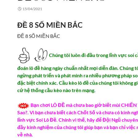
15/04/2021
ĐỀ 8 SỐ MIỀN BẮC
ĐỀ 8 SỐ MIỀN BẮC
Chúng tôi luôn đi đầu trong lĩnh vực soi 
đoán lô đề hàng ngày chuẩn nhất mọi diễn đàn. Chúng t
ngừng phát triển và phát minh ra nhiều phương pháp soi
đặc biệt chính xác. Cầu kèo lô đề của chúng tôi không g
cứ hệ thống cầu kèo nào trên mạng.
Bạn chơi LÔ ĐỀ mà chưa bao giờ biết mùi CHIẾ
Sao?. Vì bạn chưa biết cách Chốt Số và chưa có kinh ng
lĩnh vực Soi Lô Đề. Chính vì thế, hãy để Đội Ngũ chuyên
đầy kinh nghiệm của chúng tôi giúp bạn và bạn chỉ việc 
về nhà.