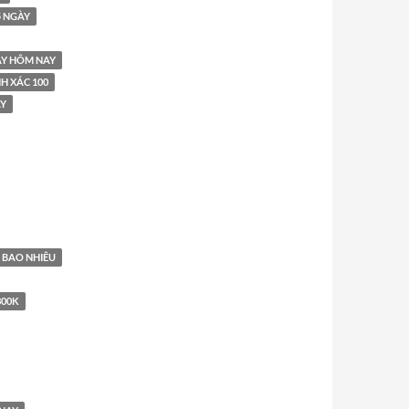
5 NGÀY
ÀY HÔM NAY
NH XÁC 100
AY
N BAO NHIÊU
300K