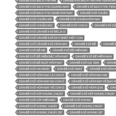
DÀN ĐỀ 8 SỐ BACH THU MN
DÀN ĐỀ 8 SỐ BACH THU PHU YEN HOM
DÀN ĐỀ 8 SỐ BACH THU QUANG NAM
DÀN ĐỀ 8 SỐ BACH THU TIEN
DÀN ĐỀ 8 SỐ BACH THU XSMB HOM NAY
DÀN ĐỀ 8 SỐ CHUẨN
DÀN ĐỀ 8 SỐ CHUẨN 100
DÀN ĐỀ 8 SỐ CHUẨN HÔM NAY
DÀN ĐỀ 8 SỐ CHUẨN XÁC
DÀN ĐỀ 8 SỐ CON GÌ
DÀN ĐỀ 8 SỐ DÀ
DÀN ĐỀ 8 SỐ DÀN ĐỀ 8 SỐ ĐỀ LÀ GÌ
DÀN ĐỀ 8 SỐ DÀN ĐỀ 8 SỐ DUY NHẤT MỘT CON
DÀN ĐỀ 8 SỐ DÀN ĐỀ 8 SỐ HÔM NAY
DÀN ĐỀ 8 SỐ ĐỀ
DÀN ĐỀ 8
DÀN ĐỀ 8 SỐ ĐỀ MB
DÀN ĐỀ 8 SỐ ĐỀ MIỀN BẮC
DÀN ĐỀ 8 SỐ ĐỀ MIỀN BẮC HÔM NAY
DÀN ĐỀ 8 SỐ ĐỀ MIỀN NAM
DÀN ĐỀ 8 SỐ ĐỀ NGÀY HÔM NAY
DÀN ĐỀ 8 SỐ GIA 100K
DÀN ĐỀ
DÀN ĐỀ 8 SỐ HAI NHÁY
DÀN ĐỀ 8 SỐ HNAY
DÀN ĐỀ 8 SỐ HÔM 
DÀN ĐỀ 8 SỐ HÔM NAY LÀ CON GÌ
DÀN ĐỀ 8 SỐ HÔM NAY MN
DÀN ĐỀ 8 SỐ HÔM NAY RA CON GÌ
DÀN ĐỀ 8 SỐ HÔM NAY VỀ BAO 
DÀN ĐỀ 8 SỐ HÔM NAY VỀ CON GÌ
DÀN ĐỀ 8 SỐ HÔM QUA
DÀN
DÀN ĐỀ 8 SỐ KÉP KHUNG 2 NGÀY
DÀN ĐỀ 8 SỐ KÉP KHUNG 5 NGÀY
DÀN ĐỀ 8 SỐ KÉP MIỀN BẮC
DÀN ĐỀ 8 SỐ KHUNG
DÀN ĐỀ 8 SỐ KHUNG 1 NGÀY
DÀN ĐỀ 8 SỐ KHUNG 2 NGÀY
DÀN ĐỀ 8 SỐ KHUNG 2 NGÀY 287
DÀN ĐỀ 8 SỐ KHUNG 287