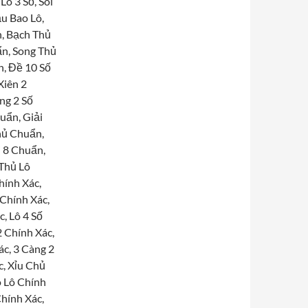
Lô 3 Số, Soi
ầu Bao Lô,
n, Bạch Thủ
n, Song Thủ
n, Đề 10 Số
Xiên 2
ng 2 Số
uẩn, Giải
hủ Chuẩn,
i 8 Chuẩn,
Thủ Lô
hính Xác,
Chính Xác,
, Lô 4 Số
2 Chính Xác,
ác, 3 Càng 2
c, Xỉu Chủ
o Lô Chính
Chính Xác,