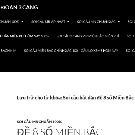
Ự ĐOÁN 3 CÀNG
 CHUẨN 100%
SOI CẦU MB VÍP NHẤT
SOI CẦU MN CHUẨN XÁC
SOI
CHUẨN MIỄN PHÍ HÔM NAY 100%
SOI CẦU 3 CÀNG VIP MIỀN BẮC MIỄN PHÍ
SOI 
 BACH KIM
SOI CẦU MIỀN BẮC CHÍNH XÁC 100 – CẦU LÔ XSMB HÔM NAY
SOI 
Lưu trữ cho từ khóa: Soi cầu bắt dàn đề 8 số Miền Bắc
SOI CẦU MB CHUẨN 100%
ĐỀ 8 SỐ MIỀN BẮC