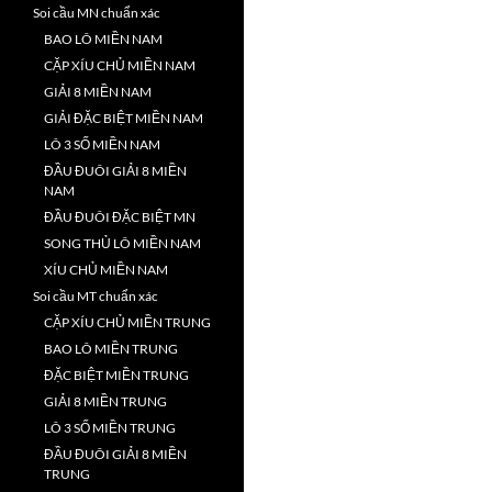
Soi cầu MN chuẩn xác
BAO LÔ MIỀN NAM
CẶP XÍU CHỦ MIỀN NAM
GIẢI 8 MIỀN NAM
GIẢI ĐẶC BIỆT MIỀN NAM
LÔ 3 SỐ MIỀN NAM
ĐẦU ĐUÔI GIẢI 8 MIỀN
NAM
ĐẦU ĐUÔI ĐẶC BIỆT MN
SONG THỦ LÔ MIỀN NAM
XÍU CHỦ MIỀN NAM
Soi cầu MT chuẩn xác
CẶP XÍU CHỦ MIỀN TRUNG
BAO LÔ MIỀN TRUNG
ĐẶC BIỆT MIỀN TRUNG
GIẢI 8 MIỀN TRUNG
LÔ 3 SỐ MIỀN TRUNG
ĐẦU ĐUÔI GIẢI 8 MIỀN
TRUNG