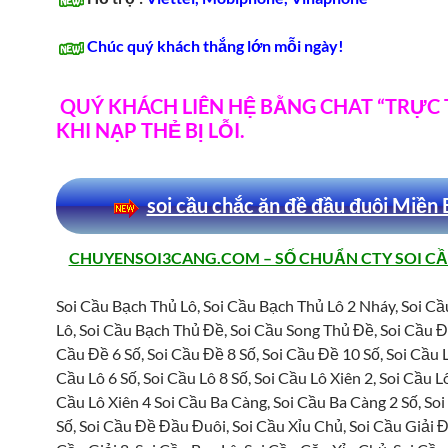
Chúc quý khách thắng lớn mỗi ngày!
QUÝ KHÁCH LIÊN HỆ BẰNG CHAT “TRỰC
KHI NẠP THẺ BỊ LỖI.
soi cầu chắc ăn đề đầu đuôi Miền
CHUYENSOI3CANG.COM – SỐ CHUẨN CTY SOI CẦ
Soi Cầu Bạch Thủ Lô, Soi Cầu Bạch Thủ Lô 2 Nháy, Soi C
Lô, Soi Cầu Bạch Thủ Đề, Soi Cầu Song Thủ Đề, Soi Cầu Đề
Cầu Đề 6 Số, Soi Cầu Đề 8 Số, Soi Cầu Đề 10 Số, Soi Cầu L
Cầu Lô 6 Số, Soi Cầu Lô 8 Số, Soi Cầu Lô Xiên 2, Soi Cầu Lô
Cầu Lô Xiên 4 Soi Cầu Ba Càng, Soi Cầu Ba Càng 2 Số, Soi
Số, Soi Cầu Đề Đầu Đuôi, Soi Cầu Xỉu Chủ, Soi Cầu Giải Đ