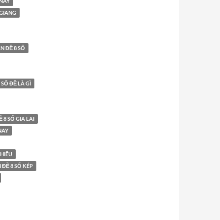
 NAY
 GIANG
N ĐỀ 8 SỐ
 SỐ ĐỀ LÀ GÌ
 8 SỐ GIA LAI
NAY
NHIÊU
 ĐỀ 8 SỐ KÉP