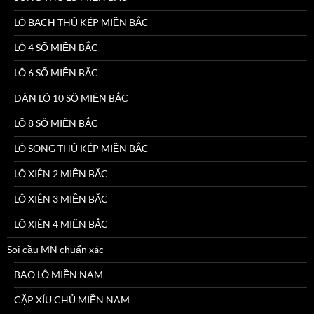
LÔ BẠCH THỦ KÉP MIỀN BẮC
LÔ 4 SỐ MIỀN BẮC
LÔ 6 SỐ MIỀN BẮC
DÀN LÔ 10 SỐ MIỀN BẮC
LÔ 8 SỐ MIỀN BẮC
LÔ SONG THỦ KÉP MIỀN BẮC
LÔ XIÊN 2 MIỀN BẮC
LÔ XIÊN 3 MIỀN BẮC
LÔ XIÊN 4 MIỀN BẮC
Soi cầu MN chuẩn xác
BAO LÔ MIỀN NAM
CẶP XÍU CHỦ MIỀN NAM