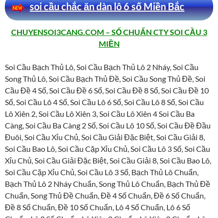
soi cầu chắc ăn dàn lô 6 số Miền Bắc
CHUYENSOI3CANG.COM – SỐ CHUẨN CTY SOI CẦU 3
MIỀN
Soi Cầu Bạch Thủ Lô, Soi Cầu Bạch Thủ Lô 2 Nháy, Soi Cầu
Song Thủ Lô, Soi Cầu Bạch Thủ Đề, Soi Cầu Song Thủ Đề, Soi
Cầu Đề 4 Số, Soi Cầu Đề 6 Số, Soi Cầu Đề 8 Số, Soi Cầu Đề 10
Số, Soi Cầu Lô 4 Số, Soi Cầu Lô 6 Số, Soi Cầu Lô 8 Số, Soi Cầu
Lô Xiên 2, Soi Cầu Lô Xiên 3, Soi Cầu Lô Xiên 4 Soi Cầu Ba
Càng, Soi Cầu Ba Càng 2 Số, Soi Cầu Lô 10 Số, Soi Cầu Đề Đầu
Đuôi, Soi Cầu Xỉu Chủ, Soi Cầu Giải Đặc Biệt, Soi Cầu Giải 8,
Soi Cầu Bao Lô, Soi Cầu Cặp Xỉu Chủ, Soi Cầu Lô 3 Số, Soi Cầu
Xỉu Chủ, Soi Cầu Giải Đặc Biệt, Soi Cầu Giải 8, Soi Cầu Bao Lô,
Soi Cầu Cặp Xỉu Chủ, Soi Cầu Lô 3 Số, Bạch Thủ Lô Chuẩn,
Bạch Thủ Lô 2 Nháy Chuẩn, Song Thủ Lô Chuẩn, Bạch Thủ Đề
Chuẩn, Song Thủ Đề Chuẩn, Đề 4 Số Chuẩn, Đề 6 Số Chuẩn,
Đề 8 Số Chuẩn, Đề 10 Số Chuẩn, Lô 4 Số Chuẩn, Lô 6 Số