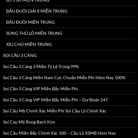
ĐẦU ĐUÔI GIẢI 8 MIỀN TRUNG
ĐẦU ĐUÔI MIỀN TRUNG
SONG THỦ LÔ MIỀN TRUNG
XÍU CHỦ MIỀN TRUNG
SOI CẦU 3 CÀNG
Soi Cầu 3 Càng 3 Miền Tỷ Lệ Trúng 99%
Soi Cầu 3 Càng Miền Nam Cực Chuẩn Miễn Phí Hôm Nay 100%
Soi Cầu 3 Càng VIP Miền Bắc Miễn Phí
Soi Cầu 3 Càng VIP Miền Bắc Miễn Phí – Dự Đoán 247
Soi Cầu Mb Chính Xác Miễn Phí Soi Cầu Lô Chính Xác
Soi Cau Mb Rong Bach Kim
Soi Cầu Miền Bắc Chính Xác 100 – Cầu Lô XSMB Hôm Nay