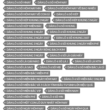
DÀN LÔ 6 SỐ HNAY
DÀN LÔ 6 SỐ HÔM NAY
DÀN LÔ 6 SỐ HÔM NAY MN
DÀN LÔ 6 SỐ HÔM NAY VỀ BAO NHIÊU
DÀN LÔ 6 SỐ HÔM NAY VỀ CON GÌ
DÀN LÔ 6 SỐ KÉP
DÀN LÔ 6 SỐ KÉP KHUNG 2 NGÀY
DÀN LÔ 6 SỐ KÉP KHUNG 5 NGÀY
DÀN LÔ 6 SỐ KÉP MIỀN BẮC
DÀN LÔ 6 SỐ KHUNG
DÀN LÔ 6 SỐ KHUNG 1 NGÀY
DÀN LÔ 6 SỐ KHUNG 2 NGÀY
DÀN LÔ 6 SỐ KHUNG 2 NGÀY 2107
DÀN LÔ 6 SỐ KHUNG 2107
DÀN LÔ 6 SỐ KHUNG 3 NGÀY
DÀN LÔ 6 SỐ KHUNG 3 NGÀY MIỄN PHÍ
DÀN LÔ 6 SỐ KHUNG 3 NGÀY RỒNG BẠCH KIM
DÀN LÔ 6 SỐ KHUNG 5 NGÀY
DÀN LÔ 6 SỐ LÀ GIẢI MẤY
DÀN LÔ 6 SỐ LÀ GIẢI NÀO
DÀN LÔ 6 SỐ LÀ J
DÀN LÔ 6 SỐ LÀ NTN
DÀN LÔ 6 SỐ LÀ SAO
DÀN LÔ 6 SỐ MB
DÀN LÔ 6 SỐ MIỀN BẮC LÀ GÌ
DÀN LÔ 6 SỐ MIỀN BẮC MIỄN PHÍ
DÀN LÔ 6 SỐ MIỀN BẮC NGÀY HÔM NAY
DÀN LÔ 6 SỐ MIỀN BẮC ONLINE
DÀN LÔ 6 SỐ MIỀN BẮC VÀ 5 CÁCH TÍNH ĐẦU TƯ SINH LỜI HIỆU QUẢ
DÀN LÔ 6 SỐ MIỀN BẮC VIP
DÀN LÔ 6 SỐ MIỀN NAM
DÀN LÔ 6 SỐ MIỀN PHÍ
DÀN LÔ 6 SỐ MN
DÀN LÔ 6 SỐ MỘT CON LÔ DUY NHẤT HÔM NAY
DÀN LÔ 6 SỐ NGÀY HÔM NAY
DÀN LÔ 6 SỐ NGÀY HÔM QUA