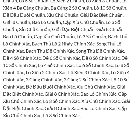
Chuẩn, Lô 8 Số Chuẩn, Lô Xiên 2 Chuẩn, Lô Xiên 3 Chuẩn, Lô
Xiên 4 Ba Càng Chuẩn, Ba Càng 2 Số Chuẩn, Lô 10 Số Chuẩn,
Đề Đầu Đuôi Chuẩn, Xỉu Chủ Chuẩn, Giải Đặc Biệt Chuẩn,
Giải 8 Chuẩn, Bao Lô Chuẩn, Cặp Xỉu Chủ Chuẩn, Lô 3 Số
Chuẩn, Xỉu Chủ Chuẩn, Giải Đặc Biệt Chuẩn, Giải 8 Chuẩn,
Bao Lô Chuẩn, Cặp Xỉu Chủ Chuẩn, Lô 3 Số Chuẩn, Bạch Thủ
Lô Chính Xác, Bạch Thủ Lô 2 Nháy Chính Xác, Song Thủ Lô
Chính Xác, Bạch Thủ Đề Chính Xác, Song Thủ Đề Chính Xác,
Đề 4 Số Chính Xác, Đề 6 Số Chính Xác, Đề 8 Số Chính Xác, Đề
10 Số Chính Xác, Lô 4 Số Chính Xác, Lô 6 Số Chính Xác, Lô 8 Số
Chính Xác, Lô Xiên 2 Chính Xác, Lô Xiên 3 Chính Xác, Lô Xiên 4
Chính Xác, 3 Càng Chính Xác, 3 Càng 2 Số Chính Xác, Lô 10 Số
Chính Xác, Đề Đầu Đuôi Chính Xác, Xỉu Chủ Chính Xác, Giải
Đặc Biệt Chính Xác, Giải 8 Chính Xác, Bao Lô Chính Xác, Cặp
Xỉu Chủ Chính Xác, Lô 3 Số Chính Xác, Xỉu Chủ Chính Xác, Giải
Đặc Biệt Chính Xác, Giải 8 Chính Xác, Bao Lô Chính Xác, Cặp
Xỉu Chủ Chính Xác, Lô 3 Số Chính Xác,