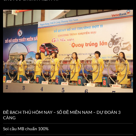
ĐỀ BẠCH THỦ HÔM NAY – SỐ ĐỀ MIỀN NAM – DỰ ĐOÁN 3
CÀNG
Soi cầu MB chuẩn 100%