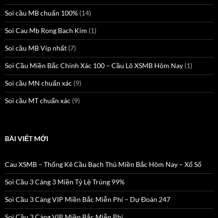
Soi cầu MB chuẩn 100%
(14)
Soi Cau Mb Rong Bach Kim
(1)
Soi cầu MB Víp nhất
(7)
Soi Cầu Miền Bắc Chính Xác 100 – Cầu Lô XSMB Hôm Nay
(1)
Soi cầu MN chuẩn xác
(9)
Soi cầu MT chuẩn xác
(9)
BÀI VIẾT MỚI
Cau XSMB – Thống Kê Cầu Bạch Thủ Miền Bắc Hôm Nay – Xổ Số
Soi Cầu 3 Càng 3 Miền Tỷ Lệ Trúng 99%
Soi Cầu 3 Càng VIP Miền Bắc Miễn Phí – Dự Đoán 247
Soi Cầu 3 Càng VIP Miền Bắc Miễn Phí