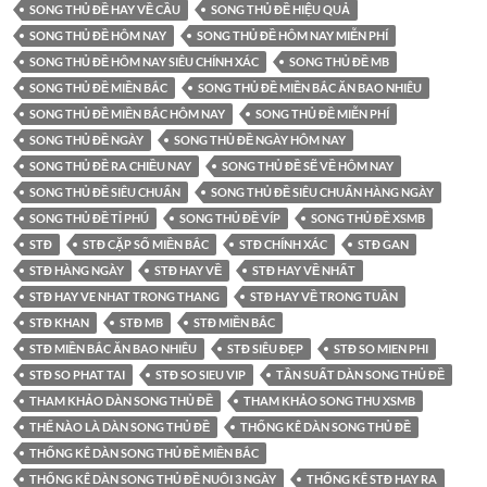
SONG THỦ ĐỀ HAY VỀ CẦU
SONG THỦ ĐỀ HIỆU QUẢ
SONG THỦ ĐỀ HÔM NAY
SONG THỦ ĐỀ HÔM NAY MIỄN PHÍ
SONG THỦ ĐỀ HÔM NAY SIÊU CHÍNH XÁC
SONG THỦ ĐỀ MB
SONG THỦ ĐỀ MIỀN BẮC
SONG THỦ ĐỀ MIỀN BẮC ĂN BAO NHIÊU
SONG THỦ ĐỀ MIỀN BẮC HÔM NAY
SONG THỦ ĐỀ MIỄN PHÍ
SONG THỦ ĐỀ NGÀY
SONG THỦ ĐỀ NGÀY HÔM NAY
SONG THỦ ĐỀ RA CHIỀU NAY
SONG THỦ ĐỀ SẼ VỀ HÔM NAY
SONG THỦ ĐỀ SIÊU CHUẨN
SONG THỦ ĐỀ SIÊU CHUẨN HÀNG NGÀY
SONG THỦ ĐỀ TỈ PHÚ
SONG THỦ ĐỀ VÍP
SONG THỦ ĐỀ XSMB
STĐ
STĐ CẶP SỐ MIỀN BẮC
STĐ CHÍNH XÁC
STĐ GAN
STĐ HÀNG NGÀY
STĐ HAY VỀ
STĐ HAY VỀ NHẤT
STĐ HAY VE NHAT TRONG THANG
STĐ HAY VỀ TRONG TUẦN
STĐ KHAN
STĐ MB
STĐ MIỀN BẮC
STĐ MIỀN BẮC ĂN BAO NHIÊU
STĐ SIÊU ĐẸP
STĐ SO MIEN PHI
STĐ SO PHAT TAI
STĐ SO SIEU VIP
TẦN SUẤT DÀN SONG THỦ ĐỀ
THAM KHẢO DÀN SONG THỦ ĐỀ
THAM KHẢO SONG THU XSMB
THẾ NÀO LÀ DÀN SONG THỦ ĐỀ
THỐNG KÊ DÀN SONG THỦ ĐỀ
THỐNG KÊ DÀN SONG THỦ ĐỀ MIỀN BẮC
THỐNG KÊ DÀN SONG THỦ ĐỀ NUÔI 3 NGÀY
THỐNG KÊ STĐ HAY RA