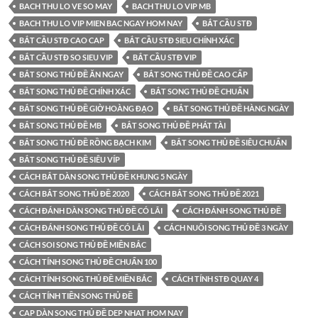
BACH THU LO VE SO MAY
BACH THU LO VIP MB
BACH THU LO VIP MIEN BAC NGAY HOM NAY
BẮT CẦU STĐ
BẮT CẦU STĐ CAO CAP
BẮT CẦU STĐ SIEU CHÍNH XÁC
BẮT CẦU STĐ SO SIEU VIP
BẮT CẦU STĐ VIP
BẮT SONG THỦ ĐỀ ĂN NGAY
BẮT SONG THỦ ĐỀ CAO CẤP
BẮT SONG THỦ ĐỀ CHÍNH XÁC
BẮT SONG THỦ ĐỀ CHUẨN
BẮT SONG THỦ ĐỀ GIỜ HOÀNG ĐẠO
BẮT SONG THỦ ĐỀ HÀNG NGÀY
BẮT SONG THỦ ĐỀ MB
BẮT SONG THỦ ĐỀ PHÁT TÀI
BẮT SONG THỦ ĐỀ RỒNG BẠCH KIM
BẮT SONG THỦ ĐỀ SIÊU CHUẨN
BẮT SONG THỦ ĐỀ SIÊU VÍP
CÁCH BẮT DÀN SONG THỦ ĐỀ KHUNG 5 NGÀY
CÁCH BẮT SONG THỦ ĐỀ 2020
CÁCH BẮT SONG THỦ ĐỀ 2021
CÁCH ĐÁNH DÀN SONG THỦ ĐỀ CÓ LÃI
CÁCH ĐÁNH SONG THỦ ĐỀ
CÁCH ĐÁNH SONG THỦ ĐỀ CÓ LÃI
CÁCH NUÔI SONG THỦ ĐỀ 3 NGÀY
CÁCH SOI SONG THỦ ĐỀ MIỀN BẮC
CÁCH TÍNH SONG THỦ ĐỀ CHUẨN 100
CÁCH TÍNH SONG THỦ ĐỀ MIỀN BẮC
CÁCH TÍNH STĐ QUAY 4
CÁCH TÍNH TIỀN SONG THỦ ĐỀ
CAP DÀN SONG THỦ ĐỀ DEP NHAT HOM NAY