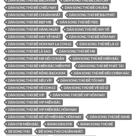
DÀN SONG THỦ ĐỀ BẠCH KIM
DÀN SONG THỦ ĐỀ CAO CẤP
DÀN SONG THỦ ĐỀ CHIỀU NAY
DÀN SONG THỦ ĐỀ CHUẨN
DÀN SONG THỦ ĐỀ CHUẨN NHẤT
DÀN SONG THỦ ĐỀ ĐẠI PHÁT
DÀN SONG THỦ ĐỀ ĐẸP MB
DÀN SONG THỦ ĐỀ FREE
DÀN SONG THỦ ĐỀ HÀNG NGÀY
DÀN SONG THỦ ĐỀ HAY VỀ
DÀN SONG THỦ ĐỀ HAY VỀ NHẤT
DÀN SONG THỦ ĐỀ HÔM NAY
DÀN SONG THỦ ĐỀ HOM NAY LA CON GI
DÀN SONG THỦ ĐỀ LÀ GÌ
DÀN SONG THỦ ĐỀ LÀ SAO
DÀN SONG THỦ ĐỀ MB
DÀN SONG THỦ ĐỀ MB SIÊU CHUẨN
DÀN SONG THỦ ĐỀ MIỀN BẮC
DÀN SONG THỦ ĐỀ MIỀN BẮC MIỄN PHÍ
DÀN SONG THỦ ĐỀ PHÁT TÀI
DÀN SONG THỦ ĐỀ RỒNG BẠCH KIM
DÀN SONG THỦ ĐỀ SIÊU CHÍNH XÁC
DÀN SONG THỦ ĐỀ SIÊU VÍP
DÀN SONG THỦ ĐỀ TỐI NAY
DÀN SONG THỦ ĐỀ VỀ CON GÌ
DÀN SONG THỦ ĐỀ VỀ SỐ GÌ
DÀN SONG THỦ ĐỀ VIP
DÀN SONG THỦ ĐỀ VIP HÔM NAY
DÀN SONG THỦ ĐỀ VIP MIỀN BẮC
DÀN SONG THỦ ĐỀ VIP MIỀN BẮC HÔM NAY
DÀN SONG THỦ ĐỀ XỔ SỐ MIỀN BẮC HÔM NAY
DÀN SONG THỦ ĐỀ XSMB
DÀN STĐ MIỀN BẮC
ĐÁNH DÀN STĐ
ĐÁNH SONG THỦ ĐỀ
DE SONG THU
ĐỀ SONG THỦ CHUẨN NHẤT