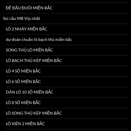
ĐỀ ĐẦU ĐUÔI MIỀN BẮC
Soi cầu MB Víp nhất
LÔ 2 NHÁY MIỀN BẮC
dự đoán chuẩn lô bạch thủ miền bắc
SONG THỦ LÔ MIỀN BẮC
LÔ BẠCH THỦ KÉP MIỀN BẮC
LÔ 4 SỐ MIỀN BẮC
LÔ 6 SỐ MIỀN BẮC
DÀN LÔ 10 SỐ MIỀN BẮC
LÔ 8 SỐ MIỀN BẮC
LÔ SONG THỦ KÉP MIỀN BẮC
LÔ XIÊN 2 MIỀN BẮC