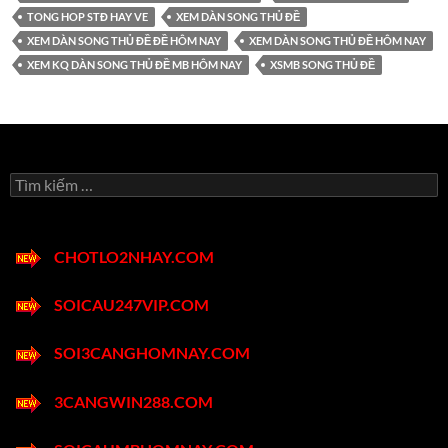
TONG HOP STĐ HAY VE
XEM DÀN SONG THỦ ĐỀ
XEM DÀN SONG THỦ ĐỀ ĐỀ HÔM NAY
XEM DÀN SONG THỦ ĐỀ HÔM NAY
XEM KQ DÀN SONG THỦ ĐỀ MB HÔM NAY
XSMB SONG THỦ ĐỀ
Tìm
kiếm
cho:
CHOTLO2NHAY.COM
SOICAU247VIP.COM
SOI3CANGHOMNAY.COM
3CANGWIN288.COM