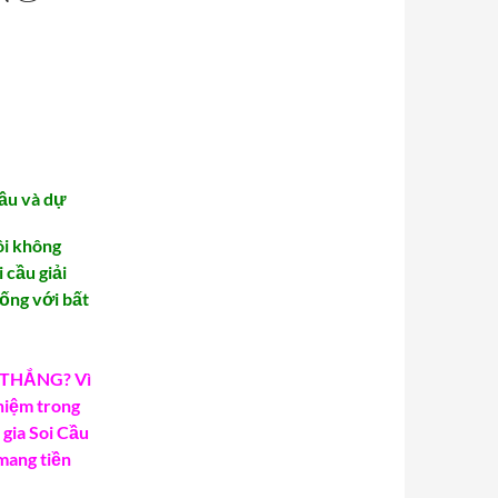
cầu và dự
ôi không
 cầu giải
iống với bất
N THẮNG? Vì
hiệm trong
 gia Soi Cầu
mang tiền