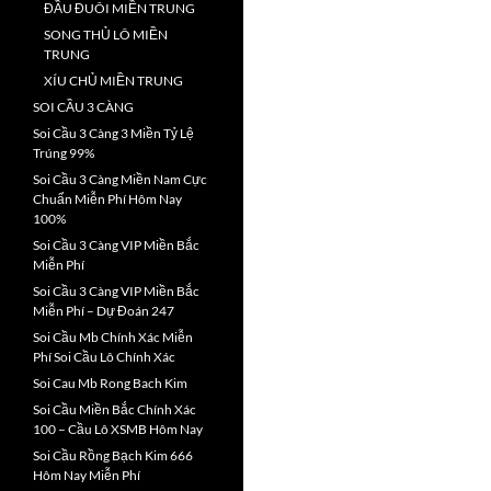
ĐẦU ĐUÔI MIỀN TRUNG
SONG THỦ LÔ MIỀN
TRUNG
XÍU CHỦ MIỀN TRUNG
SOI CẦU 3 CÀNG
Soi Cầu 3 Càng 3 Miền Tỷ Lệ
Trúng 99%
Soi Cầu 3 Càng Miền Nam Cực
Chuẩn Miễn Phí Hôm Nay
100%
Soi Cầu 3 Càng VIP Miền Bắc
Miễn Phí
Soi Cầu 3 Càng VIP Miền Bắc
Miễn Phí – Dự Đoán 247
Soi Cầu Mb Chính Xác Miễn
Phí Soi Cầu Lô Chính Xác
Soi Cau Mb Rong Bach Kim
Soi Cầu Miền Bắc Chính Xác
100 – Cầu Lô XSMB Hôm Nay
Soi Cầu Rồng Bạch Kim 666
Hôm Nay Miễn Phí