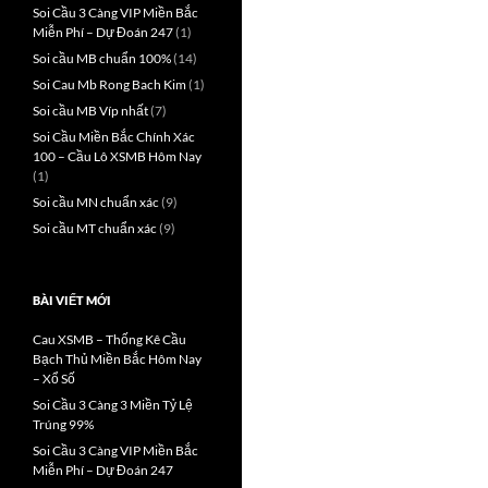
Soi Cầu 3 Càng VIP Miền Bắc
Miễn Phí – Dự Đoán 247
(1)
Soi cầu MB chuẩn 100%
(14)
Soi Cau Mb Rong Bach Kim
(1)
Soi cầu MB Víp nhất
(7)
Soi Cầu Miền Bắc Chính Xác
100 – Cầu Lô XSMB Hôm Nay
(1)
Soi cầu MN chuẩn xác
(9)
Soi cầu MT chuẩn xác
(9)
BÀI VIẾT MỚI
Cau XSMB – Thống Kê Cầu
Bạch Thủ Miền Bắc Hôm Nay
– Xổ Số
Soi Cầu 3 Càng 3 Miền Tỷ Lệ
Trúng 99%
Soi Cầu 3 Càng VIP Miền Bắc
Miễn Phí – Dự Đoán 247