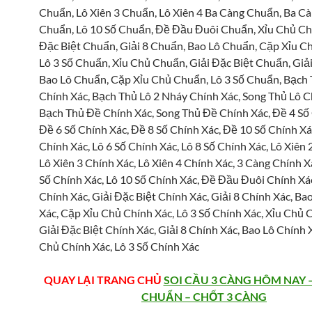
Chuẩn, Lô Xiên 3 Chuẩn, Lô Xiên 4 Ba Càng Chuẩn, Ba Cà
Chuẩn, Lô 10 Số Chuẩn, Đề Đầu Đuôi Chuẩn, Xỉu Chủ Ch
Đặc Biệt Chuẩn, Giải 8 Chuẩn, Bao Lô Chuẩn, Cặp Xỉu C
Lô 3 Số Chuẩn, Xỉu Chủ Chuẩn, Giải Đặc Biệt Chuẩn, Giả
Bao Lô Chuẩn, Cặp Xỉu Chủ Chuẩn, Lô 3 Số Chuẩn, Bạch 
Chính Xác, Bạch Thủ Lô 2 Nháy Chính Xác, Song Thủ Lô C
Bạch Thủ Đề Chính Xác, Song Thủ Đề Chính Xác, Đề 4 Số 
Đề 6 Số Chính Xác, Đề 8 Số Chính Xác, Đề 10 Số Chính Xác
Chính Xác, Lô 6 Số Chính Xác, Lô 8 Số Chính Xác, Lô Xiên 
Lô Xiên 3 Chính Xác, Lô Xiên 4 Chính Xác, 3 Càng Chính X
Số Chính Xác, Lô 10 Số Chính Xác, Đề Đầu Đuôi Chính Xá
Chính Xác, Giải Đặc Biệt Chính Xác, Giải 8 Chính Xác, Ba
Xác, Cặp Xỉu Chủ Chính Xác, Lô 3 Số Chính Xác, Xỉu Chủ 
Giải Đặc Biệt Chính Xác, Giải 8 Chính Xác, Bao Lô Chính 
Chủ Chính Xác, Lô 3 Số Chính Xác
QUAY LẠI TRANG CHỦ
SOI CẦU 3 CÀNG HÔM NAY 
CHUẨN – CHỐT 3 CÀNG