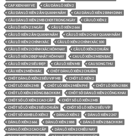
CAP XIEN HAY VE
CẦU DÀN LÔ XIÊN 2
CẦU DÀN LÔ XIÊN 2 ĂN QUANH NĂM
CAU DÀN LÔ XIÊN 2 BINH DINH
CẦU DÀN LÔ XIÊN 2 MB CHƠI TRONG NGÀY
CẦU LÔ XIÊN 2
CẦU LÔ XIÊN 2 3 NGÀY
CẦU LÔ XIÊN 2 666
CẦU LÔ XIÊN 2 ĂN QUANH NĂM
CẦU LÔ XIÊN 2 CHẠY QUANH NĂM
CẦU LÔ XIÊN 2 CHÍNH XÁC
CẦU LÔ XIÊN 2 CHÍNH XÁC 100
CẦU LÔ XIÊN 2 CHÍNH XÁC HÔM NAY
CẦU LÔ XIÊN 2 CHUẨN
CẦU LÔ XIÊN 2 ĐẸP NHẤT HÔM NAY
CAU LÔ XIÊN 2 MIEN BAC
CẦU LÔ XIÊN 2 SIÊU ĐẸP
CẦU LÔ XIÊN MB
CAU SONG THU
CẦU XIÊN 2 MIỀN BẮC
CHỐT DÀN LÔ XIÊN 2 CHUẨN
CHỐT DÀN LÔ XIÊN 2 SIÊU VIP MB
CHỐT LÔ XIÊN 2
CHỐT LÔ XIÊN 2 MB
CHỐT LÔ XIÊN 2 MIỄN PHÍ
CHỐT LÔ XIÊN 2 RBK
CHỐT LÔ XIÊN 2 RỒNG BẠCH KIM
CHỐT SỐ DÀN LÔ XIÊN 2 CÔNG KHAI
CHỐT SỐ LÔ XIÊN 2 CAO CẤP
CHỐT SỐ LÔ XIÊN 2 MB
CHỐT SỐ LÔ XIÊN 2 SIÊU CHUẨN
CHỐT SỐ LÔ XIÊN 2 SIÊU VÍP
CHỐT SỐ XSMB LÔ XIÊN 2
DÀN LÔ XIÊN 2
DÀN LÔ XIÊN 2 247
DÀN LÔ XIÊN 2 666
DÀN LÔ XIÊN 2 888
DÀN LÔ XIÊN 2 BẠCH KIM
DÀN LÔ XIÊN 2 CAO CẤP
DÀN LÔ XIÊN 2 CHIỀU NAY