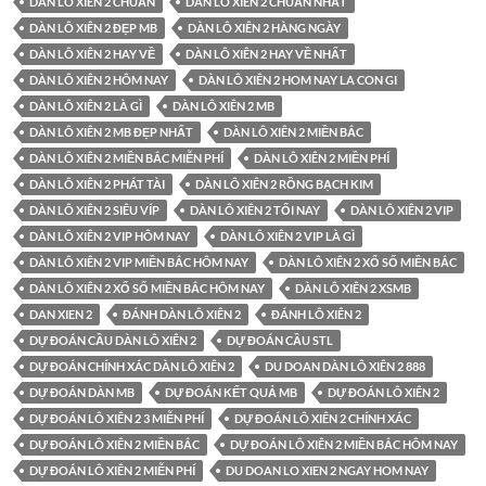
DÀN LÔ XIÊN 2 CHUẨN
DÀN LÔ XIÊN 2 CHUẨN NHẤT
DÀN LÔ XIÊN 2 ĐẸP MB
DÀN LÔ XIÊN 2 HÀNG NGÀY
DÀN LÔ XIÊN 2 HAY VỀ
DÀN LÔ XIÊN 2 HAY VỀ NHẤT
DÀN LÔ XIÊN 2 HÔM NAY
DÀN LÔ XIÊN 2 HOM NAY LA CON GI
DÀN LÔ XIÊN 2 LÀ GÌ
DÀN LÔ XIÊN 2 MB
DÀN LÔ XIÊN 2 MB ĐẸP NHẤT
DÀN LÔ XIÊN 2 MIỀN BẮC
DÀN LÔ XIÊN 2 MIỀN BẮC MIỄN PHÍ
DÀN LÔ XIÊN 2 MIỀN PHÍ
DÀN LÔ XIÊN 2 PHÁT TÀI
DÀN LÔ XIÊN 2 RỒNG BẠCH KIM
DÀN LÔ XIÊN 2 SIÊU VÍP
DÀN LÔ XIÊN 2 TỐI NAY
DÀN LÔ XIÊN 2 VIP
DÀN LÔ XIÊN 2 VIP HÔM NAY
DÀN LÔ XIÊN 2 VIP LÀ GÌ
DÀN LÔ XIÊN 2 VIP MIỀN BẮC HÔM NAY
DÀN LÔ XIÊN 2 XỔ SỐ MIỀN BẮC
DÀN LÔ XIÊN 2 XỔ SỐ MIỀN BẮC HÔM NAY
DÀN LÔ XIÊN 2 XSMB
DAN XIEN 2
ĐÁNH DÀN LÔ XIÊN 2
ĐÁNH LÔ XIÊN 2
DỰ ĐOÁN CẦU DÀN LÔ XIÊN 2
DỰ ĐOÁN CẦU STL
DỰ ĐOÁN CHÍNH XÁC DÀN LÔ XIÊN 2
DU DOAN DÀN LÔ XIÊN 2 888
DỰ ĐOÁN DÀN MB
DỰ ĐOÁN KẾT QUẢ MB
DỰ ĐOÁN LÔ XIÊN 2
DỰ ĐOÁN LÔ XIÊN 2 3 MIỄN PHÍ
DỰ ĐOÁN LÔ XIÊN 2 CHÍNH XÁC
DỰ ĐOÁN LÔ XIÊN 2 MIỀN BẮC
DỰ ĐOÁN LÔ XIÊN 2 MIỀN BẮC HÔM NAY
DỰ ĐOÁN LÔ XIÊN 2 MIỄN PHÍ
DU DOAN LO XIEN 2 NGAY HOM NAY