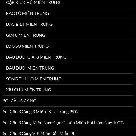
CẶP XÍU CHỦ MIỀN TRUNG
BAO LÔ MIỀN TRUNG
ĐẶC BIỆT MIỀN TRUNG
GIẢI 8 MIỀN TRUNG
LÔ 3 SỐ MIỀN TRUNG
ĐẦU ĐUÔI GIẢI 8 MIỀN TRUNG
ĐẦU ĐUÔI MIỀN TRUNG
SONG THỦ LÔ MIỀN TRUNG
XÍU CHỦ MIỀN TRUNG
SOI CẦU 3 CÀNG
Soi Cầu 3 Càng 3 Miền Tỷ Lệ Trúng 99%
Soi Cầu 3 Càng Miền Nam Cực Chuẩn Miễn Phí Hôm Nay 100%
Soi Cầu 3 Càng VIP Miền Bắc Miễn Phí