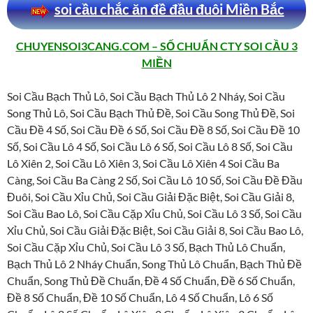
soi cầu chắc ăn đề đầu đuôi Miền Bắc
CHUYENSOI3CANG.COM – SỐ CHUẨN CTY SOI CẦU 3
MIỀN
Soi Cầu Bạch Thủ Lô, Soi Cầu Bạch Thủ Lô 2 Nháy, Soi Cầu
Song Thủ Lô, Soi Cầu Bạch Thủ Đề, Soi Cầu Song Thủ Đề, Soi
Cầu Đề 4 Số, Soi Cầu Đề 6 Số, Soi Cầu Đề 8 Số, Soi Cầu Đề 10
Số, Soi Cầu Lô 4 Số, Soi Cầu Lô 6 Số, Soi Cầu Lô 8 Số, Soi Cầu
Lô Xiên 2, Soi Cầu Lô Xiên 3, Soi Cầu Lô Xiên 4 Soi Cầu Ba
Càng, Soi Cầu Ba Càng 2 Số, Soi Cầu Lô 10 Số, Soi Cầu Đề Đầu
Đuôi, Soi Cầu Xỉu Chủ, Soi Cầu Giải Đặc Biệt, Soi Cầu Giải 8,
Soi Cầu Bao Lô, Soi Cầu Cặp Xỉu Chủ, Soi Cầu Lô 3 Số, Soi Cầu
Xỉu Chủ, Soi Cầu Giải Đặc Biệt, Soi Cầu Giải 8, Soi Cầu Bao Lô,
Soi Cầu Cặp Xỉu Chủ, Soi Cầu Lô 3 Số, Bạch Thủ Lô Chuẩn,
Bạch Thủ Lô 2 Nháy Chuẩn, Song Thủ Lô Chuẩn, Bạch Thủ Đề
Chuẩn, Song Thủ Đề Chuẩn, Đề 4 Số Chuẩn, Đề 6 Số Chuẩn,
Đề 8 Số Chuẩn, Đề 10 Số Chuẩn, Lô 4 Số Chuẩn, Lô 6 Số