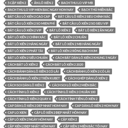
5 CẶP XIÊN 2
ĂN LÔ XIÊN 2
BACH THU LO VIP MB
BACH THU LO VIP MIEN BAC NGAY HOM NAY
BẠCH THỦ MIỀN BẮC
BẮT CẦU LÔ XIÊN 2 CAO CAP
BẮT CẦU LÔ XIÊN 2 SIEU CHÍNH XÁC
BẮT CẦU LÔ XIÊN 2 SO MIEN PHÍ
BẮT CẦU LÔ XIÊN 2 SO SIEU VIP
BẮT CẦU LÔ XIÊN 2 VIP
BẮT LÔ XIÊN 2
BẮT LÔ XIÊN 2 ĂN NGAY
BẮT LÔ XIÊN 2 CHÍNH XÁC
BẮT LÔ XIÊN 2 CHUẨN
BẮT LÔ XIÊN 2 HÀNG NGÀY
BẮT LÔ XIÊN 2 MB HÀNG NGÀY
BẮT LÔ XIÊN 2 PHÁT TÀI
BẮT LÔ XIÊN 2 RỒNG BẠCH KIM
BẮT LÔ XIÊN 2 SIÊU CHUẨN
CÁCH BẮT DÀN LÔ XIÊN 2 KHUNG 5 NGÀY
CÁCH BẮT LÔ XIÊN 2
CÁCH BẮT LÔ XIÊN 2 2020
CÁCH ĐÁNH DÀN LÔ XIÊN 2 CÓ LÃI
CÁCH ĐÁNH LÔ XIÊN 2 CÓ LÃI
CÁCH ĐÁNH LÔ XIÊN 2 TRÊN KUBET
CÁCH GHÉP DÀN LÔ XIÊN 2
CÁCH SOI DÀN LÔ XIÊN 2
CÁCH SOI LÔ XIÊN 2 MIỀN BẮC
CÁCH TÍNH LÔ XIÊN 2
CÁCH TÍNH LÔ XIÊN 2 CHUẨN 100
CÁCH TÍNH LÔ XIÊN 2 QUAY 4
CÁCH TÍNH TIỀN LÔ XIÊN 2
CAP DÀN LÔ XIÊN 2 DEP NHAT HOM NAY
CAP DÀN LÔ XIÊN 2 HOM NAY
CAP LO XIEN
CẶP LÔ XIÊN 2 ĐẸP NHẤT HÔM NAY
CẶP LÔ XIÊN 2 NGÀY HÔM NAY
CẶP XIÊN 2
CẶP XIÊN 2 ĐẸP NHẤT HÔM NAY
CẶP XIÊN 2 MIỀN BẮC TỐI NAY