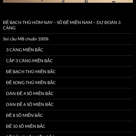
ĐỀ BẠCH THỦ HÔM NAY – SỐ ĐỀ MIỀN NAM – DỰ ĐOÁN 3
CÀNG
Soi cầu MB chuẩn 100%
3 CÀNG MIỀN BẮC
CẶP 3 CÀNG MIỀN BẮC
ĐỀ BẠCH THỦ MIỀN BẮC
ĐỀ SONG THỦ MIỀN BẮC
DÀN ĐỀ 4 SỐ MIỀN BẮC
DÀN ĐỀ 6 SỐ MIỀN BẮC
ĐỀ 8 SỐ MIỀN BẮC
ĐỀ 10 SỐ MIỀN BẮC