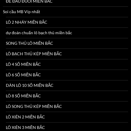
ĐỀ ĐẦU ĐUÔI MIỀN BẮC
Soi cầu MB Víp nhất
LÔ 2 NHÁY MIỀN BẮC
dự đoán chuẩn lô bạch thủ miền bắc
SONG THỦ LÔ MIỀN BẮC
LÔ BẠCH THỦ KÉP MIỀN BẮC
LÔ 4 SỐ MIỀN BẮC
LÔ 6 SỐ MIỀN BẮC
DÀN LÔ 10 SỐ MIỀN BẮC
LÔ 8 SỐ MIỀN BẮC
LÔ SONG THỦ KÉP MIỀN BẮC
LÔ XIÊN 2 MIỀN BẮC
LÔ XIÊN 3 MIỀN BẮC