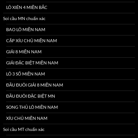
LÔ XIÊN 4 MIỀN BẮC
Soi cầu MN chuẩn xác
BAO LÔ MIỀN NAM
CẶP XÍU CHỦ MIỀN NAM
GIẢI 8 MIỀN NAM
GIẢI ĐẶC BIỆT MIỀN NAM
LÔ 3 SỐ MIỀN NAM
ĐẦU ĐUÔI GIẢI 8 MIỀN NAM
ĐẦU ĐUÔI ĐẶC BIỆT MN
SONG THỦ LÔ MIỀN NAM
XÍU CHỦ MIỀN NAM
Soi cầu MT chuẩn xác