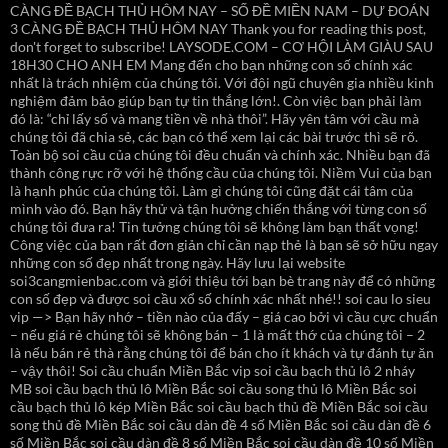
CÀNG ĐỀ BẠCH THỦ HÔM NAY – SỐ ĐỀ MIỀN NAM – DỰ ĐOÁN
3 CÀNG ĐỀ BẠCH THỦ HÔM NAY Thank you for reading this post,
don't forget to subscribe! LAYSODE.COM – CƠ HỘI LÀM GIÀU SAU
18H30 CHO ANH EM Mang đến cho bạn những con số chính xác
nhất là trách nhiệm của chúng tôi. Với đội ngũ chuyên gia nhiều kinh
nghiệm đảm bảo giúp bạn tự tin thắng lớn!. Còn việc bạn phải làm
đó là: “chỉ lấy số và mang tiền về nhà thôi”. Hãy yên tâm với cầu mà
chúng tôi đã chia sẻ, các bạn có thể xem lại các bài trước thì sẽ rõ.
Toàn bộ soi cầu của chúng tôi đều chuẩn và chính xác. Nhiều bạn đã
thành công rực rỡ với hệ thống cầu của chúng tôi. Niềm Vui của bạn
là hạnh phúc của chúng tôi. Làm gì chúng tôi cũng đặt cái tâm của
mình vào đó. Bạn hãy thử và tận hưởng chiến thắng với từng con số
chúng tôi đưa ra! Tin tưởng chúng tôi sẽ không làm bạn thất vọng!
Công việc của bạn rất đơn giản chỉ cần nạp thẻ là bạn sẽ sở hữu ngay
những con số đẹp nhất trong ngày. Hãy lưu lại website
soi3cangmienbac.com và giới thiệu tới bạn bè trang này để có những
con số đẹp và được soi cầu xổ số chính xác nhất nhé!! soi cau lo sieu
vip —> Bạn hãy nhớ – tiền nào của đấy – giá cao bởi vì cầu cực chuẩn
– nếu giá rẻ chúng tôi sẽ không bán – 1 là mất thớ của chúng tôi – 2
là nếu bán rẻ thà rằng chúng tôi để bán cho ít khách và tự đánh tự ăn
– vậy thôi! Soi cầu chuẩn Miền Bắc vip soi cầu bạch thủ lô 2 nháy
MB soi cầu bạch thủ lô Miền Bắc soi cầu song thủ lô Miền Bắc soi
cầu bạch thủ lô kép Miền Bắc soi cầu bạch thủ đề Miền Bắc soi cầu
song thủ đề Miền Bắc soi cầu dàn đề 4 số Miền Bắc soi cầu dàn đề 6
số Miền Bắc soi cầu dàn đề 8 số Miền Bắc soi cầu dàn đề 10 số Miền