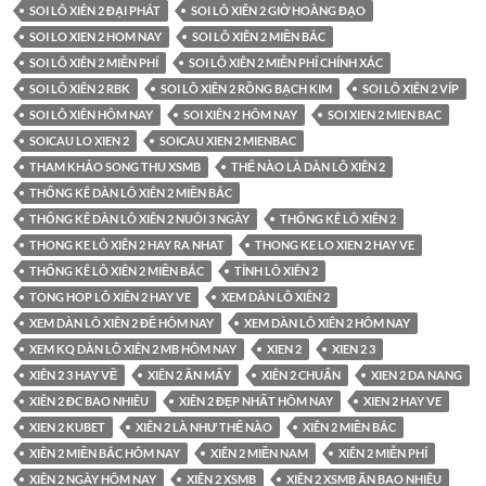
SOI LÔ XIÊN 2 ĐẠI PHÁT
SOI LÔ XIÊN 2 GIỜ HOÀNG ĐẠO
SOI LO XIEN 2 HOM NAY
SOI LÔ XIÊN 2 MIỀN BẮC
SOI LÔ XIÊN 2 MIỄN PHÍ
SOI LÔ XIÊN 2 MIỄN PHÍ CHÍNH XÁC
SOI LÔ XIÊN 2 RBK
SOI LÔ XIÊN 2 RỒNG BẠCH KIM
SOI LÔ XIÊN 2 VÍP
SOI LÔ XIÊN HÔM NAY
SOI XIÊN 2 HÔM NAY
SOI XIEN 2 MIEN BAC
SOICAU LO XIEN 2
SOICAU XIEN 2 MIENBAC
THAM KHẢO SONG THU XSMB
THẾ NÀO LÀ DÀN LÔ XIÊN 2
THỐNG KÊ DÀN LÔ XIÊN 2 MIỀN BẮC
THỐNG KÊ DÀN LÔ XIÊN 2 NUÔI 3 NGÀY
THỐNG KÊ LÔ XIÊN 2
THONG KE LÔ XIÊN 2 HAY RA NHAT
THONG KE LO XIEN 2 HAY VE
THỐNG KÊ LÔ XIÊN 2 MIỀN BẮC
TÍNH LÔ XIÊN 2
TONG HOP LÔ XIÊN 2 HAY VE
XEM DÀN LÔ XIÊN 2
XEM DÀN LÔ XIÊN 2 ĐỀ HÔM NAY
XEM DÀN LÔ XIÊN 2 HÔM NAY
XEM KQ DÀN LÔ XIÊN 2 MB HÔM NAY
XIEN 2
XIEN 2 3
XIÊN 2 3 HAY VỀ
XIÊN 2 ĂN MẤY
XIÊN 2 CHUẨN
XIEN 2 DA NANG
XIÊN 2 ĐC BAO NHIÊU
XIÊN 2 ĐẸP NHẤT HÔM NAY
XIEN 2 HAY VE
XIEN 2 KUBET
XIÊN 2 LÀ NHƯ THẾ NÀO
XIÊN 2 MIỀN BẮC
XIÊN 2 MIỀN BẮC HÔM NAY
XIÊN 2 MIỀN NAM
XIÊN 2 MIỄN PHÍ
XIÊN 2 NGÀY HÔM NAY
XIÊN 2 XSMB
XIÊN 2 XSMB ĂN BAO NHIÊU