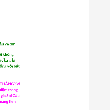
cầu và dự
ôi không
 cầu giải
iống với bất
N THẮNG? Vì
hiệm trong
 gia Soi Cầu
mang tiền