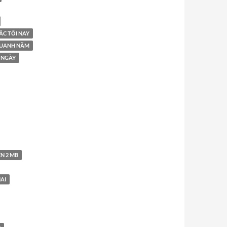
BẮC TỐI NAY
 QUANH NĂM
G NGÀY
ÊN 2 MB
AI