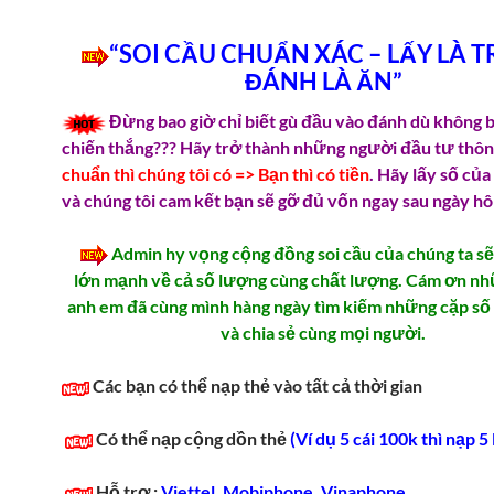
“SOI CẦU CHUẨN XÁC – LẤY LÀ T
ĐÁNH LÀ ĂN”
Đừng bao giờ chỉ biết gù đầu vào đánh dù không 
chiến thắng??? Hãy trở thành những người đầu tư thô
chuẩn thì chúng tôi có => Bạn thì có tiền
. Hãy lấy số của
và chúng tôi cam kết bạn sẽ gỡ đủ vốn ngay sau ngày h
Admin hy vọng cộng đồng soi cầu của chúng ta sẽ
lớn mạnh về cả số lượng cùng chất lượng. Cám ơn n
anh em đã cùng mình hàng ngày tìm kiếm những cặp số
và chia sẻ cùng mọi người.
Các bạn có thể nạp thẻ vào tất
cả thời gian
Có thể nạp cộng dồn thẻ
(Ví dụ 5 cái 100k thì nạp 5 
Hỗ trợ :
Viettel, Mobiphone, Vinaphone