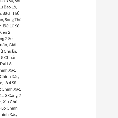
Lô 3 Số, Soi
ầu Bao Lô,
n, Bạch Thủ
n, Song Thủ
n, Đề 10 Số
Xiên 2
ng 2 Số
uẩn, Giải
hủ Chuẩn,
i 8 Chuẩn,
Thủ Lô
hính Xác,
Chính Xác,
, Lô 4 Số
2 Chính Xác,
ác, 3 Càng 2
c, Xỉu Chủ
o Lô Chính
Chính Xác,