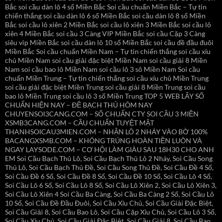
Bắc soi cầu dàn lô 4 số Miền Bắc Soi cầu chuẩn Miền Bắc – Tự tin
chiến thắng soi cầu dàn lô 6 số Miền Bắc soi cầu dàn lô 8 số Miền
Bắc soi cầu lô xiên 2 Miền Bắc soi cầu lô xiên 3 Miền Bắc soi cầu lô
xiên 4 Miền Bắc soi cầu 3 Càng VIP Miền Bắc soi cầu Cặp 3 Càng
siêu vip Miền Bắc soi cầu dàn lô 10 số Miền Bắc soi cầu đề đầu đuôi
Miền Bắc Soi cầu chuẩn Miền Nam – Tự tin chiến thắng soi cầu xỉu
chủ Miền Nam soi cầu giải đặc biệt Miền Nam soi cầu giải 8 Miền
Nam soi cầu bao lô Miền Nam soi cầu lô 3 sô Miền Nam Soi cầu
chuẩn Miền Trung – Tự tin chiến thắng soi cầu xỉu chủ Miền Trung
soi cầu giải đặc biệt Miền Trung soi cầu giải 8 Miền Trung soi cầu
bao lô Miền Trung soi cầu lô 3 số Miền Trung TOP 5 WEB LẤY SỐ
CHUẨN HIỆN NAY – ĐỀ BẠCH THỦ HÔM NAY
CHUYENSOI3CANG.COM – SỐ CHUẨN CTY SOI CẦU 3 MIỀN
XSMB3CANG.COM – CẦU CHUẨN TUYỆT MẬT
THANHSOICAU3MIEN.COM – NHẬN LÔ 2 NHÁY VÀO BỜ 100%
BACANGXSMB.COM – KHÔNG TRÚNG HOÀN TIỀN LUÔN VÀ
NGAY LAYSODE.COM – CƠ HỘI LÀM GIÀU SAU 18H30 CHO ANH
EM Soi Cầu Bạch Thủ Lô, Soi Cầu Bạch Thủ Lô 2 Nháy, Soi Cầu Song
Thủ Lô, Soi Cầu Bạch Thủ Đề, Soi Cầu Song Thủ Đề, Soi Cầu Đề 4 Số,
Soi Cầu Đề 6 Số, Soi Cầu Đề 8 Số, Soi Cầu Đề 10 Số, Soi Cầu Lô 4 Số,
Soi Cầu Lô 6 Số, Soi Cầu Lô 8 Số, Soi Cầu Lô Xiên 2, Soi Cầu Lô Xiên 3,
Soi Cầu Lô Xiên 4 Soi Cầu Ba Càng, Soi Cầu Ba Càng 2 Số, Soi Cầu Lô
10 Số, Soi Cầu Đề Đầu Đuôi, Soi Cầu Xỉu Chủ, Soi Cầu Giải Đặc Biệt,
Soi Cầu Giải 8, Soi Cầu Bao Lô, Soi Cầu Cặp Xỉu Chủ, Soi Cầu Lô 3 Số,
Soi Cầu Xỉu Chủ, Soi Cầu Giải Đặc Biệt, Soi Cầu Giải 8, Soi Cầu Bao