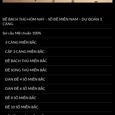
ĐỀ BẠCH THỦ HÔM NAY – SỐ ĐỀ MIỀN NAM – DỰ ĐOÁN 3
CÀNG
Soi cầu MB chuẩn 100%
3 CÀNG MIỀN BẮC
CẶP 3 CÀNG MIỀN BẮC
ĐỀ BẠCH THỦ MIỀN BẮC
ĐỀ SONG THỦ MIỀN BẮC
DÀN ĐỀ 4 SỐ MIỀN BẮC
DÀN ĐỀ 6 SỐ MIỀN BẮC
ĐỀ 8 SỐ MIỀN BẮC
ĐỀ 10 SỐ MIỀN BẮC