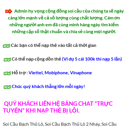
Admin hy vọng cộng đồng soi cầu của chúng ta sẽ ngày
càng lớn mạnh về cả số lượng cùng chất lượng. Cám ơn
những người anh em đã cùng mình hàng ngày tìm kiếm
những cặp số thật chuẩn và chia sẻ cùng mọi người.
Các bạn có thể nạp thẻ vào tất
cả thời gian
Có thể nạp cộng dồn thẻ
(Ví dụ 5 cái 100k thì nạp 5 lần)
Hỗ trợ :
Viettel, Mobiphone, Vinaphone
Chúc quý khách thắng lớn mỗi ngày!
QUÝ KHÁCH LIÊN HỆ BẰNG CHAT “TRỰC
TUYẾN” KHI NẠP THẺ BỊ LỖI.
Soi Cầu Bạch Thủ Lô, Soi Cầu Bạch Thủ Lô 2 Nháy, Soi Cầu