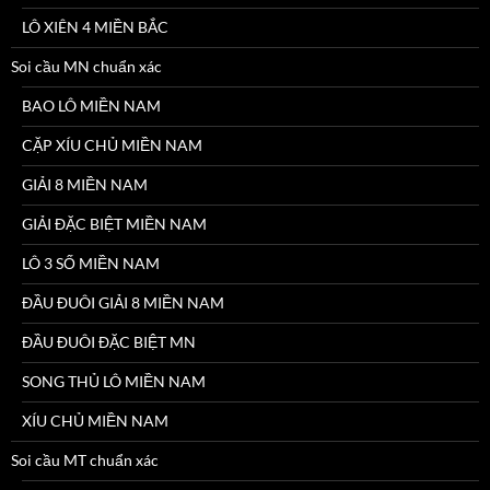
LÔ XIÊN 4 MIỀN BẮC
Soi cầu MN chuẩn xác
BAO LÔ MIỀN NAM
CẶP XÍU CHỦ MIỀN NAM
GIẢI 8 MIỀN NAM
GIẢI ĐẶC BIỆT MIỀN NAM
LÔ 3 SỐ MIỀN NAM
ĐẦU ĐUÔI GIẢI 8 MIỀN NAM
ĐẦU ĐUÔI ĐẶC BIỆT MN
SONG THỦ LÔ MIỀN NAM
XÍU CHỦ MIỀN NAM
Soi cầu MT chuẩn xác