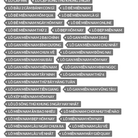
LO CAP MN
LÔ CẶP SONG THỦ KHUNG 3 NGÀY
LÔ ĐẦU 2 CÂM ĐÁNH CON GÌ
LÔ ĐỀ MIỀN NAM
LÔ ĐỀ MIỀN NAM HÔM QUA
LÔ ĐỀ MIỀN NAM LÀ GÌ
LÔ ĐỀ MIỀN NAM NGÀY HÔM NAY
LÔ ĐỀ MIỀN NAM ONLINE
LÔ ĐỀ MIỀN NAM THỨ 2
LÔ ĐẸP HÔM NAY
LÔ ĐẸP MIỀN NAM
LÔ GAN MIỀN NAM 2 ĐẠI CHÍNH
LÔ GAN MIỀN NAM 3 ĐÀI
LÔ GAN MIỀN NAM BÌNH DƯƠNG
LÔ GAN MIỀN NAM CHỦ NHẬT
LÔ GAN MIỀN NAM CHƯA VỀ
LÔ GAN MIỀN NAM ĐỒNG NAI
LÔ GAN MIỀN NAM HAI ĐÀI
LÔ GAN MIỀN NAM HÔM NAY
LÔ GAN MIỀN NAM MIỀN NAM
LÔ GAN MIỀN NAM MINH NGỌC
LÔ GAN MIỀN NAM TÂY NINH
LÔ GAN MIỀN NAM THỨ 6
LÔ GAN MIỀN NAM THỨ BẢY HÀNG TUẦN
LÔ GAN MIỀN NAM TIỀN GIANG
LÔ GAN MIỀN NAM VŨNG TÀU
LÔ KÉP MIỀN NAM HÔM NAY
LÔ LÔ SÔNG THỦ KHUNG 3 NGÀY HAY NHẤT
LÔ MIỀN NAM ĂN BAO NHIÊU
LÔ MIỀN NAM CHƠI NHƯ THẾ NÀO
LÔ MIỀN NAM ĐẸP HÔM NAY
LÔ MIỀN NAM HÔM NAY
LÔ MIỀN NAM LÂU NGÀY CHƯA RA
LÔ MIỀN NAM LÂU VỀ
LÔ MIỀN NAM LÂU VỀ NHẤT
LÔ MIỀN NAM MẤY GIỜ QUAY