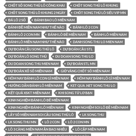
CHỐT SỐ SONG THỦ LÔ CÔNG KHAI
CHỐT SONG THỦ LÔ KHUNG
CHỐT SONG THỦ LÔ KHUNG 2 NGÀY
CHỐT SONG THỦ LÔ SIÊU VIP MN
ĐÁ LÔ 2 SỐ
ĐÁNH BAO LÔ MIỀN NAM
ĐÁNH ĐỀ MIỀN NAM NHƯ THẾ NÀO
ĐÁNH LÔ 2 CON
ĐÁNH LÔ 2 CON MN
ĐÁNH LÔ ĐỀ MIỀN NAM
ĐÁNH LÔ MIỀN NAM
ĐÁNH LÔ MIỀN NAM NHƯ THẾ NÀO
DANH SONG THU LO MIEN NAM
DỰ ĐOÁN CẦU SONG THỦ LÔ
DỰ ĐOÁN CẦU STL
DỰ ĐOÁN LÔ SONG THỦ
DU DOAN SONG THU LO
DU DOAN SONG THU MIEN NAM
DỰ ĐOÁN STL MN
DỰ ĐOÁN XỔ SỐ MIỀN NAM
GIỜ VÀNG CHỐT SỐ MIỀN NAM
HÔM NAY ĐÁNH LÔ CON GÌ MIỀN NAM
HÔM NAY ĐÁNH LÔ GÌ MIỀN NAM
HƯỚNG DẪN ĐÁNH LÔ MIỀN NAM
KET QUA .NET SONG THU LO
KẾT QUẢ XSKT MIỀN NAM
KHI SONG TỬ LƠ BẠN
KINH NGHIỆM ĐÁNH LÔ ĐỀ MIỀN NAM
KINH NGHIỆM ĐÁNH LÔ MIỀN NAM
KINH NGHIỆM SOI LÔ ĐỀ MIỀN NAM
LẤY SỐ MIỀN NAM SOI CẦU SONG THỦ LÔ
LK SONG THU
LK SONG THU MN
LÔ 2 CON
LÔ 2 CON MN
LÔ 3 CÀNG MIỀN NAM ĂN BAO NHIÊU
LÔ CẶP MIỀN NAM