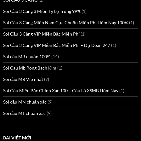
Soi Cầu 3 Càng 3 Miền Tỷ Lệ Trúng 99%
(1)
Soi Cầu 3 Càng Miền Nam Cực Chuẩn Miễn Phí Hôm Nay 100%
(1)
Soi Cầu 3 Càng VIP Miền Bắc Miễn Phí
(1)
Soi Cầu 3 Càng VIP Miền Bắc Miễn Phí – Dự Đoán 247
(1)
Soi cầu MB chuẩn 100%
(14)
Soi Cau Mb Rong Bach Kim
(1)
Soi cầu MB Víp nhất
(7)
Soi Cầu Miền Bắc Chính Xác 100 – Cầu Lô XSMB Hôm Nay
(1)
Soi cầu MN chuẩn xác
(9)
Soi cầu MT chuẩn xác
(9)
BÀI VIẾT MỚI