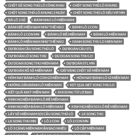
CHỐT SỐ SONG THỦ LÔ CÔNG KHAI
CHỐT SONG THỦ LÔ KHUNG
CHỐT SONG THỦ LÔ KHUNG 2 NGÀY
CHỐT SONG THỦ LÔ SIÊU VIP MN
ĐÁ LÔ 2 SỐ
ĐÁNH BAO LÔ MIỀN NAM
ĐÁNH ĐỀ MIỀN NAM NHƯ THẾ NÀO
ĐÁNH LÔ 2 CON
ĐÁNH LÔ 2 CON MN
ĐÁNH LÔ ĐỀ MIỀN NAM
ĐÁNH LÔ MIỀN NAM
ĐÁNH LÔ MIỀN NAM NHƯ THẾ NÀO
DANH SONG THU LO MIEN NAM
DỰ ĐOÁN CẦU SONG THỦ LÔ
DỰ ĐOÁN CẦU STL
DỰ ĐOÁN LÔ SONG THỦ
DU DOAN SONG THU LO
DU DOAN SONG THU MIEN NAM
DỰ ĐOÁN STL MN
DỰ ĐOÁN XỔ SỐ MIỀN NAM
GIỜ VÀNG CHỐT SỐ MIỀN NAM
HÔM NAY ĐÁNH LÔ CON GÌ MIỀN NAM
HÔM NAY ĐÁNH LÔ GÌ MIỀN NAM
HƯỚNG DẪN ĐÁNH LÔ MIỀN NAM
KET QUA .NET SONG THU LO
KẾT QUẢ XSKT MIỀN NAM
KHI SONG TỬ LƠ BẠN
KINH NGHIỆM ĐÁNH LÔ ĐỀ MIỀN NAM
KINH NGHIỆM ĐÁNH LÔ MIỀN NAM
KINH NGHIỆM SOI LÔ ĐỀ MIỀN NAM
LẤY SỐ MIỀN NAM SOI CẦU SONG THỦ LÔ
LK SONG THU
LK SONG THU MN
LÔ 2 CON
LÔ 2 CON MN
LÔ 3 CÀNG MIỀN NAM ĂN BAO NHIÊU
LÔ CẶP MIỀN NAM