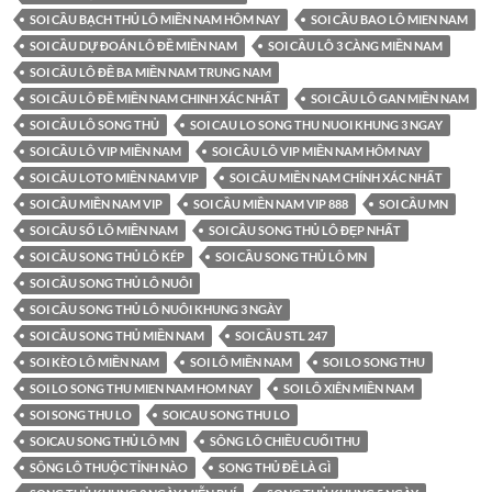
SOI CẦU BẠCH THỦ LÔ MIỀN NAM HÔM NAY
SOI CẦU BAO LÔ MIEN NAM
SOI CẦU DỰ ĐOÁN LÔ ĐỀ MIỀN NAM
SOI CẦU LÔ 3 CÀNG MIỀN NAM
SOI CẦU LÔ ĐỀ BA MIỀN NAM TRUNG NAM
SOI CẦU LÔ ĐỀ MIỀN NAM CHINH XÁC NHẤT
SOI CẦU LÔ GAN MIỀN NAM
SOI CẦU LÔ SONG THỦ
SOI CAU LO SONG THU NUOI KHUNG 3 NGAY
SOI CẦU LÔ VIP MIỀN NAM
SOI CẦU LÔ VIP MIỀN NAM HÔM NAY
SOI CẦU LOTO MIỀN NAM VIP
SOI CẦU MIỀN NAM CHÍNH XÁC NHẤT
SOI CẦU MIỀN NAM VIP
SOI CẦU MIỀN NAM VIP 888
SOI CẦU MN
SOI CẦU SỐ LÔ MIỀN NAM
SOI CẦU SONG THỦ LÔ ĐẸP NHẤT
SOI CẦU SONG THỦ LÔ KÉP
SOI CẦU SONG THỦ LÔ MN
SOI CẦU SONG THỦ LÔ NUÔI
SOI CẦU SONG THỦ LÔ NUÔI KHUNG 3 NGÀY
SOI CẦU SONG THỦ MIỀN NAM
SOI CẦU STL 247
SOI KÈO LÔ MIỀN NAM
SOI LÔ MIỀN NAM
SOI LO SONG THU
SOI LO SONG THU MIEN NAM HOM NAY
SOI LÔ XIÊN MIỀN NAM
SOI SONG THU LO
SOICAU SONG THU LO
SOICAU SONG THỦ LÔ MN
SÔNG LÔ CHIỀU CUỐI THU
SÔNG LÔ THUỘC TỈNH NÀO
SONG THỦ ĐỀ LÀ GÌ