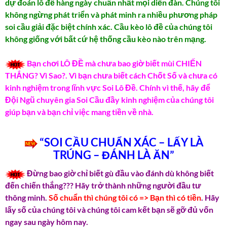
dự đoán lô đề hàng ngày chuẩn nhất mọi diễn đàn. Chúng tôi
không ngừng phát triển và phát minh ra nhiều phương pháp
soi cầu giải đặc biệt chính xác. Cầu kèo lô đề của chúng tôi
không giống với bất cứ hệ thống cầu kèo nào trên mạng.
Bạn chơi LÔ ĐỀ mà chưa bao giờ biết mùi CHIẾN
THẮNG? Vì Sao?. Vì bạn chưa biết cách Chốt Số và chưa có
kinh nghiệm trong lĩnh vực Soi Lô Đề. Chính vì thế, hãy để
Đội Ngũ chuyên gia Soi Cầu đầy kinh nghiệm của chúng tôi
giúp bạn và bạn chỉ việc mang tiền về nhà.
“SOI CẦU CHUẨN XÁC – LẤY LÀ
TRÚNG – ĐÁNH LÀ ĂN”
Đừng bao giờ chỉ biết gù đầu vào đánh dù không biết
đến chiến thắng??? Hãy trở thành những người đầu tư
thông minh.
Số chuẩn thì chúng tôi có => Bạn thì có tiền
. Hãy
lấy số của chúng tôi và chúng tôi cam kết bạn sẽ gỡ đủ vốn
ngay sau ngày hôm nay.