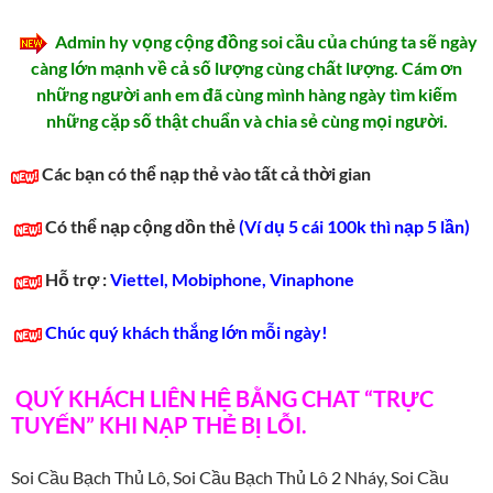
Admin hy vọng cộng đồng soi cầu của chúng ta sẽ ngày
càng lớn mạnh về cả số lượng cùng chất lượng. Cám ơn
những người anh em đã cùng mình hàng ngày tìm kiếm
những cặp số thật chuẩn và chia sẻ cùng mọi người.
Các bạn có thể nạp thẻ vào tất
cả thời gian
Có thể nạp cộng dồn thẻ
(Ví dụ 5 cái 100k thì nạp 5 lần)
Hỗ trợ :
Viettel, Mobiphone, Vinaphone
Chúc quý khách thắng lớn mỗi ngày!
QUÝ KHÁCH LIÊN HỆ BẰNG CHAT “TRỰC
TUYẾN” KHI NẠP THẺ BỊ LỖI.
Soi Cầu Bạch Thủ Lô, Soi Cầu Bạch Thủ Lô 2 Nháy, Soi Cầu