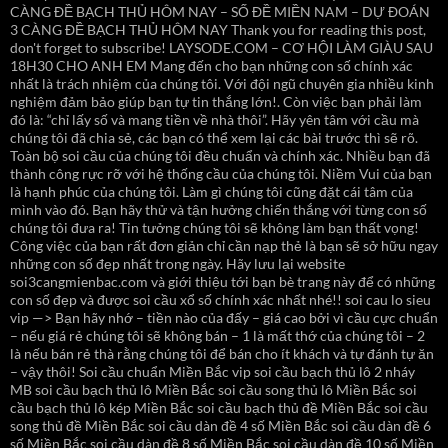
CÀNG ĐỀ BẠCH THỦ HÔM NAY – SỐ ĐỀ MIỀN NAM – DỰ ĐOÁN
3 CÀNG ĐỀ BẠCH THỦ HÔM NAY Thank you for reading this post,
don't forget to subscribe! LAYSODE.COM – CƠ HỘI LÀM GIÀU SAU
18H30 CHO ANH EM Mang đến cho bạn những con số chính xác
nhất là trách nhiệm của chúng tôi. Với đội ngũ chuyên gia nhiều kinh
nghiệm đảm bảo giúp bạn tự tin thắng lớn!. Còn việc bạn phải làm
đó là: “chỉ lấy số và mang tiền về nhà thôi”. Hãy yên tâm với cầu mà
chúng tôi đã chia sẻ, các bạn có thể xem lại các bài trước thì sẽ rõ.
Toàn bộ soi cầu của chúng tôi đều chuẩn và chính xác. Nhiều bạn đã
thành công rực rỡ với hệ thống cầu của chúng tôi. Niềm Vui của bạn
là hạnh phúc của chúng tôi. Làm gì chúng tôi cũng đặt cái tâm của
mình vào đó. Bạn hãy thử và tận hưởng chiến thắng với từng con số
chúng tôi đưa ra! Tin tưởng chúng tôi sẽ không làm bạn thất vọng!
Công việc của bạn rất đơn giản chỉ cần nạp thẻ là bạn sẽ sở hữu ngay
những con số đẹp nhất trong ngày. Hãy lưu lại website
soi3cangmienbac.com và giới thiệu tới bạn bè trang này để có những
con số đẹp và được soi cầu xổ số chính xác nhất nhé!! soi cau lo sieu
vip —> Bạn hãy nhớ – tiền nào của đấy – giá cao bởi vì cầu cực chuẩn
– nếu giá rẻ chúng tôi sẽ không bán – 1 là mất thớ của chúng tôi – 2
là nếu bán rẻ thà rằng chúng tôi để bán cho ít khách và tự đánh tự ăn
– vậy thôi! Soi cầu chuẩn Miền Bắc vip soi cầu bạch thủ lô 2 nháy
MB soi cầu bạch thủ lô Miền Bắc soi cầu song thủ lô Miền Bắc soi
cầu bạch thủ lô kép Miền Bắc soi cầu bạch thủ đề Miền Bắc soi cầu
song thủ đề Miền Bắc soi cầu dàn đề 4 số Miền Bắc soi cầu dàn đề 6
số Miền Bắc soi cầu dàn đề 8 số Miền Bắc soi cầu dàn đề 10 số Miền