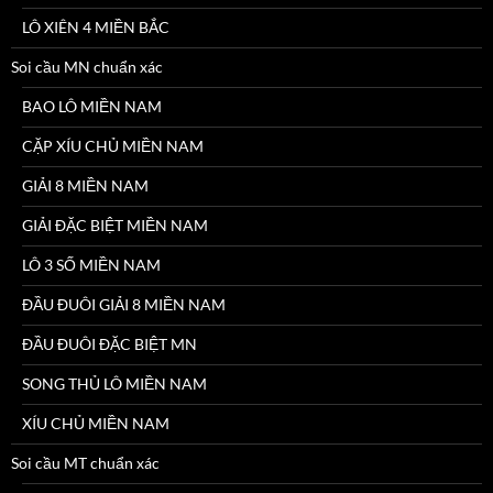
LÔ XIÊN 4 MIỀN BẮC
Soi cầu MN chuẩn xác
BAO LÔ MIỀN NAM
CẶP XÍU CHỦ MIỀN NAM
GIẢI 8 MIỀN NAM
GIẢI ĐẶC BIỆT MIỀN NAM
LÔ 3 SỐ MIỀN NAM
ĐẦU ĐUÔI GIẢI 8 MIỀN NAM
ĐẦU ĐUÔI ĐẶC BIỆT MN
SONG THỦ LÔ MIỀN NAM
XÍU CHỦ MIỀN NAM
Soi cầu MT chuẩn xác