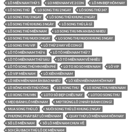
LÔ MIỀN NAM THỨ 5
LO MIEN NAM VE 2 CON
LÔ MN ĐẸP HÔM NAY
LÔ SONG THỦ
LO SONG THU 2 NGAY
LÔ SONG THỦ 247
LO SONG THU 3 NGAY
LÔ SONG THỦ KHUNG 2 NGÀY
LÔ SONG THỦ KHUNG 3 NGÀY
LÔ SONG THỦ LÀ GÌ
LÔ SONG THỦ MIỀN NAM
LO SONG THU MN AN BAO NHIEU
LO SONG THU NUOI 3 NGAY
LO SONG THU NUOI KHUNG 3 NGAY
LO SONG THU VIP
LÔ THỨ 2 HAY VỀ CON GÌ
LÔ TÔ MIỀN NAM THỨ 6
LÔ TÔ MIỀN NAM THỨ 7
LÔ TÔ MIỀN NAM THỨ SÁU
LÔ TÔ MIỀN NAM VỀ NHIỀU
LÔ TÔ SONG THỦ MN MIỄN PHÍ
LO TO XO SO MIEN NAM
LÔ VIP
LÔ VIP MIỀN NAM
LÔ XIÊN MIỀN NAM
LÔ XIÊN MIỀN NAM ĂN BAO NHIÊU
LÔ XIÊN MIỀN NAM HÔM NAY
LÒ XÔNG KHÓI THỦ CÔNG
LO XONG THU
LO XONG THU MIEN NAM
LO XONG THU MN
LOTO SỐ ĐẸP CHIỀU NAY
LOTOO SONG THU
MẸO ĐÁNH LÔ MIỀN NAM
MƠ TRÚNG LÔ 2 NHÁY ĐÁNH CON GÌ
MUA SONG THỦ LÔ
NUÔI SONG THỦ LÔ KHUNG 2 NGAY
PHƯƠNG PHÁP BẮT LÔ MIỀN NAM
QUAY THỬ LÔ MIỀN NAM HÔM NAY
SỐ LÔ MIỀN NAM
SỐ LÔ MIỀN NAM CHƯA VỀ
SOI CẦU BẠCH THỦ LÔ DE MIỀN NAM