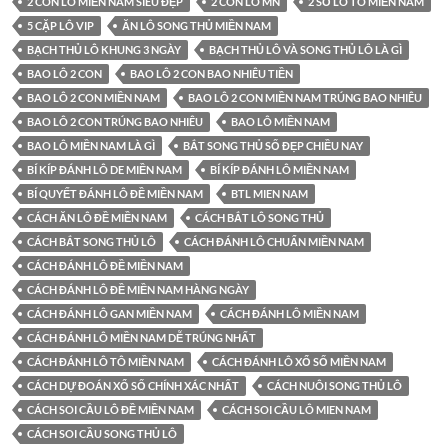
2 CON LÔ MIỀN NAM SIÊU ĐẸP
2 CON LÔ MN
2 SỐ LÔ TÔ MIỀN NAM
5 CẶP LÔ VIP
ĂN LÔ SONG THỦ MIỀN NAM
BẠCH THỦ LÔ KHUNG 3 NGÀY
BẠCH THỦ LÔ VÀ SONG THỦ LÔ LÀ GÌ
BAO LÔ 2 CON
BAO LÔ 2 CON BAO NHIÊU TIỀN
BAO LÔ 2 CON MIỀN NAM
BAO LÔ 2 CON MIỀN NAM TRÚNG BAO NHIÊU
BAO LÔ 2 CON TRÚNG BAO NHIÊU
BAO LÔ MIỀN NAM
BAO LÔ MIỀN NAM LÀ GÌ
BẮT SONG THỦ SỐ ĐẸP CHIỀU NAY
BÍ KÍP ĐÁNH LÔ DE MIỀN NAM
BÍ KÍP ĐÁNH LÔ MIỀN NAM
BÍ QUYẾT ĐÁNH LÔ ĐỀ MIỀN NAM
BTL MIEN NAM
CÁCH ĂN LÔ ĐỀ MIỀN NAM
CÁCH BẮT LÔ SONG THỦ
CÁCH BẮT SONG THỦ LÔ
CÁCH ĐÁNH LÔ CHUẨN MIỀN NAM
CÁCH ĐÁNH LÔ ĐỀ MIỀN NAM
CÁCH ĐÁNH LÔ ĐỀ MIỀN NAM HÀNG NGÀY
CÁCH ĐÁNH LÔ GAN MIỀN NAM
CÁCH ĐÁNH LÔ MIỀN NAM
CÁCH ĐÁNH LÔ MIỀN NAM DỄ TRÚNG NHẤT
CÁCH ĐÁNH LÔ TÔ MIỀN NAM
CÁCH ĐÁNH LÔ XỔ SỐ MIỀN NAM
CÁCH DỰ ĐOÁN XỔ SỐ CHÍNH XÁC NHẤT
CÁCH NUÔI SONG THỦ LÔ
CÁCH SOI CẦU LÔ ĐỀ MIỀN NAM
CÁCH SOI CẦU LÔ MIEN NAM
CÁCH SOI CẦU SONG THỦ LÔ