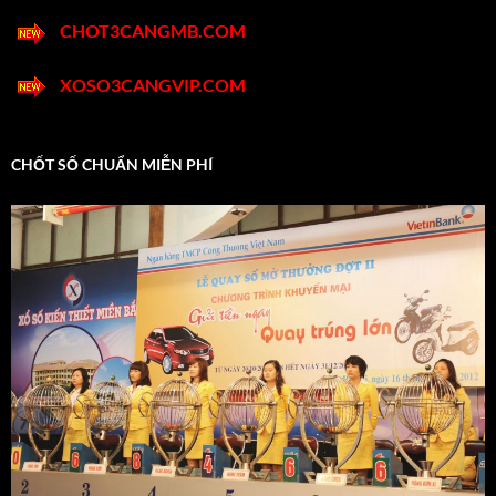
CHOT3CANGMB.COM
XOSO3CANGVIP.COM
CHỐT SỐ CHUẨN MIỄN PHÍ