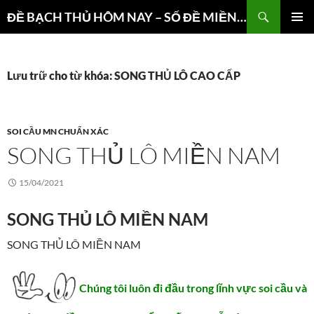
Chuyển
Tìm
ĐỀ BẠCH THỦ HÔM NAY – SỐ ĐỀ MIỀN NAM – DỰ ĐOÁN 3 CÀNG
đến
kiếm
TRÌNH
nội
ĐƠN CƠ
dung
SỞ
Lưu trữ cho từ khóa: SONG THỦ LÔ CAO CẤP
SOI CẦU MN CHUẨN XÁC
SONG THỦ LÔ MIỀN NAM
15/04/2021
SONG THỦ LÔ MIỀN NAM
SONG THỦ LÔ MIỀN NAM
Chúng tôi luôn đi đầu trong lĩnh vực soi cầu và