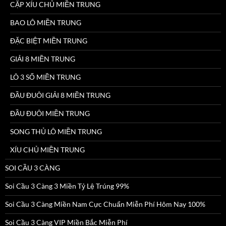
CẶP XÍU CHỦ MIỀN TRUNG
BAO LÔ MIỀN TRUNG
ĐẶC BIỆT MIỀN TRUNG
GIẢI 8 MIỀN TRUNG
LÔ 3 SỐ MIỀN TRUNG
ĐẦU ĐUÔI GIẢI 8 MIỀN TRUNG
ĐẦU ĐUÔI MIỀN TRUNG
SONG THỦ LÔ MIỀN TRUNG
XÍU CHỦ MIỀN TRUNG
SOI CẦU 3 CÀNG
Soi Cầu 3 Càng 3 Miền Tỷ Lệ Trúng 99%
Soi Cầu 3 Càng Miền Nam Cực Chuẩn Miễn Phí Hôm Nay 100%
Soi Cầu 3 Càng VIP Miền Bắc Miễn Phí