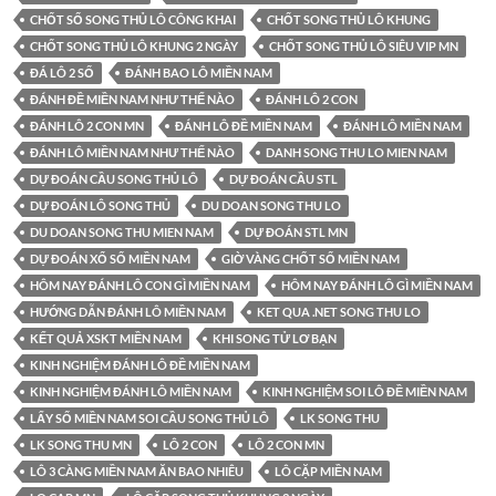
CHỐT SỐ SONG THỦ LÔ CÔNG KHAI
CHỐT SONG THỦ LÔ KHUNG
CHỐT SONG THỦ LÔ KHUNG 2 NGÀY
CHỐT SONG THỦ LÔ SIÊU VIP MN
ĐÁ LÔ 2 SỐ
ĐÁNH BAO LÔ MIỀN NAM
ĐÁNH ĐỀ MIỀN NAM NHƯ THẾ NÀO
ĐÁNH LÔ 2 CON
ĐÁNH LÔ 2 CON MN
ĐÁNH LÔ ĐỀ MIỀN NAM
ĐÁNH LÔ MIỀN NAM
ĐÁNH LÔ MIỀN NAM NHƯ THẾ NÀO
DANH SONG THU LO MIEN NAM
DỰ ĐOÁN CẦU SONG THỦ LÔ
DỰ ĐOÁN CẦU STL
DỰ ĐOÁN LÔ SONG THỦ
DU DOAN SONG THU LO
DU DOAN SONG THU MIEN NAM
DỰ ĐOÁN STL MN
DỰ ĐOÁN XỔ SỐ MIỀN NAM
GIỜ VÀNG CHỐT SỐ MIỀN NAM
HÔM NAY ĐÁNH LÔ CON GÌ MIỀN NAM
HÔM NAY ĐÁNH LÔ GÌ MIỀN NAM
HƯỚNG DẪN ĐÁNH LÔ MIỀN NAM
KET QUA .NET SONG THU LO
KẾT QUẢ XSKT MIỀN NAM
KHI SONG TỬ LƠ BẠN
KINH NGHIỆM ĐÁNH LÔ ĐỀ MIỀN NAM
KINH NGHIỆM ĐÁNH LÔ MIỀN NAM
KINH NGHIỆM SOI LÔ ĐỀ MIỀN NAM
LẤY SỐ MIỀN NAM SOI CẦU SONG THỦ LÔ
LK SONG THU
LK SONG THU MN
LÔ 2 CON
LÔ 2 CON MN
LÔ 3 CÀNG MIỀN NAM ĂN BAO NHIÊU
LÔ CẶP MIỀN NAM