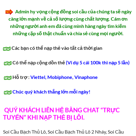
Admin hy vọng cộng đồng soi cầu của chúng ta sẽ ngày
càng lớn mạnh về cả số lượng cùng chất lượng. Cám ơn
những người anh em đã cùng mình hàng ngày tìm kiếm
những cặp số thật chuẩn và chia sẻ cùng mọi người.
Các bạn có thể nạp thẻ vào tất
cả thời gian
Có thể nạp cộng dồn thẻ
(Ví dụ 5 cái 100k thì nạp 5 lần)
Hỗ trợ :
Viettel, Mobiphone, Vinaphone
Chúc quý khách thắng lớn mỗi ngày!
QUÝ KHÁCH LIÊN HỆ BẰNG CHAT “TRỰC
TUYẾN” KHI NẠP THẺ BỊ LỖI.
Soi Cầu Bạch Thủ Lô, Soi Cầu Bạch Thủ Lô 2 Nháy, Soi Cầu