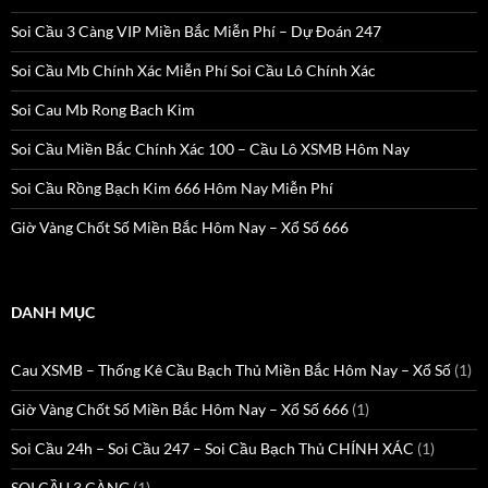
Soi Cầu 3 Càng VIP Miền Bắc Miễn Phí – Dự Đoán 247
Soi Cầu Mb Chính Xác Miễn Phí Soi Cầu Lô Chính Xác
Soi Cau Mb Rong Bach Kim
Soi Cầu Miền Bắc Chính Xác 100 – Cầu Lô XSMB Hôm Nay
Soi Cầu Rồng Bạch Kim 666 Hôm Nay Miễn Phí
Giờ Vàng Chốt Số Miền Bắc Hôm Nay – Xổ Số 666
DANH MỤC
Cau XSMB – Thống Kê Cầu Bạch Thủ Miền Bắc Hôm Nay – Xổ Số
(1)
Giờ Vàng Chốt Số Miền Bắc Hôm Nay – Xổ Số 666
(1)
Soi Cầu 24h – Soi Cầu 247 – Soi Cầu Bạch Thủ CHÍNH XÁC
(1)
SOI CẦU 3 CÀNG
(1)