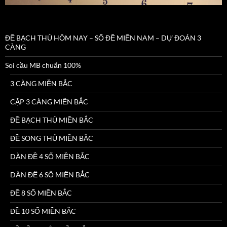
ĐỀ BẠCH THỦ HÔM NAY – SỐ ĐỀ MIỀN NAM – DỰ ĐOÁN 3
CÀNG
Soi cầu MB chuẩn 100%
3 CÀNG MIỀN BẮC
CẶP 3 CÀNG MIỀN BẮC
ĐỀ BẠCH THỦ MIỀN BẮC
ĐỀ SONG THỦ MIỀN BẮC
DÀN ĐỀ 4 SỐ MIỀN BẮC
DÀN ĐỀ 6 SỐ MIỀN BẮC
ĐỀ 8 SỐ MIỀN BẮC
ĐỀ 10 SỐ MIỀN BẮC