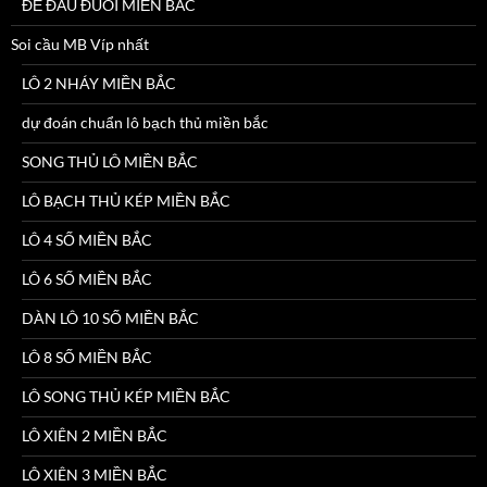
ĐỀ ĐẦU ĐUÔI MIỀN BẮC
Soi cầu MB Víp nhất
LÔ 2 NHÁY MIỀN BẮC
dự đoán chuẩn lô bạch thủ miền bắc
SONG THỦ LÔ MIỀN BẮC
LÔ BẠCH THỦ KÉP MIỀN BẮC
LÔ 4 SỐ MIỀN BẮC
LÔ 6 SỐ MIỀN BẮC
DÀN LÔ 10 SỐ MIỀN BẮC
LÔ 8 SỐ MIỀN BẮC
LÔ SONG THỦ KÉP MIỀN BẮC
LÔ XIÊN 2 MIỀN BẮC
LÔ XIÊN 3 MIỀN BẮC