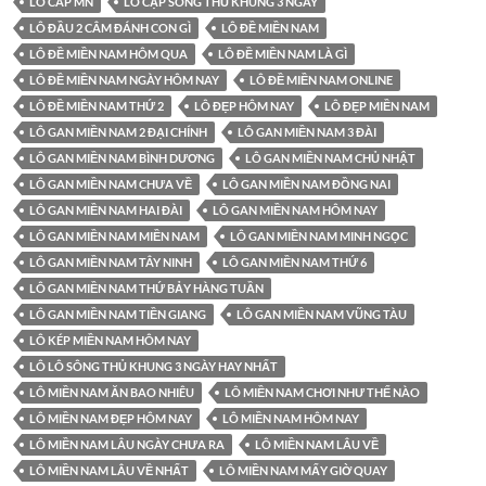
LO CAP MN
LÔ CẶP SONG THỦ KHUNG 3 NGÀY
LÔ ĐẦU 2 CÂM ĐÁNH CON GÌ
LÔ ĐỀ MIỀN NAM
LÔ ĐỀ MIỀN NAM HÔM QUA
LÔ ĐỀ MIỀN NAM LÀ GÌ
LÔ ĐỀ MIỀN NAM NGÀY HÔM NAY
LÔ ĐỀ MIỀN NAM ONLINE
LÔ ĐỀ MIỀN NAM THỨ 2
LÔ ĐẸP HÔM NAY
LÔ ĐẸP MIỀN NAM
LÔ GAN MIỀN NAM 2 ĐẠI CHÍNH
LÔ GAN MIỀN NAM 3 ĐÀI
LÔ GAN MIỀN NAM BÌNH DƯƠNG
LÔ GAN MIỀN NAM CHỦ NHẬT
LÔ GAN MIỀN NAM CHƯA VỀ
LÔ GAN MIỀN NAM ĐỒNG NAI
LÔ GAN MIỀN NAM HAI ĐÀI
LÔ GAN MIỀN NAM HÔM NAY
LÔ GAN MIỀN NAM MIỀN NAM
LÔ GAN MIỀN NAM MINH NGỌC
LÔ GAN MIỀN NAM TÂY NINH
LÔ GAN MIỀN NAM THỨ 6
LÔ GAN MIỀN NAM THỨ BẢY HÀNG TUẦN
LÔ GAN MIỀN NAM TIỀN GIANG
LÔ GAN MIỀN NAM VŨNG TÀU
LÔ KÉP MIỀN NAM HÔM NAY
LÔ LÔ SÔNG THỦ KHUNG 3 NGÀY HAY NHẤT
LÔ MIỀN NAM ĂN BAO NHIÊU
LÔ MIỀN NAM CHƠI NHƯ THẾ NÀO
LÔ MIỀN NAM ĐẸP HÔM NAY
LÔ MIỀN NAM HÔM NAY
LÔ MIỀN NAM LÂU NGÀY CHƯA RA
LÔ MIỀN NAM LÂU VỀ
LÔ MIỀN NAM LÂU VỀ NHẤT
LÔ MIỀN NAM MẤY GIỜ QUAY