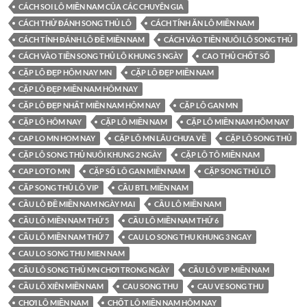
CÁCH SOI LÔ MIỀN NAM CỦA CÁC CHUYÊN GIA
CÁCH THỬ ĐÁNH SONG THỦ LÔ
CÁCH TÍNH ĂN LÔ MIỀN NAM
CÁCH TÍNH ĐÁNH LÔ ĐỀ MIỀN NAM
CÁCH VÀO TIỀN NUÔI LÔ SONG THỦ
CÁCH VÀO TIỀN SONG THỦ LÔ KHUNG 5 NGÀY
CAO THỦ CHỐT SỐ
CẶP LÔ ĐẸP HÔM NAY MN
CẶP LÔ ĐẸP MIỀN NAM
CẶP LÔ ĐẸP MIỀN NAM HÔM NAY
CẶP LÔ ĐẸP NHẤT MIỀN NAM HÔM NAY
CẶP LÔ GAN MN
CẶP LÔ HÔM NAY
CẶP LÔ MIỀN NAM
CẶP LÔ MIỀN NAM HÔM NAY
CAP LO MN HOM NAY
CẶP LÔ MN LÂU CHƯA VỀ
CẶP LÔ SONG THỦ
CẶP LÔ SONG THỦ NUÔI KHUNG 2 NGÀY
CẶP LÔ TÔ MIỀN NAM
CAP LOTO MN
CẶP SỐ LÔ GAN MIỀN NAM
CẶP SONG THỦ LÔ
CĂP SONG THỦ LÔ VIP
CẦU BTL MIỀN NAM
CẦU LÔ ĐỀ MIỀN NAM NGÀY MAI
CẦU LÔ MIỀN NAM
CẦU LÔ MIỀN NAM THỨ 5
CẦU LÔ MIỀN NAM THỨ 6
CẦU LÔ MIỀN NAM THỨ 7
CAU LO SONG THU KHUNG 3 NGAY
CAU LO SONG THU MIEN NAM
CẦU LÔ SONG THỦ MN CHƠI TRONG NGÀY
CẦU LÔ VIP MIỀN NAM
CẦU LÔ XIÊN MIỀN NAM
CAU SONG THU
CAU VE SONG THU
CHƠI LÔ MIỀN NAM
CHỐT LÔ MIỀN NAM HÔM NAY