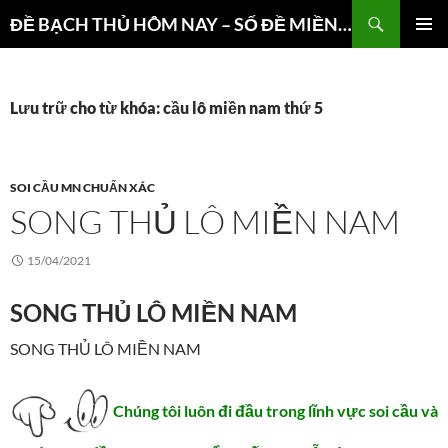
Chuyển
Tìm
ĐỀ BẠCH THỦ HÔM NAY – SỐ ĐỀ MIỀN NAM – DỰ ĐOÁN 3 CÀNG
đến
kiếm
TRÌNH
nội
ĐƠN CƠ
dung
SỞ
Lưu trữ cho từ khóa: cầu lô miền nam thứ 5
SOI CẦU MN CHUẨN XÁC
SONG THỦ LÔ MIỀN NAM
15/04/2021
SONG THỦ LÔ MIỀN NAM
SONG THỦ LÔ MIỀN NAM
Chúng tôi luôn đi đầu trong lĩnh vực soi cầu và