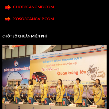
CHOT3CANGMB.COM
XOSO3CANGVIP.COM
CHỐT SỐ CHUẨN MIỄN PHÍ