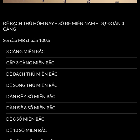
ĐỀ BẠCH THỦ HÔM NAY – SỐ ĐỀ MIỀN NAM – DỰ ĐOÁN 3
CÀNG
Soi cầu MB chuẩn 100%
3 CÀNG MIỀN BẮC
CẶP 3 CÀNG MIỀN BẮC
ĐỀ BẠCH THỦ MIỀN BẮC
ĐỀ SONG THỦ MIỀN BẮC
DÀN ĐỀ 4 SỐ MIỀN BẮC
DÀN ĐỀ 6 SỐ MIỀN BẮC
ĐỀ 8 SỐ MIỀN BẮC
ĐỀ 10 SỐ MIỀN BẮC