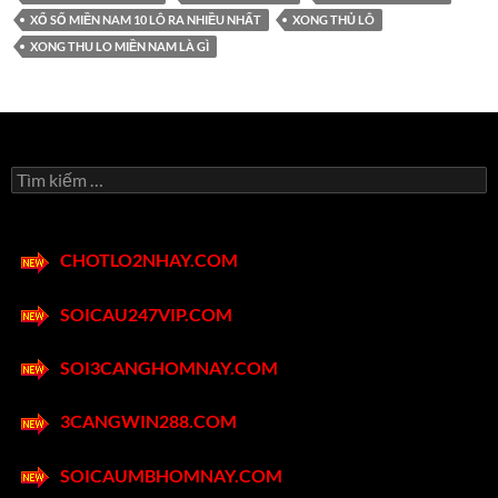
XỔ SỐ MIỀN NAM 10 LÔ RA NHIỀU NHẤT
XONG THỦ LÔ
XONG THU LO MIỀN NAM LÀ GÌ
Tìm
kiếm
cho:
CHOTLO2NHAY.COM
SOICAU247VIP.COM
SOI3CANGHOMNAY.COM
3CANGWIN288.COM
SOICAUMBHOMNAY.COM