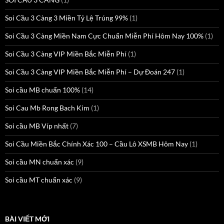
Soi Cầu 3 Càng 3 Miền Tỷ Lệ Trúng 99%
(1)
Soi Cầu 3 Càng Miền Nam Cực Chuẩn Miễn Phí Hôm Nay 100%
(1)
Soi Cầu 3 Càng VIP Miền Bắc Miễn Phí
(1)
Soi Cầu 3 Càng VIP Miền Bắc Miễn Phí – Dự Đoán 247
(1)
Soi cầu MB chuẩn 100%
(14)
Soi Cau Mb Rong Bach Kim
(1)
Soi cầu MB Víp nhất
(7)
Soi Cầu Miền Bắc Chính Xác 100 – Cầu Lô XSMB Hôm Nay
(1)
Soi cầu MN chuẩn xác
(9)
Soi cầu MT chuẩn xác
(9)
BÀI VIẾT MỚI