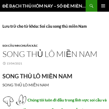
Chuyển
Tìm
ĐỀ BẠCH THỦ HÔM NAY – SỐ ĐỀ MIỀN NAM – DỰ ĐOÁN 3 CÀNG
đến
kiếm
TRÌNH
nội
ĐƠN CƠ
dung
SỞ
Lưu trữ cho từ khóa: Soi cầu song thủ miền Nam
SOI CẦU MN CHUẨN XÁC
SONG THỦ LÔ MIỀN NAM
15/04/2021
SONG THỦ LÔ MIỀN NAM
SONG THỦ LÔ MIỀN NAM
Chúng tôi luôn đi đầu trong lĩnh vực soi cầu và