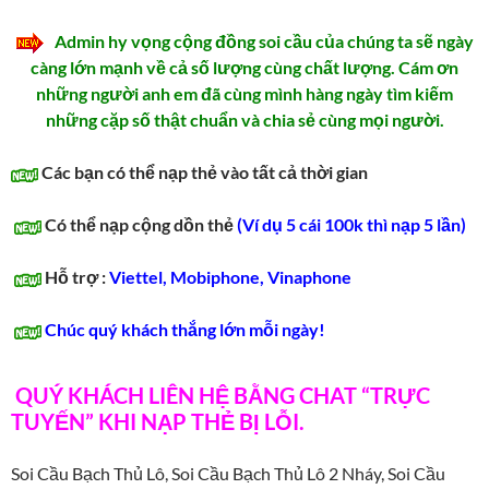
Admin hy vọng cộng đồng soi cầu của chúng ta sẽ ngày
càng lớn mạnh về cả số lượng cùng chất lượng. Cám ơn
những người anh em đã cùng mình hàng ngày tìm kiếm
những cặp số thật chuẩn và chia sẻ cùng mọi người.
Các bạn có thể nạp thẻ vào tất
cả thời gian
Có thể nạp cộng dồn thẻ
(Ví dụ 5 cái 100k thì nạp 5 lần)
Hỗ trợ :
Viettel, Mobiphone, Vinaphone
Chúc quý khách thắng lớn mỗi ngày!
QUÝ KHÁCH LIÊN HỆ BẰNG CHAT “TRỰC
TUYẾN” KHI NẠP THẺ BỊ LỖI.
Soi Cầu Bạch Thủ Lô, Soi Cầu Bạch Thủ Lô 2 Nháy, Soi Cầu