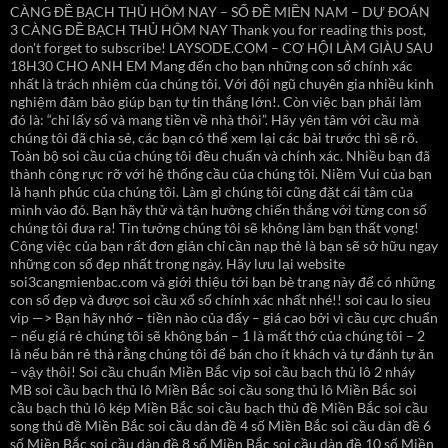
CÀNG ĐỀ BẠCH THỦ HÔM NAY – SỐ ĐỀ MIỀN NAM – DỰ ĐOÁN
3 CÀNG ĐỀ BẠCH THỦ HÔM NAY Thank you for reading this post,
don't forget to subscribe! LAYSODE.COM – CƠ HỘI LÀM GIÀU SAU
18H30 CHO ANH EM Mang đến cho bạn những con số chính xác
nhất là trách nhiệm của chúng tôi. Với đội ngũ chuyên gia nhiều kinh
nghiệm đảm bảo giúp bạn tự tin thắng lớn!. Còn việc bạn phải làm
đó là: “chỉ lấy số và mang tiền về nhà thôi”. Hãy yên tâm với cầu mà
chúng tôi đã chia sẻ, các bạn có thể xem lại các bài trước thì sẽ rõ.
Toàn bộ soi cầu của chúng tôi đều chuẩn và chính xác. Nhiều bạn đã
thành công rực rỡ với hệ thống cầu của chúng tôi. Niềm Vui của bạn
là hạnh phúc của chúng tôi. Làm gì chúng tôi cũng đặt cái tâm của
mình vào đó. Bạn hãy thử và tận hưởng chiến thắng với từng con số
chúng tôi đưa ra! Tin tưởng chúng tôi sẽ không làm bạn thất vọng!
Công việc của bạn rất đơn giản chỉ cần nạp thẻ là bạn sẽ sở hữu ngay
những con số đẹp nhất trong ngày. Hãy lưu lại website
soi3cangmienbac.com và giới thiệu tới bạn bè trang này để có những
con số đẹp và được soi cầu xổ số chính xác nhất nhé!! soi cau lo sieu
vip —> Bạn hãy nhớ – tiền nào của đấy – giá cao bởi vì cầu cực chuẩn
– nếu giá rẻ chúng tôi sẽ không bán – 1 là mất thớ của chúng tôi – 2
là nếu bán rẻ thà rằng chúng tôi để bán cho ít khách và tự đánh tự ăn
– vậy thôi! Soi cầu chuẩn Miền Bắc vip soi cầu bạch thủ lô 2 nháy
MB soi cầu bạch thủ lô Miền Bắc soi cầu song thủ lô Miền Bắc soi
cầu bạch thủ lô kép Miền Bắc soi cầu bạch thủ đề Miền Bắc soi cầu
song thủ đề Miền Bắc soi cầu dàn đề 4 số Miền Bắc soi cầu dàn đề 6
số Miền Bắc soi cầu dàn đề 8 số Miền Bắc soi cầu dàn đề 10 số Miền