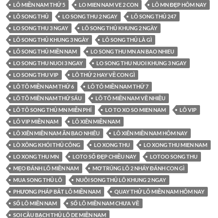
LÔ MIỀN NAM THỨ 5
LO MIEN NAM VE 2 CON
LÔ MN ĐẸP HÔM NAY
LÔ SONG THỦ
LO SONG THU 2 NGAY
LÔ SONG THỦ 247
LO SONG THU 3 NGAY
LÔ SONG THỦ KHUNG 2 NGÀY
LÔ SONG THỦ KHUNG 3 NGÀY
LÔ SONG THỦ LÀ GÌ
LÔ SONG THỦ MIỀN NAM
LO SONG THU MN AN BAO NHIEU
LO SONG THU NUOI 3 NGAY
LO SONG THU NUOI KHUNG 3 NGAY
LO SONG THU VIP
LÔ THỨ 2 HAY VỀ CON GÌ
LÔ TÔ MIỀN NAM THỨ 6
LÔ TÔ MIỀN NAM THỨ 7
LÔ TÔ MIỀN NAM THỨ SÁU
LÔ TÔ MIỀN NAM VỀ NHIỀU
LÔ TÔ SONG THỦ MN MIỄN PHÍ
LO TO XO SO MIEN NAM
LÔ VIP
LÔ VIP MIỀN NAM
LÔ XIÊN MIỀN NAM
LÔ XIÊN MIỀN NAM ĂN BAO NHIÊU
LÔ XIÊN MIỀN NAM HÔM NAY
LÒ XÔNG KHÓI THỦ CÔNG
LO XONG THU
LO XONG THU MIEN NAM
LO XONG THU MN
LOTO SỐ ĐẸP CHIỀU NAY
LOTOO SONG THU
MẸO ĐÁNH LÔ MIỀN NAM
MƠ TRÚNG LÔ 2 NHÁY ĐÁNH CON GÌ
MUA SONG THỦ LÔ
NUÔI SONG THỦ LÔ KHUNG 2 NGAY
PHƯƠNG PHÁP BẮT LÔ MIỀN NAM
QUAY THỬ LÔ MIỀN NAM HÔM NAY
SỐ LÔ MIỀN NAM
SỐ LÔ MIỀN NAM CHƯA VỀ
SOI CẦU BẠCH THỦ LÔ DE MIỀN NAM