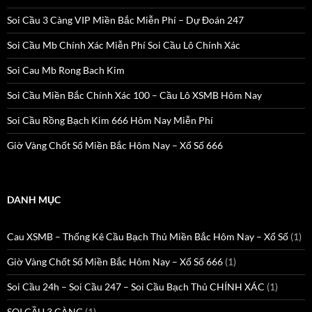
Soi Cầu 3 Càng VIP Miền Bắc Miễn Phí – Dự Đoán 247
Soi Cầu Mb Chính Xác Miễn Phí Soi Cầu Lô Chính Xác
Soi Cau Mb Rong Bach Kim
Soi Cầu Miền Bắc Chính Xác 100 – Cầu Lô XSMB Hôm Nay
Soi Cầu Rồng Bạch Kim 666 Hôm Nay Miễn Phí
Giờ Vàng Chốt Số Miền Bắc Hôm Nay – Xổ Số 666
DANH MỤC
Cau XSMB – Thống Kê Cầu Bạch Thủ Miền Bắc Hôm Nay – Xổ Số
(1)
Giờ Vàng Chốt Số Miền Bắc Hôm Nay – Xổ Số 666
(1)
Soi Cầu 24h – Soi Cầu 247 – Soi Cầu Bạch Thủ CHÍNH XÁC
(1)
SOI CẦU 3 CÀNG
(1)