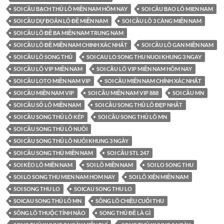
SOI CẦU BẠCH THỦ LÔ MIỀN NAM HÔM NAY
SOI CẦU BAO LÔ MIEN NAM
SOI CẦU DỰ ĐOÁN LÔ ĐỀ MIỀN NAM
SOI CẦU LÔ 3 CÀNG MIỀN NAM
SOI CẦU LÔ ĐỀ BA MIỀN NAM TRUNG NAM
SOI CẦU LÔ ĐỀ MIỀN NAM CHINH XÁC NHẤT
SOI CẦU LÔ GAN MIỀN NAM
SOI CẦU LÔ SONG THỦ
SOI CAU LO SONG THU NUOI KHUNG 3 NGAY
SOI CẦU LÔ VIP MIỀN NAM
SOI CẦU LÔ VIP MIỀN NAM HÔM NAY
SOI CẦU LOTO MIỀN NAM VIP
SOI CẦU MIỀN NAM CHÍNH XÁC NHẤT
SOI CẦU MIỀN NAM VIP
SOI CẦU MIỀN NAM VIP 888
SOI CẦU MN
SOI CẦU SỐ LÔ MIỀN NAM
SOI CẦU SONG THỦ LÔ ĐẸP NHẤT
SOI CẦU SONG THỦ LÔ KÉP
SOI CẦU SONG THỦ LÔ MN
SOI CẦU SONG THỦ LÔ NUÔI
SOI CẦU SONG THỦ LÔ NUÔI KHUNG 3 NGÀY
SOI CẦU SONG THỦ MIỀN NAM
SOI CẦU STL 247
SOI KÈO LÔ MIỀN NAM
SOI LÔ MIỀN NAM
SOI LO SONG THU
SOI LO SONG THU MIEN NAM HOM NAY
SOI LÔ XIÊN MIỀN NAM
SOI SONG THU LO
SOICAU SONG THU LO
SOICAU SONG THỦ LÔ MN
SÔNG LÔ CHIỀU CUỐI THU
SÔNG LÔ THUỘC TỈNH NÀO
SONG THỦ ĐỀ LÀ GÌ