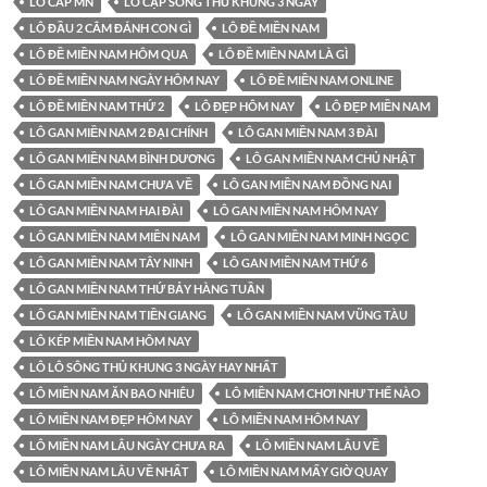
LO CAP MN
LÔ CẶP SONG THỦ KHUNG 3 NGÀY
LÔ ĐẦU 2 CÂM ĐÁNH CON GÌ
LÔ ĐỀ MIỀN NAM
LÔ ĐỀ MIỀN NAM HÔM QUA
LÔ ĐỀ MIỀN NAM LÀ GÌ
LÔ ĐỀ MIỀN NAM NGÀY HÔM NAY
LÔ ĐỀ MIỀN NAM ONLINE
LÔ ĐỀ MIỀN NAM THỨ 2
LÔ ĐẸP HÔM NAY
LÔ ĐẸP MIỀN NAM
LÔ GAN MIỀN NAM 2 ĐẠI CHÍNH
LÔ GAN MIỀN NAM 3 ĐÀI
LÔ GAN MIỀN NAM BÌNH DƯƠNG
LÔ GAN MIỀN NAM CHỦ NHẬT
LÔ GAN MIỀN NAM CHƯA VỀ
LÔ GAN MIỀN NAM ĐỒNG NAI
LÔ GAN MIỀN NAM HAI ĐÀI
LÔ GAN MIỀN NAM HÔM NAY
LÔ GAN MIỀN NAM MIỀN NAM
LÔ GAN MIỀN NAM MINH NGỌC
LÔ GAN MIỀN NAM TÂY NINH
LÔ GAN MIỀN NAM THỨ 6
LÔ GAN MIỀN NAM THỨ BẢY HÀNG TUẦN
LÔ GAN MIỀN NAM TIỀN GIANG
LÔ GAN MIỀN NAM VŨNG TÀU
LÔ KÉP MIỀN NAM HÔM NAY
LÔ LÔ SÔNG THỦ KHUNG 3 NGÀY HAY NHẤT
LÔ MIỀN NAM ĂN BAO NHIÊU
LÔ MIỀN NAM CHƠI NHƯ THẾ NÀO
LÔ MIỀN NAM ĐẸP HÔM NAY
LÔ MIỀN NAM HÔM NAY
LÔ MIỀN NAM LÂU NGÀY CHƯA RA
LÔ MIỀN NAM LÂU VỀ
LÔ MIỀN NAM LÂU VỀ NHẤT
LÔ MIỀN NAM MẤY GIỜ QUAY