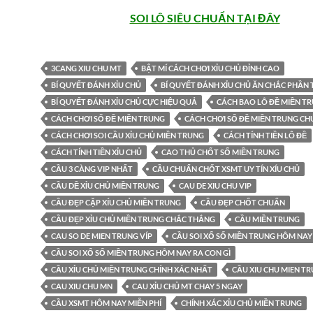
SOI LÔ SIÊU CHUẨN TẠI ĐÂY
3CANG XIU CHU MT
BẬT MÍ CÁCH CHƠI XỈU CHỦ ĐỈNH CAO
BÍ QUYẾT ĐÁNH XỈU CHỦ
BÍ QUYẾT ĐÁNH XỈU CHỦ ĂN CHẮC PHẦN
BÍ QUYẾT ĐÁNH XỈU CHỦ CỰC HIỆU QUẢ
CÁCH BAO LÔ ĐỀ MIỀN T
CÁCH CHƠI SỐ ĐỀ MIỀN TRUNG
CÁCH CHƠI SỐ ĐỀ MIỀN TRUNG CH
CÁCH CHƠI SOI CẦU XỈU CHỦ MIỀN TRUNG
CÁCH TÍNH TIỀN LÔ ĐỀ
CÁCH TÍNH TIỀN XỈU CHỦ
CAO THỦ CHỐT SỐ MIỀN TRUNG
CẦU 3 CÀNG VIP NHẤT
CẦU CHUẨN CHỐT XSMT UY TÍN XÍU CHỦ
CẦU DỀ XỈU CHỦ MIỀN TRUNG
CAU DE XIU CHU VIP
CẦU ĐẸP CẶP XÍU CHỦ MIỀN TRUNG
CẦU ĐẸP CHỐT CHUẨN
CẦU ĐẸP XỈU CHỦ MIỀN TRUNG CHẮC THẮNG
CẦU MIỀN TRUNG
CAU SO DE MIEN TRUNG VÍP
CẦU SOI XỔ SỐ MIỀN TRUNG HÔM NAY
CẦU SOI XỔ SỐ MIỀN TRUNG HÔM NAY RA CON GÌ
CẦU XỈU CHỦ MIỀN TRUNG CHÍNH XÁC NHẤT
CẦU XIU CHU MIEN T
CAU XIU CHU MN
CAU XỈU CHỦ MT CHAY 5 NGAY
CẦU XSMT HÔM NAY MIỄN PHÍ
CHÍNH XÁC XỈU CHỦ MIỀN TRUNG