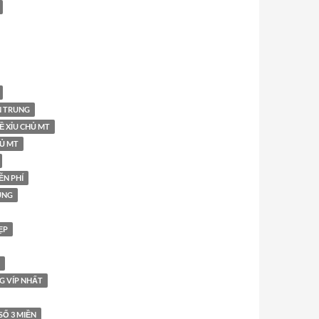
N TRUNG
Ề XỈU CHỦ MT
HỦ MT
ỄN PHÍ
UNG
ẸP
G VÍP NHẤT
SỐ 3 MIỀN