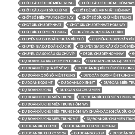
CHỐT CẦU XỈU CHỦ MIỀN TRUNG
CHỐT CẦU XỈU CHỦ MT HÔM NAY
CHỐT CẦU XSMT XỈU CHỦ MT
CHỐT ĐỀ SIÊU VIP NHẤT HIỆN NAY
CHỐT SỐ MIỀN TRUNG HÔM NAY
CHỐT SỐ XỈU CHỦ MIỀN TRUNG
CHOT XIU CHU DEP NHAT
CHOT XIU CHU DEP NHAT HOM NAY
CHỐT XỈU CHỦ MIỀN TRUNG
CHUYÊN GIA DỰ ĐOÁN CHUẨN
CHUYÊN GIA DỰ ĐOÁN CHUẨN XÍU CHỦ
CHUYÊN GIA DỰ ĐOÁN XÍU
CHUYÊN GIA DỰ ĐOÁN XÍU CHỦ
CHUYÊN GIA SOI CẦU XỈU CHỦ MIỀ
CHUYÊN GIA SOI CẦU XÍU CHỦ VÍP
DE XIU CHU DEP HOM NAY
Đ
DỰ ĐOÁN CẦU XỈU CHỦ MIỀN TRUNG
DỰ ĐOÁN CHUẨN CẶP XÍU C
DỰ ĐOÁN KẾT QUẢ XỔ SỐ MT
DỰ ĐOÁN KQ XỈU CHỦ MIỀN TRUNG
DỰ ĐOÁN KQ XỔ SỐ MIỀN TRUNG
DỰ ĐOÁN KQXS MIỀN TRUNG MI
DU DOAN KQXS MT
DU DOAN LO XIEN MT
DỰ ĐOÁN MIỀN TR
DỰ ĐOÁN XỈU CHỦ
DU DOAN XIU CHU 3 MIEN
DỰ ĐOÁN XỈU CHỦ MIỀN TRUNG
DỰ ĐOÁN XỈU CHỦ MIỀN TRUNG Đ
DỰ ĐOÁN XỈU CHỦ MIỀN TRUNG HÔM NAY
DỰ ĐOÁN XỈU CHỦ MIỀN TRUNG HÔM NAY CHUẨN XÁC SOI CẦU XỈU CHỦ
DỰ ĐOÁN XỈU CHỦ MIỀN TRUNG VÍP
DỰ ĐOÁN XỈU CHỦ MIỀN TRUN
DU DOAN XIU CHU MT
DU DOAN XIU CHU MT HOM NAY
DU DOAN XIU CHU XO SO 24
DU DOAN XO SO 24
DỰ ĐOÁN XỔ 