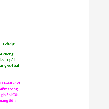
cầu và dự
ôi không
 cầu giải
iống với bất
N THẮNG? Vì
hiệm trong
 gia Soi Cầu
mang tiền