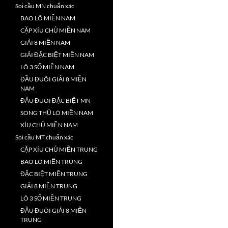
Soi cầu MN chuẩn xác
BAO LÔ MIỀN NAM
CẶP XÍU CHỦ MIỀN NAM
GIẢI 8 MIỀN NAM
GIẢI ĐẶC BIỆT MIỀN NAM
LÔ 3 SỐ MIỀN NAM
ĐẦU ĐUÔI GIẢI 8 MIỀN
NAM
ĐẦU ĐUÔI ĐẶC BIỆT MN
SONG THỦ LÔ MIỀN NAM
XÍU CHỦ MIỀN NAM
Soi cầu MT chuẩn xác
CẶP XÍU CHỦ MIỀN TRUNG
BAO LÔ MIỀN TRUNG
ĐẶC BIỆT MIỀN TRUNG
GIẢI 8 MIỀN TRUNG
LÔ 3 SỐ MIỀN TRUNG
ĐẦU ĐUÔI GIẢI 8 MIỀN
TRUNG