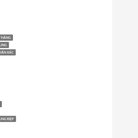
 THẮNG
RUNG
UẨN XÁC
RUNG ĐẸP