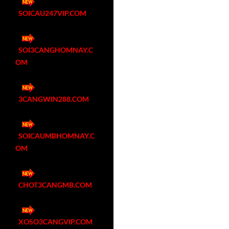
SOICAU247VIP.COM
SOI3CANGHOMNAY.C
OM
3CANGWIN288.COM
SOICAUMBHOMNAY.C
OM
CHOT3CANGMB.COM
XOSO3CANGVIP.COM