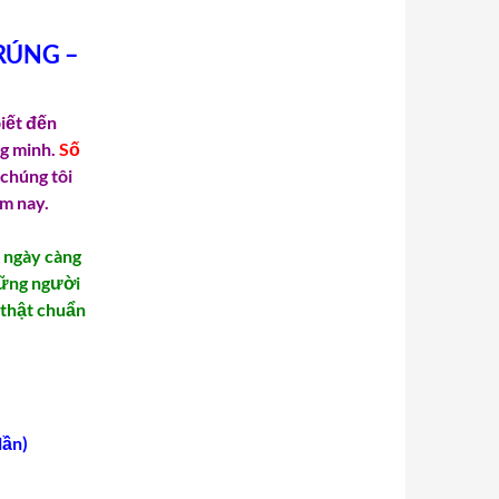
RÚNG –
biết đến
ng minh.
Số
 chúng tôi
ôm nay.
 ngày càng
hững người
 thật chuẩn
lần)