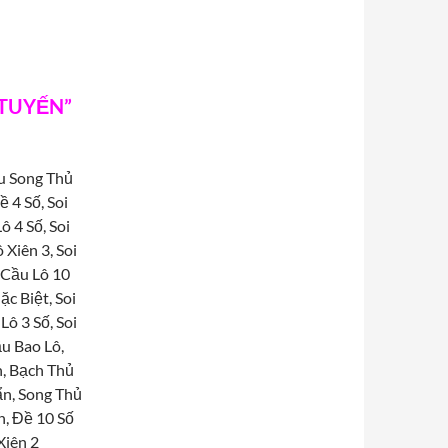
 TUYẾN”
ầu Song Thủ
 4 Số, Soi
ô 4 Số, Soi
 Xiên 3, Soi
 Cầu Lô 10
ặc Biệt, Soi
Lô 3 Số, Soi
ầu Bao Lô,
n, Bạch Thủ
n, Song Thủ
n, Đề 10 Số
Xiên 2