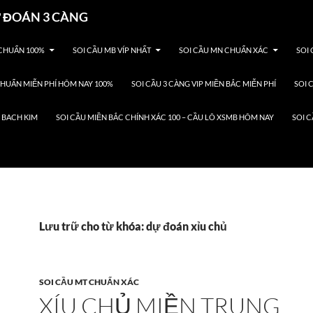
Ự ĐOÁN 3 CÀNG
 CHUẨN 100%
SOI CẦU MB VÍP NHẤT
SOI CẦU MN CHUẨN XÁC
SOI
CHUẨN MIỄN PHÍ HÔM NAY 100%
SOI CẦU 3 CÀNG VIP MIỀN BẮC MIỄN PHÍ
SOI 
 BACH KIM
SOI CẦU MIỀN BẮC CHÍNH XÁC 100 – CẦU LÔ XSMB HÔM NAY
SOI 
Lưu trữ cho từ khóa: dự đoán xỉu chủ
SOI CẦU MT CHUẨN XÁC
XÍU CHỦ MIỀN TRUNG