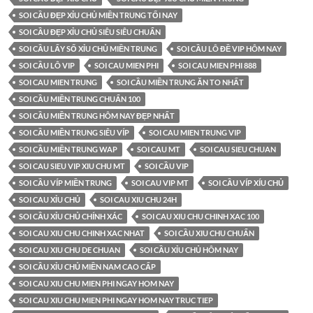
SOI CẦU ĐẸP XỈU CHỦ MIỀN TRUNG TỐI NAY
SOI CẦU ĐẸP XỈU CHỦ SIÊU SIÊU CHUẨN
SOI CẦU LẤY SỐ XỈU CHỦ MIỀN TRUNG
SOI CẦU LÔ ĐỀ VIP HÔM NAY
SOI CẦU LÔ VIP
SOI CAU MIEN PHI
SOI CAU MIEN PHI 888
SOI CAU MIEN TRUNG
SOI CẦU MIỀN TRUNG ĂN TO NHẤT
SOI CẦU MIỀN TRUNG CHUẨN 100
SOI CẦU MIỀN TRUNG HÔM NAY ĐẸP NHẤT
SOI CẦU MIỀN TRUNG SIÊU VÍP
SOI CAU MIEN TRUNG VIP
SOI CẦU MIỀN TRUNG WAP
SOI CAU MT
SOI CAU SIEU CHUAN
SOI CAU SIEU VIP XIU CHU MT
SOI CẦU VIP
SOI CẦU VÍP MIỀN TRUNG
SOI CAU VIP MT
SOI CẦU VÍP XÍU CHỦ
SOI CAU XỈU CHỦ
SOI CAU XIU CHU 24H
SOI CẦU XỈU CHỦ CHÍNH XÁC
SOI CAU XIU CHU CHINH XAC 100
SOI CAU XIU CHU CHINH XAC NHAT
SOI CẦU XIU CHU CHUẨN
SOI CAU XIU CHU DE CHUAN
SOI CẦU XỈU CHỦ HÔM NAY
SOI CẦU XỈU CHỦ MIỀN NAM CAO CẤP
SOI CAU XIU CHU MIEN PHI NGAY HOM NAY
SOI CAU XIU CHU MIEN PHI NGAY HOM NAY TRUC TIEP