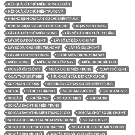
KẾT QUẢ XÍU CHỦ MIỀN TRUNG CHUẨN
KẾT QUẢ XỈU CHỦ MIỀN TRUNG VÍP
KHẲNG ĐỊNH CHẮC ĂN XỈU CHỦ MIỀN TRUNG
KINH NGHIỆM SOI CẦU LÔ ĐỀ XỈU CHỦ
KQXS MIỀN TRUNG
LẤY CẦU XỈU CHỦ MIỀN TRUNG
LẤY SỐ CẦU ĐẸP CHỐT CHUẨN
LẤY SỐ DỰ ĐOÁN XSMT
LẤY SỐ LÔ ĐỀ XIU CHU MT
LẤY SỐ XỈU CHỦ MIỀN TRUNG VÍP
LẤY SỐ XỈU CHỦ MT
LẤY XỈU CHỦ MIỀN TRUNG
LÔ ĐỀ MIỀN TRUNG HÔM NAY
MIỀN TRUNG
MIỀN TRUNG HÔM NAY
MIỀN TRUNG XÍU CHỦ
MUA SỐ XỈU CHỦ MT
MUA XÍU CHỦ MIỀN TRUNG
QUAY THỬ XSMT
QUAY THỬ XSMT ĐẸP
SIÊU CHUẨN CẦU ĐẸP CẶP XÍU CHỦ
SỐ CHUẨN LOTOXS
SỐ CHUẨN LOTOXS XỈU CHỦ MIỀN TRUNG
SỐ ĐÁ
SỐ ĐỀ CHUẨN 100
SOI 3 CÀNG SIÊU VIP
SOI 3 CANG VIP
SOI CẦU
SOI CẦU 247
SOI CAU 3 MIEN
SOI CAU 88
SOI CẦU BẠCH THỦ MIỀN TRUNG
SOI CAU BACH THU MIEN TRUNG 24 GIO
SOI CẦU CHỐT SỐ XÍU CHỦ MT
SOI CAU DE CHINH XAC NHAT MIEN TRUNG
SOI CAU DE VIP
SOI CAU DE XIU CHU CHINH XAC 100
SOI CAU DE XIU CHU MIEN TRUNG
SOI CẦU ĐẸP XÍU CHỦ
SOI CẦU ĐẸP XỈU CHỦ MIỀN TRUNG