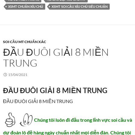
XSMT CHUẨN XÍU CHỦ
XSMT SOI CẦU XỈU CHỦ SIÊU CHUẨN
SOI CẦU MT CHUẨN XÁC
ĐẦU ĐUÔI GIẢI 8 MIỀN
TRUNG
15/04/2021
ĐẦU ĐUÔI GIẢI 8 MIỀN TRUNG
ĐẦU ĐUÔI GIẢI 8 MIỀN TRUNG
Chúng tôi luôn đi đầu trong lĩnh vực soi cầu và
dự đoán lô đề hàng ngày chuẩn nhất mọi diễn đàn. Chúng tôi