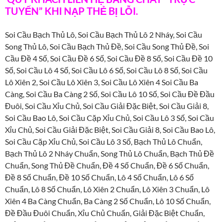
TUYẾN” KHI NẠP THẺ BỊ LỖI.
Soi Cầu Bạch Thủ Lô, Soi Cầu Bạch Thủ Lô 2 Nháy, Soi Cầu
Song Thủ Lô, Soi Cầu Bạch Thủ Đề, Soi Cầu Song Thủ Đề, Soi
Cầu Đề 4 Số, Soi Cầu Đề 6 Số, Soi Cầu Đề 8 Số, Soi Cầu Đề 10
Số, Soi Cầu Lô 4 Số, Soi Cầu Lô 6 Số, Soi Cầu Lô 8 Số, Soi Cầu
Lô Xiên 2, Soi Cầu Lô Xiên 3, Soi Cầu Lô Xiên 4 Soi Cầu Ba
Càng, Soi Cầu Ba Càng 2 Số, Soi Cầu Lô 10 Số, Soi Cầu Đề Đầu
Đuôi, Soi Cầu Xỉu Chủ, Soi Cầu Giải Đặc Biệt, Soi Cầu Giải 8,
Soi Cầu Bao Lô, Soi Cầu Cặp Xỉu Chủ, Soi Cầu Lô 3 Số, Soi Cầu
Xỉu Chủ, Soi Cầu Giải Đặc Biệt, Soi Cầu Giải 8, Soi Cầu Bao Lô,
Soi Cầu Cặp Xỉu Chủ, Soi Cầu Lô 3 Số, Bạch Thủ Lô Chuẩn,
Bạch Thủ Lô 2 Nháy Chuẩn, Song Thủ Lô Chuẩn, Bạch Thủ Đề
Chuẩn, Song Thủ Đề Chuẩn, Đề 4 Số Chuẩn, Đề 6 Số Chuẩn,
Đề 8 Số Chuẩn, Đề 10 Số Chuẩn, Lô 4 Số Chuẩn, Lô 6 Số
Chuẩn, Lô 8 Số Chuẩn, Lô Xiên 2 Chuẩn, Lô Xiên 3 Chuẩn, Lô
Xiên 4 Ba Càng Chuẩn, Ba Càng 2 Số Chuẩn, Lô 10 Số Chuẩn,
Đề Đầu Đuôi Chuẩn, Xỉu Chủ Chuẩn, Giải Đặc Biệt Chuẩn,