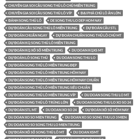
CHUYÊN GIA SOI CẦU SONG THỦ LÔ CHỦ MIỀN TRUNG
CHUYÊN GIA SOI CẦU SONG THỦ LÔ VÍP
ĐẠI PHÁ CHỦ LÔ ĂN LỚN
ĐÁNH SONG THỦ LÔ
DE SONG THU LO DEP HOM NAY
DỰ ĐOÁN CẦU SONG THỦ LÔ MIỀN TRUNG
DỰ ĐOÁN CẦU STL
DỰ ĐOÁN CHUẨN NGAY
DỰ ĐOÁN CHUẨN SONG THỦ LÔ CHỦ MT
DỰ ĐOÁN KQ SONG THỦ LÔ MIỀN TRUNG
DỰ ĐOÁN KQ XỔ SỐ MIỀN TRUNG
DU DOAN KQXS MT
DỰ ĐOÁN LÔ SONG THỦ
DU DOAN SONG THU LO
DỰ ĐOÁN SONG THỦ LÔ MIỀN TRUNG ĐẸP
DỰ ĐOÁN SONG THỦ LÔ MIỀN TRUNG HÔM NAY
DỰ ĐOÁN SONG THỦ LÔ MIỀN TRUNG HÔM NAY CHUẨN
DỰ ĐOÁN SONG THỦ LÔ MIỀN TRUNG SIÊU CHUẨN
DỰ ĐOÁN SONG THỦ LÔ MIỀN TRUNG VÍP
DU DOAN SONG THU LO MT
DỰ ĐOÁN SONG THỦ LÔ TRÚNG LỚN
DU DOAN SONG THU LO XO SO 24
DỰ ĐOÁN STL MT
DU DOAN XO SO 24
DỰ ĐOÁN XỔ SỐ HÔM NAY
DU DOAN XO SO MIEN TRUNG
DU DOAN XO SO SONG THU LO 3 MIEN
DU DOAN XO SO SONG THU LO MIEN TRUNG
DỰ ĐOÁN XỔ SỐ SONG THỦ LÔ MT
DU DOAN XSMT