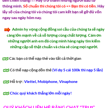
đến chiến thắng??? Hãy trở thành những người đầu tư
thông minh.
Số chuẩn thì chúng tôi có => Bạn thì có tiền
. Hãy
lấy số của chúng tôi và chúng tôi cam kết bạn sẽ gỡ đủ vốn
ngay sau ngày hôm nay.
Admin hy vọng cộng đồng soi cầu của chúng ta sẽ ngày
càng lớn mạnh về cả số lượng cùng chất lượng. Cám ơn
những người anh em đã cùng mình hàng ngày tìm kiếm
những cặp số thật chuẩn và chia sẻ cùng mọi người.
Các bạn có thể nạp thẻ vào tất
cả thời gian
Có thể nạp cộng dồn thẻ
(Ví dụ 5 cái 100k thì nạp 5 lần)
Hỗ trợ :
Viettel, Mobiphone, Vinaphone
Chúc quý khách thắng lớn mỗi ngày!
QUÝ KHÁCH LIÊN HỆ BẰNG CHAT “TRỰC