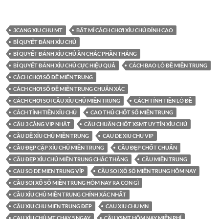
3CANG XIU CHU MT
BẬT MÍ CÁCH CHƠI XỈU CHỦ ĐỈNH CAO
BÍ QUYẾT ĐÁNH XỈU CHỦ
BÍ QUYẾT ĐÁNH XỈU CHỦ ĂN CHẮC PHẦN THẮNG
BÍ QUYẾT ĐÁNH XỈU CHỦ CỰC HIỆU QUẢ
CÁCH BAO LÔ ĐỀ MIỀN TRUNG
CÁCH CHƠI SỐ ĐỀ MIỀN TRUNG
CÁCH CHƠI SỐ ĐỀ MIỀN TRUNG CHUẨN XÁC
CÁCH CHƠI SOI CẦU XỈU CHỦ MIỀN TRUNG
CÁCH TÍNH TIỀN LÔ ĐỀ
CÁCH TÍNH TIỀN XỈU CHỦ
CAO THỦ CHỐT SỐ MIỀN TRUNG
CẦU 3 CÀNG VIP NHẤT
CẦU CHUẨN CHỐT XSMT UY TÍN XÍU CHỦ
CẦU DỀ XỈU CHỦ MIỀN TRUNG
CAU DE XIU CHU VIP
CẦU ĐẸP CẶP XÍU CHỦ MIỀN TRUNG
CẦU ĐẸP CHỐT CHUẨN
CẦU ĐẸP XỈU CHỦ MIỀN TRUNG CHẮC THẮNG
CẦU MIỀN TRUNG
CAU SO DE MIEN TRUNG VÍP
CẦU SOI XỔ SỐ MIỀN TRUNG HÔM NAY
CẦU SOI XỔ SỐ MIỀN TRUNG HÔM NAY RA CON GÌ
CẦU XỈU CHỦ MIỀN TRUNG CHÍNH XÁC NHẤT
CẦU XIU CHU MIEN TRUNG ĐẸP
CAU XIU CHU MN
CAU XỈU CHỦ MT CHAY 5 NGAY
CẦU XSMT HÔM NAY MIỄN PHÍ