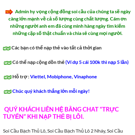
Admin hy vọng cộng đồng soi cầu của chúng ta sẽ ngày
càng lớn mạnh về cả số lượng cùng chất lượng. Cám ơn
những người anh em đã cùng mình hàng ngày tìm kiếm
những cặp số thật chuẩn và chia sẻ cùng mọi người.
Các bạn có thể nạp thẻ vào tất
cả thời gian
Có thể nạp cộng dồn thẻ
(Ví dụ 5 cái 100k thì nạp 5 lần)
Hỗ trợ :
Viettel, Mobiphone, Vinaphone
Chúc quý khách thắng lớn mỗi ngày!
QUÝ KHÁCH LIÊN HỆ BẰNG CHAT “TRỰC
TUYẾN” KHI NẠP THẺ BỊ LỖI.
Soi Cầu Bạch Thủ Lô, Soi Cầu Bạch Thủ Lô 2 Nháy, Soi Cầu