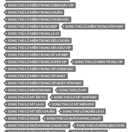
SONG THỦ LÔ MIỀN TRUNG CHÍNH XÁC VÍP
SONG THỦ LÔ MIỀN TRUNG CHUẨN
SONG THỦ LÔ MIỀN TRUNG CHUẨN XÁC
SONG THỦ LÔ MIỀN TRUNG ĐẸP
SONG THỦ LÔ MIỀN TRUNG HÔM NAY
SONG THỦ LÔ MIỀN TRUNG LÀ GÌ
SONG THỦ LÔ MIỀN TRUNG SIÊU CHUẨN
SONG THỦ LÔ MIỀN TRUNG SIÊU SIÊU VÍP
SONG THỦ LÔ MIỀN TRUNG SỐ VIP ĐẸP
SONG THỦ LÔ MIỀN TRUNG SUPER VIP
SONG THU LO MIEN TRUNG VIP
SONG THỦ LÔ MIỀN TRUNG VÍP CHÍNH XÁC
SONG THỦ LÔ MIỀN TRUNG VÍP NHẤT
SONG THỦ LÔ MIỀN TRUNG VÍP NHẤT HÔM NAY
SONG THU LO MN HOM NAY
SONG THỦ LÔ MT
SONG THỦ LÔ MT ĂN TO
SONG THU LO MT HOM NAY
SONG THU LO MT LA GI
SONG THU LO MT MIEN PHI
SONG THỦ LÔ MT SIÊU CHUẨN
SONG THỦ LÔ NGHĨA LÀ GÌ
SONG THỦ LÔ NUÔI
SONG THỦ LÔ NUÔI KHUNG 2 NGÀY
SONG THỦ LÔ NUÔI KHUNG 2 NGÀY 247
SONG THỦ LÔ RỒNG BẠCH KIM