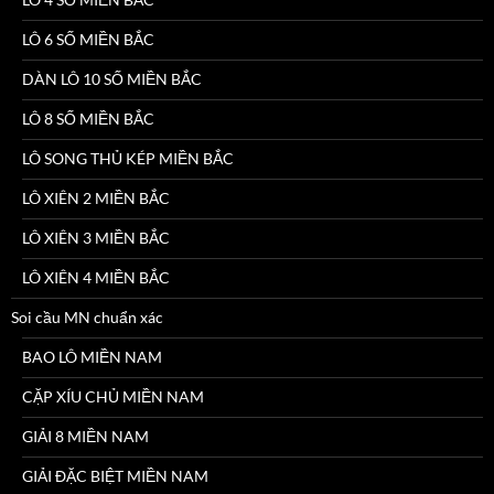
LÔ 6 SỐ MIỀN BẮC
DÀN LÔ 10 SỐ MIỀN BẮC
LÔ 8 SỐ MIỀN BẮC
LÔ SONG THỦ KÉP MIỀN BẮC
LÔ XIÊN 2 MIỀN BẮC
LÔ XIÊN 3 MIỀN BẮC
LÔ XIÊN 4 MIỀN BẮC
Soi cầu MN chuẩn xác
BAO LÔ MIỀN NAM
CẶP XÍU CHỦ MIỀN NAM
GIẢI 8 MIỀN NAM
GIẢI ĐẶC BIỆT MIỀN NAM