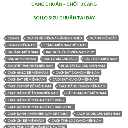
CÀNG CHUẨN – CHỐT 3 CÀNG
SOI LÔ SIÊU CHUẨN TẠI ĐÂY
3 CANG
3 CÀNG ĐỀ MIỀN NAM ĂN BAO NHIÊU
3 CÀNG MIỀN BẮC
3 CÀNG MIỀN NAM
3 CÀNG MIỀN NAM HÔM NAY
BA CÀNG MIỀN NAM
BẠC NHỚ LÔ ĐỀ MIỀN NAM 2019
BÀN ĐỀ MIỀN NAM
BAO LÔ XỈU CHỦ LÀ GÌ
BẮT LÔ ĐỀ MIỀN NAM
BÍ QUYẾT ĐÁNH ĐỀ MIỀN NAM
BÍ QUYẾT SOI CẦU MIỀN NAM
CÁCH ĂN LÔ ĐỀ MIỀN NAM
CÁCH BẮT 3 CÀNG MIỀN NAM
CÁCH BẮT ĐỀ MIỀN NAM
CÁCH BẮT XỈU CHỦ MIỀN NAM
CÁCH CHƠI SỐ ĐỀ MIỀN NAM
CÁCH ĐÁNH 3 CÀNG MIỀN NAM
CÁCH ĐÁNH ĐỀ ĂN 100 MIỀN NAM
CÁCH ĐÁNH ĐỀ MIỀN NAM
CÁCH ĐÁNH ĐỀ MIỀN NAM DỄ TRÚNG
CÁCH ĐÁNH ĐỀ MIỀN NAM DỄ TRÚNG NHẤT
CÁCH ĐÁNH LÔ ĐỀ MIỀN NAM DỄ TRÚNG
CÁCH DÒ XỈU CHỦ MIỀN NAM
CÁCH GHI ĐỀ MIỀN NAM
CÁCH TÍNH LÔ 3 CÀNG MIỀN NAM
CÁCH TÍNH LÔ ĐỀ MIỀN BẮC NĂM 2020