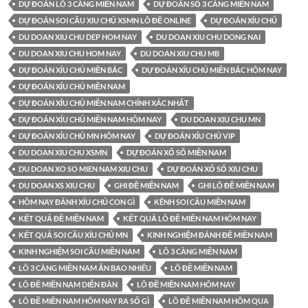
DỰ ĐOÁN LÔ 3 CÀNG MIỀN NAM
DỰ ĐOÁN SỐ 3 CÀNG MIỀN NAM
DỰ ĐOÁN SOI CẦU XIU CHỦ XSMN LÔ ĐỀ ONLINE
DỰ ĐOÁN XỈU CHỦ
DU DOAN XIU CHU DEP HOM NAY
DU DOAN XIU CHU DONG NAI
DU DOAN XIU CHU HOM NAY
DU DOAN XIU CHU MB
DỰ ĐOÁN XỈU CHỦ MIỀN BẮC
DỰ ĐOÁN XỈU CHỦ MIỀN BẮC HÔM NAY
DỰ ĐOÁN XỈU CHỦ MIỀN NAM
DỰ ĐOÁN XỈU CHỦ MIỀN NAM CHÍNH XÁC NHẤT
DỰ ĐOÁN XỈU CHỦ MIỀN NAM HÔM NAY
DU DOAN XIU CHU MN
DỰ ĐOÁN XỈU CHỦ MN HÔM NAY
DỰ ĐOÁN XỈU CHỦ VIP
DU DOAN XIU CHU XSMN
DỰ ĐOÁN XỔ SỐ MIỀN NAM
DU DOAN XO SO MIEN NAM XIU CHU
DỰ ĐOÁN XỔ SỐ XIU CHU
DU DOAN XS XIU CHU
GHI ĐỀ MIỀN NAM
GHI LÔ ĐỀ MIỀN NAM
HÔM NAY ĐÁNH XỈU CHỦ CON GÌ
KÊNH SOI CẦU MIỀN NAM
KẾT QUẢ ĐỀ MIỀN NAM
KẾT QUẢ LÔ ĐỀ MIỀN NAM HÔM NAY
KẾT QUẢ SOI CẦU XÍU CHỦ MN
KINH NGHIỆM ĐÁNH ĐỀ MIỀN NAM
KINH NGHIỆM SOI CẦU MIỀN NAM
LÔ 3 CÀNG MIỀN NAM
LÔ 3 CÀNG MIỀN NAM ĂN BAO NHIÊU
LÔ ĐỀ MIỀN NAM
LÔ ĐỀ MIỀN NAM DIỄN ĐÀN
LÔ ĐỀ MIỀN NAM HÔM NAY
LÔ ĐỀ MIỀN NAM HÔM NAY RA SỐ GÌ
LÔ ĐỀ MIỀN NAM HÔM QUA