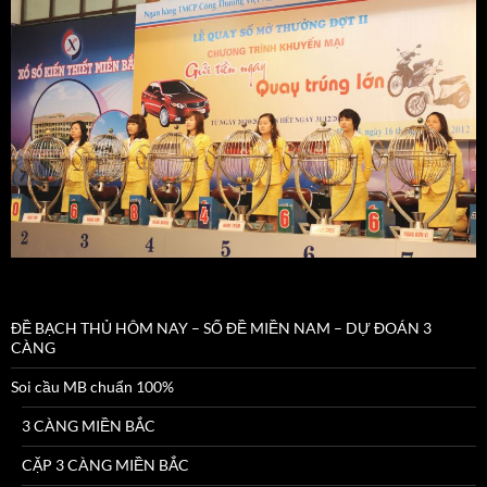
ĐỀ BẠCH THỦ HÔM NAY – SỐ ĐỀ MIỀN NAM – DỰ ĐOÁN 3
CÀNG
Soi cầu MB chuẩn 100%
3 CÀNG MIỀN BẮC
CẶP 3 CÀNG MIỀN BẮC