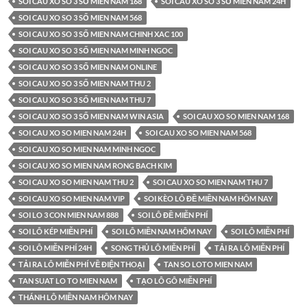
SOI CAU XO SO 3 SỐ MIEN NAM 168
SOI CAU XO SO 3 SỐ MIEN NAM 24H
SOI CAU XO SO 3 SỐ MIEN NAM 568
SOI CAU XO SO 3 SỐ MIEN NAM CHINH XAC 100
SOI CAU XO SO 3 SỐ MIEN NAM MINH NGOC
SOI CAU XO SO 3 SỐ MIEN NAM ONLINE
SOI CAU XO SO 3 SỐ MIEN NAM THU 2
SOI CAU XO SO 3 SỐ MIEN NAM THU 7
SOI CAU XO SO 3 SỐ MIEN NAM WIN ASIA
SOI CAU XO SO MIEN NAM 168
SOI CAU XO SO MIEN NAM 24H
SOI CAU XO SO MIEN NAM 568
SOI CAU XO SO MIEN NAM MINH NGOC
SOI CAU XO SO MIEN NAM RONG BACH KIM
SOI CAU XO SO MIEN NAM THU 2
SOI CAU XO SO MIEN NAM THU 7
SOI CAU XO SO MIEN NAM VIP
SOI KÈO LÔ ĐỀ MIỀN NAM HÔM NAY
SOI LO 3 CON MIEN NAM 888
SOI LÔ ĐỀ MIỄN PHÍ
SOI LÔ KÉP MIỄN PHÍ
SOI LÔ MIỀN NAM HÔM NAY
SOI LÔ MIỄN PHÍ
SOI LÔ MIỄN PHÍ 24H
SONG THỦ LÔ MIỄN PHÍ
TẢI RA LÔ MIỄN PHÍ
TẢI RA LÔ MIỄN PHÍ VỀ ĐIỆN THOẠI
TAN SO LOTO MIEN NAM
TAN SUAT LO TO MIEN NAM
TẠO LÔ GÔ MIỄN PHÍ
THÁNH LÔ MIỀN NAM HÔM NAY