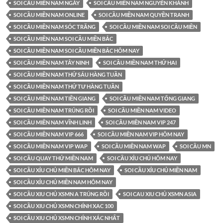
SOI CẦU MIỀN NAM NGÀY
SOI CẦU MIỀN NAM NGUYỄN KHÁNH
SOI CẦU MIỀN NAM ONLINE
SOI CẦU MIỀN NAM QUYỀN TRANH
SOI CẦU MIỀN NAM SÓC TRĂNG
SOI CẦU MIỀN NAM SOI CẦU MIỀN
SOI CẦU MIỀN NAM SOI CẦU MIỀN BẮC
SOI CẦU MIỀN NAM SOI CẦU MIỀN BẮC HÔM NAY
SOI CẦU MIỀN NAM TÂY NINH
SOI CẦU MIỀN NAM THỨ HAI
SOI CẦU MIỀN NAM THỨ SÁU HÀNG TUẦN
SOI CẦU MIỀN NAM THỨ TƯ HÀNG TUẦN
SOI CẦU MIỀN NAM TIỀN GIANG
SOI CẦU MIỀN NAM TỐNG GIANG
SOI CẦU MIỀN NAM TRÚNG RỒI
SOI CẦU MIỀN NAM VIDEO
SOI CẦU MIỀN NAM VĨNH LINH
SOI CẦU MIỀN NAM VIP 247
SOI CẦU MIỀN NAM VIP 666
SOI CẦU MIỀN NAM VIP HÔM NAY
SOI CẦU MIỀN NAM VIP WAP
SOI CẦU MIỀN NAM WAP
SOI CẦU MN
SOI CẦU QUAY THỬ MIỀN NAM
SOI CẦU XỈU CHỦ HÔM NAY
SOI CẦU XỈU CHỦ MIỀN BẮC HÔM NAY
SOI CẦU XỈU CHỦ MIỀN NAM
SOI CẦU XỈU CHỦ MIỀN NAM HÔM NAY
SOI CẦU XIU CHỦ XSMN A TRÚNG RỒI
SOI CAU XIU CHỦ XSMN ASIA
SOI CẦU XIU CHỦ XSMN CHÍNH XAC 100
SOI CẦU XIU CHỦ XSMN CHÍNH XÁC NHẤT