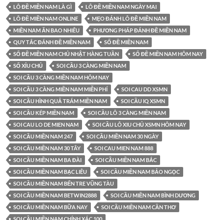
LÔ ĐỀ MIỀN NAM LÀ GÌ
LÔ ĐỀ MIỀN NAM NGÀY MAI
LÔ ĐỀ MIỀN NAM ONLINE
MẸO ĐÁNH LÔ ĐỀ MIỀN NAM
MIỀN NAM ĂN BAO NHIÊU
PHƯƠNG PHÁP ĐÁNH ĐỀ MIỀN NAM
QUY TẮC ĐÁNH ĐỀ MIỀN NAM
SỐ ĐỀ MIỀN NAM
SỐ ĐỀ MIỀN NAM CHỦ NHẬT HÀNG TUẦN
SỐ ĐỀ MIỀN NAM HÔM NAY
SỐ XỈU CHỦ
SOI CẦU 3 CÀNG MIỀN NAM
SOI CẦU 3 CÀNG MIỀN NAM HÔM NAY
SOI CẦU 3 CÀNG MIỀN NAM MIỄN PHÍ
SOI CAU DD XSMN
SOI CẦU HÌNH QUẢ TRÁM MIỀN NAM
SOI CẦU IQ XSMN
SOI CẦU KÉP MIỀN NAM
SOI CẦU LÔ 3 CÀNG MIỀN NAM
SOI CAU LO DE MIEN NAM
SOI CẦU LÔ XIU CHỦ XSMN HÔM NAY
SOI CẦU MIỀN NAM 247
SOI CẦU MIỀN NAM 30 NGÀY
SOI CẦU MIỀN NAM 30 TÂY
SOI CAU MIEN NAM 888
SOI CẦU MIỀN NAM BA ĐÀI
SOI CẦU MIỀN NAM BẮC
SOI CẦU MIỀN NAM BẠC LIÊU
SOI CẦU MIỀN NAM BẢO NGỌC
SOI CẦU MIỀN NAM BẾN TRE VŨNG TÀU
SOI CẦU MIỀN NAM BETWIN2888
SOI CẦU MIỀN NAM BÌNH DƯƠNG
SOI CẦU MIỀN NAM BỮA NAY
SOI CẦU MIỀN NAM CẦN THƠ
SOI CẦU MIỀN NAM CHÍNH XÁC 100