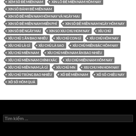
XEM SỐ ĐỀ MIỀN NAM
XIN LÔ ĐỀ MIỀN NAM HÔM NAY
XIN SỐ ĐÁNH ĐỀ MIỀN NAM
XIN SỐ ĐỀ MIỀN NAM HÔM NAY VÀ NGÀY MAI
XIN SỐ ĐỀ MIỀN NAM MIỄN PHÍ
XIN SỐ ĐỀ MIỀN NAM NGÀY HÔM NAY
XIN SỐ ĐỀ NGÀY MAI
XIN SO XIU CHU HOM NAY
XỈU CHỦ
XỈU CHỦ 1 ĂN BAO NHIÊU
XỈU CHỦ CON GÌ
XỈU CHỦ HÔM NAY
XỈU CHỦ LÀ GÌ
XỈU CHỦ LÀ SAO
XỈU CHỦ MIỀN BẮC HÔM NAY
XÍU CHỦ MIỀN NAM
XỈU CHỦ MIỀN NAM ĂN BAO NHIÊU
XỈU CHỦ MIỀN NAM CHÍNH XÁC
XỈU CHỦ MIỀN NAM HÔM NAY
XỈU CHỦ MIỀN NAM LÀ GÌ
XÍU CHỦ MN
XIU CHU MN HOM NAY
XỈU CHỦ TRÚNG BAO NHIÊU
XỔ ĐỀ MIỀN NAM
XỔ SỐ CHIỀU NAY
XỔ SỐ HÔM QUẢ
Tìm
kiếm
cho: