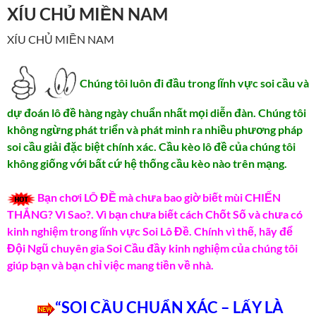
XÍU CHỦ MIỀN NAM
XÍU CHỦ MIỀN NAM
Chúng tôi luôn đi đầu trong lĩnh vực soi cầu và
dự đoán lô đề hàng ngày chuẩn nhất mọi diễn đàn. Chúng tôi
không ngừng phát triển và phát minh ra nhiều phương pháp
soi cầu giải đặc biệt chính xác. Cầu kèo lô đề của chúng tôi
không giống với bất cứ hệ thống cầu kèo nào trên mạng.
Bạn chơi LÔ ĐỀ mà chưa bao giờ biết mùi CHIẾN
THẮNG? Vì Sao?. Vì bạn chưa biết cách Chốt Số và chưa có
kinh nghiệm trong lĩnh vực Soi Lô Đề. Chính vì thế, hãy để
Đội Ngũ chuyên gia Soi Cầu đầy kinh nghiệm của chúng tôi
giúp bạn và bạn chỉ việc mang tiền về nhà.
“SOI CẦU CHUẨN XÁC – LẤY LÀ