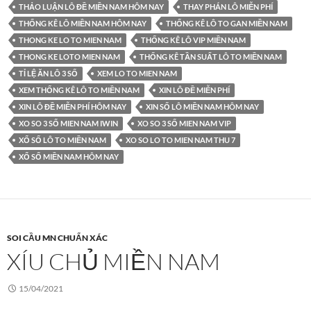
THẢO LUẬN LÔ ĐỀ MIỀN NAM HÔM NAY
THAY PHÁN LÔ MIỄN PHÍ
THỐNG KÊ LÔ MIỀN NAM HÔM NAY
THỐNG KÊ LÔ TO GAN MIỀN NAM
THONG KE LO TO MIEN NAM
THỐNG KÊ LÔ VIP MIỀN NAM
THONG KE LOTO MIEN NAM
THỐNG KÊ TẦN SUẤT LÔ TO MIỀN NAM
TỈ LỆ ĂN LÔ 3 SỐ
XEM LO TO MIEN NAM
XEM THỐNG KÊ LÔ TO MIỀN NAM
XIN LÔ ĐỀ MIỄN PHÍ
XIN LÔ ĐỀ MIỄN PHÍ HÔM NAY
XIN SỐ LÔ MIỀN NAM HÔM NAY
XO SO 3 SỐ MIEN NAM IWIN
XO SO 3 SỐ MIEN NAM VIP
XỔ SỐ LÔ TO MIỀN NAM
XO SO LO TO MIEN NAM THU 7
XỔ SỐ MIỀN NAM HÔM NAY
SOI CẦU MN CHUẨN XÁC
XÍU CHỦ MIỀN NAM
15/04/2021