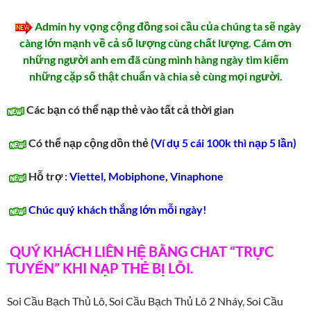
Admin hy vọng cộng đồng soi cầu của chúng ta sẽ ngày
càng lớn mạnh về cả số lượng cùng chất lượng. Cám ơn
những người anh em đã cùng mình hàng ngày tìm kiếm
những cặp số thật chuẩn và chia sẻ cùng mọi người.
Các bạn có thể nạp thẻ vào tất
cả thời gian
Có thể nạp cộng dồn thẻ
(Ví dụ 5 cái 100k thì nạp 5 lần)
Hỗ trợ :
Viettel, Mobiphone, Vinaphone
Chúc quý khách thắng lớn mỗi ngày!
QUÝ KHÁCH LIÊN HỆ BẰNG CHAT “TRỰC
TUYẾN” KHI NẠP THẺ BỊ LỖI.
Soi Cầu Bạch Thủ Lô, Soi Cầu Bạch Thủ Lô 2 Nháy, Soi Cầu