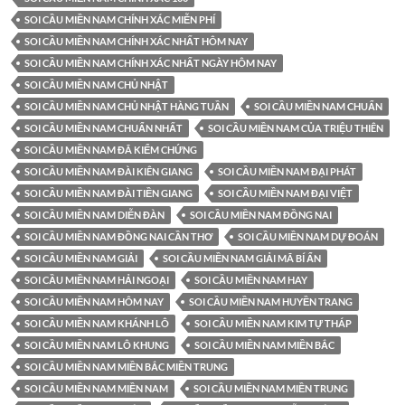
SOI CẦU MIỀN NAM CHÍNH XÁC MIỄN PHÍ
SOI CẦU MIỀN NAM CHÍNH XÁC NHẤT HÔM NAY
SOI CẦU MIỀN NAM CHÍNH XÁC NHẤT NGÀY HÔM NAY
SOI CẦU MIỀN NAM CHỦ NHẬT
SOI CẦU MIỀN NAM CHỦ NHẬT HÀNG TUẦN
SOI CẦU MIỀN NAM CHUẨN
SOI CẦU MIỀN NAM CHUẨN NHẤT
SOI CẦU MIỀN NAM CỦA TRIỆU THIÊN
SOI CẦU MIỀN NAM ĐÃ KIỂM CHỨNG
SOI CẦU MIỀN NAM ĐÀI KIÊN GIANG
SOI CẦU MIỀN NAM ĐẠI PHÁT
SOI CẦU MIỀN NAM ĐÀI TIỀN GIANG
SOI CẦU MIỀN NAM ĐẠI VIỆT
SOI CẦU MIỀN NAM DIỄN ĐÀN
SOI CẦU MIỀN NAM ĐỒNG NAI
SOI CẦU MIỀN NAM ĐỒNG NAI CẦN THƠ
SOI CẦU MIỀN NAM DỰ ĐOÁN
SOI CẦU MIỀN NAM GIẢI
SOI CẦU MIỀN NAM GIẢI MÃ BÍ ẨN
SOI CẦU MIỀN NAM HẢI NGOẠI
SOI CẦU MIỀN NAM HAY
SOI CẦU MIỀN NAM HÔM NAY
SOI CẦU MIỀN NAM HUYỀN TRANG
SOI CẦU MIỀN NAM KHÁNH LÔ
SOI CẦU MIỀN NAM KIM TỰ THÁP
SOI CẦU MIỀN NAM LÔ KHUNG
SOI CẦU MIỀN NAM MIỀN BẮC
SOI CẦU MIỀN NAM MIỀN BẮC MIỀN TRUNG
SOI CẦU MIỀN NAM MIỀN NAM
SOI CẦU MIỀN NAM MIỀN TRUNG