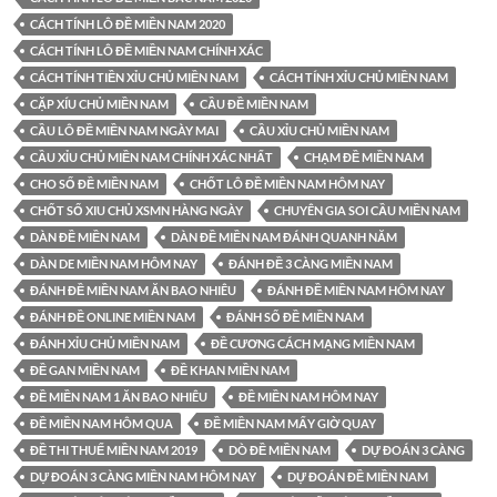
CÁCH TÍNH LÔ ĐỀ MIỀN NAM 2020
CÁCH TÍNH LÔ ĐỀ MIỀN NAM CHÍNH XÁC
CÁCH TÍNH TIỀN XỈU CHỦ MIỀN NAM
CÁCH TÍNH XỈU CHỦ MIỀN NAM
CẶP XÍU CHỦ MIỀN NAM
CẦU ĐỀ MIỀN NAM
CẦU LÔ ĐỀ MIỀN NAM NGÀY MAI
CẦU XỈU CHỦ MIỀN NAM
CẦU XỈU CHỦ MIỀN NAM CHÍNH XÁC NHẤT
CHẠM ĐỀ MIỀN NAM
CHO SỐ ĐỀ MIỀN NAM
CHỐT LÔ ĐỀ MIỀN NAM HÔM NAY
CHỐT SỐ XIU CHỦ XSMN HÀNG NGÀY
CHUYÊN GIA SOI CẦU MIỀN NAM
DÀN ĐỀ MIỀN NAM
DÀN ĐỀ MIỀN NAM ĐÁNH QUANH NĂM
DÀN DE MIỀN NAM HÔM NAY
ĐÁNH ĐỀ 3 CÀNG MIỀN NAM
ĐÁNH ĐỀ MIỀN NAM ĂN BAO NHIÊU
ĐÁNH ĐỀ MIỀN NAM HÔM NAY
ĐÁNH ĐỀ ONLINE MIỀN NAM
ĐÁNH SỐ ĐỀ MIỀN NAM
ĐÁNH XỈU CHỦ MIỀN NAM
ĐỀ CƯƠNG CÁCH MẠNG MIỀN NAM
ĐỀ GAN MIỀN NAM
ĐỀ KHAN MIỀN NAM
ĐỀ MIỀN NAM 1 ĂN BAO NHIÊU
ĐỀ MIỀN NAM HÔM NAY
ĐỀ MIỀN NAM HÔM QUA
ĐỀ MIỀN NAM MẤY GIỜ QUAY
ĐỀ THI THUẾ MIỀN NAM 2019
DÒ ĐỀ MIỀN NAM
DỰ ĐOÁN 3 CÀNG
DỰ ĐOÁN 3 CÀNG MIỀN NAM HÔM NAY
DỰ ĐOÁN ĐỀ MIỀN NAM