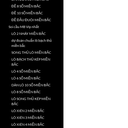
ĐỀ 8 SỐ MIỀN BẮC
ĐỀ 10 SỐ MIỀN BẮC
ĐỀ ĐẦU ĐUÔI MIỀN BẮC
Soi cầu MB Víp nhất
LÔ 2 NHÁY MIỀN BẮC
dự đoán chuẩn lô bạch thủ
miền bắc
SONG THỦ LÔ MIỀN BẮC
LÔ BẠCH THỦ KÉP MIỀN
BẮC
LÔ 4 SỐ MIỀN BẮC
LÔ 6 SỐ MIỀN BẮC
DÀN LÔ 10 SỐ MIỀN BẮC
LÔ 8 SỐ MIỀN BẮC
LÔ SONG THỦ KÉP MIỀN
BẮC
LÔ XIÊN 2 MIỀN BẮC
LÔ XIÊN 3 MIỀN BẮC
LÔ XIÊN 4 MIỀN BẮC