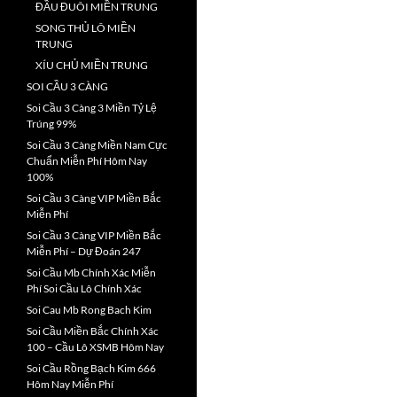
ĐẦU ĐUÔI MIỀN TRUNG
SONG THỦ LÔ MIỀN
TRUNG
XÍU CHỦ MIỀN TRUNG
SOI CẦU 3 CÀNG
Soi Cầu 3 Càng 3 Miền Tỷ Lệ
Trúng 99%
Soi Cầu 3 Càng Miền Nam Cực
Chuẩn Miễn Phí Hôm Nay
100%
Soi Cầu 3 Càng VIP Miền Bắc
Miễn Phí
Soi Cầu 3 Càng VIP Miền Bắc
Miễn Phí – Dự Đoán 247
Soi Cầu Mb Chính Xác Miễn
Phí Soi Cầu Lô Chính Xác
Soi Cau Mb Rong Bach Kim
Soi Cầu Miền Bắc Chính Xác
100 – Cầu Lô XSMB Hôm Nay
Soi Cầu Rồng Bạch Kim 666
Hôm Nay Miễn Phí