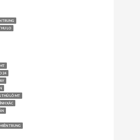
N TRUNG
THU LO
 MT
O 24
AY
N
 THỦ LÔ MT
ÍNH XÁC
ÁN
 MIỀN TRUNG