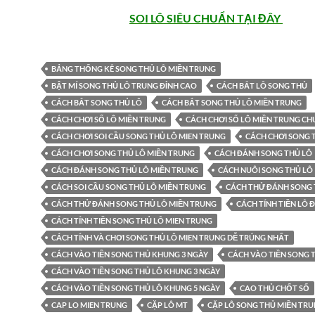
SOI LÔ SIÊU CHUẨN TẠI ĐÂY
BẢNG THỐNG KÊ SONG THỦ LÔ MIỀN TRUNG
BẬT MÍ SONG THỦ LÔ TRUNG ĐỈNH CAO
CÁCH BẮT LÔ SONG THỦ
CÁCH BẮT SONG THỦ LÔ
CÁCH BẮT SONG THỦ LÔ MIỀN TRUNG
CÁCH CHƠI SỐ LÔ MIỀN TRUNG
CÁCH CHƠI SỐ LÔ MIỀN TRUNG CH
CÁCH CHƠI SOI CẦU SONG THỦ LÔ MIEN TRUNG
CÁCH CHƠI SONG 
CÁCH CHƠI SONG THỦ LÔ MIỀN TRUNG
CÁCH ĐÁNH SONG THỦ LÔ
CÁCH ĐÁNH SONG THỦ LÔ MIỀN TRUNG
CÁCH NUÔI SONG THỦ LÔ
CÁCH SOI CẦU SONG THỦ LÔ MIỀN TRUNG
CÁCH THỬ ĐÁNH SONG 
CÁCH THỬ ĐÁNH SONG THỦ LÔ MIỀN TRUNG
CÁCH TÍNH TIỀN LÔ 
CÁCH TÍNH TIỀN SONG THỦ LÔ MIEN TRUNG
CÁCH TÍNH VÀ CHƠI SONG THỦ LÔ MIEN TRUNG DỄ TRÚNG NHẤT
CÁCH VÀO TIỀN SONG THỦ KHUNG 3 NGÀY
CÁCH VÀO TIỀN SONG 
CÁCH VÀO TIỀN SONG THỦ LÔ KHUNG 3 NGÀY
CÁCH VÀO TIỀN SONG THỦ LÔ KHUNG 5 NGÀY
CAO THỦ CHỐT SỐ
CAP LO MIEN TRUNG
CẶP LÔ MT
CẶP LÔ SONG THỦ MIỀN TR