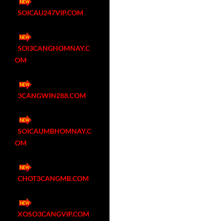
SOICAU247VIP.COM
SOI3CANGHOMNAY.C
OM
3CANGWIN288.COM
SOICAUMBHOMNAY.C
OM
CHOT3CANGMB.COM
XOSO3CANGVIP.COM