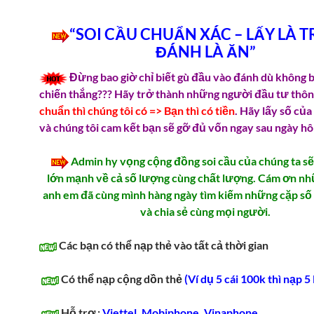
“SOI CẦU CHUẨN XÁC – LẤY LÀ T
ĐÁNH LÀ ĂN”
Đừng bao giờ chỉ biết gù đầu vào đánh dù không 
chiến thắng??? Hãy trở thành những người đầu tư thô
chuẩn thì chúng tôi có => Bạn thì có tiền
. Hãy lấy số của
và chúng tôi cam kết bạn sẽ gỡ đủ vốn ngay sau ngày h
Admin hy vọng cộng đồng soi cầu của chúng ta sẽ
lớn mạnh về cả số lượng cùng chất lượng. Cám ơn n
anh em đã cùng mình hàng ngày tìm kiếm những cặp số
và chia sẻ cùng mọi người.
Các bạn có thể nạp thẻ vào tất
cả thời gian
Có thể nạp cộng dồn thẻ
(Ví dụ 5 cái 100k thì nạp 5 
Hỗ trợ :
Viettel, Mobiphone, Vinaphone