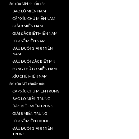
Soi cầu MN chuẩn xác
BAO LÔ MIỀN NAM
CẶP XÍU CHỦ MIỀN NAM
GIẢI 8 MIỀN NAM
GIẢI ĐẶC BIỆT MIỀN NAM
LÔ 3 SỐ MIỀN NAM
ĐẦU ĐUÔI GIẢI 8 MIỀN
NAM
ĐẦU ĐUÔI ĐẶC BIỆT MN
SONG THỦ LÔ MIỀN NAM
XÍU CHỦ MIỀN NAM
Soi cầu MT chuẩn xác
CẶP XÍU CHỦ MIỀN TRUNG
BAO LÔ MIỀN TRUNG
ĐẶC BIỆT MIỀN TRUNG
GIẢI 8 MIỀN TRUNG
LÔ 3 SỐ MIỀN TRUNG
ĐẦU ĐUÔI GIẢI 8 MIỀN
TRUNG