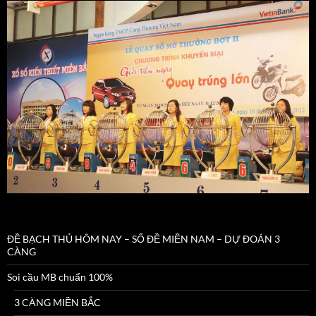
ĐỀ BẠCH THỦ HÔM NAY – SỐ ĐỀ MIỀN NAM – DỰ ĐOÁN 3
CÀNG
Soi cầu MB chuẩn 100%
3 CÀNG MIỀN BẮC