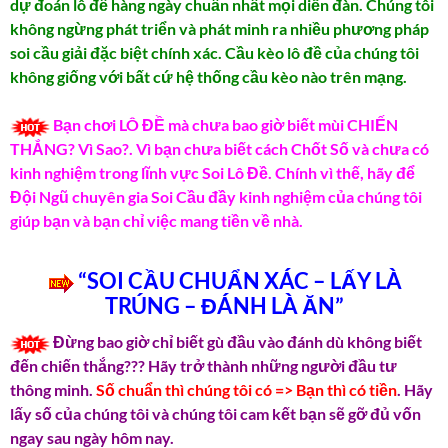
dự đoán lô đề hàng ngày chuẩn nhất mọi diễn đàn. Chúng tôi
không ngừng phát triển và phát minh ra nhiều phương pháp
soi cầu giải đặc biệt chính xác. Cầu kèo lô đề của chúng tôi
không giống với bất cứ hệ thống cầu kèo nào trên mạng.
Bạn chơi LÔ ĐỀ mà chưa bao giờ biết mùi CHIẾN
THẮNG? Vì Sao?. Vì bạn chưa biết cách Chốt Số và chưa có
kinh nghiệm trong lĩnh vực Soi Lô Đề. Chính vì thế, hãy để
Đội Ngũ chuyên gia Soi Cầu đầy kinh nghiệm của chúng tôi
giúp bạn và bạn chỉ việc mang tiền về nhà.
“SOI CẦU CHUẨN XÁC – LẤY LÀ
TRÚNG – ĐÁNH LÀ ĂN”
Đừng bao giờ chỉ biết gù đầu vào đánh dù không biết
đến chiến thắng??? Hãy trở thành những người đầu tư
thông minh.
Số chuẩn thì chúng tôi có => Bạn thì có tiền
. Hãy
lấy số của chúng tôi và chúng tôi cam kết bạn sẽ gỡ đủ vốn
ngay sau ngày hôm nay.