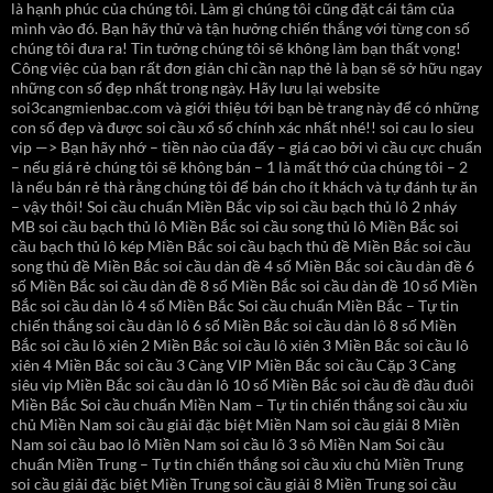
là hạnh phúc của chúng tôi. Làm gì chúng tôi cũng đặt cái tâm của
mình vào đó. Bạn hãy thử và tận hưởng chiến thắng với từng con số
chúng tôi đưa ra! Tin tưởng chúng tôi sẽ không làm bạn thất vọng!
Công việc của bạn rất đơn giản chỉ cần nạp thẻ là bạn sẽ sở hữu ngay
những con số đẹp nhất trong ngày. Hãy lưu lại website
soi3cangmienbac.com và giới thiệu tới bạn bè trang này để có những
con số đẹp và được soi cầu xổ số chính xác nhất nhé!! soi cau lo sieu
vip —> Bạn hãy nhớ – tiền nào của đấy – giá cao bởi vì cầu cực chuẩn
– nếu giá rẻ chúng tôi sẽ không bán – 1 là mất thớ của chúng tôi – 2
là nếu bán rẻ thà rằng chúng tôi để bán cho ít khách và tự đánh tự ăn
– vậy thôi! Soi cầu chuẩn Miền Bắc vip soi cầu bạch thủ lô 2 nháy
MB soi cầu bạch thủ lô Miền Bắc soi cầu song thủ lô Miền Bắc soi
cầu bạch thủ lô kép Miền Bắc soi cầu bạch thủ đề Miền Bắc soi cầu
song thủ đề Miền Bắc soi cầu dàn đề 4 số Miền Bắc soi cầu dàn đề 6
số Miền Bắc soi cầu dàn đề 8 số Miền Bắc soi cầu dàn đề 10 số Miền
Bắc soi cầu dàn lô 4 số Miền Bắc Soi cầu chuẩn Miền Bắc – Tự tin
chiến thắng soi cầu dàn lô 6 số Miền Bắc soi cầu dàn lô 8 số Miền
Bắc soi cầu lô xiên 2 Miền Bắc soi cầu lô xiên 3 Miền Bắc soi cầu lô
xiên 4 Miền Bắc soi cầu 3 Càng VIP Miền Bắc soi cầu Cặp 3 Càng
siêu vip Miền Bắc soi cầu dàn lô 10 số Miền Bắc soi cầu đề đầu đuôi
Miền Bắc Soi cầu chuẩn Miền Nam – Tự tin chiến thắng soi cầu xỉu
chủ Miền Nam soi cầu giải đặc biệt Miền Nam soi cầu giải 8 Miền
Nam soi cầu bao lô Miền Nam soi cầu lô 3 sô Miền Nam Soi cầu
chuẩn Miền Trung – Tự tin chiến thắng soi cầu xỉu chủ Miền Trung
soi cầu giải đặc biệt Miền Trung soi cầu giải 8 Miền Trung soi cầu