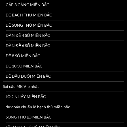
CẶP 3 CÀNG MIỀN BẮC
ĐỀ BẠCH THỦ MIỀN BẮC
ĐỀ SONG THỦ MIỀN BẮC
DÀN ĐỀ 4 SỐ MIỀN BẮC
DÀN ĐỀ 6 SỐ MIỀN BẮC
ĐỀ 8 SỐ MIỀN BẮC
ĐỀ 10 SỐ MIỀN BẮC
ĐỀ ĐẦU ĐUÔI MIỀN BẮC
Soi cầu MB Víp nhất
LÔ 2 NHÁY MIỀN BẮC
dự đoán chuẩn lô bạch thủ miền bắc
SONG THỦ LÔ MIỀN BẮC