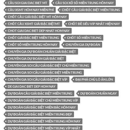
CẦU SOI GIAI DAC BIET MT
CẦU SOI XỔ SỐ MIỀN TRUNG HÔM NAY
CẦU XSMT HÔM NAY MIỄN PHÍ
CHỐT CẦU GIẢI ĐẶC BIỆT MIỀN TRUNG
CHỐT CẦU GIẢI ĐẶC BIỆT MT HÔM NAY
CHỐT CẦU XSMT GIẢI ĐẶC BIỆTMT
CHỐT ĐỀ SIÊU VIP NHẤT HIỆN NAY
CHOT GIAI DAC BIET DEP NHAT HOM NAY
CHỐT GIẢI ĐẶC BIỆT MIỀN TRUNG
CHỐT SỐ MIỀN TRUNG
CHỐT SỐ MIỀN TRUNG HÔM NAY
CHUYÊN GIA DỰ ĐOÁN
CHUYÊN GIA DỰ ĐOÁN CHUẨN GIẢI ĐẶC BIỆT
CHUYÊN GIA DỰ ĐOÁN GIẢI ĐẶC BIỆT
CHUYÊN GIA SOI CẦU GIẢI ĐẶC BIỆT CHỦ MIỀN TRUNG
CHUYÊN GIA SOI CẦU GIẢI ĐẶC BIỆT MIỀN TRUNG
CHUYÊN GIA SOI CẦU GIẢI ĐẶC BIỆT VÍP
ĐẠI PHÁ CHỦ LÔ ĂN LỚN
DE GIAI DAC BIET DEP HOM NAY
DỰ ĐOÁN CẦU GIẢI ĐẶC BIỆT MIỀN TRUNG
DỰ ĐOÁN CHUẨN NGAY
DỰ ĐOÁN GIẢI ĐẶC BIỆT CHỦ MIỀN TRUNG VÍP
DỰ ĐOÁN GIẢI ĐẶC BIỆT MIỀN BẮC HÔM NAY
DỰ ĐOÁN GIẢI ĐẶC BIỆT MIỀN TRUNG ĐẸP
DỰ ĐOÁN GIẢI ĐẶC BIỆT MIỀN TRUNG HÔM NAY
DỰ ĐOÁN GIẢI ĐẶC BIỆT MIỀN TRUNG VÍP NHẤT