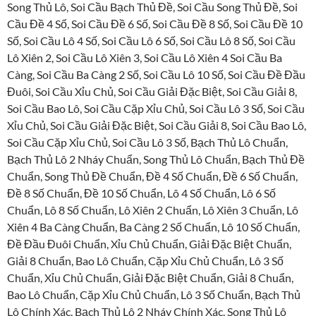
Song Thủ Lô, Soi Cầu Bạch Thủ Đề, Soi Cầu Song Thủ Đề, Soi
Cầu Đề 4 Số, Soi Cầu Đề 6 Số, Soi Cầu Đề 8 Số, Soi Cầu Đề 10
Số, Soi Cầu Lô 4 Số, Soi Cầu Lô 6 Số, Soi Cầu Lô 8 Số, Soi Cầu
Lô Xiên 2, Soi Cầu Lô Xiên 3, Soi Cầu Lô Xiên 4 Soi Cầu Ba
Càng, Soi Cầu Ba Càng 2 Số, Soi Cầu Lô 10 Số, Soi Cầu Đề Đầu
Đuôi, Soi Cầu Xỉu Chủ, Soi Cầu Giải Đặc Biệt, Soi Cầu Giải 8,
Soi Cầu Bao Lô, Soi Cầu Cặp Xỉu Chủ, Soi Cầu Lô 3 Số, Soi Cầu
Xỉu Chủ, Soi Cầu Giải Đặc Biệt, Soi Cầu Giải 8, Soi Cầu Bao Lô,
Soi Cầu Cặp Xỉu Chủ, Soi Cầu Lô 3 Số, Bạch Thủ Lô Chuẩn,
Bạch Thủ Lô 2 Nháy Chuẩn, Song Thủ Lô Chuẩn, Bạch Thủ Đề
Chuẩn, Song Thủ Đề Chuẩn, Đề 4 Số Chuẩn, Đề 6 Số Chuẩn,
Đề 8 Số Chuẩn, Đề 10 Số Chuẩn, Lô 4 Số Chuẩn, Lô 6 Số
Chuẩn, Lô 8 Số Chuẩn, Lô Xiên 2 Chuẩn, Lô Xiên 3 Chuẩn, Lô
Xiên 4 Ba Càng Chuẩn, Ba Càng 2 Số Chuẩn, Lô 10 Số Chuẩn,
Đề Đầu Đuôi Chuẩn, Xỉu Chủ Chuẩn, Giải Đặc Biệt Chuẩn,
Giải 8 Chuẩn, Bao Lô Chuẩn, Cặp Xỉu Chủ Chuẩn, Lô 3 Số
Chuẩn, Xỉu Chủ Chuẩn, Giải Đặc Biệt Chuẩn, Giải 8 Chuẩn,
Bao Lô Chuẩn, Cặp Xỉu Chủ Chuẩn, Lô 3 Số Chuẩn, Bạch Thủ
Lô Chính Xác, Bạch Thủ Lô 2 Nháy Chính Xác, Song Thủ Lô