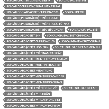
SOI CẦU CHỐT SỐ GIẢI ĐẶC BIỆT MT
SOI CẦU ĐẶC BIỆT MT
SOI CAU DE CHINH XAC NHAT MIEN TRUNG
SOI CAU DE GIAI DAC BIET CHINH XAC 100
SOI CAU DE VIP
SOI CẦU ĐẸP GIẢI ĐẶC BIỆT MIỀN TRUNG
SOI CẦU ĐẸP GIẢI ĐẶC BIỆT MIỀN TRUNG TỐI NAY
SOI CẦU ĐẸP GIẢI ĐẶC BIỆT SIÊU SIÊU CHUẨN
SOI CAU GIẢI ĐẶC BIỆT
SOI CAU GIAI DAC BIET 24H
SOI CẦU GIẢI ĐẶC BIỆT CHÍNH XÁC
SOI CAU GIAI DAC BIET CHINH XAC 100
SOI CẦU GIAI DAC BIET CHUẨN
SOI CẦU GIẢI ĐẶC BIỆT HÔM NAY
SOI CAU GIAI DAC BIET MB MIEN PHI
SOI CẦU GIẢI ĐẶC BIỆT MIỀN NAM CAO CẤP
SOI CAU GIAI DAC BIET MIEN PHI NGAY HOM NAY
SOI CAU GIAI DAC BIET MIEN PHI TRUC TIEP
SOI CẦU GIẢI ĐẶC BIỆT MIỀN TRUNG
SOI CAU GIAI DAC BIET MIEN TRUNG CAO CAP
SOI CAU GIAI DAC BIET MIEN TRUNG CHUAN
SOI CẦU GIẢI ĐẶC BIỆT MIỀN TRUNG VÍP
SOI CAU GIAI DAC BIET MT
SOI CẦU GIẢI ĐẶC BIỆT MT CHUẨN
SOI CAU GIẢI ĐẶC BIỆT MT DANH DAC BIET
SOI CẦU GIẢI ĐẶC BIỆT MT NGÀY HÔM NAY