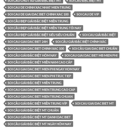
SOI CẦU CHỐT SỐ GIẢI ĐẶC BIỆT MT
SOI CẦU ĐẶC BIỆT MT
SOI CAU DE CHINH XAC NHAT MIEN TRUNG
SOI CAU DE GIAI DAC BIET CHINH XAC 100
SOI CAU DE VIP
SOI CẦU ĐẸP GIẢI ĐẶC BIỆT MIỀN TRUNG
SOI CẦU ĐẸP GIẢI ĐẶC BIỆT MIỀN TRUNG TỐI NAY
SOI CẦU ĐẸP GIẢI ĐẶC BIỆT SIÊU SIÊU CHUẨN
SOI CAU GIẢI ĐẶC BIỆT
SOI CAU GIAI DAC BIET 24H
SOI CẦU GIẢI ĐẶC BIỆT CHÍNH XÁC
SOI CAU GIAI DAC BIET CHINH XAC 100
SOI CẦU GIAI DAC BIET CHUẨN
SOI CẦU GIẢI ĐẶC BIỆT HÔM NAY
SOI CAU GIAI DAC BIET MB MIEN PHI
SOI CẦU GIẢI ĐẶC BIỆT MIỀN NAM CAO CẤP
SOI CAU GIAI DAC BIET MIEN PHI NGAY HOM NAY
SOI CAU GIAI DAC BIET MIEN PHI TRUC TIEP
SOI CẦU GIẢI ĐẶC BIỆT MIỀN TRUNG
SOI CAU GIAI DAC BIET MIEN TRUNG CAO CAP
SOI CAU GIAI DAC BIET MIEN TRUNG CHUAN
SOI CẦU GIẢI ĐẶC BIỆT MIỀN TRUNG VÍP
SOI CAU GIAI DAC BIET MT
SOI CẦU GIẢI ĐẶC BIỆT MT CHUẨN
SOI CAU GIẢI ĐẶC BIỆT MT DANH DAC BIET
SOI CẦU GIẢI ĐẶC BIỆT MT NGÀY HÔM NAY