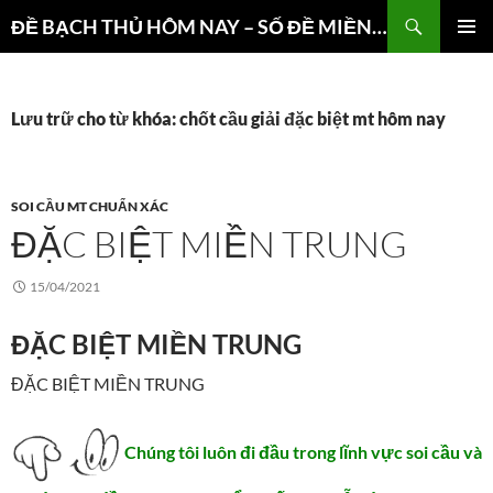
Chuyển
Tìm
ĐỀ BẠCH THỦ HÔM NAY – SỐ ĐỀ MIỀN NAM – DỰ ĐOÁN 3 CÀNG
đến
kiếm
TRÌNH
nội
ĐƠN CƠ
dung
SỞ
Lưu trữ cho từ khóa: chốt cầu giải đặc biệt mt hôm nay
SOI CẦU MT CHUẨN XÁC
ĐẶC BIỆT MIỀN TRUNG
15/04/2021
ĐẶC BIỆT MIỀN TRUNG
ĐẶC BIỆT MIỀN TRUNG
Chúng tôi luôn đi đầu trong lĩnh vực soi cầu và