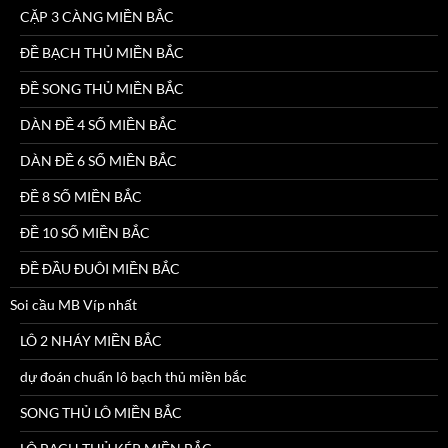
CẶP 3 CÀNG MIỀN BẮC
ĐỀ BẠCH THỦ MIỀN BẮC
ĐỀ SONG THỦ MIỀN BẮC
DÀN ĐỀ 4 SỐ MIỀN BẮC
DÀN ĐỀ 6 SỐ MIỀN BẮC
ĐỀ 8 SỐ MIỀN BẮC
ĐỀ 10 SỐ MIỀN BẮC
ĐỀ ĐẦU ĐUÔI MIỀN BẮC
Soi cầu MB Víp nhất
LÔ 2 NHÁY MIỀN BẮC
dự đoán chuẩn lô bạch thủ miền bắc
SONG THỦ LÔ MIỀN BẮC