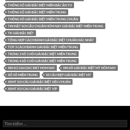
THỐNG KÊ GIẢI ĐẶC BIỆT MIỀN BẮC ĂN TO
THỐNG KÊ GIẢI ĐẶC BIỆT MIỀN TRUNG
THỐNG KÊ GIẢI ĐẶC BIỆT MIỀN TRUNG CHUẨN
TIN MẬT SOI CẦU CHUẨN HÔM NAY GIẢI ĐẶC BIỆT MIỀN TRUNG
TK GIẢI ĐẶC BIỆT
TỔNG HỢP CÁCH ĐÁNH GIẢI ĐẶC BIỆT CHUẨN XÁC NHẤT
TOP 3 CÁCH ĐÁNH GIẢI ĐẶC BIỆT MIỀN TRUNG
TRÚNG 3 SỐ CUỐI GIẢI ĐẶC BIỆT MIỀN TRUNG
TRÚNG 4 SỐ CUỐI GIẢI ĐẶC BIỆT MIỀN TRUNG
XIN SO GIAI DAC BIET HOM NAY
XIN SỐ GIẢI ĐẶC BIỆT MT HÔM NAY
XỔ SỐ MIỀN TRUNG
XS CẦU ĐẸP GIẢI ĐẶC BIỆT MT
XSMT SOI CẦU GIẢI ĐẶC BIỆT SIÊU CHUẨN
XSMT SOI CAU GIẢI ĐẶC BIỆT VÍP
Tìm
kiếm