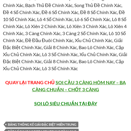
Chính Xác, Bạch Thủ Đề Chính Xác, Song Thủ Đề Chính Xác,
Đề 4 Số Chính Xác, Đề 6 Số Chính Xác, Đề 8 Số Chính Xác, Đề
10 Số Chính Xác, Lô 4 Số Chính Xác, Lô 6 Số Chính Xác, Lô 8 Số
Chính Xác, Lô Xiên 2 Chính Xác, Lô Xiên 3 Chính Xác, Lô Xiên 4
Chính Xác, 3 Càng Chính Xác, 3 Càng 2 Số Chính Xác, Lô 10 Số
Chính Xác, Đề Đầu Đuôi Chính Xác, Xỉu Chủ Chính Xác, Giải
Đặc Biệt Chính Xác, Giải 8 Chính Xác, Bao Lô Chính Xác, Cặp
Xỉu Chủ Chính Xác, Lô 3 Số Chính Xác, Xỉu Chủ Chính Xác, Giải
Đặc Biệt Chính Xác, Giải 8 Chính Xác, Bao Lô Chính Xác, Cặp
Xỉu Chủ Chính Xác, Lô 3 Số Chính Xác
QUAY LẠI TRANG CHỦ
SOI CẦU 3 CÀNG HÔM NAY – BA
CÀNG CHUẨN – CHỐT 3 CÀNG
SOI LÔ SIÊU CHUẨN TẠI ĐÂY
BẢNG THỐNG KÊ GIẢI ĐẶC BIỆT MIỀN TRUNG