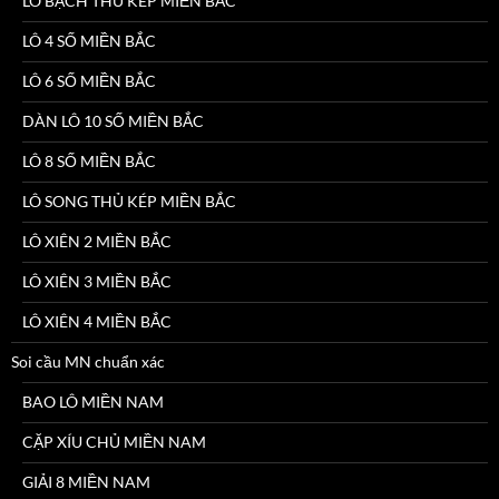
LÔ BẠCH THỦ KÉP MIỀN BẮC
LÔ 4 SỐ MIỀN BẮC
LÔ 6 SỐ MIỀN BẮC
DÀN LÔ 10 SỐ MIỀN BẮC
LÔ 8 SỐ MIỀN BẮC
LÔ SONG THỦ KÉP MIỀN BẮC
LÔ XIÊN 2 MIỀN BẮC
LÔ XIÊN 3 MIỀN BẮC
LÔ XIÊN 4 MIỀN BẮC
Soi cầu MN chuẩn xác
BAO LÔ MIỀN NAM
CẶP XÍU CHỦ MIỀN NAM
GIẢI 8 MIỀN NAM