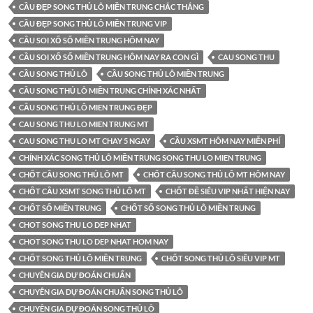
CẦU ĐẸP SONG THỦ LÔ MIỀN TRUNG CHẮC THẮNG
CẦU ĐẸP SONG THỦ LÔ MIỀN TRUNG VIP
CẦU SOI XỔ SỐ MIỀN TRUNG HÔM NAY
CẦU SOI XỔ SỐ MIỀN TRUNG HÔM NAY RA CON GÌ
CAU SONG THU
CẦU SONG THỦ LÔ
CẦU SONG THỦ LÔ MIỀN TRUNG
CẦU SONG THỦ LÔ MIỀN TRUNG CHÍNH XÁC NHẤT
CẦU SONG THỦ LÔ MIEN TRUNG ĐẸP
CAU SONG THU LO MIEN TRUNG MT
CAU SONG THU LO MT CHAY 5 NGAY
CẦU XSMT HÔM NAY MIỄN PHÍ
CHÍNH XÁC SONG THỦ LÔ MIỀN TRUNG SONG THU LO MIEN TRUNG
CHỐT CẦU SONG THỦ LÔ MT
CHỐT CẦU SONG THỦ LÔ MT HÔM NAY
CHỐT CẦU XSMT SONG THỦ LÔ MT
CHỐT ĐỀ SIÊU VIP NHẤT HIỆN NAY
CHỐT SỐ MIỀN TRUNG
CHỐT SỐ SONG THỦ LÔ MIỀN TRUNG
CHOT SONG THU LO DEP NHAT
CHOT SONG THU LO DEP NHAT HOM NAY
CHỐT SONG THỦ LÔ MIỀN TRUNG
CHỐT SONG THỦ LÔ SIÊU VIP MT
CHUYÊN GIA DỰ ĐOÁN CHUẨN
CHUYÊN GIA DỰ ĐOÁN CHUẨN SONG THỦ LÔ
CHUYÊN GIA DỰ ĐOÁN SONG THỦ LÔ