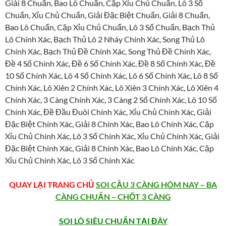
Giải 8 Chuẩn, Bao Lô Chuẩn, Cặp Xỉu Chủ Chuẩn, Lô 3 Số
Chuẩn, Xỉu Chủ Chuẩn, Giải Đặc Biệt Chuẩn, Giải 8 Chuẩn,
Bao Lô Chuẩn, Cặp Xỉu Chủ Chuẩn, Lô 3 Số Chuẩn, Bạch Thủ
Lô Chính Xác, Bạch Thủ Lô 2 Nháy Chính Xác, Song Thủ Lô
Chính Xác, Bạch Thủ Đề Chính Xác, Song Thủ Đề Chính Xác,
Đề 4 Số Chính Xác, Đề 6 Số Chính Xác, Đề 8 Số Chính Xác, Đề
10 Số Chính Xác, Lô 4 Số Chính Xác, Lô 6 Số Chính Xác, Lô 8 Số
Chính Xác, Lô Xiên 2 Chính Xác, Lô Xiên 3 Chính Xác, Lô Xiên 4
Chính Xác, 3 Càng Chính Xác, 3 Càng 2 Số Chính Xác, Lô 10 Số
Chính Xác, Đề Đầu Đuôi Chính Xác, Xỉu Chủ Chính Xác, Giải
Đặc Biệt Chính Xác, Giải 8 Chính Xác, Bao Lô Chính Xác, Cặp
Xỉu Chủ Chính Xác, Lô 3 Số Chính Xác, Xỉu Chủ Chính Xác, Giải
Đặc Biệt Chính Xác, Giải 8 Chính Xác, Bao Lô Chính Xác, Cặp
Xỉu Chủ Chính Xác, Lô 3 Số Chính Xác
QUAY LẠI TRANG CHỦ
SOI CẦU 3 CÀNG HÔM NAY – BA
CÀNG CHUẨN – CHỐT 3 CÀNG
SOI LÔ SIÊU CHUẨN TẠI ĐÂY