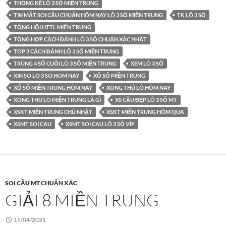
THỐNG KÊ LÔ 3 SỐ MIỀN TRUNG
TIN MẬT SOI CẦU CHUẨN HÔM NAY LÔ 3 SỐ MIỀN TRUNG
TK LÔ 3 SỐ
TỔNG HỘI HTTL MIỀN TRUNG
TỔNG HỢP CÁCH ĐÁNH LÔ 3 SỐ CHUẨN XÁC NHẤT
TOP 3 CÁCH ĐÁNH LÔ 3 SỐ MIỀN TRUNG
TRÚNG 4 SỐ CUỐI LÔ 3 SỐ MIỀN TRUNG
XEM LÔ 3 SỐ
XIN SO LO 3 SO HOM NAY
XỔ SỐ MIỀN TRUNG
XỔ SỐ MIỀN TRUNG HÔM NAY
XONG THỦ LÔ HÔM NAY
XONG THU LO MIỀN TRUNG LÀ GÌ
XS CẦU ĐẸP LÔ 3 SỐ MT
XSKT MIỀN TRUNG CHỦ NHẬT
XSKT MIỀN TRUNG HÔM QUA
XSMT SOI CAU
XSMT SOI CAU LÔ 3 SỐ VÍP
SOI CẦU MT CHUẨN XÁC
GIẢI 8 MIỀN TRUNG
15/04/2021