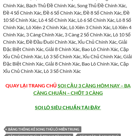
Chính Xác, Bạch Thủ Đề Chính Xác, Song Thủ Đề Chính Xác,
Đề 4 Số Chính Xác, Đề 6 Số Chính Xác, Đề 8 Số Chính Xác, Đề
10 Số Chính Xác, Lô 4 Số Chính Xác, Lô 6 Số Chính Xác, Lô 8 Số
Chính Xác, Lô Xiên 2 Chính Xác, Lô Xiên 3 Chính Xác, Lô Xiên 4
Chính Xác, 3 Càng Chính Xác, 3 Càng 2 Số Chính Xác, Lô 10 Số
Chính Xác, Đề Đầu Đuôi Chính Xác, Xỉu Chủ Chính Xác, Giải
Đặc Biệt Chính Xác, Giải 8 Chính Xác, Bao Lô Chính Xác, Cặp
Xỉu Chủ Chính Xác, Lô 3 Số Chính Xác, Xỉu Chủ Chính Xác, Giải
Đặc Biệt Chính Xác, Giải 8 Chính Xác, Bao Lô Chính Xác, Cặp
Xỉu Chủ Chính Xác, Lô 3 Số Chính Xác
QUAY LẠI TRANG CHỦ
SOI CẦU 3 CÀNG HÔM NAY – BA
CÀNG CHUẨN – CHỐT 3 CÀNG
SOI LÔ SIÊU CHUẨN TẠI ĐÂY
BẢNG THỐNG KÊ SONG THỦ LÔ MIỀN TRUNG