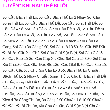
TUYẾN” KHI NẠP THẺ BỊ LỖI.
Soi Cầu Bạch Thủ Lô, Soi Cầu Bạch Thủ Lô 2 Nháy, Soi Cầu
Song Thủ Lô, Soi Cầu Bạch Thủ Đề, Soi Cầu Song Thủ Đề, Soi
Cầu Đề 4 Số, Soi Cầu Đề 6 Số, Soi Cầu Đề 8 Số, Soi Cầu Đề 10
Số, Soi Cầu Lô 4 Số, Soi Cầu Lô 6 Số, Soi Cầu Lô 8 Số, Soi Cầu
Lô Xiên 2, Soi Cầu Lô Xiên 3, Soi Cầu Lô Xiên 4 Soi Cầu Ba
Càng, Soi Cầu Ba Càng 2 Số, Soi Cầu Lô 10 Số, Soi Cầu Đề Đầu
Đuôi, Soi Cầu Xỉu Chủ, Soi Cầu Giải Đặc Biệt, Soi Cầu Giải 8,
Soi Cầu Bao Lô, Soi Cầu Cặp Xỉu Chủ, Soi Cầu Lô 3 Số, Soi Cầu
Xỉu Chủ, Soi Cầu Giải Đặc Biệt, Soi Cầu Giải 8, Soi Cầu Bao Lô,
Soi Cầu Cặp Xỉu Chủ, Soi Cầu Lô 3 Số, Bạch Thủ Lô Chuẩn,
Bạch Thủ Lô 2 Nháy Chuẩn, Song Thủ Lô Chuẩn, Bạch Thủ Đề
Chuẩn, Song Thủ Đề Chuẩn, Đề 4 Số Chuẩn, Đề 6 Số Chuẩn,
Đề 8 Số Chuẩn, Đề 10 Số Chuẩn, Lô 4 Số Chuẩn, Lô 6 Số
Chuẩn, Lô 8 Số Chuẩn, Lô Xiên 2 Chuẩn, Lô Xiên 3 Chuẩn, Lô
Xiên 4 Ba Càng Chuẩn, Ba Càng 2 Số Chuẩn, Lô 10 Số Chuẩn,
Đề Đầu Đuôi Chuẩn, Xỉu Chủ Chuẩn, Giải Đặc Biệt Chuẩn,