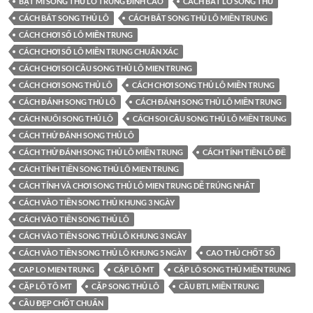
BẬT MÍ SONG THỦ LÔ TRUNG ĐỈNH CAO
CÁCH BẮT LÔ SONG THỦ
CÁCH BẮT SONG THỦ LÔ
CÁCH BẮT SONG THỦ LÔ MIỀN TRUNG
CÁCH CHƠI SỐ LÔ MIỀN TRUNG
CÁCH CHƠI SỐ LÔ MIỀN TRUNG CHUẨN XÁC
CÁCH CHƠI SOI CẦU SONG THỦ LÔ MIEN TRUNG
CÁCH CHƠI SONG THỦ LÔ
CÁCH CHƠI SONG THỦ LÔ MIỀN TRUNG
CÁCH ĐÁNH SONG THỦ LÔ
CÁCH ĐÁNH SONG THỦ LÔ MIỀN TRUNG
CÁCH NUÔI SONG THỦ LÔ
CÁCH SOI CẦU SONG THỦ LÔ MIỀN TRUNG
CÁCH THỬ ĐÁNH SONG THỦ LÔ
CÁCH THỬ ĐÁNH SONG THỦ LÔ MIỀN TRUNG
CÁCH TÍNH TIỀN LÔ ĐỀ
CÁCH TÍNH TIỀN SONG THỦ LÔ MIEN TRUNG
CÁCH TÍNH VÀ CHƠI SONG THỦ LÔ MIEN TRUNG DỄ TRÚNG NHẤT
CÁCH VÀO TIỀN SONG THỦ KHUNG 3 NGÀY
CÁCH VÀO TIỀN SONG THỦ LÔ
CÁCH VÀO TIỀN SONG THỦ LÔ KHUNG 3 NGÀY
CÁCH VÀO TIỀN SONG THỦ LÔ KHUNG 5 NGÀY
CAO THỦ CHỐT SỐ
CAP LO MIEN TRUNG
CẶP LÔ MT
CẶP LÔ SONG THỦ MIỀN TRUNG
CẶP LÔ TÔ MT
CẶP SONG THỦ LÔ
CẦU BTL MIỀN TRUNG
CẦU ĐẸP CHỐT CHUẨN