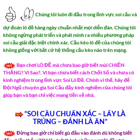
Chúng tôi luôn đi đầu trong lĩnh vực soi cầu và
dự đoán lô đề hàng ngày chuẩn nhất mọi diễn đàn. Chúng tôi
không ngừng phát triển và phát minh ra nhiều phương pháp
soi cầu giải đặc biệt chính xác. Cầu kèo lô đề của chúng tôi
không giống với bất cứ hệ thống cầu kèo nào trên mạng.
Bạn chơi LÔ ĐỀ mà chưa bao giờ biết mùi CHIẾN
THẮNG? Vì Sao?. Vì bạn chưa biết cách Chốt Số và chưa có
kinh nghiệm trong lĩnh vực Soi Lô Đề. Chính vì thế, hãy để
Đội Ngũ chuyên gia Soi Cầu đầy kinh nghiệm của chúng tôi
giúp bạn và bạn chỉ việc mang tiền về nhà.
“SOI CẦU CHUẨN XÁC – LẤY LÀ
TRÚNG – ĐÁNH LÀ ĂN”
Đừng bao giờ chỉ biết gù đầu vào đánh dù không biết