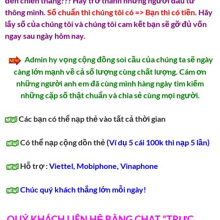
đến chiến thắng??? Hãy trở thành những người đầu tư
thông minh.
Số chuẩn thì chúng tôi có => Bạn thì có tiền
. Hãy
lấy số của chúng tôi và chúng tôi cam kết bạn sẽ gỡ đủ vốn
ngay sau ngày hôm nay.
Admin hy vọng cộng đồng soi cầu của chúng ta sẽ ngày
càng lớn mạnh về cả số lượng cùng chất lượng. Cám ơn
những người anh em đã cùng mình hàng ngày tìm kiếm
những cặp số thật chuẩn và chia sẻ cùng mọi người.
Các bạn có thể nạp thẻ vào tất
cả thời gian
Có thể nạp cộng dồn thẻ
(Ví dụ 5 cái 100k thì nạp 5 lần)
Hỗ trợ :
Viettel, Mobiphone, Vinaphone
Chúc quý khách thắng lớn mỗi ngày!
QUÝ KHÁCH LIÊN HỆ BẰNG CHAT “TRỰC