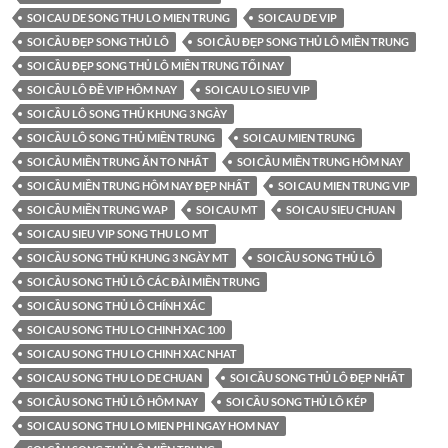
SOI CAU DE SONG THU LO MIEN TRUNG
SOI CAU DE VIP
SOI CẦU ĐẸP SONG THỦ LÔ
SOI CẦU ĐẸP SONG THỦ LÔ MIỀN TRUNG
SOI CẦU ĐẸP SONG THỦ LÔ MIỀN TRUNG TỐI NAY
SOI CẦU LÔ ĐỀ VIP HÔM NAY
SOI CAU LO SIEU VIP
SOI CẦU LÔ SONG THỦ KHUNG 3 NGÀY
SOI CẦU LÔ SONG THỦ MIỀN TRUNG
SOI CAU MIEN TRUNG
SOI CẦU MIỀN TRUNG ĂN TO NHẤT
SOI CẦU MIỀN TRUNG HÔM NAY
SOI CẦU MIỀN TRUNG HÔM NAY ĐẸP NHẤT
SOI CAU MIEN TRUNG VIP
SOI CẦU MIỀN TRUNG WAP
SOI CAU MT
SOI CAU SIEU CHUAN
SOI CAU SIEU VIP SONG THU LO MT
SOI CẦU SONG THỦ KHUNG 3 NGÀY MT
SOI CẦU SONG THỦ LÔ
SOI CẦU SONG THỦ LÔ CÁC ĐÀI MIỀN TRUNG
SOI CẦU SONG THỦ LÔ CHÍNH XÁC
SOI CAU SONG THU LO CHINH XAC 100
SOI CAU SONG THU LO CHINH XAC NHAT
SOI CAU SONG THU LO DE CHUAN
SOI CẦU SONG THỦ LÔ ĐẸP NHẤT
SOI CẦU SONG THỦ LÔ HÔM NAY
SOI CẦU SONG THỦ LÔ KÉP
SOI CAU SONG THU LO MIEN PHI NGAY HOM NAY