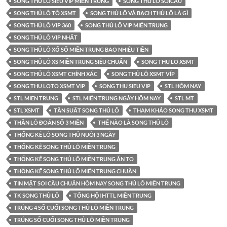
SONG THỦ LÔ SIÊU VIP MIỀN TRUNG
SONG THỦ LÔ SOICAU
SONG THỦ LÔ TÔ XSMT
SONG THỦ LÔ VÀ BẠCH THỦ LÔ LÀ GÌ
SONG THỦ LÔ VIP 360
SONG THỦ LÔ VIP MIỀN TRUNG
SONG THỦ LÔ VIP NHẤT
SONG THỦ LÔ XỔ SỐ MIỀN TRUNG BAO NHIÊU TIỀN
SONG THỦ LÔ XS MIỀN TRUNG SIÊU CHUẨN
SONG THU LO XSMT
SONG THỦ LÔ XSMT CHÍNH XÁC
SONG THỦ LÔ XSMT VÍP
SONG THU LOTO XSMT VIP
SONG THU SIEU VIP
STL HÔM NAY
STL MIEN TRUNG
STL MIỀN TRUNG NGÀY HÔM NAY
STL MT
STL XSMT
TẦN SUẤT SONG THỦ LÔ
THAM KHẢO SONG THU XSMT
THẦN LÔ ĐOÁN SỐ 3 MIỀN
THẾ NÀO LÀ SONG THỦ LÔ
THỐNG KÊ LÔ SONG THỦ NUÔI 3 NGÀY
THỐNG KÊ SONG THỦ LÔ MIỀN TRUNG
THỐNG KÊ SONG THỦ LÔ MIỀN TRUNG ĂN TO
THỐNG KÊ SONG THỦ LÔ MIỀN TRUNG CHUẨN
TIN MẬT SOI CẦU CHUẨN HÔM NAY SONG THỦ LÔ MIỀN TRUNG
TK SONG THỦ LÔ
TỔNG HỘI HTTL MIỀN TRUNG
TRÚNG 4 SỐ CUỐI SONG THỦ LÔ MIỀN TRUNG
TRÚNG SỐ CUỐI SONG THỦ LÔ MIỀN TRUNG