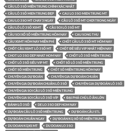
CẦU LÔ 3 SỐ MIỀN TRUNG CHÍNH XÁC NHẤT
CẦU LÔ 3 SỐ MIEN TRUNG ĐẸP
CAU LO 3 SO MIEN TRUNG MT
CAU LO 3 SO MT CHAY 5 NGAY
CẦU LÔ 3 SỐ MT CHƠI TRONG NGÀY
CẦU LÔ LÔ 3 SỐ XSMT
CẦU SOI LÔ 3 SỐ MT
CẦU SOI XỔ SỐ MIỀN TRUNG HÔM NAY
CAU SONG THU
CẦU XSMT HÔM NAY MIỄN PHÍ
CHỐT CẦU LÔ 3 SỐ MT HÔM NAY
CHỐT CẦU XSMT LÔ 3 SỐ MT
CHỐT ĐỀ SIÊU VIP NHẤT HIỆN NAY
CHOT LO 3 SO DEP NHAT HOM NAY
CHỐT LÔ 3 SỐ MIỀN TRUNG
CHỐT LÔ 3 SỐ SIÊU VIP MT
CHỐT SỐ LÔ 3 SỐ MIỀN TRUNG
CHỐT SỐ MIỀN TRUNG
CHỐT SỐ MIỀN TRUNG HÔM NAY
CHUYÊN GIA DỰ ĐOÁN
CHUYÊN GIA DỰ ĐOÁN CHUẨN
CHUYÊN GIA DỰ ĐOÁN CHUẨN LÔ 3 SỐ
CHUYÊN GIA DỰ ĐOÁN LÔ 3 SỐ
CHUYÊN GIA SOI CẦU LÔ 3 SỐ MIỀN TRUNG
CHUYÊN GIA SOI CẦU LÔ 3 SỐ VÍP
ĐẠI PHÁ CHỦ LÔ ĂN LỚN
ĐÁNH LÔ 3 SỐ
DE LO 3 SO DEP HOM NAY
DỰ ĐOÁN CẦU LÔ 3 SỐ MIỀN TRUNG
DỰ ĐOÁN CẦU STL
DỰ ĐOÁN CHUẨN NGAY
DỰ ĐOÁN KQ XỔ SỐ MIỀN TRUNG
DU DOAN KQXS MT
DU DOAN LO 3 SO