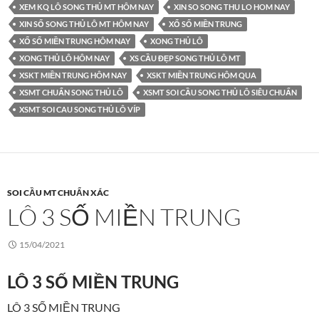
XEM KQ LÔ SONG THỦ MT HÔM NAY
XIN SO SONG THU LO HOM NAY
XIN SỐ SONG THỦ LÔ MT HÔM NAY
XỔ SỐ MIỀN TRUNG
XỔ SỐ MIỀN TRUNG HÔM NAY
XONG THỦ LÔ
XONG THỦ LÔ HÔM NAY
XS CẦU ĐẸP SONG THỦ LÔ MT
XSKT MIỀN TRUNG HÔM NAY
XSKT MIỀN TRUNG HÔM QUA
XSMT CHUẨN SONG THỦ LÔ
XSMT SOI CẦU SONG THỦ LÔ SIÊU CHUẨN
XSMT SOI CAU SONG THỦ LÔ VÍP
SOI CẦU MT CHUẨN XÁC
LÔ 3 SỐ MIỀN TRUNG
15/04/2021
LÔ 3 SỐ MIỀN TRUNG
LÔ 3 SỐ MIỀN TRUNG