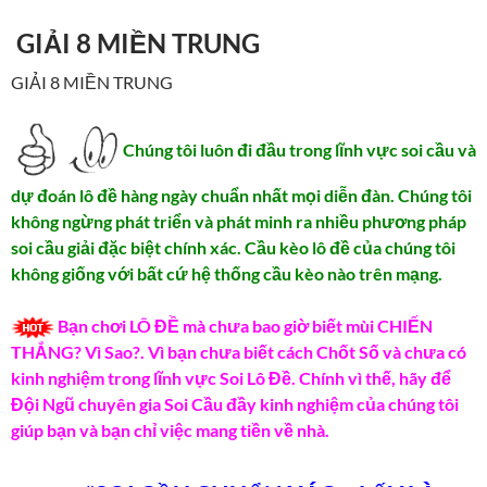
GIẢI 8 MIỀN TRUNG
GIẢI 8 MIỀN TRUNG
Chúng tôi luôn đi đầu trong lĩnh vực soi cầu và
dự đoán lô đề hàng ngày chuẩn nhất mọi diễn đàn. Chúng tôi
không ngừng phát triển và phát minh ra nhiều phương pháp
soi cầu giải đặc biệt chính xác. Cầu kèo lô đề của chúng tôi
không giống với bất cứ hệ thống cầu kèo nào trên mạng.
Bạn chơi LÔ ĐỀ mà chưa bao giờ biết mùi CHIẾN
THẮNG? Vì Sao?. Vì bạn chưa biết cách Chốt Số và chưa có
kinh nghiệm trong lĩnh vực Soi Lô Đề. Chính vì thế, hãy để
Đội Ngũ chuyên gia Soi Cầu đầy kinh nghiệm của chúng tôi
giúp bạn và bạn chỉ việc mang tiền về nhà.