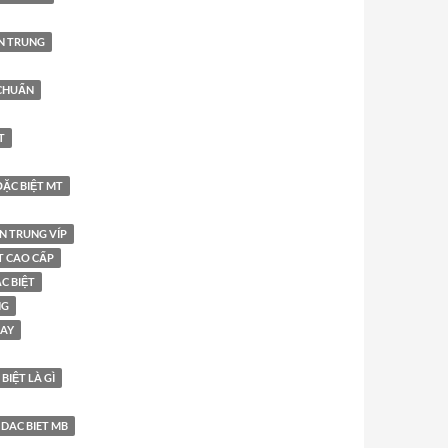
N TRUNG
 CHUẨN
T
ĐẶC BIỆT MT
N TRUNG VÍP
T CAO CẤP
ẶC BIỆT
NG
NAY
 BIỆT LÀ GÌ
 DAC BIET MB