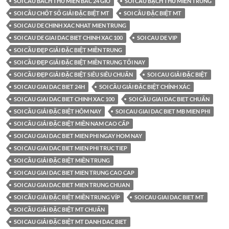
SOI CAU BACH THU MIEN BAC 24 GIO
SOI CẦU BẠCH THỦ MIỀN TRUNG
SOI CẦU CHỐT SỐ GIẢI ĐẶC BIỆT MT
SOI CẦU ĐẶC BIỆT MT
SOI CAU DE CHINH XAC NHAT MIEN TRUNG
SOI CAU DE GIAI DAC BIET CHINH XAC 100
SOI CAU DE VIP
SOI CẦU ĐẸP GIẢI ĐẶC BIỆT MIỀN TRUNG
SOI CẦU ĐẸP GIẢI ĐẶC BIỆT MIỀN TRUNG TỐI NAY
SOI CẦU ĐẸP GIẢI ĐẶC BIỆT SIÊU SIÊU CHUẨN
SOI CAU GIẢI ĐẶC BIỆT
SOI CAU GIAI DAC BIET 24H
SOI CẦU GIẢI ĐẶC BIỆT CHÍNH XÁC
SOI CAU GIAI DAC BIET CHINH XAC 100
SOI CẦU GIAI DAC BIET CHUẨN
SOI CẦU GIẢI ĐẶC BIỆT HÔM NAY
SOI CAU GIAI DAC BIET MB MIEN PHI
SOI CẦU GIẢI ĐẶC BIỆT MIỀN NAM CAO CẤP
SOI CAU GIAI DAC BIET MIEN PHI NGAY HOM NAY
SOI CAU GIAI DAC BIET MIEN PHI TRUC TIEP
SOI CẦU GIẢI ĐẶC BIỆT MIỀN TRUNG
SOI CAU GIAI DAC BIET MIEN TRUNG CAO CAP
SOI CAU GIAI DAC BIET MIEN TRUNG CHUAN
SOI CẦU GIẢI ĐẶC BIỆT MIỀN TRUNG VÍP
SOI CAU GIAI DAC BIET MT
SOI CẦU GIẢI ĐẶC BIỆT MT CHUẨN
SOI CAU GIẢI ĐẶC BIỆT MT DANH DAC BIET