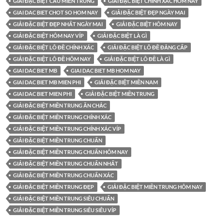
GIẢI ĐẶC BIỆT CẦU MIỀN TRUNG
GIẢI ĐẶC BIỆT CHÍNH XÁC HÔM NAY
GIAI DAC BIET CHOT SO HOM NAY
GIẢI ĐẶC BIỆT ĐẸP NGÀY MAI
GIẢI ĐẶC BIỆT ĐẸP NHẤT NGÀY MAI
GIẢI ĐẶC BIỆT HÔM NAY
GIẢI ĐẶC BIỆT HÔM NAY VÍP
GIẢI ĐẶC BIỆT LÀ GÌ
GIẢI ĐẶC BIỆT LÔ ĐỀ CHÍNH XÁC
GIẢI ĐẶC BIỆT LÔ ĐỀ ĐẲNG CẤP
GIẢI ĐẶC BIỆT LÔ ĐỀ HÔM NAY
GIẢI ĐẶC BIỆT LÔ ĐỀ LÀ GÌ
GIAI DAC BIET MB
GIAI DAC BIET MB HOM NAY
GIAI DAC BIET MB MIEN PHI
GIẢI ĐẶC BIỆT MIỀN NAM
GIAI DAC BIET MIEN PHI
GIẢI ĐẶC BIỆT MIỀN TRUNG
GIẢI ĐẶC BIỆT MIỀN TRUNG ĂN CHẮC
GIẢI ĐẶC BIỆT MIỀN TRUNG CHÍNH XÁC
GIẢI ĐẶC BIỆT MIỀN TRUNG CHÍNH XÁC VÍP
GIẢI ĐẶC BIỆT MIỀN TRUNG CHUẨN
GIẢI ĐẶC BIỆT MIỀN TRUNG CHUẨN HÔM NAY
GIẢI ĐẶC BIỆT MIỀN TRUNG CHUẨN NHẤT
GIẢI ĐẶC BIỆT MIỀN TRUNG CHUẨN XÁC
GIẢI ĐẶC BIỆT MIỀN TRUNG ĐẸP
GIẢI ĐẶC BIỆT MIỀN TRUNG HÔM NAY
GIẢI ĐẶC BIỆT MIỀN TRUNG SIÊU CHUẨN
GIẢI ĐẶC BIỆT MIỀN TRUNG SIÊU SIÊU VÍP