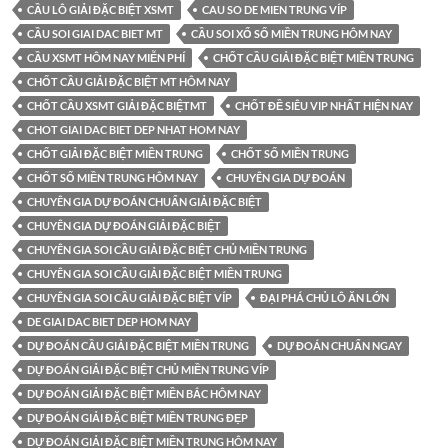
CẦU LÔ GIẢI ĐẶC BIỆT XSMT
CAU SO DE MIEN TRUNG VÍP
CẦU SOI GIAI DAC BIET MT
CẦU SOI XỔ SỐ MIỀN TRUNG HÔM NAY
CẦU XSMT HÔM NAY MIỄN PHÍ
CHỐT CẦU GIẢI ĐẶC BIỆT MIỀN TRUNG
CHỐT CẦU GIẢI ĐẶC BIỆT MT HÔM NAY
CHỐT CẦU XSMT GIẢI ĐẶC BIỆTMT
CHỐT ĐỀ SIÊU VIP NHẤT HIỆN NAY
CHOT GIAI DAC BIET DEP NHAT HOM NAY
CHỐT GIẢI ĐẶC BIỆT MIỀN TRUNG
CHỐT SỐ MIỀN TRUNG
CHỐT SỐ MIỀN TRUNG HÔM NAY
CHUYÊN GIA DỰ ĐOÁN
CHUYÊN GIA DỰ ĐOÁN CHUẨN GIẢI ĐẶC BIỆT
CHUYÊN GIA DỰ ĐOÁN GIẢI ĐẶC BIỆT
CHUYÊN GIA SOI CẦU GIẢI ĐẶC BIỆT CHỦ MIỀN TRUNG
CHUYÊN GIA SOI CẦU GIẢI ĐẶC BIỆT MIỀN TRUNG
CHUYÊN GIA SOI CẦU GIẢI ĐẶC BIỆT VÍP
ĐẠI PHÁ CHỦ LÔ ĂN LỚN
DE GIAI DAC BIET DEP HOM NAY
DỰ ĐOÁN CẦU GIẢI ĐẶC BIỆT MIỀN TRUNG
DỰ ĐOÁN CHUẨN NGAY
DỰ ĐOÁN GIẢI ĐẶC BIỆT CHỦ MIỀN TRUNG VÍP
DỰ ĐOÁN GIẢI ĐẶC BIỆT MIỀN BẮC HÔM NAY
DỰ ĐOÁN GIẢI ĐẶC BIỆT MIỀN TRUNG ĐẸP
DỰ ĐOÁN GIẢI ĐẶC BIỆT MIỀN TRUNG HÔM NAY