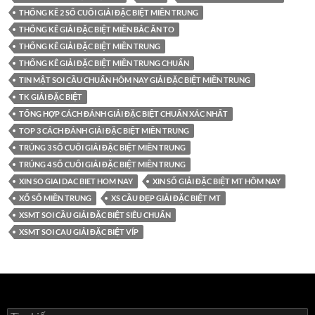
THỐNG KÊ 2 SỐ CUỐI GIẢI ĐẶC BIỆT MIỀN TRUNG
THỐNG KÊ GIẢI ĐẶC BIỆT MIỀN BẮC ĂN TO
THỐNG KÊ GIẢI ĐẶC BIỆT MIỀN TRUNG
THỐNG KÊ GIẢI ĐẶC BIỆT MIỀN TRUNG CHUẨN
TIN MẬT SOI CẦU CHUẨN HÔM NAY GIẢI ĐẶC BIỆT MIỀN TRUNG
TK GIẢI ĐẶC BIỆT
TỔNG HỢP CÁCH ĐÁNH GIẢI ĐẶC BIỆT CHUẨN XÁC NHẤT
TOP 3 CÁCH ĐÁNH GIẢI ĐẶC BIỆT MIỀN TRUNG
TRÚNG 3 SỐ CUỐI GIẢI ĐẶC BIỆT MIỀN TRUNG
TRÚNG 4 SỐ CUỐI GIẢI ĐẶC BIỆT MIỀN TRUNG
XIN SO GIAI DAC BIET HOM NAY
XIN SỐ GIẢI ĐẶC BIỆT MT HÔM NAY
XỔ SỐ MIỀN TRUNG
XS CẦU ĐẸP GIẢI ĐẶC BIỆT MT
XSMT SOI CẦU GIẢI ĐẶC BIỆT SIÊU CHUẨN
XSMT SOI CAU GIẢI ĐẶC BIỆT VÍP
Tìm