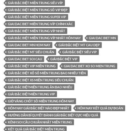
GIẢI ĐẶC BIỆT MIỀN TRUNG SIÊU VÍP
GIẢI ĐẶC BIỆT MIỀN TRUNG SỐ VIP ĐẸP
GIẢI ĐẶC BIỆT MIỀN TRUNG SUPER VIP
GIAI DAC BIET MIỀN TRUNG VÍP CHÍNH XÁC
GIẢI ĐẶC BIỆT MIỀN TRUNG VÍP NHẤT
GIẢI ĐẶC BIỆT MIỀN TRUNG VÍP NHẤT HÔM NAY
GIAI DAC BIET MN
GIAI DAC BIET MN HOM NAY
GIẢI ĐẶC BIỆT MT CAU DẸP
GIẢI ĐẶC BIỆT MT SIÊU CHUẨN
GIẢI ĐẶC BIỆT SIÊU VIP
GIAI DAC BIET SOI CAU
GIẢI ĐẶC BIỆT VIP
GIẢI ĐẶC BIỆT VIP MIỀN TRUNG
GIAI DAC BIET XO SO MIEN TRUNG
GIẢI ĐẶC BIỆT XỔ SỐ MIỀN TRUNG BAO NHIÊU TIỀN
GIẢI ĐẶC BIỆT XS MIỀN TRUNG SIÊU CHUẨN
GIẢI ĐẶC BIỆTMIỀN TRUNG ĂN BAO NHIÊU
GIẢI ĐẶC BIỆTMIỀN TRUNG VIP
GIỜ VÀNG CHỐT SỐ MIỀN TRUNG HÔM NAY
HÔM NAY GIẢI ĐẶC BIỆT NÀO ĐẸP NHẤT
HÔM NAY KẾT QUẢ DỰ ĐOÁN
HƯỚNG DẪN BÍ QUYẾT ĐÁNH GIẢI ĐẶC BIỆT CỰC HIỆU QUẢ
KÊNH SOI CẦU CHUẨN NHẤT MIỀN TRUNG
KẾT QUẢ GIẢI ĐẶC BIỆT MIỀN TRUNG