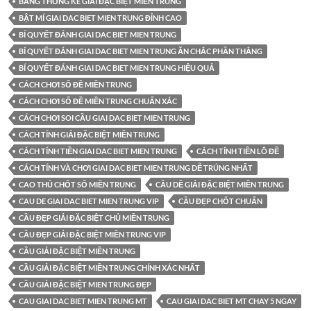
BẢNG THỐNG KÊ GIẢI ĐẶC BIỆT MIỀN TRUNG
BẬT MÍ GIAI DAC BIET MIEN TRUNG ĐỈNH CAO
BÍ QUYẾT ĐÁNH GIAI DAC BIET MIEN TRUNG
BÍ QUYẾT ĐÁNH GIAI DAC BIET MIEN TRUNG ĂN CHẮC PHẦN THẮNG
BÍ QUYẾT ĐÁNH GIAI DAC BIET MIEN TRUNG HIỆU QUẢ
CÁCH CHƠI SỐ ĐỀ MIỀN TRUNG
CÁCH CHƠI SỐ ĐỀ MIỀN TRUNG CHUẨN XÁC
CÁCH CHƠI SOI CẦU GIAI DAC BIET MIEN TRUNG
CÁCH TÍNH GIẢI ĐẶC BIỆT MIỀN TRUNG
CÁCH TÍNH TIỀN GIAI DAC BIET MIEN TRUNG
CÁCH TÍNH TIỀN LÔ ĐỀ
CÁCH TÍNH VÀ CHƠI GIAI DAC BIET MIEN TRUNG DỄ TRÚNG NHẤT
CAO THỦ CHỐT SỐ MIỀN TRUNG
CẦU DỀ GIẢI ĐẶC BIỆT MIỀN TRUNG
CAU DE GIAI DAC BIET MIEN TRUNG VIP
CẦU ĐẸP CHỐT CHUẨN
CẦU ĐẸP GIẢI ĐẶC BIỆT CHỦ MIỀN TRUNG
CẦU ĐẸP GIẢI ĐẶC BIỆT MIỀN TRUNG VIP
CẦU GIẢI ĐẶC BIỆT MIỀN TRUNG
CẦU GIẢI ĐẶC BIỆT MIỀN TRUNG CHÍNH XÁC NHẤT
CẦU GIẢI ĐẶC BIỆT MIEN TRUNG ĐẸP
CAU GIAI DAC BIET MIEN TRUNG MT
CAU GIAI DAC BIET MT CHAY 5 NGAY