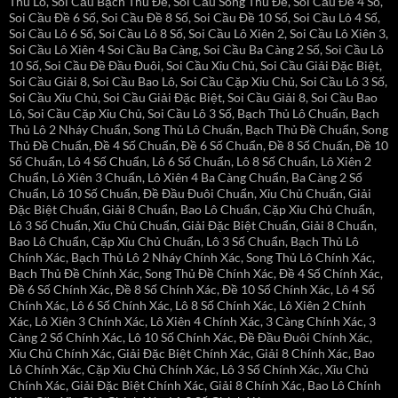
Thủ Lô, Soi Cầu Bạch Thủ Đề, Soi Cầu Song Thủ Đề, Soi Cầu Đề 4 Số,
Soi Cầu Đề 6 Số, Soi Cầu Đề 8 Số, Soi Cầu Đề 10 Số, Soi Cầu Lô 4 Số,
Soi Cầu Lô 6 Số, Soi Cầu Lô 8 Số, Soi Cầu Lô Xiên 2, Soi Cầu Lô Xiên 3,
Soi Cầu Lô Xiên 4 Soi Cầu Ba Càng, Soi Cầu Ba Càng 2 Số, Soi Cầu Lô
10 Số, Soi Cầu Đề Đầu Đuôi, Soi Cầu Xỉu Chủ, Soi Cầu Giải Đặc Biệt,
Soi Cầu Giải 8, Soi Cầu Bao Lô, Soi Cầu Cặp Xỉu Chủ, Soi Cầu Lô 3 Số,
Soi Cầu Xỉu Chủ, Soi Cầu Giải Đặc Biệt, Soi Cầu Giải 8, Soi Cầu Bao
Lô, Soi Cầu Cặp Xỉu Chủ, Soi Cầu Lô 3 Số, Bạch Thủ Lô Chuẩn, Bạch
Thủ Lô 2 Nháy Chuẩn, Song Thủ Lô Chuẩn, Bạch Thủ Đề Chuẩn, Song
Thủ Đề Chuẩn, Đề 4 Số Chuẩn, Đề 6 Số Chuẩn, Đề 8 Số Chuẩn, Đề 10
Số Chuẩn, Lô 4 Số Chuẩn, Lô 6 Số Chuẩn, Lô 8 Số Chuẩn, Lô Xiên 2
Chuẩn, Lô Xiên 3 Chuẩn, Lô Xiên 4 Ba Càng Chuẩn, Ba Càng 2 Số
Chuẩn, Lô 10 Số Chuẩn, Đề Đầu Đuôi Chuẩn, Xỉu Chủ Chuẩn, Giải
Đặc Biệt Chuẩn, Giải 8 Chuẩn, Bao Lô Chuẩn, Cặp Xỉu Chủ Chuẩn,
Lô 3 Số Chuẩn, Xỉu Chủ Chuẩn, Giải Đặc Biệt Chuẩn, Giải 8 Chuẩn,
Bao Lô Chuẩn, Cặp Xỉu Chủ Chuẩn, Lô 3 Số Chuẩn, Bạch Thủ Lô
Chính Xác, Bạch Thủ Lô 2 Nháy Chính Xác, Song Thủ Lô Chính Xác,
Bạch Thủ Đề Chính Xác, Song Thủ Đề Chính Xác, Đề 4 Số Chính Xác,
Đề 6 Số Chính Xác, Đề 8 Số Chính Xác, Đề 10 Số Chính Xác, Lô 4 Số
Chính Xác, Lô 6 Số Chính Xác, Lô 8 Số Chính Xác, Lô Xiên 2 Chính
Xác, Lô Xiên 3 Chính Xác, Lô Xiên 4 Chính Xác, 3 Càng Chính Xác, 3
Càng 2 Số Chính Xác, Lô 10 Số Chính Xác, Đề Đầu Đuôi Chính Xác,
Xỉu Chủ Chính Xác, Giải Đặc Biệt Chính Xác, Giải 8 Chính Xác, Bao
Lô Chính Xác, Cặp Xỉu Chủ Chính Xác, Lô 3 Số Chính Xác, Xỉu Chủ
Chính Xác, Giải Đặc Biệt Chính Xác, Giải 8 Chính Xác, Bao Lô Chính