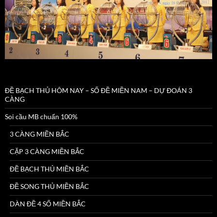
ĐỀ BẠCH THỦ HÔM NAY – SỐ ĐỀ MIỀN NAM – DỰ ĐOÁN 3
CÀNG
Soi cầu MB chuẩn 100%
3 CÀNG MIỀN BẮC
CẶP 3 CÀNG MIỀN BẮC
ĐỀ BẠCH THỦ MIỀN BẮC
ĐỀ SONG THỦ MIỀN BẮC
DÀN ĐỀ 4 SỐ MIỀN BẮC