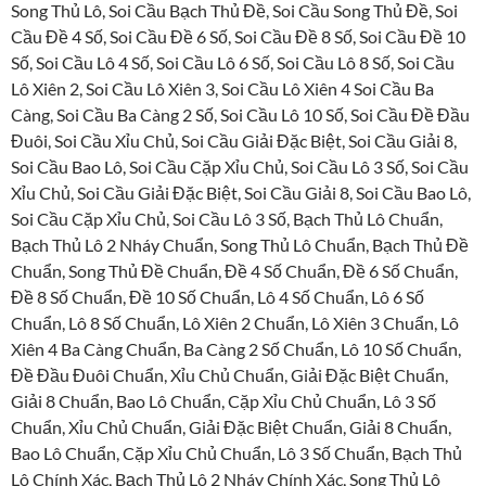
Song Thủ Lô, Soi Cầu Bạch Thủ Đề, Soi Cầu Song Thủ Đề, Soi
Cầu Đề 4 Số, Soi Cầu Đề 6 Số, Soi Cầu Đề 8 Số, Soi Cầu Đề 10
Số, Soi Cầu Lô 4 Số, Soi Cầu Lô 6 Số, Soi Cầu Lô 8 Số, Soi Cầu
Lô Xiên 2, Soi Cầu Lô Xiên 3, Soi Cầu Lô Xiên 4 Soi Cầu Ba
Càng, Soi Cầu Ba Càng 2 Số, Soi Cầu Lô 10 Số, Soi Cầu Đề Đầu
Đuôi, Soi Cầu Xỉu Chủ, Soi Cầu Giải Đặc Biệt, Soi Cầu Giải 8,
Soi Cầu Bao Lô, Soi Cầu Cặp Xỉu Chủ, Soi Cầu Lô 3 Số, Soi Cầu
Xỉu Chủ, Soi Cầu Giải Đặc Biệt, Soi Cầu Giải 8, Soi Cầu Bao Lô,
Soi Cầu Cặp Xỉu Chủ, Soi Cầu Lô 3 Số, Bạch Thủ Lô Chuẩn,
Bạch Thủ Lô 2 Nháy Chuẩn, Song Thủ Lô Chuẩn, Bạch Thủ Đề
Chuẩn, Song Thủ Đề Chuẩn, Đề 4 Số Chuẩn, Đề 6 Số Chuẩn,
Đề 8 Số Chuẩn, Đề 10 Số Chuẩn, Lô 4 Số Chuẩn, Lô 6 Số
Chuẩn, Lô 8 Số Chuẩn, Lô Xiên 2 Chuẩn, Lô Xiên 3 Chuẩn, Lô
Xiên 4 Ba Càng Chuẩn, Ba Càng 2 Số Chuẩn, Lô 10 Số Chuẩn,
Đề Đầu Đuôi Chuẩn, Xỉu Chủ Chuẩn, Giải Đặc Biệt Chuẩn,
Giải 8 Chuẩn, Bao Lô Chuẩn, Cặp Xỉu Chủ Chuẩn, Lô 3 Số
Chuẩn, Xỉu Chủ Chuẩn, Giải Đặc Biệt Chuẩn, Giải 8 Chuẩn,
Bao Lô Chuẩn, Cặp Xỉu Chủ Chuẩn, Lô 3 Số Chuẩn, Bạch Thủ
Lô Chính Xác, Bạch Thủ Lô 2 Nháy Chính Xác, Song Thủ Lô