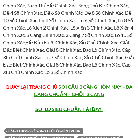
Chính Xác, Bạch Thủ Đề Chính Xác, Song Thủ Đề Chính Xác,
Đề 4 Số Chính Xác, Đề 6 Số Chính Xác, Đề 8 Số Chính Xác, Đề
10 Số Chính Xác, Lô 4 Số Chính Xác, Lô 6 Số Chính Xác, Lô 8 Số
Chính Xác, Lô Xiên 2 Chính Xác, Lô Xiên 3 Chính Xác, Lô Xiên 4
Chính Xác, 3 Càng Chính Xác, 3 Càng 2 Số Chính Xác, Lô 10 Số
Chính Xác, Đề Đầu Đuôi Chính Xác, Xỉu Chủ Chính Xác, Giải
Đặc Biệt Chính Xác, Giải 8 Chính Xác, Bao Lô Chính Xác, Cặp
Xỉu Chủ Chính Xác, Lô 3 Số Chính Xác, Xỉu Chủ Chính Xác, Giải
Đặc Biệt Chính Xác, Giải 8 Chính Xác, Bao Lô Chính Xác, Cặp
Xỉu Chủ Chính Xác, Lô 3 Số Chính Xác
QUAY LẠI TRANG CHỦ
SOI CẦU 3 CÀNG HÔM NAY – BA
CÀNG CHUẨN – CHỐT 3 CÀNG
SOI LÔ SIÊU CHUẨN TẠI ĐÂY
BẢNG THỐNG KÊ SONG THỦ LÔ MIỀN TRUNG