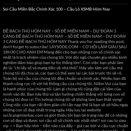
Soi Cầu Miền Bắc Chính Xác 100 – Cầu Lô XSMB Hôm Nay
ĐỀ BẠCH THỦ HÔM NAY – SỐ ĐỀ MIỀN NAM – DỰ ĐOÁN 3
CÀNG ĐỀ BẠCH THỦ HÔM NAY – SỐ ĐỀ MIỀN NAM – DỰ ĐOÁN
3 CÀNG ĐỀ BẠCH THỦ HÔM NAY Thank you for reading this post,
don't forget to subscribe! LAYSODE.COM – CƠ HỘI LÀM GIÀU SAU
18H30 CHO ANH EM Mang đến cho bạn những con số chính xác
nhất là trách nhiệm của chúng tôi. Với đội ngũ chuyên gia nhiều kinh
nghiệm đảm bảo giúp bạn tự tin thắng lớn!. Còn việc bạn phải làm
đó là: “chỉ lấy số và mang tiền về nhà thôi”. Hãy yên tâm với cầu mà
chúng tôi đã chia sẻ, các bạn có thể xem lại các bài trước thì sẽ rõ.
Toàn bộ soi cầu của chúng tôi đều chuẩn và chính xác. Nhiều bạn đã
thành công rực rỡ với hệ thống cầu của chúng tôi. Niềm Vui của bạn
là hạnh phúc của chúng tôi. Làm gì chúng tôi cũng đặt cái tâm của
mình vào đó. Bạn hãy thử và tận hưởng chiến thắng với từng con số
chúng tôi đưa ra! Tin tưởng chúng tôi sẽ không làm bạn thất vọng!
Công việc của bạn rất đơn giản chỉ cần nạp thẻ là bạn sẽ sở hữu ngay
những con số đẹp nhất trong ngày. Hãy lưu lại website
soi3cangmienbac.com và giới thiệu tới bạn bè trang này để có những
con số đẹp và được soi cầu xổ số chính xác nhất nhé!! soi cau lo sieu
vip —> Bạn hãy nhớ – tiền nào của đấy – giá cao bởi vì cầu cực chuẩn
– nếu giá rẻ chúng tôi sẽ không bán – 1 là mất thớ của chúng tôi – 2