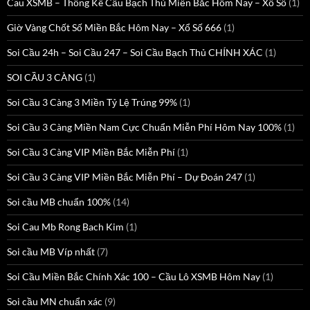
Cau XSMB – Thống Kê Cầu Bạch Thủ Miền Bắc Hôm Nay – Xổ Số
(1)
Giờ Vàng Chốt Số Miền Bắc Hôm Nay – Xổ Số 666
(1)
Soi Cầu 24h – Soi Cầu 247 – Soi Cầu Bạch Thủ CHÍNH XÁC
(1)
SOI CẦU 3 CÀNG
(1)
Soi Cầu 3 Càng 3 Miền Tỷ Lệ Trúng 99%
(1)
Soi Cầu 3 Càng Miền Nam Cực Chuẩn Miễn Phí Hôm Nay 100%
(1)
Soi Cầu 3 Càng VIP Miền Bắc Miễn Phí
(1)
Soi Cầu 3 Càng VIP Miền Bắc Miễn Phí – Dự Đoán 247
(1)
Soi cầu MB chuẩn 100%
(14)
Soi Cau Mb Rong Bach Kim
(1)
Soi cầu MB Víp nhất
(7)
Soi Cầu Miền Bắc Chính Xác 100 – Cầu Lô XSMB Hôm Nay
(1)
Soi cầu MN chuẩn xác
(9)