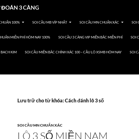
Ự ĐOÁN 3 CÀNG
 CHUẨN 100%
SOI CẦU MB VÍP NHẤT
SOI CẦU MN CHUẨN XÁC
SOI
CHUẨN MIỄN PHÍ HÔM NAY 100%
SOI CẦU 3 CÀNG VIP MIỀN BẮC MIỄN PHÍ
SOI 
 BACH KIM
SOI CẦU MIỀN BẮC CHÍNH XÁC 100 – CẦU LÔ XSMB HÔM NAY
SOI 
Lưu trữ cho từ khóa: Cách đánh lô 3 số
SOI CẦU MN CHUẨN XÁC
LÔ 3 SỐ MIỀN NAM