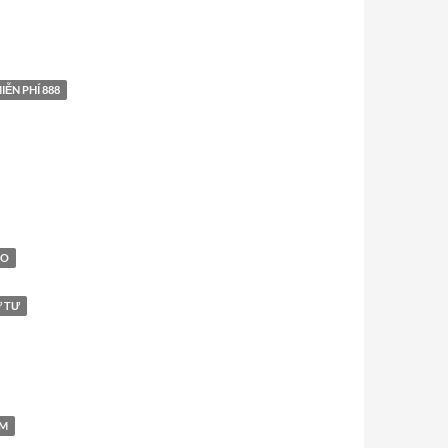
IỄN PHÍ 888
HO
Ứ TƯ
AM