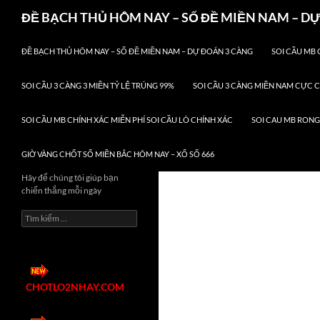
Chuyển
Tìm
ĐỀ BẠCH THỦ HÔM NAY – SỐ ĐỀ MIỀN NAM – D
đến
kiếm
nội
ĐỀ BẠCH THỦ HÔM NAY – SỐ ĐỀ MIỀN NAM – DỰ ĐOÁN 3 CÀNG
SOI CẦU MB
dung
SOI CẦU 3 CÀNG 3 MIỀN TỶ LỆ TRÚNG 99%
SOI CẦU 3 CÀNG MIỀN NAM CỰC 
SOI CẦU MB CHÍNH XÁC MIỄN PHÍ SOI CẦU LÔ CHÍNH XÁC
SOI CAU MB RONG
GIỜ VÀNG CHỐT SỐ MIỀN BẮC HÔM NAY – XỔ SỐ 666
Hãy để chúng tôi giúp bạn
chiến thắng mỗi ngày
Tìm
kiếm
cho:
CHOTLO2NHAY.COM