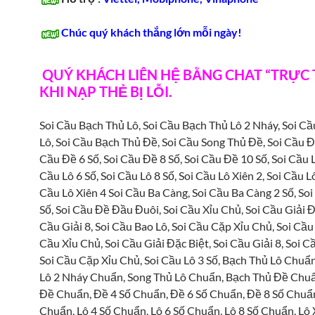
Chúc quý khách thắng lớn mỗi ngày!
QUÝ KHÁCH LIÊN HỆ BẰNG CHAT “TRỰC
KHI NẠP THẺ BỊ LỖI.
Soi Cầu Bạch Thủ Lô, Soi Cầu Bạch Thủ Lô 2 Nháy, Soi C
Lô, Soi Cầu Bạch Thủ Đề, Soi Cầu Song Thủ Đề, Soi Cầu Đề
Cầu Đề 6 Số, Soi Cầu Đề 8 Số, Soi Cầu Đề 10 Số, Soi Cầu L
Cầu Lô 6 Số, Soi Cầu Lô 8 Số, Soi Cầu Lô Xiên 2, Soi Cầu Lô
Cầu Lô Xiên 4 Soi Cầu Ba Càng, Soi Cầu Ba Càng 2 Số, Soi
Số, Soi Cầu Đề Đầu Đuôi, Soi Cầu Xỉu Chủ, Soi Cầu Giải Đ
Cầu Giải 8, Soi Cầu Bao Lô, Soi Cầu Cặp Xỉu Chủ, Soi Cầu 
Cầu Xỉu Chủ, Soi Cầu Giải Đặc Biệt, Soi Cầu Giải 8, Soi C
Soi Cầu Cặp Xỉu Chủ, Soi Cầu Lô 3 Số, Bạch Thủ Lô Chuẩ
Lô 2 Nháy Chuẩn, Song Thủ Lô Chuẩn, Bạch Thủ Đề Chuẩ
Đề Chuẩn, Đề 4 Số Chuẩn, Đề 6 Số Chuẩn, Đề 8 Số Chuẩ
Chuẩn, Lô 4 Số Chuẩn, Lô 6 Số Chuẩn, Lô 8 Số Chuẩn, Lô 