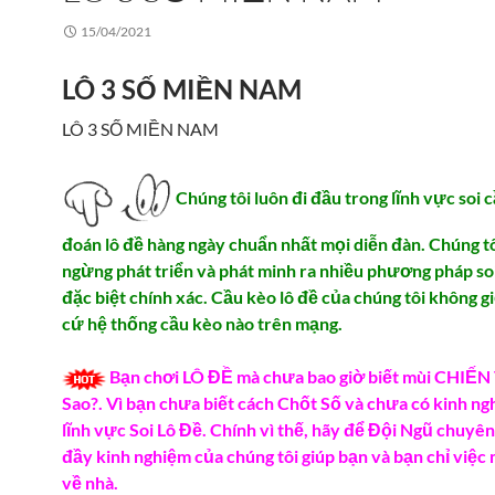
15/04/2021
LÔ 3 SỐ MIỀN NAM
LÔ 3 SỐ MIỀN NAM
Chúng tôi luôn đi đầu trong lĩnh vực soi 
đoán lô đề hàng ngày chuẩn nhất mọi diễn đàn. Chúng t
ngừng phát triển và phát minh ra nhiều phương pháp soi
đặc biệt chính xác. Cầu kèo lô đề của chúng tôi không g
cứ hệ thống cầu kèo nào trên mạng.
Bạn chơi LÔ ĐỀ mà chưa bao giờ biết mùi CHIẾ
Sao?. Vì bạn chưa biết cách Chốt Số và chưa có kinh ng
lĩnh vực Soi Lô Đề. Chính vì thế, hãy để Đội Ngũ chuyên
đầy kinh nghiệm của chúng tôi giúp bạn và bạn chỉ việc 
về nhà.