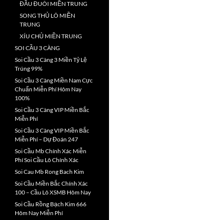
ĐẦU ĐUÔI MIỀN TRUNG
SONG THỦ LÔ MIỀN
TRUNG
XÍU CHỦ MIỀN TRUNG
SOI CẦU 3 CÀNG
Soi Cầu 3 Càng 3 Miền Tỷ Lệ
Trúng 99%
Soi Cầu 3 Càng Miền Nam Cực
Chuẩn Miễn Phí Hôm Nay
100%
Soi Cầu 3 Càng VIP Miền Bắc
Miễn Phí
Soi Cầu 3 Càng VIP Miền Bắc
Miễn Phí – Dự Đoán 247
Soi Cầu Mb Chính Xác Miễn
Phí Soi Cầu Lô Chính Xác
Soi Cau Mb Rong Bach Kim
Soi Cầu Miền Bắc Chính Xác
100 – Cầu Lô XSMB Hôm Nay
Soi Cầu Rồng Bạch Kim 666
Hôm Nay Miễn Phí