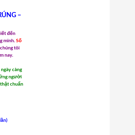
RÚNG –
biết đến
ng minh.
Số
 chúng tôi
ôm nay.
 ngày càng
hững người
 thật chuẩn
lần)