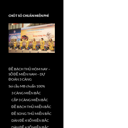
CHỐT SỐ CHUẨN MIỄN PHÍ
ĐỀ BẠCH THỦ HÔM NAY –
SỐ ĐỀ MIỀN NAM – DỰ
ĐOÁN 3 CÀNG
Soi cầu MB chuẩn 100%
3 CÀNG MIỀN BẮC
CẶP 3 CÀNG MIỀN BẮC
ĐỀ BẠCH THỦ MIỀN BẮC
ĐỀ SONG THỦ MIỀN BẮC
DÀN ĐỀ 4 SỐ MIỀN BẮC
DÀN ĐỀ 6 SỐ MIỀN BẮC