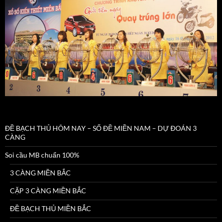
ĐỀ BẠCH THỦ HÔM NAY – SỐ ĐỀ MIỀN NAM – DỰ ĐOÁN 3
CÀNG
Soi cầu MB chuẩn 100%
3 CÀNG MIỀN BẮC
CẶP 3 CÀNG MIỀN BẮC
ĐỀ BẠCH THỦ MIỀN BẮC