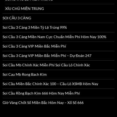
XÍU CHỦ MIỀN TRUNG
SOI CẦU 3 CÀNG
Soi Cầu 3 Càng 3 Miền Tỷ Lệ Trúng 99%
Soi Cầu 3 Càng Miền Nam Cực Chuẩn Miễn Phí Hôm Nay 100%
Soi Cầu 3 Càng VIP Miền Bắc Miễn Phí
Soi Cầu 3 Càng VIP Miền Bắc Miễn Phí – Dự Đoán 247
Soi Cầu Mb Chính Xác Miễn Phí Soi Cầu Lô Chính Xác
Soi Cau Mb Rong Bach Kim
Soi Cầu Miền Bắc Chính Xác 100 – Cầu Lô XSMB Hôm Nay
Soi Cầu Rồng Bạch Kim 666 Hôm Nay Miễn Phí
Giờ Vàng Chốt Số Miền Bắc Hôm Nay – Xổ Số 666