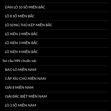
DÀN LÔ 10 SỐ MIỀN BẮC
LÔ 8 SỐ MIỀN BẮC
LÔ SONG THỦ KÉP MIỀN BẮC
LÔ XIÊN 2 MIỀN BẮC
LÔ XIÊN 3 MIỀN BẮC
LÔ XIÊN 4 MIỀN BẮC
Soi cầu MN chuẩn xác
BAO LÔ MIỀN NAM
CẶP XÍU CHỦ MIỀN NAM
GIẢI 8 MIỀN NAM
GIẢI ĐẶC BIỆT MIỀN NAM
LÔ 3 SỐ MIỀN NAM