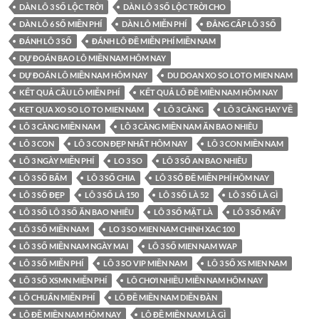
DÀN LÔ 3 SỐ LỘC TRỜI
DÀN LÔ 3 SỐ LỘC TRỜI CHO
DÀN LÔ 6 SỐ MIỀN PHÍ
DÀN LÔ MIỄN PHÍ
ĐẲNG CẤP LÔ 3 SỐ
ĐÁNH LÔ 3 SỐ
ĐÁNH LÔ ĐỀ MIỄN PHÍ MIỀN NAM
DỰ ĐOÁN BAO LÔ MIỀN NAM HÔM NAY
DỰ ĐOÁN LÔ MIỀN NAM HÔM NAY
DU DOAN XO SO LOTO MIEN NAM
KẾT QUẢ CẦU LÔ MIỄN PHÍ
KẾT QUẢ LÔ ĐỀ MIỀN NAM HÔM NAY
KET QUA XO SO LO TO MIEN NAM
LÔ 3 CÀNG
LÔ 3 CÀNG HAY VỀ
LÔ 3 CÀNG MIỀN NAM
LÔ 3 CÀNG MIỀN NAM ĂN BAO NHIÊU
LÔ 3 CON
LÔ 3 CON ĐẸP NHẤT HÔM NAY
LÔ 3 CON MIỀN NAM
LÔ 3 NGÀY MIỄN PHÍ
LO 3 SO
LÔ 3 SỐ AN BAO NHIÊU
LÔ 3 SỐ BẤM
LÔ 3 SỐ CHIA
LÔ 3 SỐ ĐỀ MIỄN PHÍ HÔM NAY
LÔ 3 SỐ ĐẸP
LÔ 3 SỐ LÀ 150
LÔ 3 SỐ LÀ 52
LÔ 3 SỐ LÀ GÌ
LÔ 3 SỐ LÔ 3 SỐ ĂN BAO NHIÊU
LÔ 3 SỐ MẶT LÀ
LÔ 3 SỐ MẤY
LÔ 3 SỐ MIỀN NAM
LO 3 SO MIEN NAM CHINH XAC 100
LÔ 3 SỐ MIỀN NAM NGÀY MAI
LÔ 3 SỐ MIEN NAM WAP
LÔ 3 SỐ MIỄN PHÍ
LÔ 3 SO VIP MIỀN NAM
LÔ 3 SỐ XS MIEN NAM
LÔ 3 SỐ XSMN MIỄN PHÍ
LÔ CHƠI NHIỀU MIỀN NAM HÔM NAY
LÔ CHUẨN MIỄN PHÍ
LÔ ĐỀ MIỀN NAM DIỄN ĐÀN
LÔ ĐỀ MIỀN NAM HÔM NAY
LÔ ĐỀ MIỀN NAM LÀ GÌ