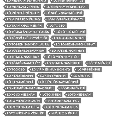
LÔ MIỀN NAM ĐẸP HÔM NAY
LÔ MIỀN NAM HAY VỀ
LO MIEN NAM VE NHIEU
LO MIEN NAM VE NHIEU NHAT
LÔ MIỄN PHÍ MIỀN NAM
LÔ NUÔI 2 NGÀY MIỄN PHÍ
LÔ NUÔI 3 SỐ MIỀN NAM
LÔ NUÔI MIỄN PHÍ 3 NGÀY
LÔ THAM KHẢO MIỄN PHÍ
LÔ TÔ 3 SỐ
LÔ TÔ 3 SỐ ĂN BAO NHIÊU LẦN
LÔ TÔ 3 SỐ MIỄN PHÍ
LÔ TÔ 3 SỐ TRÚNG 2 SỐ CUỐI
LO TO GAN MIEN NAM
LO TO MIEN NAM 3 ĐAI LAU RA
LÔ TÔ MIỀN NAM CHỦ NHẬT
LÔ TÔ MIỀN NAM HÔM NAY
LO TO MIEN NAM THU 3
LO TO MIEN NAM THU 5
LÔ TÔ MIỀN NAM THỨ 6
LÔ TÔ MIỀN NAM THỨ 7
LO TO MIEN NAM THU TU
LÔ TÔ MIỄN PHÍ
LÔ TÔ XỔ SỐ
LÔ VIP MIỀN NAM HÔM NAY
LÔ VIP MIỄN PHÍ
LÔ XIÊN 2 MIỄN PHÍ
LÔ XIÊN 3 MIỄN PHÍ
LÔ XIÊN 3 SỐ
LÔ XIÊN 4 MIỄN PHÍ
LÔ XIÊN HÔM NAY MIỄN PHÍ
LÔ XIÊN MIỀN NAM ĂN BAO NHIÊU
LÔ XIÊN MIỄN PHÍ
LÔ XỔ SỐ MIỀN NAM
LOTO 3 MIỀN
LOTO MIỀN NAM
LOTO MIEN NAM LAU VE
LOTO MIEN NAM THU 2
LOTO MIEN NAM THU 4
LOTO MIEN NAM THU 5
LOTO MIỀN NAM VỀ NHIỀU
NHẬN LÔ MIỄN PHÍ