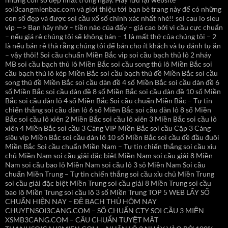
soi3cangmienbac.com và giới thiệu tới bạn bè trang này để có những
con số đẹp và được soi cầu xổ số chính xác nhất nhé!! soi cau lo sieu
vip —> Bạn hãy nhớ – tiền nào của đấy – giá cao bởi vì cầu cực chuẩn
– nếu giá rẻ chúng tôi sẽ không bán – 1 là mất thớ của chúng tôi – 2
là nếu bán rẻ thà rằng chúng tôi để bán cho ít khách và tự đánh tự ăn
– vậy thôi! Soi cầu chuẩn Miền Bắc vip soi cầu bạch thủ lô 2 nháy
MB soi cầu bạch thủ lô Miền Bắc soi cầu song thủ lô Miền Bắc soi
cầu bạch thủ lô kép Miền Bắc soi cầu bạch thủ đề Miền Bắc soi cầu
song thủ đề Miền Bắc soi cầu dàn đề 4 số Miền Bắc soi cầu dàn đề 6
số Miền Bắc soi cầu dàn đề 8 số Miền Bắc soi cầu dàn đề 10 số Miền
Bắc soi cầu dàn lô 4 số Miền Bắc Soi cầu chuẩn Miền Bắc – Tự tin
chiến thắng soi cầu dàn lô 6 số Miền Bắc soi cầu dàn lô 8 số Miền
Bắc soi cầu lô xiên 2 Miền Bắc soi cầu lô xiên 3 Miền Bắc soi cầu lô
xiên 4 Miền Bắc soi cầu 3 Càng VIP Miền Bắc soi cầu Cặp 3 Càng
siêu vip Miền Bắc soi cầu dàn lô 10 số Miền Bắc soi cầu đề đầu đuôi
Miền Bắc Soi cầu chuẩn Miền Nam – Tự tin chiến thắng soi cầu xỉu
chủ Miền Nam soi cầu giải đặc biệt Miền Nam soi cầu giải 8 Miền
Nam soi cầu bao lô Miền Nam soi cầu lô 3 sô Miền Nam Soi cầu
chuẩn Miền Trung – Tự tin chiến thắng soi cầu xỉu chủ Miền Trung
soi cầu giải đặc biệt Miền Trung soi cầu giải 8 Miền Trung soi cầu
bao lô Miền Trung soi cầu lô 3 số Miền Trung TOP 5 WEB LẤY SỐ
CHUẨN HIỆN NAY – ĐỀ BẠCH THỦ HÔM NAY
CHUYENSOI3CANG.COM – SỐ CHUẨN CTY SOI CẦU 3 MIỀN
XSMB3CANG.COM – CẦU CHUẨN TUYỆT MẬT