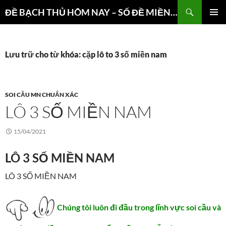
Chuyển
Tìm
ĐỀ BẠCH THỦ HÔM NAY – SỐ ĐỀ MIỀN NAM – DỰ ĐOÁN 3 CÀNG
đến
kiếm
TRÌNH
nội
ĐƠN CƠ
dung
SỞ
Lưu trữ cho từ khóa: cặp lô to 3 số miền nam
SOI CẦU MN CHUẨN XÁC
LÔ 3 SỐ MIỀN NAM
15/04/2021
LÔ 3 SỐ MIỀN NAM
LÔ 3 SỐ MIỀN NAM
Chúng tôi luôn đi đầu trong lĩnh vực soi cầu và