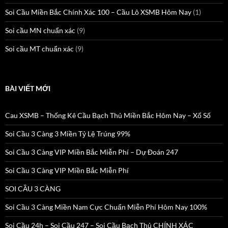
Soi Cầu Miền Bắc Chính Xác 100 – Cầu Lô XSMB Hôm Nay
(1)
Soi cầu MN chuẩn xác
(9)
Soi cầu MT chuẩn xác
(9)
BÀI VIẾT MỚI
Cau XSMB – Thống Kê Cầu Bạch Thủ Miền Bắc Hôm Nay – Xổ Số
Soi Cầu 3 Càng 3 Miền Tỷ Lệ Trúng 99%
Soi Cầu 3 Càng VIP Miền Bắc Miễn Phí – Dự Đoán 247
Soi Cầu 3 Càng VIP Miền Bắc Miễn Phí
SOI CẦU 3 CÀNG
Soi Cầu 3 Càng Miền Nam Cực Chuẩn Miễn Phí Hôm Nay 100%
Soi Cầu 24h – Soi Cầu 247 – Soi Cầu Bạch Thủ CHÍNH XÁC