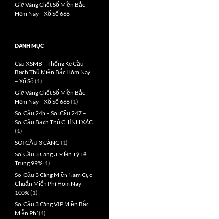
Giờ Vàng Chốt Số Miền Bắc
Hôm Nay – Xổ Số 666
DANH MỤC
Cau XSMB – Thống Kê Cầu
Bạch Thủ Miền Bắc Hôm Nay
– Xổ Số
(1)
Giờ Vàng Chốt Số Miền Bắc
Hôm Nay – Xổ Số 666
(1)
Soi Cầu 24h – Soi Cầu 247 –
Soi Cầu Bạch Thủ CHÍNH XÁC
(1)
SOI CẦU 3 CÀNG
(1)
Soi Cầu 3 Càng 3 Miền Tỷ Lệ
Trúng 99%
(1)
Soi Cầu 3 Càng Miền Nam Cực
Chuẩn Miễn Phí Hôm Nay
100%
(1)
Soi Cầu 3 Càng VIP Miền Bắc
Miễn Phí
(1)