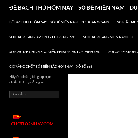
Chuyển
Tìm
ĐỀ BẠCH THỦ HÔM NAY – SỐ ĐỀ MIỀN NAM – D
đến
kiếm
nội
ĐỀ BẠCH THỦ HÔM NAY – SỐ ĐỀ MIỀN NAM – DỰ ĐOÁN 3 CÀNG
SOI CẦU MB
dung
SOI CẦU 3 CÀNG 3 MIỀN TỶ LỆ TRÚNG 99%
SOI CẦU 3 CÀNG MIỀN NAM CỰC 
SOI CẦU MB CHÍNH XÁC MIỄN PHÍ SOI CẦU LÔ CHÍNH XÁC
SOI CAU MB RONG
GIỜ VÀNG CHỐT SỐ MIỀN BẮC HÔM NAY – XỔ SỐ 666
Hãy để chúng tôi giúp bạn
chiến thắng mỗi ngày
Tìm
kiếm
cho:
CHOTLO2NHAY.COM