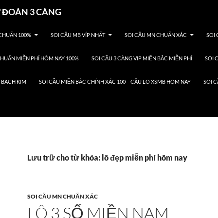
Ự ĐOÁN 3 CÀNG
 CHUẨN 100%
SOI CẦU MB VÍP NHẤT
SOI CẦU MN CHUẨN XÁC
SOI
CHUẨN MIỄN PHÍ HÔM NAY 100%
SOI CẦU 3 CÀNG VIP MIỀN BẮC MIỄN PHÍ
SOI 
 BACH KIM
SOI CẦU MIỀN BẮC CHÍNH XÁC 100 – CẦU LÔ XSMB HÔM NAY
SOI 
Lưu trữ cho từ khóa: lô đẹp miễn phí hôm nay
SOI CẦU MN CHUẨN XÁC
LÔ 3 SỐ MIỀN NAM