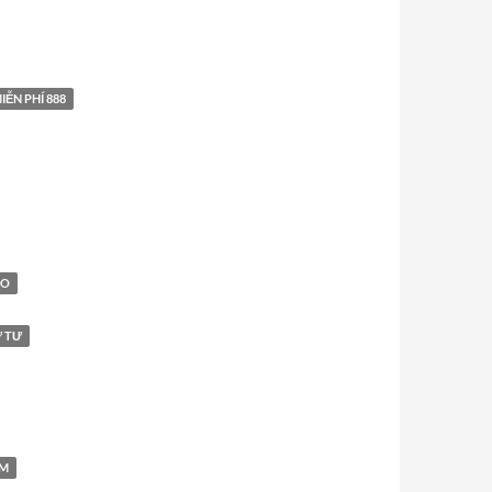
IỄN PHÍ 888
HO
Ứ TƯ
AM