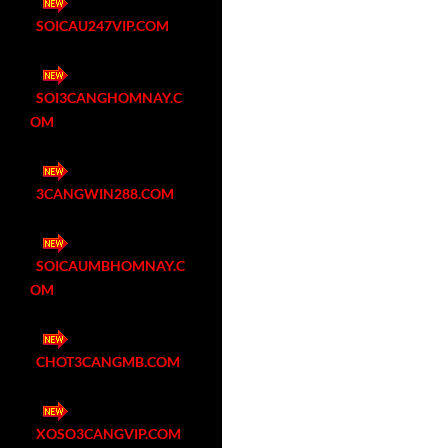
SOICAU247VIP.COM
SOI3CANGHOMNAY.C
OM
3CANGWIN288.COM
SOICAUMBHOMNAY.C
OM
CHOT3CANGMB.COM
XOSO3CANGVIP.COM