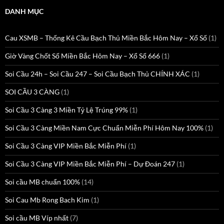
DANH MỤC
Cau XSMB – Thống Kê Cầu Bạch Thủ Miền Bắc Hôm Nay – Xổ Số
(1)
Giờ Vàng Chốt Số Miền Bắc Hôm Nay – Xổ Số 666
(1)
Soi Cầu 24h – Soi Cầu 247 – Soi Cầu Bạch Thủ CHÍNH XÁC
(1)
SOI CẦU 3 CÀNG
(1)
Soi Cầu 3 Càng 3 Miền Tỷ Lệ Trúng 99%
(1)
Soi Cầu 3 Càng Miền Nam Cực Chuẩn Miễn Phí Hôm Nay 100%
(1)
Soi Cầu 3 Càng VIP Miền Bắc Miễn Phí
(1)
Soi Cầu 3 Càng VIP Miền Bắc Miễn Phí – Dự Đoán 247
(1)
Soi cầu MB chuẩn 100%
(14)
Soi Cau Mb Rong Bach Kim
(1)
Soi cầu MB Víp nhất
(7)