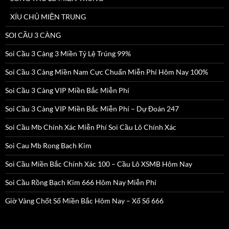
XÍU CHỦ MIỀN TRUNG
SOI CẦU 3 CÀNG
Soi Cầu 3 Càng 3 Miền Tỷ Lệ Trúng 99%
Soi Cầu 3 Càng Miền Nam Cực Chuẩn Miễn Phí Hôm Nay 100%
Soi Cầu 3 Càng VIP Miền Bắc Miễn Phí
Soi Cầu 3 Càng VIP Miền Bắc Miễn Phí – Dự Đoán 247
Soi Cầu Mb Chính Xác Miễn Phí Soi Cầu Lô Chính Xác
Soi Cau Mb Rong Bach Kim
Soi Cầu Miền Bắc Chính Xác 100 – Cầu Lô XSMB Hôm Nay
Soi Cầu Rồng Bạch Kim 666 Hôm Nay Miễn Phí
Giờ Vàng Chốt Số Miền Bắc Hôm Nay – Xổ Số 666