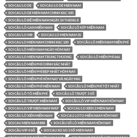
SOI CAU LO DE
SOI CAU LO DE MIEN NAM
SOI CAU LO DE MIEN NAM CHINH XAC 100
SOI CẦU LÔ ĐỀ MIỀN NAM NGÀY 24 THÁNG 8
SOI CẦU LÔ GAN MIỀN NAM
SOI CẦU LÔ KÉP MIỀN NAM
SOI CAU LO MB
SOI CAU LO MIEN NAM 3S
SOI CAU LO MIEN NAM CHINH XAC 100
SOI CẦU LÔ MIỀN NAM MIỄN PHÍ
SOI CẦU LÔ MIỀN NAM NGÀY HÔM NAY
SOI CAU LO MIEN NAM TRUNG THUONG
SOI CẦU LÔ MIỄN PHÍ 666
SOI CẦU LÔ MIỄN PHÍ CHÍNH XÁC NHẤT
SOI CẦU LÔ MIỄN PHÍ ĐẸP NHẤT HÔM NAY
SOI CẦU LÔ MIỄN PHÍ HÔM NAY VÀ NGÀY MAI
SOI CẦU LÔ MIỄN PHÍ MIỀN NAM
SOI CẦU LÔ MIỄN PHÍ TỐT NHẤT
SOI CẦU LÔ TÔ MIỄN PHÍ
SOI CẦU LÔ TRƯỢT 3 SỐ
SOI CẦU LÔ TRƯỢT MIỀN NAM
SOI CẦU LÔ VIP MIỀN NAM HÔM NAY
SOI CAU LO VIP MIEN NAM WAP
SOI CAU LO XIEN 2 MIEN NAM
SOI CẦU LÔ XIÊN MIỀN NAM
SOI CAU LOTO MIỀN NAM HÔM NAY
SOI CAU MIEN NAM 888
SOI CẦU SỐ LÔ MIỀN NAM HÔM NAY
SOI CẦU VIP 4 SỐ
SOI CAU XO SO 3 SỐ MIEN NAM