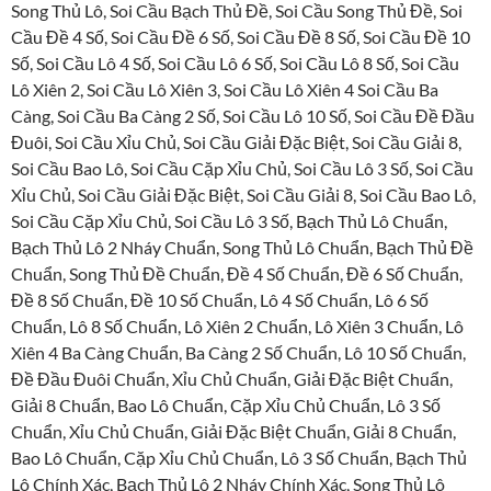
Song Thủ Lô, Soi Cầu Bạch Thủ Đề, Soi Cầu Song Thủ Đề, Soi
Cầu Đề 4 Số, Soi Cầu Đề 6 Số, Soi Cầu Đề 8 Số, Soi Cầu Đề 10
Số, Soi Cầu Lô 4 Số, Soi Cầu Lô 6 Số, Soi Cầu Lô 8 Số, Soi Cầu
Lô Xiên 2, Soi Cầu Lô Xiên 3, Soi Cầu Lô Xiên 4 Soi Cầu Ba
Càng, Soi Cầu Ba Càng 2 Số, Soi Cầu Lô 10 Số, Soi Cầu Đề Đầu
Đuôi, Soi Cầu Xỉu Chủ, Soi Cầu Giải Đặc Biệt, Soi Cầu Giải 8,
Soi Cầu Bao Lô, Soi Cầu Cặp Xỉu Chủ, Soi Cầu Lô 3 Số, Soi Cầu
Xỉu Chủ, Soi Cầu Giải Đặc Biệt, Soi Cầu Giải 8, Soi Cầu Bao Lô,
Soi Cầu Cặp Xỉu Chủ, Soi Cầu Lô 3 Số, Bạch Thủ Lô Chuẩn,
Bạch Thủ Lô 2 Nháy Chuẩn, Song Thủ Lô Chuẩn, Bạch Thủ Đề
Chuẩn, Song Thủ Đề Chuẩn, Đề 4 Số Chuẩn, Đề 6 Số Chuẩn,
Đề 8 Số Chuẩn, Đề 10 Số Chuẩn, Lô 4 Số Chuẩn, Lô 6 Số
Chuẩn, Lô 8 Số Chuẩn, Lô Xiên 2 Chuẩn, Lô Xiên 3 Chuẩn, Lô
Xiên 4 Ba Càng Chuẩn, Ba Càng 2 Số Chuẩn, Lô 10 Số Chuẩn,
Đề Đầu Đuôi Chuẩn, Xỉu Chủ Chuẩn, Giải Đặc Biệt Chuẩn,
Giải 8 Chuẩn, Bao Lô Chuẩn, Cặp Xỉu Chủ Chuẩn, Lô 3 Số
Chuẩn, Xỉu Chủ Chuẩn, Giải Đặc Biệt Chuẩn, Giải 8 Chuẩn,
Bao Lô Chuẩn, Cặp Xỉu Chủ Chuẩn, Lô 3 Số Chuẩn, Bạch Thủ
Lô Chính Xác, Bạch Thủ Lô 2 Nháy Chính Xác, Song Thủ Lô