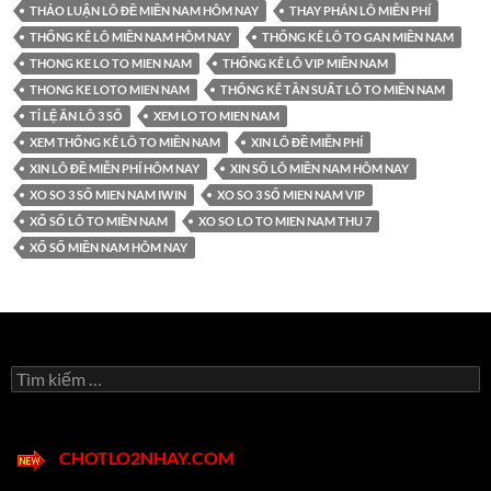
THẢO LUẬN LÔ ĐỀ MIỀN NAM HÔM NAY
THAY PHÁN LÔ MIỄN PHÍ
THỐNG KÊ LÔ MIỀN NAM HÔM NAY
THỐNG KÊ LÔ TO GAN MIỀN NAM
THONG KE LO TO MIEN NAM
THỐNG KÊ LÔ VIP MIỀN NAM
THONG KE LOTO MIEN NAM
THỐNG KÊ TẦN SUẤT LÔ TO MIỀN NAM
TỈ LỆ ĂN LÔ 3 SỐ
XEM LO TO MIEN NAM
XEM THỐNG KÊ LÔ TO MIỀN NAM
XIN LÔ ĐỀ MIỄN PHÍ
XIN LÔ ĐỀ MIỄN PHÍ HÔM NAY
XIN SỐ LÔ MIỀN NAM HÔM NAY
XO SO 3 SỐ MIEN NAM IWIN
XO SO 3 SỐ MIEN NAM VIP
XỔ SỐ LÔ TO MIỀN NAM
XO SO LO TO MIEN NAM THU 7
XỔ SỐ MIỀN NAM HÔM NAY
Tìm
kiếm
cho:
CHOTLO2NHAY.COM