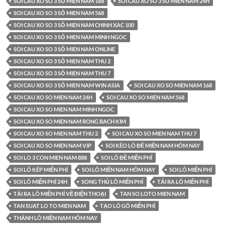
SOI CAU XO SO 3 SỐ MIEN NAM 168
SOI CAU XO SO 3 SỐ MIEN NAM 24H
SOI CAU XO SO 3 SỐ MIEN NAM 568
SOI CAU XO SO 3 SỐ MIEN NAM CHINH XAC 100
SOI CAU XO SO 3 SỐ MIEN NAM MINH NGOC
SOI CAU XO SO 3 SỐ MIEN NAM ONLINE
SOI CAU XO SO 3 SỐ MIEN NAM THU 2
SOI CAU XO SO 3 SỐ MIEN NAM THU 7
SOI CAU XO SO 3 SỐ MIEN NAM WIN ASIA
SOI CAU XO SO MIEN NAM 168
SOI CAU XO SO MIEN NAM 24H
SOI CAU XO SO MIEN NAM 568
SOI CAU XO SO MIEN NAM MINH NGOC
SOI CAU XO SO MIEN NAM RONG BACH KIM
SOI CAU XO SO MIEN NAM THU 2
SOI CAU XO SO MIEN NAM THU 7
SOI CAU XO SO MIEN NAM VIP
SOI KÈO LÔ ĐỀ MIỀN NAM HÔM NAY
SOI LO 3 CON MIEN NAM 888
SOI LÔ ĐỀ MIỄN PHÍ
SOI LÔ KÉP MIỄN PHÍ
SOI LÔ MIỀN NAM HÔM NAY
SOI LÔ MIỄN PHÍ
SOI LÔ MIỄN PHÍ 24H
SONG THỦ LÔ MIỄN PHÍ
TẢI RA LÔ MIỄN PHÍ
TẢI RA LÔ MIỄN PHÍ VỀ ĐIỆN THOẠI
TAN SO LOTO MIEN NAM
TAN SUAT LO TO MIEN NAM
TẠO LÔ GÔ MIỄN PHÍ
THÁNH LÔ MIỀN NAM HÔM NAY