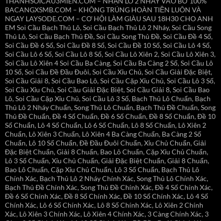
THANHSOICAU3MIEN.COM – NHẬN LÔ 2 NHÁY VÀO BỜ 100%
BACANGXSMB.COM – KHÔNG TRÚNG HOÀN TIỀN LUÔN VÀ
NGAY LAYSODE.COM – CƠ HỘI LÀM GIÀU SAU 18H30 CHO ANH
EM Soi Cầu Bạch Thủ Lô, Soi Cầu Bạch Thủ Lô 2 Nháy, Soi Cầu Song
Thủ Lô, Soi Cầu Bạch Thủ Đề, Soi Cầu Song Thủ Đề, Soi Cầu Đề 4 Số,
Soi Cầu Đề 6 Số, Soi Cầu Đề 8 Số, Soi Cầu Đề 10 Số, Soi Cầu Lô 4 Số,
Soi Cầu Lô 6 Số, Soi Cầu Lô 8 Số, Soi Cầu Lô Xiên 2, Soi Cầu Lô Xiên 3,
Soi Cầu Lô Xiên 4 Soi Cầu Ba Càng, Soi Cầu Ba Càng 2 Số, Soi Cầu Lô
10 Số, Soi Cầu Đề Đầu Đuôi, Soi Cầu Xỉu Chủ, Soi Cầu Giải Đặc Biệt,
Soi Cầu Giải 8, Soi Cầu Bao Lô, Soi Cầu Cặp Xỉu Chủ, Soi Cầu Lô 3 Số,
Soi Cầu Xỉu Chủ, Soi Cầu Giải Đặc Biệt, Soi Cầu Giải 8, Soi Cầu Bao
Lô, Soi Cầu Cặp Xỉu Chủ, Soi Cầu Lô 3 Số, Bạch Thủ Lô Chuẩn, Bạch
Thủ Lô 2 Nháy Chuẩn, Song Thủ Lô Chuẩn, Bạch Thủ Đề Chuẩn, Song
Thủ Đề Chuẩn, Đề 4 Số Chuẩn, Đề 6 Số Chuẩn, Đề 8 Số Chuẩn, Đề 10
Số Chuẩn, Lô 4 Số Chuẩn, Lô 6 Số Chuẩn, Lô 8 Số Chuẩn, Lô Xiên 2
Chuẩn, Lô Xiên 3 Chuẩn, Lô Xiên 4 Ba Càng Chuẩn, Ba Càng 2 Số
Chuẩn, Lô 10 Số Chuẩn, Đề Đầu Đuôi Chuẩn, Xỉu Chủ Chuẩn, Giải
Đặc Biệt Chuẩn, Giải 8 Chuẩn, Bao Lô Chuẩn, Cặp Xỉu Chủ Chuẩn,
Lô 3 Số Chuẩn, Xỉu Chủ Chuẩn, Giải Đặc Biệt Chuẩn, Giải 8 Chuẩn,
Bao Lô Chuẩn, Cặp Xỉu Chủ Chuẩn, Lô 3 Số Chuẩn, Bạch Thủ Lô
Chính Xác, Bạch Thủ Lô 2 Nháy Chính Xác, Song Thủ Lô Chính Xác,
Bạch Thủ Đề Chính Xác, Song Thủ Đề Chính Xác, Đề 4 Số Chính Xác,
Đề 6 Số Chính Xác, Đề 8 Số Chính Xác, Đề 10 Số Chính Xác, Lô 4 Số
Chính Xác, Lô 6 Số Chính Xác, Lô 8 Số Chính Xác, Lô Xiên 2 Chính
Xác, Lô Xiên 3 Chính Xác, Lô Xiên 4 Chính Xác, 3 Càng Chính Xác, 3