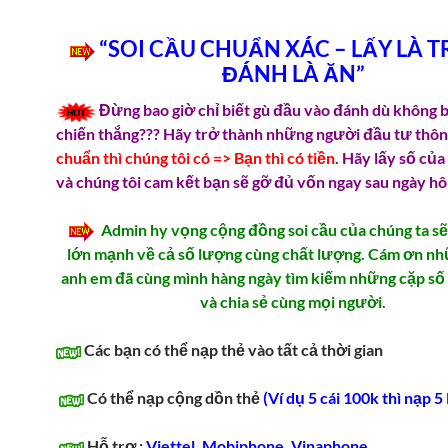
“SOI CẦU CHUẨN XÁC – LẤY LÀ T
ĐÁNH LÀ ĂN”
Đừng bao giờ chỉ biết gù đầu vào đánh dù không 
chiến thắng??? Hãy trở thành những người đầu tư thô
chuẩn thì chúng tôi có => Bạn thì có tiền
. Hãy lấy số của
và chúng tôi cam kết bạn sẽ gỡ đủ vốn ngay sau ngày h
Admin hy vọng cộng đồng soi cầu của chúng ta sẽ
lớn mạnh về cả số lượng cùng chất lượng. Cám ơn n
anh em đã cùng mình hàng ngày tìm kiếm những cặp số
và chia sẻ cùng mọi người.
Các bạn có thể nạp thẻ vào tất
cả thời gian
Có thể nạp cộng dồn thẻ
(Ví dụ 5 cái 100k thì nạp 5 
Hỗ trợ :
Viettel, Mobiphone, Vinaphone