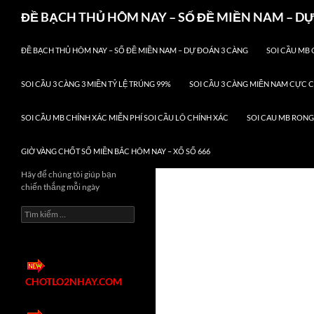
Chuyển
Tìm
ĐỀ BẠCH THỦ HÔM NAY – SỐ ĐỀ MIỀN NAM – D
đến
kiếm
nội
ĐỀ BẠCH THỦ HÔM NAY – SỐ ĐỀ MIỀN NAM – DỰ ĐOÁN 3 CÀNG
SOI CẦU MB
dung
SOI CẦU 3 CÀNG 3 MIỀN TỶ LỆ TRÚNG 99%
SOI CẦU 3 CÀNG MIỀN NAM CỰC 
SOI CẦU MB CHÍNH XÁC MIỄN PHÍ SOI CẦU LÔ CHÍNH XÁC
SOI CAU MB RONG
GIỜ VÀNG CHỐT SỐ MIỀN BẮC HÔM NAY – XỔ SỐ 666
Hãy để chúng tôi giúp bạn
chiến thắng mỗi ngày
Tìm
kiếm
cho:
CHOTLO2NHAY.COM