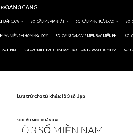
Ự ĐOÁN 3 CÀNG
 CHUẨN 100%
SOI CẦU MB VÍP NHẤT
SOI CẦU MN CHUẨN XÁC
SOI
CHUẨN MIỄN PHÍ HÔM NAY 100%
SOI CẦU 3 CÀNG VIP MIỀN BẮC MIỄN PHÍ
SOI 
 BACH KIM
SOI CẦU MIỀN BẮC CHÍNH XÁC 100 – CẦU LÔ XSMB HÔM NAY
SOI 
Lưu trữ cho từ khóa: lô 3 số đẹp
SOI CẦU MN CHUẨN XÁC
LÔ 3 SỐ MIỀN NAM