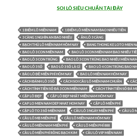
SOI LÔ SIÊU CHUẨN TẠI ĐÂY
1 ĐIỂM LÔ MIỀN NAM
1 ĐIỂM LÔ MIỀN NAM BAO NHIÊU TIỀN
3 CÀNG 1 NGHÌN AN BAO NHIÊU
ĂN LÔ 3 CÀNG
BẠCH THỦ LÔ MIỀN NAM HÔM NAY
BANG THONG KE LOTO MIEN 
BAO LÔ 3 CON MIỀN NAM
BAO LÔ 3 CON MIỀN NAM BAO NHIÊU TI
BAO LÔ 3 CON TRÚNG
BAO LÔ 3 CON TRÚNG BAO NHIÊU MIỀN NA
BAO LÔ 3 SỐ
BAO LÔ 3 SỐ LÀ GÌ
BAO LÔ 4 CON TRÚNG BAO NH
BẢO LÔ ĐỀ MIỄN PHÍ HÔM NAY
BAO LÔ MIỀN NAM HÔM NAY
CÁCH ĐÁNH LÔ 3 SỐ
CÁCH SOI CẦU LÔ MIỀN NAM CHUẨN
CÁC
CÁCH TÍNH TIỀN SỐ ĐÁ 3 CON MIỀN NAM
CÁCH TÍNH TIỀN SỐ ĐÁ M
CẶP LÔ ĐẸP
CẶP LÔ ĐẸP NHẤT MIỀN NAM HÔM NAY
CAP LO MIEN NAM DEP NHAT HOM NAY
CẶP LÔ MIỄN PHÍ
CẶP LÔ TO 3 SỐ MIỀN NAM
CẦU LÔ 3 NGÀY MIỄN PHÍ
CẦU LÔ 
CẦU LÔ MB MIỄN PHÍ
CẦU LÔ MIỀN NAM HÔM NAY
CẦU LÔ MIỀN NAM MIỂN PHÍ
CẦU LÔ MIỄN PHÍ 888
CẦU LÔ MIỄN PHÍ RỒNG BẠCH KIM
CẦU LÔ VIP MIỀN NAM