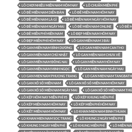
LÔ CHƠI NHIỀU MIỀN NAM HÔM NAY
LÔ CHUẨN MIỄN PHÍ
LÔ ĐỀ MIỀN NAM DIỄN ĐÀN
LÔ ĐỀ MIỀN NAM HÔM NAY
LÔ ĐỀ MIỀN NAM LÀ GÌ
LÔ ĐỀ MIỀN NAM NGÀY HÔM NAY
LÔ ĐỀ MIỀN NAM NGÀY MAI
LÔ ĐỀ MIỀN NAM ONLINE
LÔ ĐỀ M
LÔ ĐỀ MIỄN PHÍ MIỀN NAM
LÔ ĐẸP MIỀN NAM HÔM NAY
LÔ ĐẸP MIỄN PHÍ HÔM NAY
LÔ GAN MIỀN NAM 3 ĐÀI
LÔ GAN MIỀN NAM BÌNH DƯƠNG
LO GAN MIEN NAM CAN THO
LÔ GAN MIỀN NAM CHỦ NHẬT
LÔ GAN MIỀN NAM CHƯA VỀ
LÔ GAN MIỀN NAM ĐỒNG NAI
LÔ GAN MIỀN NAM HÔM NAY
LÔ GAN MIỀN NAM MINH NGỌC
LÔ GAN MIỀN NAM NGÀY MAI
LO GAN MIEN NAM PHUONG TRANG
LO GAN MIEN NAM TANGBAT
LÔ GAN XỔ SỐ MIỀN NAM
LÔ GAN XỔ SỐ MIỀN NAM HÔM NAY
LÔ GAN XỔ SỐ MIỀN NAM NGÀY MAI
LÔ GAN XỔ SỐ MIỀN NAM TH
LÔ KÉP HÔM NAY MIỄN PHÍ 95
LÔ KÉP KHUNG MIỄN PHÍ
LÔ KÉP MIỀN NAM HÔM NAY
LÔ KÉP MIỄN PHÍ HÔM NAY
LÔ KẾT MIỀN NAM HÔM NAY
LO KHAN MIEN NAM BINH THUAN
LO KHAN MIEN NAM SOC TRANG
LÔ KHUNG 2 NGÀY MIỄN PHÍ
LÔ KHUNG 5 NGÀY MIỄN PHÍ
LÔ KHUNG MIỄN PHÍ
LÔ MIỀN N