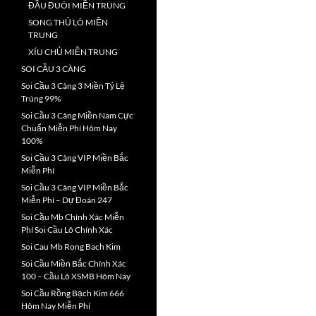
ĐẦU ĐUÔI MIỀN TRUNG
SONG THỦ LÔ MIỀN
TRUNG
XÍU CHỦ MIỀN TRUNG
SOI CẦU 3 CÀNG
Soi Cầu 3 Càng 3 Miền Tỷ Lệ
Trúng 99%
Soi Cầu 3 Càng Miền Nam Cực
Chuẩn Miễn Phí Hôm Nay
100%
Soi Cầu 3 Càng VIP Miền Bắc
Miễn Phí
Soi Cầu 3 Càng VIP Miền Bắc
Miễn Phí – Dự Đoán 247
Soi Cầu Mb Chính Xác Miễn
Phí Soi Cầu Lô Chính Xác
Soi Cau Mb Rong Bach Kim
Soi Cầu Miền Bắc Chính Xác
100 – Cầu Lô XSMB Hôm Nay
Soi Cầu Rồng Bạch Kim 666
Hôm Nay Miễn Phí