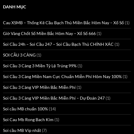
DANH MỤC
Cau XSMB – Thống Kê Cầu Bạch Thủ Miền Bắc Hôm Nay – Xổ Số
(1)
Giờ Vàng Chốt Số Miền Bắc Hôm Nay – Xổ Số 666
(1)
Soi Cầu 24h – Soi Cầu 247 – Soi Cầu Bạch Thủ CHÍNH XÁC
(1)
SOI CẦU 3 CÀNG
(1)
Soi Cầu 3 Càng 3 Miền Tỷ Lệ Trúng 99%
(1)
Soi Cầu 3 Càng Miền Nam Cực Chuẩn Miễn Phí Hôm Nay 100%
(1)
Soi Cầu 3 Càng VIP Miền Bắc Miễn Phí
(1)
Soi Cầu 3 Càng VIP Miền Bắc Miễn Phí – Dự Đoán 247
(1)
Soi cầu MB chuẩn 100%
(14)
Soi Cau Mb Rong Bach Kim
(1)
Soi cầu MB Víp nhất
(7)