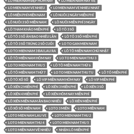
LÔ MIỀN NAM ĐẸP HÔM NAY
LÔ MIỀN NAM HAY VỀ
LO MIEN NAM VE NHIEU
LO MIEN NAM VE NHIEU NHAT
LÔ MIỄN PHÍ MIỀN NAM
LÔ NUÔI 2 NGÀY MIỄN PHÍ
LÔ NUÔI 3 SỐ MIỀN NAM
LÔ NUÔI MIỄN PHÍ 3 NGÀY
LÔ THAM KHẢO MIỄN PHÍ
LÔ TÔ 3 SỐ
LÔ TÔ 3 SỐ ĂN BAO NHIÊU LẦN
LÔ TÔ 3 SỐ MIỄN PHÍ
LÔ TÔ 3 SỐ TRÚNG 2 SỐ CUỐI
LO TO GAN MIEN NAM
LO TO MIEN NAM 3 ĐAI LAU RA
LÔ TÔ MIỀN NAM CHỦ NHẬT
LÔ TÔ MIỀN NAM HÔM NAY
LO TO MIEN NAM THU 3
LO TO MIEN NAM THU 5
LÔ TÔ MIỀN NAM THỨ 6
LÔ TÔ MIỀN NAM THỨ 7
LO TO MIEN NAM THU TU
LÔ TÔ MIỄN PHÍ
LÔ TÔ XỔ SỐ
LÔ VIP MIỀN NAM HÔM NAY
LÔ VIP MIỄN PHÍ
LÔ XIÊN 2 MIỄN PHÍ
LÔ XIÊN 3 MIỄN PHÍ
LÔ XIÊN 3 SỐ
LÔ XIÊN 4 MIỄN PHÍ
LÔ XIÊN HÔM NAY MIỄN PHÍ
LÔ XIÊN MIỀN NAM ĂN BAO NHIÊU
LÔ XIÊN MIỄN PHÍ
LÔ XỔ SỐ MIỀN NAM
LOTO 3 MIỀN
LOTO MIỀN NAM
LOTO MIEN NAM LAU VE
LOTO MIEN NAM THU 2
LOTO MIEN NAM THU 4
LOTO MIEN NAM THU 5
LOTO MIỀN NAM VỀ NHIỀU
NHẬN LÔ MIỄN PHÍ