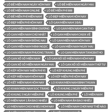
LÔ ĐỀ MIỀN NAM NGÀY HÔM NAY
LÔ ĐỀ MIỀN NAM NGÀY MAI
LÔ ĐỀ MIỀN NAM ONLINE
LÔ ĐỀ MIỄN PHÍ 888
LÔ ĐỀ MIỄN PHÍ MIỀN NAM
LÔ ĐẸP MIỀN NAM HÔM NAY
LÔ ĐẸP MIỄN PHÍ HÔM NAY
LÔ GAN MIỀN NAM 3 ĐÀI
LÔ GAN MIỀN NAM BÌNH DƯƠNG
LO GAN MIEN NAM CAN THO
LÔ GAN MIỀN NAM CHỦ NHẬT
LÔ GAN MIỀN NAM CHƯA VỀ
LÔ GAN MIỀN NAM ĐỒNG NAI
LÔ GAN MIỀN NAM HÔM NAY
LÔ GAN MIỀN NAM MINH NGỌC
LÔ GAN MIỀN NAM NGÀY MAI
LO GAN MIEN NAM PHUONG TRANG
LO GAN MIEN NAM TANGBATHO
LÔ GAN XỔ SỐ MIỀN NAM
LÔ GAN XỔ SỐ MIỀN NAM HÔM NAY
LÔ GAN XỔ SỐ MIỀN NAM NGÀY MAI
LÔ GAN XỔ SỐ MIỀN NAM THỨ TƯ
LÔ KÉP HÔM NAY MIỄN PHÍ 95
LÔ KÉP KHUNG MIỄN PHÍ
LÔ KÉP MIỀN NAM HÔM NAY
LÔ KÉP MIỄN PHÍ HÔM NAY
LÔ KẾT MIỀN NAM HÔM NAY
LO KHAN MIEN NAM BINH THUAN
LO KHAN MIEN NAM SOC TRANG
LÔ KHUNG 2 NGÀY MIỄN PHÍ
LÔ KHUNG 5 NGÀY MIỄN PHÍ
LÔ KHUNG MIỄN PHÍ
LÔ MIỀN NAM
LÔ MIỀN NAM 1 ĂN BAO NHIÊU
LÔ MIỀN NAM ĂN BAO NHIÊU
LO MIEN NAM CHOI NHIEU HOM NAY
LÔ MIỀN NAM CHƠI NHƯ THẾ NÀO