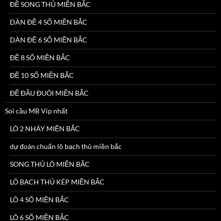
ĐỀ SONG THỦ MIỀN BẮC
DÀN ĐỀ 4 SỐ MIỀN BẮC
DÀN ĐỀ 6 SỐ MIỀN BẮC
ĐỀ 8 SỐ MIỀN BẮC
ĐỀ 10 SỐ MIỀN BẮC
ĐỀ ĐẦU ĐUÔI MIỀN BẮC
Soi cầu MB Víp nhất
LÔ 2 NHÁY MIỀN BẮC
dự đoán chuẩn lô bạch thủ miền bắc
SONG THỦ LÔ MIỀN BẮC
LÔ BẠCH THỦ KÉP MIỀN BẮC
LÔ 4 SỐ MIỀN BẮC
LÔ 6 SỐ MIỀN BẮC