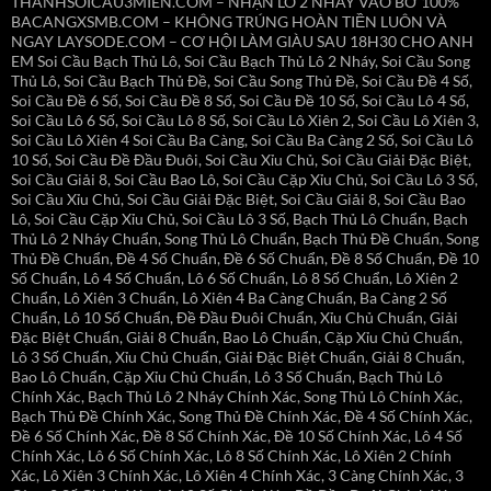
THANHSOICAU3MIEN.COM – NHẬN LÔ 2 NHÁY VÀO BỜ 100%
BACANGXSMB.COM – KHÔNG TRÚNG HOÀN TIỀN LUÔN VÀ
NGAY LAYSODE.COM – CƠ HỘI LÀM GIÀU SAU 18H30 CHO ANH
EM Soi Cầu Bạch Thủ Lô, Soi Cầu Bạch Thủ Lô 2 Nháy, Soi Cầu Song
Thủ Lô, Soi Cầu Bạch Thủ Đề, Soi Cầu Song Thủ Đề, Soi Cầu Đề 4 Số,
Soi Cầu Đề 6 Số, Soi Cầu Đề 8 Số, Soi Cầu Đề 10 Số, Soi Cầu Lô 4 Số,
Soi Cầu Lô 6 Số, Soi Cầu Lô 8 Số, Soi Cầu Lô Xiên 2, Soi Cầu Lô Xiên 3,
Soi Cầu Lô Xiên 4 Soi Cầu Ba Càng, Soi Cầu Ba Càng 2 Số, Soi Cầu Lô
10 Số, Soi Cầu Đề Đầu Đuôi, Soi Cầu Xỉu Chủ, Soi Cầu Giải Đặc Biệt,
Soi Cầu Giải 8, Soi Cầu Bao Lô, Soi Cầu Cặp Xỉu Chủ, Soi Cầu Lô 3 Số,
Soi Cầu Xỉu Chủ, Soi Cầu Giải Đặc Biệt, Soi Cầu Giải 8, Soi Cầu Bao
Lô, Soi Cầu Cặp Xỉu Chủ, Soi Cầu Lô 3 Số, Bạch Thủ Lô Chuẩn, Bạch
Thủ Lô 2 Nháy Chuẩn, Song Thủ Lô Chuẩn, Bạch Thủ Đề Chuẩn, Song
Thủ Đề Chuẩn, Đề 4 Số Chuẩn, Đề 6 Số Chuẩn, Đề 8 Số Chuẩn, Đề 10
Số Chuẩn, Lô 4 Số Chuẩn, Lô 6 Số Chuẩn, Lô 8 Số Chuẩn, Lô Xiên 2
Chuẩn, Lô Xiên 3 Chuẩn, Lô Xiên 4 Ba Càng Chuẩn, Ba Càng 2 Số
Chuẩn, Lô 10 Số Chuẩn, Đề Đầu Đuôi Chuẩn, Xỉu Chủ Chuẩn, Giải
Đặc Biệt Chuẩn, Giải 8 Chuẩn, Bao Lô Chuẩn, Cặp Xỉu Chủ Chuẩn,
Lô 3 Số Chuẩn, Xỉu Chủ Chuẩn, Giải Đặc Biệt Chuẩn, Giải 8 Chuẩn,
Bao Lô Chuẩn, Cặp Xỉu Chủ Chuẩn, Lô 3 Số Chuẩn, Bạch Thủ Lô
Chính Xác, Bạch Thủ Lô 2 Nháy Chính Xác, Song Thủ Lô Chính Xác,
Bạch Thủ Đề Chính Xác, Song Thủ Đề Chính Xác, Đề 4 Số Chính Xác,
Đề 6 Số Chính Xác, Đề 8 Số Chính Xác, Đề 10 Số Chính Xác, Lô 4 Số
Chính Xác, Lô 6 Số Chính Xác, Lô 8 Số Chính Xác, Lô Xiên 2 Chính
Xác, Lô Xiên 3 Chính Xác, Lô Xiên 4 Chính Xác, 3 Càng Chính Xác, 3