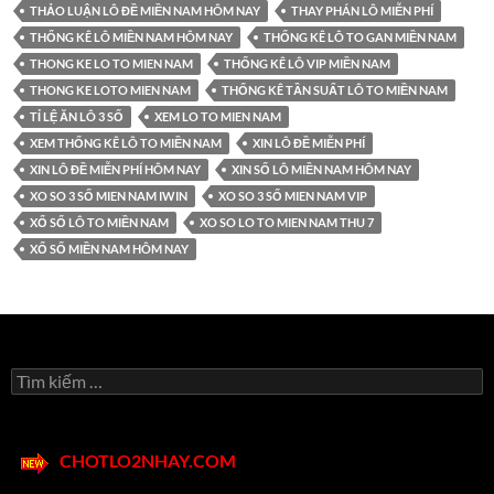
THẢO LUẬN LÔ ĐỀ MIỀN NAM HÔM NAY
THAY PHÁN LÔ MIỄN PHÍ
THỐNG KÊ LÔ MIỀN NAM HÔM NAY
THỐNG KÊ LÔ TO GAN MIỀN NAM
THONG KE LO TO MIEN NAM
THỐNG KÊ LÔ VIP MIỀN NAM
THONG KE LOTO MIEN NAM
THỐNG KÊ TẦN SUẤT LÔ TO MIỀN NAM
TỈ LỆ ĂN LÔ 3 SỐ
XEM LO TO MIEN NAM
XEM THỐNG KÊ LÔ TO MIỀN NAM
XIN LÔ ĐỀ MIỄN PHÍ
XIN LÔ ĐỀ MIỄN PHÍ HÔM NAY
XIN SỐ LÔ MIỀN NAM HÔM NAY
XO SO 3 SỐ MIEN NAM IWIN
XO SO 3 SỐ MIEN NAM VIP
XỔ SỐ LÔ TO MIỀN NAM
XO SO LO TO MIEN NAM THU 7
XỔ SỐ MIỀN NAM HÔM NAY
Tìm
kiếm
cho:
CHOTLO2NHAY.COM