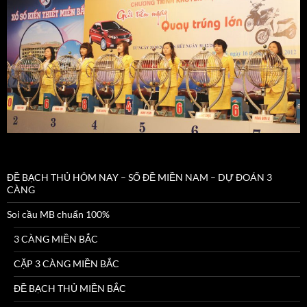
ĐỀ BẠCH THỦ HÔM NAY – SỐ ĐỀ MIỀN NAM – DỰ ĐOÁN 3
CÀNG
Soi cầu MB chuẩn 100%
3 CÀNG MIỀN BẮC
CẶP 3 CÀNG MIỀN BẮC
ĐỀ BẠCH THỦ MIỀN BẮC