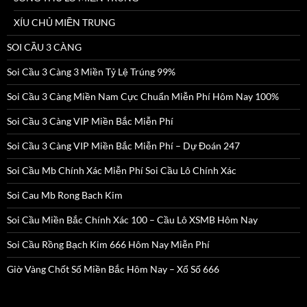
XÍU CHỦ MIỀN TRUNG
SOI CẦU 3 CÀNG
Soi Cầu 3 Càng 3 Miền Tỷ Lệ Trúng 99%
Soi Cầu 3 Càng Miền Nam Cực Chuẩn Miễn Phí Hôm Nay 100%
Soi Cầu 3 Càng VIP Miền Bắc Miễn Phí
Soi Cầu 3 Càng VIP Miền Bắc Miễn Phí – Dự Đoán 247
Soi Cầu Mb Chính Xác Miễn Phí Soi Cầu Lô Chính Xác
Soi Cau Mb Rong Bach Kim
Soi Cầu Miền Bắc Chính Xác 100 – Cầu Lô XSMB Hôm Nay
Soi Cầu Rồng Bạch Kim 666 Hôm Nay Miễn Phí
Giờ Vàng Chốt Số Miền Bắc Hôm Nay – Xổ Số 666