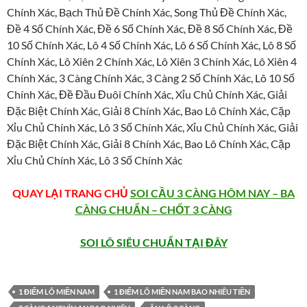
Chính Xác, Bạch Thủ Đề Chính Xác, Song Thủ Đề Chính Xác,
Đề 4 Số Chính Xác, Đề 6 Số Chính Xác, Đề 8 Số Chính Xác, Đề
10 Số Chính Xác, Lô 4 Số Chính Xác, Lô 6 Số Chính Xác, Lô 8 Số
Chính Xác, Lô Xiên 2 Chính Xác, Lô Xiên 3 Chính Xác, Lô Xiên 4
Chính Xác, 3 Càng Chính Xác, 3 Càng 2 Số Chính Xác, Lô 10 Số
Chính Xác, Đề Đầu Đuôi Chính Xác, Xỉu Chủ Chính Xác, Giải
Đặc Biệt Chính Xác, Giải 8 Chính Xác, Bao Lô Chính Xác, Cặp
Xỉu Chủ Chính Xác, Lô 3 Số Chính Xác, Xỉu Chủ Chính Xác, Giải
Đặc Biệt Chính Xác, Giải 8 Chính Xác, Bao Lô Chính Xác, Cặp
Xỉu Chủ Chính Xác, Lô 3 Số Chính Xác
QUAY LẠI TRANG CHỦ
SOI CẦU 3 CÀNG HÔM NAY – BA
CÀNG CHUẨN – CHỐT 3 CÀNG
SOI LÔ SIÊU CHUẨN TẠI ĐÂY
1 ĐIỂM LÔ MIỀN NAM
1 ĐIỂM LÔ MIỀN NAM BAO NHIÊU TIỀN