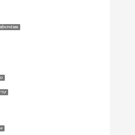
IỄN PHÍ 888
HO
Ứ TƯ
AM