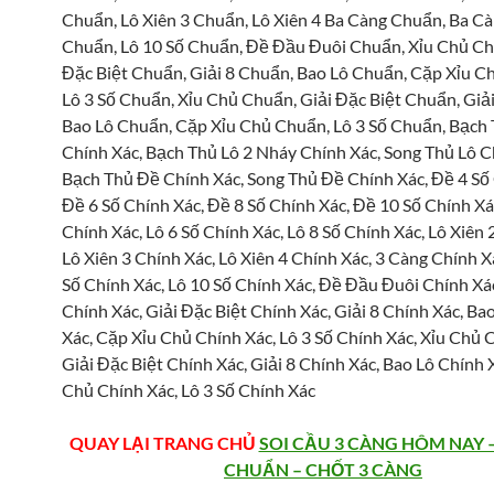
Chuẩn, Lô Xiên 3 Chuẩn, Lô Xiên 4 Ba Càng Chuẩn, Ba Cà
Chuẩn, Lô 10 Số Chuẩn, Đề Đầu Đuôi Chuẩn, Xỉu Chủ Ch
Đặc Biệt Chuẩn, Giải 8 Chuẩn, Bao Lô Chuẩn, Cặp Xỉu C
Lô 3 Số Chuẩn, Xỉu Chủ Chuẩn, Giải Đặc Biệt Chuẩn, Giả
Bao Lô Chuẩn, Cặp Xỉu Chủ Chuẩn, Lô 3 Số Chuẩn, Bạch 
Chính Xác, Bạch Thủ Lô 2 Nháy Chính Xác, Song Thủ Lô C
Bạch Thủ Đề Chính Xác, Song Thủ Đề Chính Xác, Đề 4 Số 
Đề 6 Số Chính Xác, Đề 8 Số Chính Xác, Đề 10 Số Chính Xác
Chính Xác, Lô 6 Số Chính Xác, Lô 8 Số Chính Xác, Lô Xiên 
Lô Xiên 3 Chính Xác, Lô Xiên 4 Chính Xác, 3 Càng Chính X
Số Chính Xác, Lô 10 Số Chính Xác, Đề Đầu Đuôi Chính Xá
Chính Xác, Giải Đặc Biệt Chính Xác, Giải 8 Chính Xác, Ba
Xác, Cặp Xỉu Chủ Chính Xác, Lô 3 Số Chính Xác, Xỉu Chủ 
Giải Đặc Biệt Chính Xác, Giải 8 Chính Xác, Bao Lô Chính 
Chủ Chính Xác, Lô 3 Số Chính Xác
QUAY LẠI TRANG CHỦ
SOI CẦU 3 CÀNG HÔM NAY 
CHUẨN – CHỐT 3 CÀNG