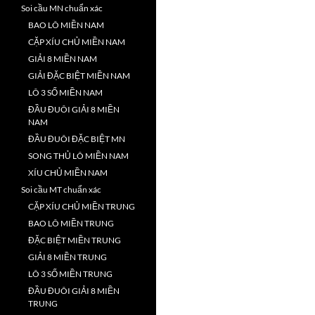
Soi cầu MN chuẩn xác
BAO LÔ MIỀN NAM
CẶP XÍU CHỦ MIỀN NAM
GIẢI 8 MIỀN NAM
GIẢI ĐẶC BIỆT MIỀN NAM
LÔ 3 SỐ MIỀN NAM
ĐẦU ĐUÔI GIẢI 8 MIỀN
NAM
ĐẦU ĐUÔI ĐẶC BIỆT MN
SONG THỦ LÔ MIỀN NAM
XÍU CHỦ MIỀN NAM
Soi cầu MT chuẩn xác
CẶP XÍU CHỦ MIỀN TRUNG
BAO LÔ MIỀN TRUNG
ĐẶC BIỆT MIỀN TRUNG
GIẢI 8 MIỀN TRUNG
LÔ 3 SỐ MIỀN TRUNG
ĐẦU ĐUÔI GIẢI 8 MIỀN
TRUNG