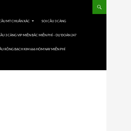
 CẦU MT CHUẨN XÁC
SOI CẦU 3 CÀNG
CẦU 3 CÀNG VIP MIỀN BẮC MIỄN PHÍ – DỰ ĐOÁN 247
CẦU RỒNG BẠCH KIM 666 HÔM NAY MIỄN PHÍ