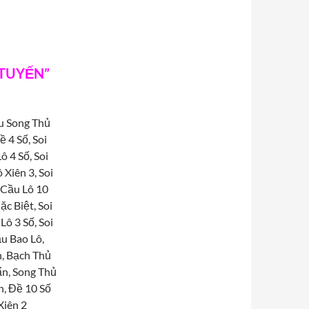
 TUYẾN”
ầu Song Thủ
 4 Số, Soi
ô 4 Số, Soi
 Xiên 3, Soi
 Cầu Lô 10
ặc Biệt, Soi
Lô 3 Số, Soi
ầu Bao Lô,
n, Bạch Thủ
n, Song Thủ
n, Đề 10 Số
Xiên 2