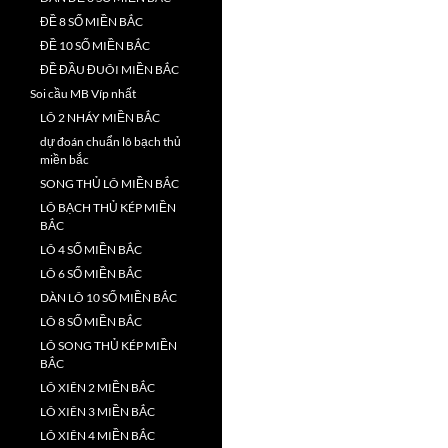
ĐỀ 8 SỐ MIỀN BẮC
ĐỀ 10 SỐ MIỀN BẮC
ĐỀ ĐẦU ĐUÔI MIỀN BẮC
Soi cầu MB Víp nhất
LÔ 2 NHÁY MIỀN BẮC
dự đoán chuẩn lô bạch thủ
miền bắc
SONG THỦ LÔ MIỀN BẮC
LÔ BẠCH THỦ KÉP MIỀN
BẮC
LÔ 4 SỐ MIỀN BẮC
LÔ 6 SỐ MIỀN BẮC
DÀN LÔ 10 SỐ MIỀN BẮC
LÔ 8 SỐ MIỀN BẮC
LÔ SONG THỦ KÉP MIỀN
BẮC
LÔ XIÊN 2 MIỀN BẮC
LÔ XIÊN 3 MIỀN BẮC
LÔ XIÊN 4 MIỀN BẮC