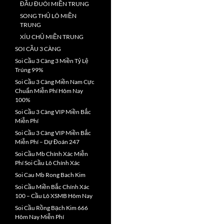
ĐẦU ĐUÔI MIỀN TRUNG
SONG THỦ LÔ MIỀN
TRUNG
XÍU CHỦ MIỀN TRUNG
SOI CẦU 3 CÀNG
Soi Cầu 3 Càng 3 Miền Tỷ Lệ
Trúng 99%
Soi Cầu 3 Càng Miền Nam Cực
Chuẩn Miễn Phí Hôm Nay
100%
Soi Cầu 3 Càng VIP Miền Bắc
Miễn Phí
Soi Cầu 3 Càng VIP Miền Bắc
Miễn Phí – Dự Đoán 247
Soi Cầu Mb Chính Xác Miễn
Phí Soi Cầu Lô Chính Xác
Soi Cau Mb Rong Bach Kim
Soi Cầu Miền Bắc Chính Xác
100 – Cầu Lô XSMB Hôm Nay
Soi Cầu Rồng Bạch Kim 666
Hôm Nay Miễn Phí