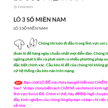
15/04/2021
LÔ 3 SỐ MIỀN NAM
LÔ 3 SỐ MIỀN NAM
Chúng tôi luôn đi đầu trong lĩnh vực soi 
đoán lô đề hàng ngày chuẩn nhất mọi diễn đàn. Chúng t
ngừng phát triển và phát minh ra nhiều phương pháp soi
đặc biệt chính xác. Cầu kèo lô đề của chúng tôi không g
cứ hệ thống cầu kèo nào trên mạng.
Bạn chơi LÔ ĐỀ mà chưa bao giờ biết mùi CHIẾ
Sao?. Vì bạn chưa biết cách Chốt Số và chưa có kinh ng
lĩnh vực Soi Lô Đề. Chính vì thế, hãy để Đội Ngũ chuyên
đầy kinh nghiệm của chúng tôi giúp bạn và bạn chỉ việc 
về nhà.