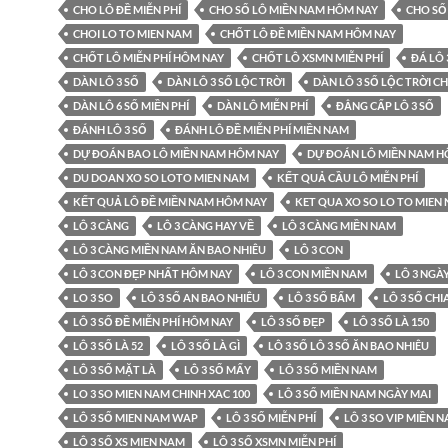
CHO LÔ ĐỀ MIỄN PHÍ
CHO SỐ LÔ MIỀN NAM HÔM NAY
CHO SỐ 
CHOI LO TO MIEN NAM
CHỐT LÔ ĐỀ MIỀN NAM HÔM NAY
CHỐT LÔ MIỄN PHÍ HÔM NAY
CHỐT LÔ XSMN MIỄN PHÍ
ĐÁ LÔ 
DÀN LÔ 3 SỐ
DÀN LÔ 3 SỐ LỘC TRỜI
DÀN LÔ 3 SỐ LỘC TRỜI C
DÀN LÔ 6 SỐ MIỀN PHÍ
DÀN LÔ MIỄN PHÍ
ĐẲNG CẤP LÔ 3 SỐ
ĐÁNH LÔ 3 SỐ
ĐÁNH LÔ ĐỀ MIỄN PHÍ MIỀN NAM
DỰ ĐOÁN BAO LÔ MIỀN NAM HÔM NAY
DỰ ĐOÁN LÔ MIỀN NAM H
DU DOAN XO SO LOTO MIEN NAM
KẾT QUẢ CẦU LÔ MIỄN PHÍ
KẾT QUẢ LÔ ĐỀ MIỀN NAM HÔM NAY
KET QUA XO SO LO TO MIEN
LÔ 3 CÀNG
LÔ 3 CÀNG HAY VỀ
LÔ 3 CÀNG MIỀN NAM
LÔ 3 CÀNG MIỀN NAM ĂN BAO NHIÊU
LÔ 3 CON
LÔ 3 CON ĐẸP NHẤT HÔM NAY
LÔ 3 CON MIỀN NAM
LÔ 3 NGÀY
LO 3 SO
LÔ 3 SỐ AN BAO NHIÊU
LÔ 3 SỐ BẤM
LÔ 3 SỐ CHI
LÔ 3 SỐ ĐỀ MIỄN PHÍ HÔM NAY
LÔ 3 SỐ ĐẸP
LÔ 3 SỐ LÀ 150
LÔ 3 SỐ LÀ 52
LÔ 3 SỐ LÀ GÌ
LÔ 3 SỐ LÔ 3 SỐ ĂN BAO NHIÊU
LÔ 3 SỐ MẶT LÀ
LÔ 3 SỐ MẤY
LÔ 3 SỐ MIỀN NAM
LO 3 SO MIEN NAM CHINH XAC 100
LÔ 3 SỐ MIỀN NAM NGÀY MAI
LÔ 3 SỐ MIEN NAM WAP
LÔ 3 SỐ MIỄN PHÍ
LÔ 3 SO VIP MIỀN 
LÔ 3 SỐ XS MIEN NAM
LÔ 3 SỐ XSMN MIỄN PHÍ