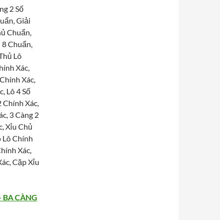
ng 2 Số
uẩn, Giải
hủ Chuẩn,
i 8 Chuẩn,
Thủ Lô
hính Xác,
Chính Xác,
, Lô 4 Số
2 Chính Xác,
ác, 3 Càng 2
c, Xỉu Chủ
o Lô Chính
Chính Xác,
Xác, Cặp Xỉu
– BA CÀNG