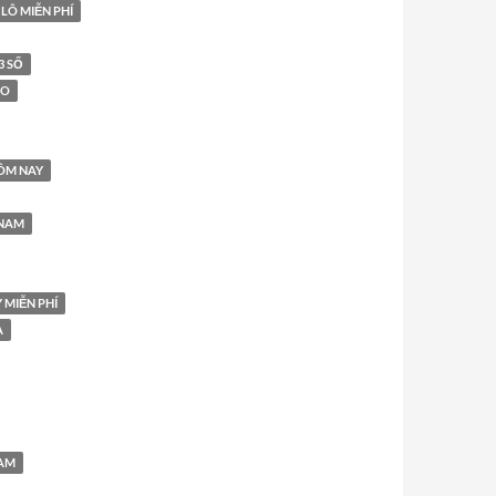
LÔ MIỄN PHÍ
3 SỐ
HO
ÔM NAY
 NAM
 MIỄN PHÍ
A
NAM