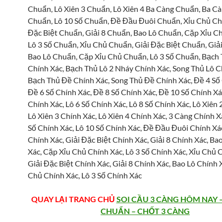
Chuẩn, Lô Xiên 3 Chuẩn, Lô Xiên 4 Ba Càng Chuẩn, Ba Cà
Chuẩn, Lô 10 Số Chuẩn, Đề Đầu Đuôi Chuẩn, Xỉu Chủ Ch
Đặc Biệt Chuẩn, Giải 8 Chuẩn, Bao Lô Chuẩn, Cặp Xỉu C
Lô 3 Số Chuẩn, Xỉu Chủ Chuẩn, Giải Đặc Biệt Chuẩn, Giả
Bao Lô Chuẩn, Cặp Xỉu Chủ Chuẩn, Lô 3 Số Chuẩn, Bạch 
Chính Xác, Bạch Thủ Lô 2 Nháy Chính Xác, Song Thủ Lô C
Bạch Thủ Đề Chính Xác, Song Thủ Đề Chính Xác, Đề 4 Số 
Đề 6 Số Chính Xác, Đề 8 Số Chính Xác, Đề 10 Số Chính Xác
Chính Xác, Lô 6 Số Chính Xác, Lô 8 Số Chính Xác, Lô Xiên 
Lô Xiên 3 Chính Xác, Lô Xiên 4 Chính Xác, 3 Càng Chính X
Số Chính Xác, Lô 10 Số Chính Xác, Đề Đầu Đuôi Chính Xá
Chính Xác, Giải Đặc Biệt Chính Xác, Giải 8 Chính Xác, Ba
Xác, Cặp Xỉu Chủ Chính Xác, Lô 3 Số Chính Xác, Xỉu Chủ 
Giải Đặc Biệt Chính Xác, Giải 8 Chính Xác, Bao Lô Chính 
Chủ Chính Xác, Lô 3 Số Chính Xác
QUAY LẠI TRANG CHỦ
SOI CẦU 3 CÀNG HÔM NAY 
CHUẨN – CHỐT 3 CÀNG