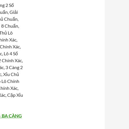
ng 2 Số
uẩn, Giải
hủ Chuẩn,
i 8 Chuẩn,
Thủ Lô
hính Xác,
Chính Xác,
, Lô 4 Số
2 Chính Xác,
ác, 3 Càng 2
c, Xỉu Chủ
o Lô Chính
Chính Xác,
Xác, Cặp Xỉu
– BA CÀNG