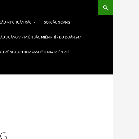
 CẦU MT CHUẨN XÁC
SOI CẦU 3 CÀNG
CẦU 3 CÀNG VIP MIỀN BẮC MIỄN PHÍ – DỰ ĐOÁN 247
CẦU RỒNG BẠCH KIM 666 HÔM NAY MIỄN PHÍ
NG