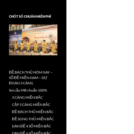
CHỐT SỐ CHUẨN MIỄN PHÍ
ĐỀ BẠCH THỦ HÔM NAY –
SỐ ĐỀ MIỀN NAM – DỰ
ĐOÁN 3 CÀNG
Soi cầu MB chuẩn 100%
3 CÀNG MIỀN BẮC
CẶP 3 CÀNG MIỀN BẮC
ĐỀ BẠCH THỦ MIỀN BẮC
ĐỀ SONG THỦ MIỀN BẮC
DÀN ĐỀ 4 SỐ MIỀN BẮC
DÀN ĐỀ 6 SỐ MIỀN BẮC