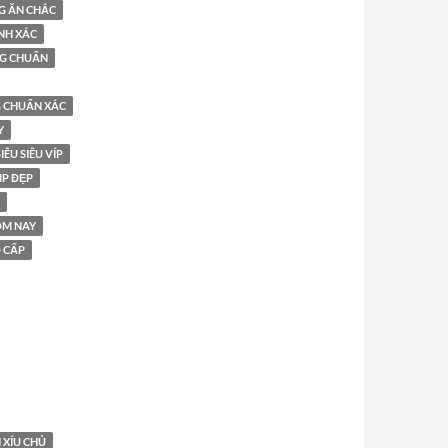
G ĂN CHẮC
ÍNH XÁC
NG CHUẨN
G CHUẨN XÁC
Y
ÊU SIÊU VÍP
IP ĐẸP
OM NAY
O CẤP
 XÍU CHỦ