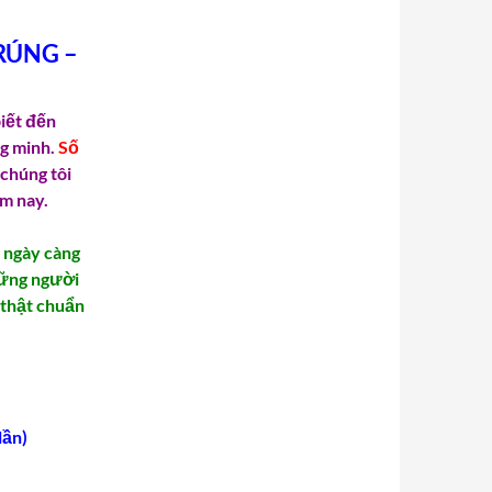
RÚNG –
biết đến
ng minh.
Số
 chúng tôi
ôm nay.
 ngày càng
hững người
 thật chuẩn
lần)