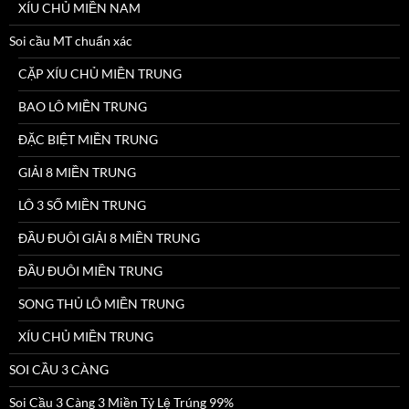
XÍU CHỦ MIỀN NAM
Soi cầu MT chuẩn xác
CẶP XÍU CHỦ MIỀN TRUNG
BAO LÔ MIỀN TRUNG
ĐẶC BIỆT MIỀN TRUNG
GIẢI 8 MIỀN TRUNG
LÔ 3 SỐ MIỀN TRUNG
ĐẦU ĐUÔI GIẢI 8 MIỀN TRUNG
ĐẦU ĐUÔI MIỀN TRUNG
SONG THỦ LÔ MIỀN TRUNG
XÍU CHỦ MIỀN TRUNG
SOI CẦU 3 CÀNG
Soi Cầu 3 Càng 3 Miền Tỷ Lệ Trúng 99%