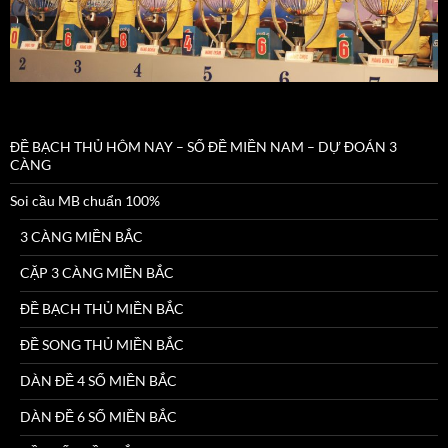
ĐỀ BẠCH THỦ HÔM NAY – SỐ ĐỀ MIỀN NAM – DỰ ĐOÁN 3
CÀNG
Soi cầu MB chuẩn 100%
3 CÀNG MIỀN BẮC
CẶP 3 CÀNG MIỀN BẮC
ĐỀ BẠCH THỦ MIỀN BẮC
ĐỀ SONG THỦ MIỀN BẮC
DÀN ĐỀ 4 SỐ MIỀN BẮC
DÀN ĐỀ 6 SỐ MIỀN BẮC