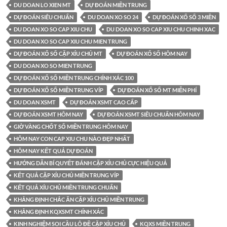
DU DOAN LO XIEN MT
DỰ ĐOÁN MIỀN TRUNG
DỰ ĐOÁN SIÊU CHUẨN
DU DOAN XO SO 24
DỰ ĐOÁN XỔ SỐ 3 MIỀN
DU DOAN XO SO CAP XIU CHU
DU DOAN XO SO CAP XIU CHU CHINH XAC
DU DOAN XO SO CAP XIU CHU MIEN TRUNG
DỰ ĐOÁN XỔ SỐ CẶP XỈU CHỦ MT
DỰ ĐOÁN XỔ SỐ HÔM NAY
DU DOAN XO SO MIEN TRUNG
DỰ ĐOÁN XỔ SỐ MIỀN TRUNG CHÍNH XÁC 100
DỰ ĐOÁN XỔ SỐ MIỀN TRUNG VÍP
DỰ ĐOÁN XỔ SỐ MT MIỄN PHÍ
DU DOAN XSMT
DỰ ĐOÁN XSMT CAO CẤP
DỰ ĐOÁN XSMT HÔM NAY
DỰ ĐOÁN XSMT SIÊU CHUẨN HÔM NAY
GIỜ VÀNG CHỐT SỐ MIỀN TRUNG HÔM NAY
HÔM NAY CON CAP XIU CHU NÀO ĐẸP NHẤT
HÔM NAY KẾT QUẢ DỰ ĐOÁN
HƯỚNG DẪN BÍ QUYẾT ĐÁNH CẶP XỈU CHỦ CỰC HIỆU QUẢ
KẾT QUẢ CẶP XỈU CHỦ MIỀN TRUNG VÍP
KẾT QUẢ XÍU CHỦ MIỀN TRUNG CHUẨN
KHẲNG ĐỊNH CHẮC ĂN CẶP XỈU CHỦ MIỀN TRUNG
KHẲNG ĐỊNH KQXSMT CHÍNH XÁC
KINH NGHIỆM SOI CẦU LÔ ĐỀ CẶP XỈU CHỦ
KQXS MIỀN TRUNG