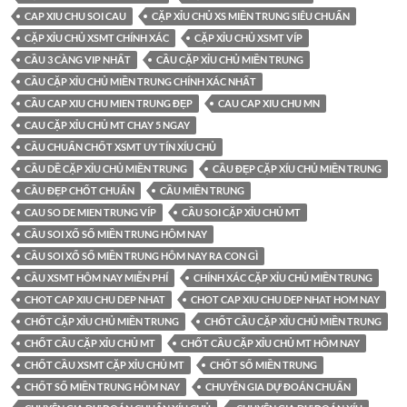
CAP XIU CHU SOI CAU
CẶP XỈU CHỦ XS MIỀN TRUNG SIÊU CHUẨN
CẶP XỈU CHỦ XSMT CHÍNH XÁC
CẶP XỈU CHỦ XSMT VÍP
CẦU 3 CÀNG VIP NHẤT
CẦU CẶP XỈU CHỦ MIỀN TRUNG
CẦU CẶP XỈU CHỦ MIỀN TRUNG CHÍNH XÁC NHẤT
CẦU CAP XIU CHU MIEN TRUNG ĐẸP
CAU CAP XIU CHU MN
CAU CẶP XỈU CHỦ MT CHAY 5 NGAY
CẦU CHUẨN CHỐT XSMT UY TÍN XÍU CHỦ
CẦU DỀ CẶP XỈU CHỦ MIỀN TRUNG
CẦU ĐẸP CẶP XÍU CHỦ MIỀN TRUNG
CẦU ĐẸP CHỐT CHUẨN
CẦU MIỀN TRUNG
CAU SO DE MIEN TRUNG VÍP
CẦU SOI CẶP XỈU CHỦ MT
CẦU SOI XỔ SỐ MIỀN TRUNG HÔM NAY
CẦU SOI XỔ SỐ MIỀN TRUNG HÔM NAY RA CON GÌ
CẦU XSMT HÔM NAY MIỄN PHÍ
CHÍNH XÁC CẶP XỈU CHỦ MIỀN TRUNG
CHOT CAP XIU CHU DEP NHAT
CHOT CAP XIU CHU DEP NHAT HOM NAY
CHỐT CẶP XỈU CHỦ MIỀN TRUNG
CHỐT CẦU CẶP XỈU CHỦ MIỀN TRUNG
CHỐT CẦU CẶP XỈU CHỦ MT
CHỐT CẦU CẶP XỈU CHỦ MT HÔM NAY
CHỐT CẦU XSMT CẶP XỈU CHỦ MT
CHỐT SỐ MIỀN TRUNG
CHỐT SỐ MIỀN TRUNG HÔM NAY
CHUYÊN GIA DỰ ĐOÁN CHUẨN