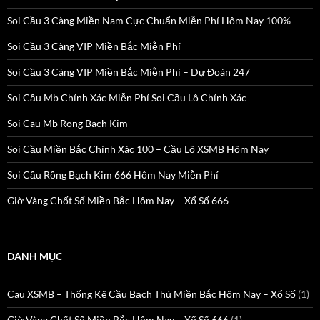
Soi Cầu 3 Càng Miền Nam Cực Chuẩn Miễn Phí Hôm Nay 100%
Soi Cầu 3 Càng VIP Miền Bắc Miễn Phí
Soi Cầu 3 Càng VIP Miền Bắc Miễn Phí – Dự Đoán 247
Soi Cầu Mb Chính Xác Miễn Phí Soi Cầu Lô Chính Xác
Soi Cau Mb Rong Bach Kim
Soi Cầu Miền Bắc Chính Xác 100 – Cầu Lô XSMB Hôm Nay
Soi Cầu Rồng Bạch Kim 666 Hôm Nay Miễn Phí
Giờ Vàng Chốt Số Miền Bắc Hôm Nay – Xổ Số 666
DANH MỤC
Cau XSMB – Thống Kê Cầu Bạch Thủ Miền Bắc Hôm Nay – Xổ Số
(1)
Giờ Vàng Chốt Số Miền Bắc Hôm Nay – Xổ Số 666
(1)