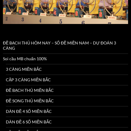
ĐỀ BẠCH THỦ HÔM NAY – SỐ ĐỀ MIỀN NAM – DỰ ĐOÁN 3
CÀNG
Soi cầu MB chuẩn 100%
3 CÀNG MIỀN BẮC
CẶP 3 CÀNG MIỀN BẮC
ĐỀ BẠCH THỦ MIỀN BẮC
ĐỀ SONG THỦ MIỀN BẮC
DÀN ĐỀ 4 SỐ MIỀN BẮC
DÀN ĐỀ 6 SỐ MIỀN BẮC