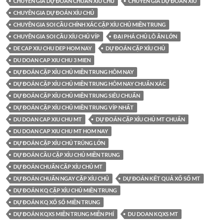
CHUYÊN GIA DỰ ĐOÁN CHUẨN XÍU CHỦ
CHUYÊN GIA DỰ ĐOÁN XÍU
CHUYÊN GIA DỰ ĐOÁN XÍU CHỦ
CHUYÊN GIA SOI CẦU CHÍNH XÁC CẶP XÍU CHỦ MIỀN TRUNG
CHUYÊN GIA SOI CẦU XÍU CHỦ VÍP
ĐẠI PHÁ CHỦ LÔ ĂN LỚN
DE CAP XIU CHU DEP HOM NAY
DỰ ĐOÁN CẶP XÍU CHỦ
DU DOAN CAP XIU CHU 3 MIEN
DỰ ĐOÁN CẶP XỈU CHỦ MIỀN TRUNG HÔM NAY
DỰ ĐOÁN CẶP XỈU CHỦ MIỀN TRUNG HÔM NAY CHUẨN XÁC
DỰ ĐOÁN CẶP XỈU CHỦ MIỀN TRUNG SIÊU CHUẨN
DỰ ĐOÁN CẶP XỈU CHỦ MIỀN TRUNG VÍP NHẤT
DU DOAN CAP XIU CHU MT
DỰ ĐOÁN CẶP XỈU CHỦ MT CHUẨN
DU DOAN CAP XIU CHU MT HOM NAY
DỰ ĐOÁN CẶP XỈU CHỦ TRÚNG LỚN
DỰ ĐOÁN CẦU CẶP XỈU CHỦ MIỀN TRUNG
DỰ ĐOÁN CHUẨN CẶP XÍU CHỦ MT
DỰ ĐOÁN CHUẨN NGAY CẶP XÍU CHỦ
DỰ ĐOÁN KẾT QUẢ XỔ SỐ MT
DỰ ĐOÁN KQ CẶP XỈU CHỦ MIỀN TRUNG
DỰ ĐOÁN KQ XỔ SỐ MIỀN TRUNG
DỰ ĐOÁN KQXS MIỀN TRUNG MIỄN PHÍ
DU DOAN KQXS MT