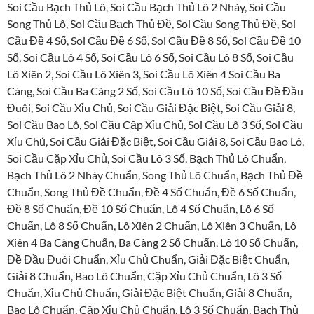
Soi Cầu Bạch Thủ Lô, Soi Cầu Bạch Thủ Lô 2 Nháy, Soi Cầu
Song Thủ Lô, Soi Cầu Bạch Thủ Đề, Soi Cầu Song Thủ Đề, Soi
Cầu Đề 4 Số, Soi Cầu Đề 6 Số, Soi Cầu Đề 8 Số, Soi Cầu Đề 10
Số, Soi Cầu Lô 4 Số, Soi Cầu Lô 6 Số, Soi Cầu Lô 8 Số, Soi Cầu
Lô Xiên 2, Soi Cầu Lô Xiên 3, Soi Cầu Lô Xiên 4 Soi Cầu Ba
Càng, Soi Cầu Ba Càng 2 Số, Soi Cầu Lô 10 Số, Soi Cầu Đề Đầu
Đuôi, Soi Cầu Xỉu Chủ, Soi Cầu Giải Đặc Biệt, Soi Cầu Giải 8,
Soi Cầu Bao Lô, Soi Cầu Cặp Xỉu Chủ, Soi Cầu Lô 3 Số, Soi Cầu
Xỉu Chủ, Soi Cầu Giải Đặc Biệt, Soi Cầu Giải 8, Soi Cầu Bao Lô,
Soi Cầu Cặp Xỉu Chủ, Soi Cầu Lô 3 Số, Bạch Thủ Lô Chuẩn,
Bạch Thủ Lô 2 Nháy Chuẩn, Song Thủ Lô Chuẩn, Bạch Thủ Đề
Chuẩn, Song Thủ Đề Chuẩn, Đề 4 Số Chuẩn, Đề 6 Số Chuẩn,
Đề 8 Số Chuẩn, Đề 10 Số Chuẩn, Lô 4 Số Chuẩn, Lô 6 Số
Chuẩn, Lô 8 Số Chuẩn, Lô Xiên 2 Chuẩn, Lô Xiên 3 Chuẩn, Lô
Xiên 4 Ba Càng Chuẩn, Ba Càng 2 Số Chuẩn, Lô 10 Số Chuẩn,
Đề Đầu Đuôi Chuẩn, Xỉu Chủ Chuẩn, Giải Đặc Biệt Chuẩn,
Giải 8 Chuẩn, Bao Lô Chuẩn, Cặp Xỉu Chủ Chuẩn, Lô 3 Số
Chuẩn, Xỉu Chủ Chuẩn, Giải Đặc Biệt Chuẩn, Giải 8 Chuẩn,
Bao Lô Chuẩn, Cặp Xỉu Chủ Chuẩn, Lô 3 Số Chuẩn, Bạch Thủ