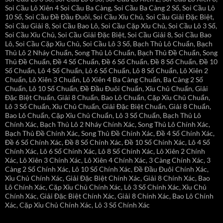
Soi Cầu Lô Xiên 4 Soi Cầu Ba Càng, Soi Cầu Ba Càng 2 Số, Soi Cầu Lô
10 Số, Soi Cầu Đề Đầu Đuôi, Soi Cầu Xỉu Chủ, Soi Cầu Giải Đặc Biệt,
Soi Cầu Giải 8, Soi Cầu Bao Lô, Soi Cầu Cặp Xỉu Chủ, Soi Cầu Lô 3 Số,
Soi Cầu Xỉu Chủ, Soi Cầu Giải Đặc Biệt, Soi Cầu Giải 8, Soi Cầu Bao
Lô, Soi Cầu Cặp Xỉu Chủ, Soi Cầu Lô 3 Số, Bạch Thủ Lô Chuẩn, Bạch
Thủ Lô 2 Nháy Chuẩn, Song Thủ Lô Chuẩn, Bạch Thủ Đề Chuẩn, Song
Thủ Đề Chuẩn, Đề 4 Số Chuẩn, Đề 6 Số Chuẩn, Đề 8 Số Chuẩn, Đề 10
Số Chuẩn, Lô 4 Số Chuẩn, Lô 6 Số Chuẩn, Lô 8 Số Chuẩn, Lô Xiên 2
Chuẩn, Lô Xiên 3 Chuẩn, Lô Xiên 4 Ba Càng Chuẩn, Ba Càng 2 Số
Chuẩn, Lô 10 Số Chuẩn, Đề Đầu Đuôi Chuẩn, Xỉu Chủ Chuẩn, Giải
Đặc Biệt Chuẩn, Giải 8 Chuẩn, Bao Lô Chuẩn, Cặp Xỉu Chủ Chuẩn,
Lô 3 Số Chuẩn, Xỉu Chủ Chuẩn, Giải Đặc Biệt Chuẩn, Giải 8 Chuẩn,
Bao Lô Chuẩn, Cặp Xỉu Chủ Chuẩn, Lô 3 Số Chuẩn, Bạch Thủ Lô
Chính Xác, Bạch Thủ Lô 2 Nháy Chính Xác, Song Thủ Lô Chính Xác,
Bạch Thủ Đề Chính Xác, Song Thủ Đề Chính Xác, Đề 4 Số Chính Xác,
Đề 6 Số Chính Xác, Đề 8 Số Chính Xác, Đề 10 Số Chính Xác, Lô 4 Số
Chính Xác, Lô 6 Số Chính Xác, Lô 8 Số Chính Xác, Lô Xiên 2 Chính
Xác, Lô Xiên 3 Chính Xác, Lô Xiên 4 Chính Xác, 3 Càng Chính Xác, 3
Càng 2 Số Chính Xác, Lô 10 Số Chính Xác, Đề Đầu Đuôi Chính Xác,
Xỉu Chủ Chính Xác, Giải Đặc Biệt Chính Xác, Giải 8 Chính Xác, Bao
Lô Chính Xác, Cặp Xỉu Chủ Chính Xác, Lô 3 Số Chính Xác, Xỉu Chủ
Chính Xác, Giải Đặc Biệt Chính Xác, Giải 8 Chính Xác, Bao Lô Chính
Xác, Cặp Xỉu Chủ Chính Xác, Lô 3 Số Chính Xác