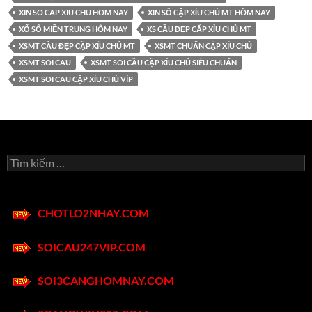
XIN SO CAP XIU CHU HOM NAY
XIN SỐ CẶP XỈU CHỦ MT HÔM NAY
XỔ SỐ MIỀN TRUNG HÔM NAY
XS CẦU ĐẸP CẶP XỈU CHỦ MT
XSMT CẦU ĐẸP CẶP XÍU CHỦ MT
XSMT CHUẨN CẶP XÍU CHỦ
XSMT SOI CAU
XSMT SOI CẦU CẶP XỈU CHỦ SIÊU CHUẨN
XSMT SOI CAU CẶP XỈU CHỦ VÍP
Tìm
kiếm
cho:
CHOTLO2NHAY.COM
SOICAU247VIP.COM
SOI3CANGHOMNAY.COM