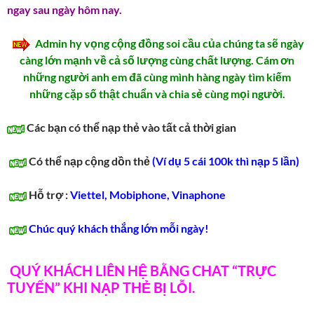
ngay sau ngày hôm nay.
Admin hy vọng cộng đồng soi cầu của chúng ta sẽ ngày
càng lớn mạnh về cả số lượng cùng chất lượng. Cám ơn
những người anh em đã cùng mình hàng ngày tìm kiếm
những cặp số thật chuẩn và chia sẻ cùng mọi người.
Các bạn có thể nạp thẻ vào tất
cả thời gian
Có thể nạp cộng dồn thẻ
(Ví dụ 5 cái 100k thì nạp 5 lần)
Hỗ trợ :
Viettel, Mobiphone, Vinaphone
Chúc quý khách thắng lớn mỗi ngày!
QUÝ KHÁCH LIÊN HỆ BẰNG CHAT “TRỰC
TUYẾN” KHI NẠP THẺ BỊ LỖI.