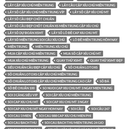
LẤY CẶP XỈU CHỦ MIỀN TRUNG
LẤY CẦU CẶP XỈU CHỦ MIỀN TRUNG
LẤY SỐ CẶP XỈU CHỦ MIỀN TRUNG VÍP
LẤY SỐ CẶP XỈU CHỦ MT
LẤY SỐ CẦU ĐẸP CHỐT CHUẨN
LẤY SỐ CẦU ĐẸP CHỐT CHUẨN XS MIỀN TRUNG CẶP XÍU CHỦ
LẤY SỐ DỰ ĐOÁN XSMT
LẤY SỐ LÔ ĐỀ CAP XIU CHU MT
LẤY SỐ MIỀN TRUNG SOI CẦU XÍU CHỦ
LÔ ĐỀ MIỀN TRUNG HÔM NAY
MIỀN TRUNG
MIỀN TRUNG XÍU CHỦ
MUA CẶP XỈU CHỦ MIỀN TRUNG
MUA SỐ CẶP XỈU CHỦ MT
MUA XÍU CHỦ MIỀN TRUNG
QUAY THỬ XSMT
QUAY THỬ XSMT ĐẸP
SIÊU CHUẨN CẦU ĐẸP CẶP XÍU CHỦ
SỐ CHUẨN LOTOXS
SỐ CHUẨN LOTOXS CẶP XỈU CHỦ MIỀN TRUNG
SỐ CHUẨN LOTOXS CẶP XỈU CHỦ MIỀN TRUNG CAO CẤP
SỐ ĐÁ
SỐ ĐỀ CHUẨN 100
SO NUOI CAP XIU CHU MT 3 NGAY MIEN TRUNG
SOI 3 CÀNG SIÊU VIP
SOI CẶP XỈU CHỦ MIỀN TRUNG
SOI CAP XIU CHU MT
SOI CAP XIU CHU MT 3 NGAY
SOI CAP XIU CHU MT NGAY HOM NAY
SOI CẦU
SOI CẦU 247
SOI CAU 3 MIEN
SOI CAU 888 CAP XIU CHU MIEN PHI
SOI CAU BACH THU
SOI CAU BACH THU MIEN TRUNG 24 GIO