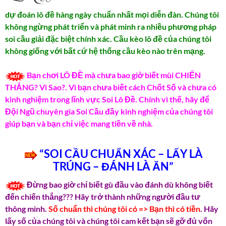
dự đoán lô đề hàng ngày chuẩn nhất mọi diễn đàn. Chúng tôi
không ngừng phát triển và phát minh ra nhiều phương pháp
soi cầu giải đặc biệt chính xác. Cầu kèo lô đề của chúng tôi
không giống với bất cứ hệ thống cầu kèo nào trên mạng.
Bạn chơi LÔ ĐỀ mà chưa bao giờ biết mùi CHIẾN
THẮNG? Vì Sao?. Vì bạn chưa biết cách Chốt Số và chưa có
kinh nghiệm trong lĩnh vực Soi Lô Đề. Chính vì thế, hãy để
Đội Ngũ chuyên gia Soi Cầu đầy kinh nghiệm của chúng tôi
giúp bạn và bạn chỉ việc mang tiền về nhà.
“SOI CẦU CHUẨN XÁC – LẤY LÀ
TRÚNG – ĐÁNH LÀ ĂN”
Đừng bao giờ chỉ biết gù đầu vào đánh dù không biết
đến chiến thắng??? Hãy trở thành những người đầu tư
thông minh.
Số chuẩn thì chúng tôi có => Bạn thì có tiền
. Hãy
lấy số của chúng tôi và chúng tôi cam kết bạn sẽ gỡ đủ vốn