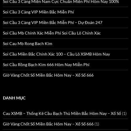
Soi Cầu 3 Càng Miền Nam Cực Chuẩn Miễn Phí Hôm Nay 100%
Soi Cầu 3 Càng VIP Miền Bắc Miễn Phí
Soi Cầu 3 Càng VIP Miền Bắc Miễn Phí – Dự Đoán 247
Soi Cầu Mb Chính Xác Miễn Phí Soi Cầu Lô Chính Xác
Soi Cau Mb Rong Bach Kim
Soi Cầu Miền Bắc Chính Xác 100 – Cầu Lô XSMB Hôm Nay
Soi Cầu Rồng Bạch Kim 666 Hôm Nay Miễn Phí
Giờ Vàng Chốt Số Miền Bắc Hôm Nay – Xổ Số 666
DANH MỤC
Cau XSMB – Thống Kê Cầu Bạch Thủ Miền Bắc Hôm Nay – Xổ Số
(1)
Giờ Vàng Chốt Số Miền Bắc Hôm Nay – Xổ Số 666
(1)