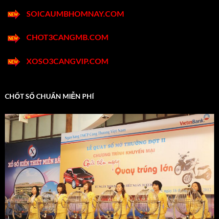
SOICAUMBHOMNAY.COM
CHOT3CANGMB.COM
XOSO3CANGVIP.COM
CHỐT SỐ CHUẨN MIỄN PHÍ