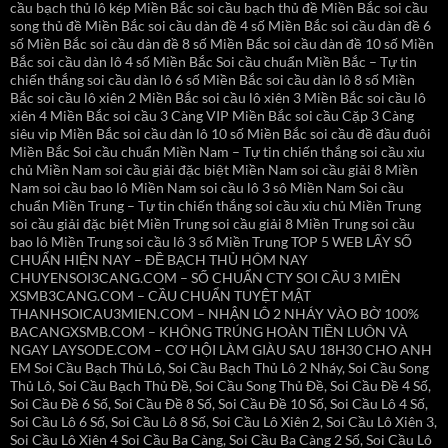
cầu bạch thủ lô kép Miền Bắc soi cầu bạch thủ đề Miền Bắc soi cầu
song thủ đề Miền Bắc soi cầu dàn đề 4 số Miền Bắc soi cầu dàn đề 6
số Miền Bắc soi cầu dàn đề 8 số Miền Bắc soi cầu dàn đề 10 số Miền
Bắc soi cầu dàn lô 4 số Miền Bắc Soi cầu chuẩn Miền Bắc – Tự tin
chiến thắng soi cầu dàn lô 6 số Miền Bắc soi cầu dàn lô 8 số Miền
Bắc soi cầu lô xiên 2 Miền Bắc soi cầu lô xiên 3 Miền Bắc soi cầu lô
xiên 4 Miền Bắc soi cầu 3 Càng VIP Miền Bắc soi cầu Cặp 3 Càng
siêu vip Miền Bắc soi cầu dàn lô 10 số Miền Bắc soi cầu đề đầu đuôi
Miền Bắc Soi cầu chuẩn Miền Nam – Tự tin chiến thắng soi cầu xỉu
chủ Miền Nam soi cầu giải đặc biệt Miền Nam soi cầu giải 8 Miền
Nam soi cầu bao lô Miền Nam soi cầu lô 3 sô Miền Nam Soi cầu
chuẩn Miền Trung – Tự tin chiến thắng soi cầu xỉu chủ Miền Trung
soi cầu giải đặc biệt Miền Trung soi cầu giải 8 Miền Trung soi cầu
bao lô Miền Trung soi cầu lô 3 số Miền Trung TOP 5 WEB LẤY SỐ
CHUẨN HIỆN NAY – ĐỀ BẠCH THỦ HÔM NAY
CHUYENSOI3CANG.COM – SỐ CHUẨN CTY SOI CẦU 3 MIỀN
XSMB3CANG.COM – CẦU CHUẨN TUYỆT MẬT
THANHSOICAU3MIEN.COM – NHẬN LÔ 2 NHÁY VÀO BỜ 100%
BACANGXSMB.COM – KHÔNG TRÚNG HOÀN TIỀN LUÔN VÀ
NGAY LAYSODE.COM – CƠ HỘI LÀM GIÀU SAU 18H30 CHO ANH
EM Soi Cầu Bạch Thủ Lô, Soi Cầu Bạch Thủ Lô 2 Nháy, Soi Cầu Song
Thủ Lô, Soi Cầu Bạch Thủ Đề, Soi Cầu Song Thủ Đề, Soi Cầu Đề 4 Số,
Soi Cầu Đề 6 Số, Soi Cầu Đề 8 Số, Soi Cầu Đề 10 Số, Soi Cầu Lô 4 Số,
Soi Cầu Lô 6 Số, Soi Cầu Lô 8 Số, Soi Cầu Lô Xiên 2, Soi Cầu Lô Xiên 3,
Soi Cầu Lô Xiên 4 Soi Cầu Ba Càng, Soi Cầu Ba Càng 2 Số, Soi Cầu Lô