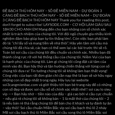
ĐỀ BẠCH THỦ HÔM NAY – SỐ ĐỀ MIỀN NAM – DỰ ĐOÁN 3
CÀNG ĐỀ BẠCH THỦ HÔM NAY – SỐ ĐỀ MIỀN NAM – DỰ ĐOÁN
3 CÀNG ĐỀ BẠCH THỦ HÔM NAY Thank you for reading this post,
don't forget to subscribe! LAYSODE.COM – CƠ HỘI LÀM GIÀU SAU
18H30 CHO ANH EM Mang đến cho bạn những con số chính xác
nhất là trách nhiệm của chúng tôi. Với đội ngũ chuyên gia nhiều kinh
nghiệm đảm bảo giúp bạn tự tin thắng lớn!. Còn việc bạn phải làm
đó là: “chỉ lấy số và mang tiền về nhà thôi”. Hãy yên tâm với cầu mà
chúng tôi đã chia sẻ, các bạn có thể xem lại các bài trước thì sẽ rõ.
Toàn bộ soi cầu của chúng tôi đều chuẩn và chính xác. Nhiều bạn đã
thành công rực rỡ với hệ thống cầu của chúng tôi. Niềm Vui của bạn
là hạnh phúc của chúng tôi. Làm gì chúng tôi cũng đặt cái tâm của
mình vào đó. Bạn hãy thử và tận hưởng chiến thắng với từng con số
chúng tôi đưa ra! Tin tưởng chúng tôi sẽ không làm bạn thất vọng!
Công việc của bạn rất đơn giản chỉ cần nạp thẻ là bạn sẽ sở hữu ngay
những con số đẹp nhất trong ngày. Hãy lưu lại website
soi3cangmienbac.com và giới thiệu tới bạn bè trang này để có những
con số đẹp và được soi cầu xổ số chính xác nhất nhé!! soi cau lo sieu
vip —> Bạn hãy nhớ – tiền nào của đấy – giá cao bởi vì cầu cực chuẩn
– nếu giá rẻ chúng tôi sẽ không bán – 1 là mất thớ của chúng tôi – 2
là nếu bán rẻ thà rằng chúng tôi để bán cho ít khách và tự đánh tự ăn
– vậy thôi! Soi cầu chuẩn Miền Bắc vip soi cầu bạch thủ lô 2 nháy
MB soi cầu bạch thủ lô Miền Bắc soi cầu song thủ lô Miền Bắc soi