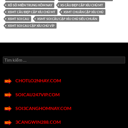
XỔ SỐ MIỀN TRUNG HÔM NAY
XS CẦU ĐẸP CẶP XỈU CHỦ MT
XSMT CẦU ĐẸP CẶP XÍU CHỦ MT
XSMT CHUẨN CẶP XÍU CHỦ
XSMT SOI CAU
XSMT SOI CẦU CẶP XỈU CHỦ SIÊU CHUẨN
XSMT SOI CAU CẶP XỈU CHỦ VÍP
Tìm
kiếm
cho:
CHOTLO2NHAY.COM
SOICAU247VIP.COM
SOI3CANGHOMNAY.COM
3CANGWIN288.COM