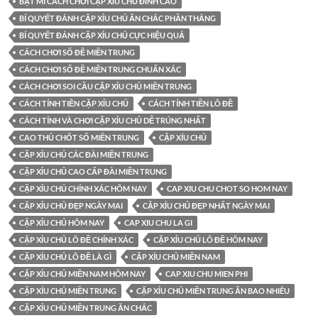
BẬT MÍ CÁCH CHƠI CẶP XỈU CHỦ ĐỈNH CAO
BÍ QUYẾT ĐÁNH CẶP XỈU CHỦ ĂN CHẮC PHẦN THẮNG
BÍ QUYẾT ĐÁNH CẶP XỈU CHỦ CỰC HIỆU QUẢ
CÁCH CHƠI SỐ ĐỀ MIỀN TRUNG
CÁCH CHƠI SỐ ĐỀ MIỀN TRUNG CHUẨN XÁC
CÁCH CHƠI SOI CẦU CẶP XỈU CHỦ MIỀN TRUNG
CÁCH TÍNH TIỀN CẶP XỈU CHỦ
CÁCH TÍNH TIỀN LÔ ĐỀ
CÁCH TÍNH VÀ CHƠI CẶP XỈU CHỦ DỄ TRÚNG NHẤT
CAO THỦ CHỐT SỐ MIỀN TRUNG
CẶP XÍU CHỦ
CẶP XỈU CHỦ CÁC ĐÀI MIỀN TRUNG
CẶP XỈU CHỦ CAO CẤP ĐÀI MIỀN TRUNG
CẶP XỈU CHỦ CHÍNH XÁC HÔM NAY
CAP XIU CHU CHOT SO HOM NAY
CẶP XỈU CHỦ ĐẸP NGÀY MAI
CẶP XỈU CHỦ ĐẸP NHẤT NGÀY MAI
CẶP XỈU CHỦ HÔM NAY
CAP XIU CHU LA GI
CẶP XỈU CHỦ LÔ ĐỀ CHÍNH XÁC
CẶP XỈU CHỦ LÔ ĐỀ HÔM NAY
CẶP XỈU CHỦ LÔ ĐỀ LÀ GÌ
CẶP XÍU CHỦ MIỀN NAM
CẶP XỈU CHỦ MIỀN NAM HÔM NAY
CAP XIU CHU MIEN PHI
CẶP XÍU CHỦ MIỀN TRUNG
CẶP XỈU CHỦ MIỀN TRUNG ĂN BAO NHIÊU
CẶP XỈU CHỦ MIỀN TRUNG ĂN CHẮC