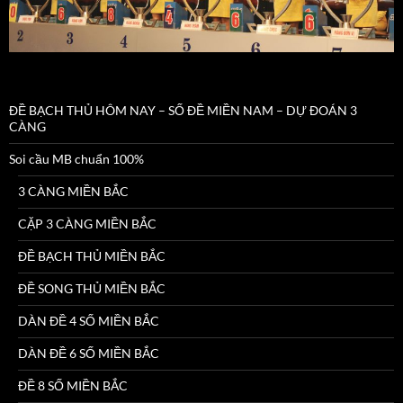
ĐỀ BẠCH THỦ HÔM NAY – SỐ ĐỀ MIỀN NAM – DỰ ĐOÁN 3
CÀNG
Soi cầu MB chuẩn 100%
3 CÀNG MIỀN BẮC
CẶP 3 CÀNG MIỀN BẮC
ĐỀ BẠCH THỦ MIỀN BẮC
ĐỀ SONG THỦ MIỀN BẮC
DÀN ĐỀ 4 SỐ MIỀN BẮC
DÀN ĐỀ 6 SỐ MIỀN BẮC
ĐỀ 8 SỐ MIỀN BẮC