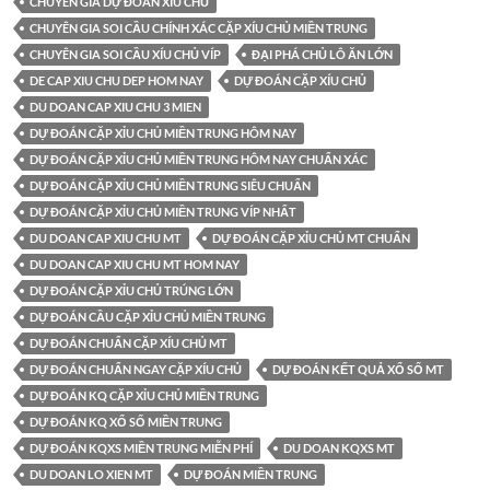
CHUYÊN GIA DỰ ĐOÁN XÍU CHỦ
CHUYÊN GIA SOI CẦU CHÍNH XÁC CẶP XÍU CHỦ MIỀN TRUNG
CHUYÊN GIA SOI CẦU XÍU CHỦ VÍP
ĐẠI PHÁ CHỦ LÔ ĂN LỚN
DE CAP XIU CHU DEP HOM NAY
DỰ ĐOÁN CẶP XÍU CHỦ
DU DOAN CAP XIU CHU 3 MIEN
DỰ ĐOÁN CẶP XỈU CHỦ MIỀN TRUNG HÔM NAY
DỰ ĐOÁN CẶP XỈU CHỦ MIỀN TRUNG HÔM NAY CHUẨN XÁC
DỰ ĐOÁN CẶP XỈU CHỦ MIỀN TRUNG SIÊU CHUẨN
DỰ ĐOÁN CẶP XỈU CHỦ MIỀN TRUNG VÍP NHẤT
DU DOAN CAP XIU CHU MT
DỰ ĐOÁN CẶP XỈU CHỦ MT CHUẨN
DU DOAN CAP XIU CHU MT HOM NAY
DỰ ĐOÁN CẶP XỈU CHỦ TRÚNG LỚN
DỰ ĐOÁN CẦU CẶP XỈU CHỦ MIỀN TRUNG
DỰ ĐOÁN CHUẨN CẶP XÍU CHỦ MT
DỰ ĐOÁN CHUẨN NGAY CẶP XÍU CHỦ
DỰ ĐOÁN KẾT QUẢ XỔ SỐ MT
DỰ ĐOÁN KQ CẶP XỈU CHỦ MIỀN TRUNG
DỰ ĐOÁN KQ XỔ SỐ MIỀN TRUNG
DỰ ĐOÁN KQXS MIỀN TRUNG MIỄN PHÍ
DU DOAN KQXS MT
DU DOAN LO XIEN MT
DỰ ĐOÁN MIỀN TRUNG