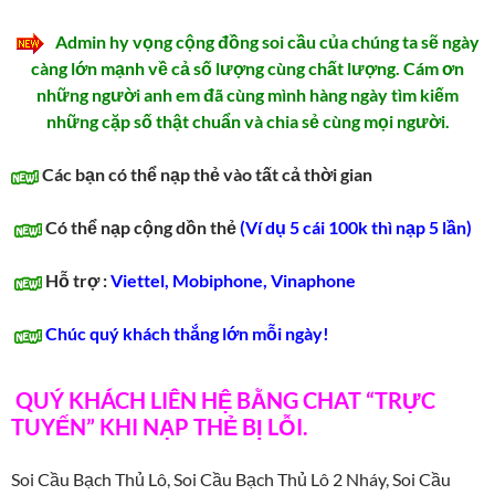
Admin hy vọng cộng đồng soi cầu của chúng ta sẽ ngày
càng lớn mạnh về cả số lượng cùng chất lượng. Cám ơn
những người anh em đã cùng mình hàng ngày tìm kiếm
những cặp số thật chuẩn và chia sẻ cùng mọi người.
Các bạn có thể nạp thẻ vào tất
cả thời gian
Có thể nạp cộng dồn thẻ
(Ví dụ 5 cái 100k thì nạp 5 lần)
Hỗ trợ :
Viettel, Mobiphone, Vinaphone
Chúc quý khách thắng lớn mỗi ngày!
QUÝ KHÁCH LIÊN HỆ BẰNG CHAT “TRỰC
TUYẾN” KHI NẠP THẺ BỊ LỖI.
Soi Cầu Bạch Thủ Lô, Soi Cầu Bạch Thủ Lô 2 Nháy, Soi Cầu