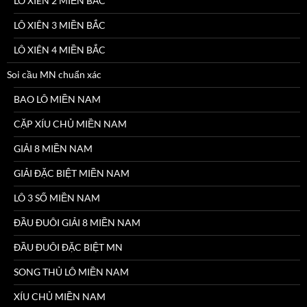
LÔ XIÊN 2 MIỀN BẮC
LÔ XIÊN 3 MIỀN BẮC
LÔ XIÊN 4 MIỀN BẮC
Soi cầu MN chuẩn xác
BAO LÔ MIỀN NAM
CẶP XÍU CHỦ MIỀN NAM
GIẢI 8 MIỀN NAM
GIẢI ĐẶC BIỆT MIỀN NAM
LÔ 3 SỐ MIỀN NAM
ĐẦU ĐUÔI GIẢI 8 MIỀN NAM
ĐẦU ĐUÔI ĐẶC BIỆT MN
SONG THỦ LÔ MIỀN NAM
XÍU CHỦ MIỀN NAM