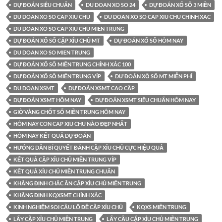
DỰ ĐOÁN SIÊU CHUẨN
DU DOAN XO SO 24
DỰ ĐOÁN XỔ SỐ 3 MIỀN
DU DOAN XO SO CAP XIU CHU
DU DOAN XO SO CAP XIU CHU CHINH XAC
DU DOAN XO SO CAP XIU CHU MIEN TRUNG
DỰ ĐOÁN XỔ SỐ CẶP XỈU CHỦ MT
DỰ ĐOÁN XỔ SỐ HÔM NAY
DU DOAN XO SO MIEN TRUNG
DỰ ĐOÁN XỔ SỐ MIỀN TRUNG CHÍNH XÁC 100
DỰ ĐOÁN XỔ SỐ MIỀN TRUNG VÍP
DỰ ĐOÁN XỔ SỐ MT MIỄN PHÍ
DU DOAN XSMT
DỰ ĐOÁN XSMT CAO CẤP
DỰ ĐOÁN XSMT HÔM NAY
DỰ ĐOÁN XSMT SIÊU CHUẨN HÔM NAY
GIỜ VÀNG CHỐT SỐ MIỀN TRUNG HÔM NAY
HÔM NAY CON CAP XIU CHU NÀO ĐẸP NHẤT
HÔM NAY KẾT QUẢ DỰ ĐOÁN
HƯỚNG DẪN BÍ QUYẾT ĐÁNH CẶP XỈU CHỦ CỰC HIỆU QUẢ
KẾT QUẢ CẶP XỈU CHỦ MIỀN TRUNG VÍP
KẾT QUẢ XÍU CHỦ MIỀN TRUNG CHUẨN
KHẲNG ĐỊNH CHẮC ĂN CẶP XỈU CHỦ MIỀN TRUNG
KHẲNG ĐỊNH KQXSMT CHÍNH XÁC
KINH NGHIỆM SOI CẦU LÔ ĐỀ CẶP XỈU CHỦ
KQXS MIỀN TRUNG
LẤY CẶP XỈU CHỦ MIỀN TRUNG
LẤY CẦU CẶP XỈU CHỦ MIỀN TRUNG