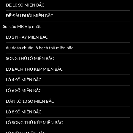
ĐỀ 10 SỐ MIỀN BẮC
ĐỀ ĐẦU ĐUÔI MIỀN BẮC
Soi cầu MB Víp nhất
LÔ 2 NHÁY MIỀN BẮC
dự đoán chuẩn lô bạch thủ miền bắc
SONG THỦ LÔ MIỀN BẮC
LÔ BẠCH THỦ KÉP MIỀN BẮC
LÔ 4 SỐ MIỀN BẮC
LÔ 6 SỐ MIỀN BẮC
DÀN LÔ 10 SỐ MIỀN BẮC
LÔ 8 SỐ MIỀN BẮC
LÔ SONG THỦ KÉP MIỀN BẮC