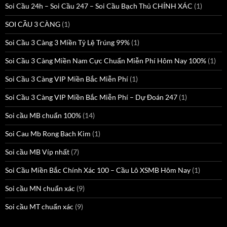
Soi Cầu 24h – Soi Cầu 247 – Soi Cầu Bạch Thủ CHÍNH XÁC
(1)
SOI CẦU 3 CÀNG
(1)
Soi Cầu 3 Càng 3 Miền Tỷ Lệ Trúng 99%
(1)
Soi Cầu 3 Càng Miền Nam Cực Chuẩn Miễn Phí Hôm Nay 100%
(1)
Soi Cầu 3 Càng VIP Miền Bắc Miễn Phí
(1)
Soi Cầu 3 Càng VIP Miền Bắc Miễn Phí – Dự Đoán 247
(1)
Soi cầu MB chuẩn 100%
(14)
Soi Cau Mb Rong Bach Kim
(1)
Soi cầu MB Víp nhất
(7)
Soi Cầu Miền Bắc Chính Xác 100 – Cầu Lô XSMB Hôm Nay
(1)
Soi cầu MN chuẩn xác
(9)
Soi cầu MT chuẩn xác
(9)