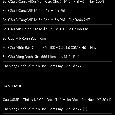
Soi Cầu 3 Càng Miền Nam Cực Chuẩn Miễn Phí Hôm Nay 100%
Soi Cầu 3 Càng VIP Miền Bắc Miễn Phí
Soi Cầu 3 Càng VIP Miền Bắc Miễn Phí – Dự Đoán 247
Soi Cầu Mb Chính Xác Miễn Phí Soi Cầu Lô Chính Xác
Soi Cau Mb Rong Bach Kim
Soi Cầu Miền Bắc Chính Xác 100 – Cầu Lô XSMB Hôm Nay
Soi Cầu Rồng Bạch Kim 666 Hôm Nay Miễn Phí
Giờ Vàng Chốt Số Miền Bắc Hôm Nay – Xổ Số 666
DANH MỤC
Cau XSMB – Thống Kê Cầu Bạch Thủ Miền Bắc Hôm Nay – Xổ Số
(1)
Giờ Vàng Chốt Số Miền Bắc Hôm Nay – Xổ Số 666
(1)