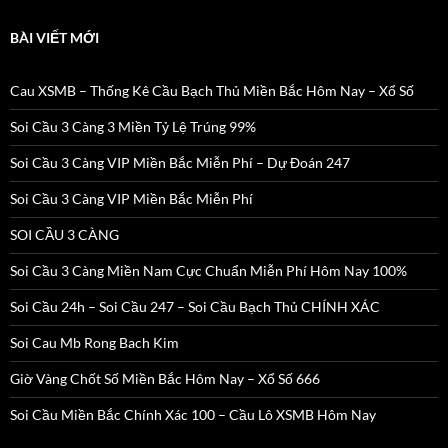
BÀI VIẾT MỚI
Cau XSMB – Thống Kê Cầu Bạch Thủ Miền Bắc Hôm Nay – Xổ Số
Soi Cầu 3 Càng 3 Miền Tỷ Lệ Trúng 99%
Soi Cầu 3 Càng VIP Miền Bắc Miễn Phí – Dự Đoán 247
Soi Cầu 3 Càng VIP Miền Bắc Miễn Phí
SOI CẦU 3 CÀNG
Soi Cầu 3 Càng Miền Nam Cực Chuẩn Miễn Phí Hôm Nay 100%
Soi Cầu 24h – Soi Cầu 247 – Soi Cầu Bạch Thủ CHÍNH XÁC
Soi Cau Mb Rong Bach Kim
Giờ Vàng Chốt Số Miền Bắc Hôm Nay – Xổ Số 666
Soi Cầu Miền Bắc Chính Xác 100 – Cầu Lô XSMB Hôm Nay