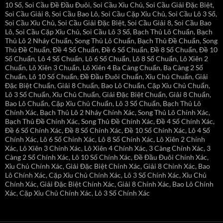
10 Số, Soi Cầu Đề Đầu Đuôi, Soi Cầu Xỉu Chủ, Soi Cầu Giải Đặc Biệt,
Soi Cầu Giải 8, Soi Cầu Bao Lô, Soi Cầu Cặp Xỉu Chủ, Soi Cầu Lô 3 Số,
Soi Cầu Xỉu Chủ, Soi Cầu Giải Đặc Biệt, Soi Cầu Giải 8, Soi Cầu Bao
Lô, Soi Cầu Cặp Xỉu Chủ, Soi Cầu Lô 3 Số, Bạch Thủ Lô Chuẩn, Bạch
Thủ Lô 2 Nháy Chuẩn, Song Thủ Lô Chuẩn, Bạch Thủ Đề Chuẩn, Song
Thủ Đề Chuẩn, Đề 4 Số Chuẩn, Đề 6 Số Chuẩn, Đề 8 Số Chuẩn, Đề 10
Số Chuẩn, Lô 4 Số Chuẩn, Lô 6 Số Chuẩn, Lô 8 Số Chuẩn, Lô Xiên 2
Chuẩn, Lô Xiên 3 Chuẩn, Lô Xiên 4 Ba Càng Chuẩn, Ba Càng 2 Số
Chuẩn, Lô 10 Số Chuẩn, Đề Đầu Đuôi Chuẩn, Xỉu Chủ Chuẩn, Giải
Đặc Biệt Chuẩn, Giải 8 Chuẩn, Bao Lô Chuẩn, Cặp Xỉu Chủ Chuẩn,
Lô 3 Số Chuẩn, Xỉu Chủ Chuẩn, Giải Đặc Biệt Chuẩn, Giải 8 Chuẩn,
Bao Lô Chuẩn, Cặp Xỉu Chủ Chuẩn, Lô 3 Số Chuẩn, Bạch Thủ Lô
Chính Xác, Bạch Thủ Lô 2 Nháy Chính Xác, Song Thủ Lô Chính Xác,
Bạch Thủ Đề Chính Xác, Song Thủ Đề Chính Xác, Đề 4 Số Chính Xác,
Đề 6 Số Chính Xác, Đề 8 Số Chính Xác, Đề 10 Số Chính Xác, Lô 4 Số
Chính Xác, Lô 6 Số Chính Xác, Lô 8 Số Chính Xác, Lô Xiên 2 Chính
Xác, Lô Xiên 3 Chính Xác, Lô Xiên 4 Chính Xác, 3 Càng Chính Xác, 3
Càng 2 Số Chính Xác, Lô 10 Số Chính Xác, Đề Đầu Đuôi Chính Xác,
Xỉu Chủ Chính Xác, Giải Đặc Biệt Chính Xác, Giải 8 Chính Xác, Bao
Lô Chính Xác, Cặp Xỉu Chủ Chính Xác, Lô 3 Số Chính Xác, Xỉu Chủ
Chính Xác, Giải Đặc Biệt Chính Xác, Giải 8 Chính Xác, Bao Lô Chính
Xác, Cặp Xỉu Chủ Chính Xác, Lô 3 Số Chính Xác