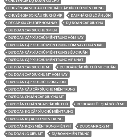
CHUYÊN GIA DỰ ĐOÁN XÍU CHỦ
CHUYÊN GIA SOI CẦU CHÍNH XÁC CẶP XÍU CHỦ MIỀN TRUNG
CHUYÊN GIA SOI CẦU XÍU CHỦ VÍP
ĐẠI PHÁ CHỦ LÔ ĂN LỚN
DE CAP XIU CHU DEP HOM NAY
DỰ ĐOÁN CẶP XÍU CHỦ
DU DOAN CAP XIU CHU 3 MIEN
DỰ ĐOÁN CẶP XỈU CHỦ MIỀN TRUNG HÔM NAY
DỰ ĐOÁN CẶP XỈU CHỦ MIỀN TRUNG HÔM NAY CHUẨN XÁC
DỰ ĐOÁN CẶP XỈU CHỦ MIỀN TRUNG SIÊU CHUẨN
DỰ ĐOÁN CẶP XỈU CHỦ MIỀN TRUNG VÍP NHẤT
DU DOAN CAP XIU CHU MT
DỰ ĐOÁN CẶP XỈU CHỦ MT CHUẨN
DU DOAN CAP XIU CHU MT HOM NAY
DỰ ĐOÁN CẶP XỈU CHỦ TRÚNG LỚN
DỰ ĐOÁN CẦU CẶP XỈU CHỦ MIỀN TRUNG
DỰ ĐOÁN CHUẨN CẶP XÍU CHỦ MT
DỰ ĐOÁN CHUẨN NGAY CẶP XÍU CHỦ
DỰ ĐOÁN KẾT QUẢ XỔ SỐ MT
DỰ ĐOÁN KQ CẶP XỈU CHỦ MIỀN TRUNG
DỰ ĐOÁN KQ XỔ SỐ MIỀN TRUNG
DỰ ĐOÁN KQXS MIỀN TRUNG MIỄN PHÍ
DU DOAN KQXS MT
DU DOAN LO XIEN MT
DỰ ĐOÁN MIỀN TRUNG