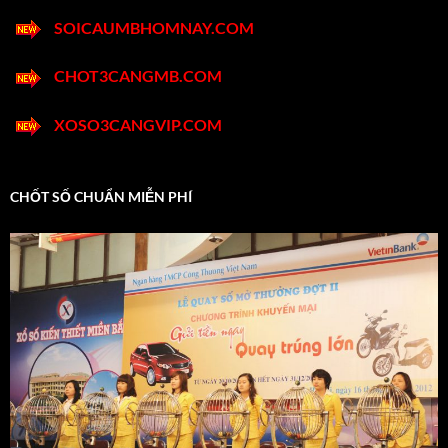
SOICAUMBHOMNAY.COM
CHOT3CANGMB.COM
XOSO3CANGVIP.COM
CHỐT SỐ CHUẨN MIỄN PHÍ