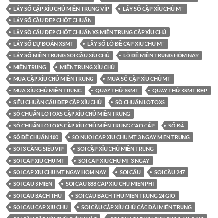
LẤY SỐ CẶP XỈU CHỦ MIỀN TRUNG VÍP
LẤY SỐ CẶP XỈU CHỦ MT
LẤY SỐ CẦU ĐẸP CHỐT CHUẨN
LẤY SỐ CẦU ĐẸP CHỐT CHUẨN XS MIỀN TRUNG CẶP XÍU CHỦ
LẤY SỐ DỰ ĐOÁN XSMT
LẤY SỐ LÔ ĐỀ CAP XIU CHU MT
LẤY SỐ MIỀN TRUNG SOI CẦU XÍU CHỦ
LÔ ĐỀ MIỀN TRUNG HÔM NAY
MIỀN TRUNG
MIỀN TRUNG XÍU CHỦ
MUA CẶP XỈU CHỦ MIỀN TRUNG
MUA SỐ CẶP XỈU CHỦ MT
MUA XÍU CHỦ MIỀN TRUNG
QUAY THỬ XSMT
QUAY THỬ XSMT ĐẸP
SIÊU CHUẨN CẦU ĐẸP CẶP XÍU CHỦ
SỐ CHUẨN LOTOXS
SỐ CHUẨN LOTOXS CẶP XỈU CHỦ MIỀN TRUNG
SỐ CHUẨN LOTOXS CẶP XỈU CHỦ MIỀN TRUNG CAO CẤP
SỐ ĐÁ
SỐ ĐỀ CHUẨN 100
SO NUOI CAP XIU CHU MT 3 NGAY MIEN TRUNG
SOI 3 CÀNG SIÊU VIP
SOI CẶP XỈU CHỦ MIỀN TRUNG
SOI CAP XIU CHU MT
SOI CAP XIU CHU MT 3 NGAY
SOI CAP XIU CHU MT NGAY HOM NAY
SOI CẦU
SOI CẦU 247
SOI CAU 3 MIEN
SOI CAU 888 CAP XIU CHU MIEN PHI
SOI CAU BACH THU
SOI CAU BACH THU MIEN TRUNG 24 GIO
SOI CAU CAP XIU CHU
SOI CẦU CẶP XỈU CHỦ CÁC ĐÀI MIỀN TRUNG