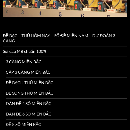
ĐỀ BẠCH THỦ HÔM NAY – SỐ ĐỀ MIỀN NAM – DỰ ĐOÁN 3
CÀNG
Soi cầu MB chuẩn 100%
3 CÀNG MIỀN BẮC
CẶP 3 CÀNG MIỀN BẮC
ĐỀ BẠCH THỦ MIỀN BẮC
ĐỀ SONG THỦ MIỀN BẮC
DÀN ĐỀ 4 SỐ MIỀN BẮC
DÀN ĐỀ 6 SỐ MIỀN BẮC
ĐỀ 8 SỐ MIỀN BẮC