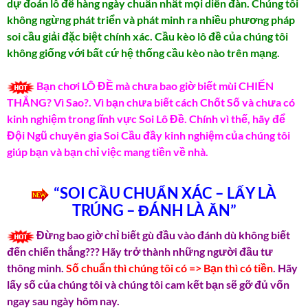
dự đoán lô đề hàng ngày chuẩn nhất mọi diễn đàn. Chúng tôi
không ngừng phát triển và phát minh ra nhiều phương pháp
soi cầu giải đặc biệt chính xác. Cầu kèo lô đề của chúng tôi
không giống với bất cứ hệ thống cầu kèo nào trên mạng.
Bạn chơi LÔ ĐỀ mà chưa bao giờ biết mùi CHIẾN
THẮNG? Vì Sao?. Vì bạn chưa biết cách Chốt Số và chưa có
kinh nghiệm trong lĩnh vực Soi Lô Đề. Chính vì thế, hãy để
Đội Ngũ chuyên gia Soi Cầu đầy kinh nghiệm của chúng tôi
giúp bạn và bạn chỉ việc mang tiền về nhà.
“SOI CẦU CHUẨN XÁC – LẤY LÀ
TRÚNG – ĐÁNH LÀ ĂN”
Đừng bao giờ chỉ biết gù đầu vào đánh dù không biết
đến chiến thắng??? Hãy trở thành những người đầu tư
thông minh.
Số chuẩn thì chúng tôi có => Bạn thì có tiền
. Hãy
lấy số của chúng tôi và chúng tôi cam kết bạn sẽ gỡ đủ vốn
ngay sau ngày hôm nay.