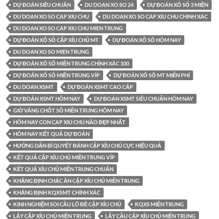
DỰ ĐOÁN SIÊU CHUẨN
DU DOAN XO SO 24
DỰ ĐOÁN XỔ SỐ 3 MIỀN
DU DOAN XO SO CAP XIU CHU
DU DOAN XO SO CAP XIU CHU CHINH XAC
DU DOAN XO SO CAP XIU CHU MIEN TRUNG
DỰ ĐOÁN XỔ SỐ CẶP XỈU CHỦ MT
DỰ ĐOÁN XỔ SỐ HÔM NAY
DU DOAN XO SO MIEN TRUNG
DỰ ĐOÁN XỔ SỐ MIỀN TRUNG CHÍNH XÁC 100
DỰ ĐOÁN XỔ SỐ MIỀN TRUNG VÍP
DỰ ĐOÁN XỔ SỐ MT MIỄN PHÍ
DU DOAN XSMT
DỰ ĐOÁN XSMT CAO CẤP
DỰ ĐOÁN XSMT HÔM NAY
DỰ ĐOÁN XSMT SIÊU CHUẨN HÔM NAY
GIỜ VÀNG CHỐT SỐ MIỀN TRUNG HÔM NAY
HÔM NAY CON CAP XIU CHU NÀO ĐẸP NHẤT
HÔM NAY KẾT QUẢ DỰ ĐOÁN
HƯỚNG DẪN BÍ QUYẾT ĐÁNH CẶP XỈU CHỦ CỰC HIỆU QUẢ
KẾT QUẢ CẶP XỈU CHỦ MIỀN TRUNG VÍP
KẾT QUẢ XÍU CHỦ MIỀN TRUNG CHUẨN
KHẲNG ĐỊNH CHẮC ĂN CẶP XỈU CHỦ MIỀN TRUNG
KHẲNG ĐỊNH KQXSMT CHÍNH XÁC
KINH NGHIỆM SOI CẦU LÔ ĐỀ CẶP XỈU CHỦ
KQXS MIỀN TRUNG
LẤY CẶP XỈU CHỦ MIỀN TRUNG
LẤY CẦU CẶP XỈU CHỦ MIỀN TRUNG