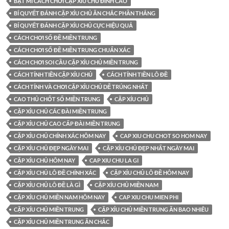
BẬT MÍ CÁCH CHƠI CẶP XỈU CHỦ ĐỈNH CAO
BÍ QUYẾT ĐÁNH CẶP XỈU CHỦ ĂN CHẮC PHẦN THẮNG
BÍ QUYẾT ĐÁNH CẶP XỈU CHỦ CỰC HIỆU QUẢ
CÁCH CHƠI SỐ ĐỀ MIỀN TRUNG
CÁCH CHƠI SỐ ĐỀ MIỀN TRUNG CHUẨN XÁC
CÁCH CHƠI SOI CẦU CẶP XỈU CHỦ MIỀN TRUNG
CÁCH TÍNH TIỀN CẶP XỈU CHỦ
CÁCH TÍNH TIỀN LÔ ĐỀ
CÁCH TÍNH VÀ CHƠI CẶP XỈU CHỦ DỄ TRÚNG NHẤT
CAO THỦ CHỐT SỐ MIỀN TRUNG
CẶP XÍU CHỦ
CẶP XỈU CHỦ CÁC ĐÀI MIỀN TRUNG
CẶP XỈU CHỦ CAO CẤP ĐÀI MIỀN TRUNG
CẶP XỈU CHỦ CHÍNH XÁC HÔM NAY
CAP XIU CHU CHOT SO HOM NAY
CẶP XỈU CHỦ ĐẸP NGÀY MAI
CẶP XỈU CHỦ ĐẸP NHẤT NGÀY MAI
CẶP XỈU CHỦ HÔM NAY
CAP XIU CHU LA GI
CẶP XỈU CHỦ LÔ ĐỀ CHÍNH XÁC
CẶP XỈU CHỦ LÔ ĐỀ HÔM NAY
CẶP XỈU CHỦ LÔ ĐỀ LÀ GÌ
CẶP XÍU CHỦ MIỀN NAM
CẶP XỈU CHỦ MIỀN NAM HÔM NAY
CAP XIU CHU MIEN PHI
CẶP XÍU CHỦ MIỀN TRUNG
CẶP XỈU CHỦ MIỀN TRUNG ĂN BAO NHIÊU
CẶP XỈU CHỦ MIỀN TRUNG ĂN CHẮC