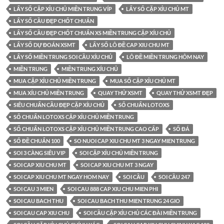
LẤY SỐ CẶP XỈU CHỦ MIỀN TRUNG VÍP
LẤY SỐ CẶP XỈU CHỦ MT
LẤY SỐ CẦU ĐẸP CHỐT CHUẨN
LẤY SỐ CẦU ĐẸP CHỐT CHUẨN XS MIỀN TRUNG CẶP XÍU CHỦ
LẤY SỐ DỰ ĐOÁN XSMT
LẤY SỐ LÔ ĐỀ CAP XIU CHU MT
LẤY SỐ MIỀN TRUNG SOI CẦU XÍU CHỦ
LÔ ĐỀ MIỀN TRUNG HÔM NAY
MIỀN TRUNG
MIỀN TRUNG XÍU CHỦ
MUA CẶP XỈU CHỦ MIỀN TRUNG
MUA SỐ CẶP XỈU CHỦ MT
MUA XÍU CHỦ MIỀN TRUNG
QUAY THỬ XSMT
QUAY THỬ XSMT ĐẸP
SIÊU CHUẨN CẦU ĐẸP CẶP XÍU CHỦ
SỐ CHUẨN LOTOXS
SỐ CHUẨN LOTOXS CẶP XỈU CHỦ MIỀN TRUNG
SỐ CHUẨN LOTOXS CẶP XỈU CHỦ MIỀN TRUNG CAO CẤP
SỐ ĐÁ
SỐ ĐỀ CHUẨN 100
SO NUOI CAP XIU CHU MT 3 NGAY MIEN TRUNG
SOI 3 CÀNG SIÊU VIP
SOI CẶP XỈU CHỦ MIỀN TRUNG
SOI CAP XIU CHU MT
SOI CAP XIU CHU MT 3 NGAY
SOI CAP XIU CHU MT NGAY HOM NAY
SOI CẦU
SOI CẦU 247
SOI CAU 3 MIEN
SOI CAU 888 CAP XIU CHU MIEN PHI
SOI CAU BACH THU
SOI CAU BACH THU MIEN TRUNG 24 GIO
SOI CAU CAP XIU CHU
SOI CẦU CẶP XỈU CHỦ CÁC ĐÀI MIỀN TRUNG