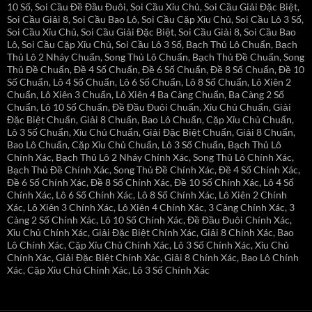
10 Số, Soi Cầu Đề Đầu Đuôi, Soi Cầu Xỉu Chủ, Soi Cầu Giải Đặc Biệt,
Soi Cầu Giải 8, Soi Cầu Bao Lô, Soi Cầu Cặp Xỉu Chủ, Soi Cầu Lô 3 Số,
Soi Cầu Xỉu Chủ, Soi Cầu Giải Đặc Biệt, Soi Cầu Giải 8, Soi Cầu Bao
Lô, Soi Cầu Cặp Xỉu Chủ, Soi Cầu Lô 3 Số, Bạch Thủ Lô Chuẩn, Bạch
Thủ Lô 2 Nháy Chuẩn, Song Thủ Lô Chuẩn, Bạch Thủ Đề Chuẩn, Song
Thủ Đề Chuẩn, Đề 4 Số Chuẩn, Đề 6 Số Chuẩn, Đề 8 Số Chuẩn, Đề 10
Số Chuẩn, Lô 4 Số Chuẩn, Lô 6 Số Chuẩn, Lô 8 Số Chuẩn, Lô Xiên 2
Chuẩn, Lô Xiên 3 Chuẩn, Lô Xiên 4 Ba Càng Chuẩn, Ba Càng 2 Số
Chuẩn, Lô 10 Số Chuẩn, Đề Đầu Đuôi Chuẩn, Xỉu Chủ Chuẩn, Giải
Đặc Biệt Chuẩn, Giải 8 Chuẩn, Bao Lô Chuẩn, Cặp Xỉu Chủ Chuẩn,
Lô 3 Số Chuẩn, Xỉu Chủ Chuẩn, Giải Đặc Biệt Chuẩn, Giải 8 Chuẩn,
Bao Lô Chuẩn, Cặp Xỉu Chủ Chuẩn, Lô 3 Số Chuẩn, Bạch Thủ Lô
Chính Xác, Bạch Thủ Lô 2 Nháy Chính Xác, Song Thủ Lô Chính Xác,
Bạch Thủ Đề Chính Xác, Song Thủ Đề Chính Xác, Đề 4 Số Chính Xác,
Đề 6 Số Chính Xác, Đề 8 Số Chính Xác, Đề 10 Số Chính Xác, Lô 4 Số
Chính Xác, Lô 6 Số Chính Xác, Lô 8 Số Chính Xác, Lô Xiên 2 Chính
Xác, Lô Xiên 3 Chính Xác, Lô Xiên 4 Chính Xác, 3 Càng Chính Xác, 3
Càng 2 Số Chính Xác, Lô 10 Số Chính Xác, Đề Đầu Đuôi Chính Xác,
Xỉu Chủ Chính Xác, Giải Đặc Biệt Chính Xác, Giải 8 Chính Xác, Bao
Lô Chính Xác, Cặp Xỉu Chủ Chính Xác, Lô 3 Số Chính Xác, Xỉu Chủ
Chính Xác, Giải Đặc Biệt Chính Xác, Giải 8 Chính Xác, Bao Lô Chính
Xác, Cặp Xỉu Chủ Chính Xác, Lô 3 Số Chính Xác