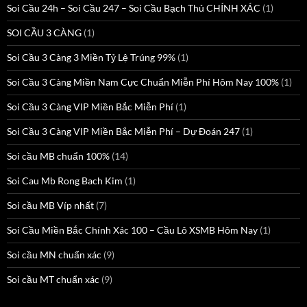
Soi Cầu 24h – Soi Cầu 247 – Soi Cầu Bạch Thủ CHÍNH XÁC
(1)
SOI CẦU 3 CÀNG
(1)
Soi Cầu 3 Càng 3 Miền Tỷ Lệ Trúng 99%
(1)
Soi Cầu 3 Càng Miền Nam Cực Chuẩn Miễn Phí Hôm Nay 100%
(1)
Soi Cầu 3 Càng VIP Miền Bắc Miễn Phí
(1)
Soi Cầu 3 Càng VIP Miền Bắc Miễn Phí – Dự Đoán 247
(1)
Soi cầu MB chuẩn 100%
(14)
Soi Cau Mb Rong Bach Kim
(1)
Soi cầu MB Víp nhất
(7)
Soi Cầu Miền Bắc Chính Xác 100 – Cầu Lô XSMB Hôm Nay
(1)
Soi cầu MN chuẩn xác
(9)
Soi cầu MT chuẩn xác
(9)