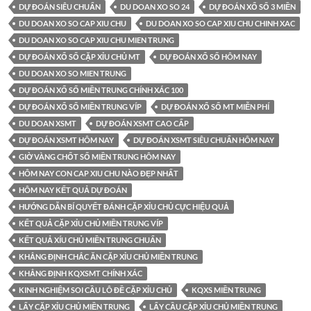
DỰ ĐOÁN SIÊU CHUẨN
DU DOAN XO SO 24
DỰ ĐOÁN XỔ SỐ 3 MIỀN
DU DOAN XO SO CAP XIU CHU
DU DOAN XO SO CAP XIU CHU CHINH XAC
DU DOAN XO SO CAP XIU CHU MIEN TRUNG
DỰ ĐOÁN XỔ SỐ CẶP XỈU CHỦ MT
DỰ ĐOÁN XỔ SỐ HÔM NAY
DU DOAN XO SO MIEN TRUNG
DỰ ĐOÁN XỔ SỐ MIỀN TRUNG CHÍNH XÁC 100
DỰ ĐOÁN XỔ SỐ MIỀN TRUNG VÍP
DỰ ĐOÁN XỔ SỐ MT MIỄN PHÍ
DU DOAN XSMT
DỰ ĐOÁN XSMT CAO CẤP
DỰ ĐOÁN XSMT HÔM NAY
DỰ ĐOÁN XSMT SIÊU CHUẨN HÔM NAY
GIỜ VÀNG CHỐT SỐ MIỀN TRUNG HÔM NAY
HÔM NAY CON CAP XIU CHU NÀO ĐẸP NHẤT
HÔM NAY KẾT QUẢ DỰ ĐOÁN
HƯỚNG DẪN BÍ QUYẾT ĐÁNH CẶP XỈU CHỦ CỰC HIỆU QUẢ
KẾT QUẢ CẶP XỈU CHỦ MIỀN TRUNG VÍP
KẾT QUẢ XÍU CHỦ MIỀN TRUNG CHUẨN
KHẲNG ĐỊNH CHẮC ĂN CẶP XỈU CHỦ MIỀN TRUNG
KHẲNG ĐỊNH KQXSMT CHÍNH XÁC
KINH NGHIỆM SOI CẦU LÔ ĐỀ CẶP XỈU CHỦ
KQXS MIỀN TRUNG
LẤY CẶP XỈU CHỦ MIỀN TRUNG
LẤY CẦU CẶP XỈU CHỦ MIỀN TRUNG