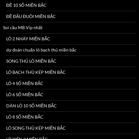
ĐỀ 10 SỐ MIỀN BẮC
ĐỀ ĐẦU ĐUÔI MIỀN BẮC
Soi cầu MB Víp nhất
LÔ 2 NHÁY MIỀN BẮC
dự đoán chuẩn lô bạch thủ miền bắc
SONG THỦ LÔ MIỀN BẮC
LÔ BẠCH THỦ KÉP MIỀN BẮC
LÔ 4 SỐ MIỀN BẮC
LÔ 6 SỐ MIỀN BẮC
DÀN LÔ 10 SỐ MIỀN BẮC
LÔ 8 SỐ MIỀN BẮC
LÔ SONG THỦ KÉP MIỀN BẮC