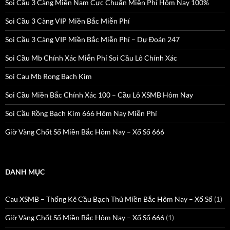
Soi Cầu 3 Càng Miền Nam Cực Chuẩn Miễn Phí Hôm Nay 100%
Soi Cầu 3 Càng VIP Miền Bắc Miễn Phí
Soi Cầu 3 Càng VIP Miền Bắc Miễn Phí – Dự Đoán 247
Soi Cầu Mb Chính Xác Miễn Phí Soi Cầu Lô Chính Xác
Soi Cau Mb Rong Bach Kim
Soi Cầu Miền Bắc Chính Xác 100 – Cầu Lô XSMB Hôm Nay
Soi Cầu Rồng Bạch Kim 666 Hôm Nay Miễn Phí
Giờ Vàng Chốt Số Miền Bắc Hôm Nay – Xổ Số 666
DANH MỤC
Cau XSMB – Thống Kê Cầu Bạch Thủ Miền Bắc Hôm Nay – Xổ Số
(1)
Giờ Vàng Chốt Số Miền Bắc Hôm Nay – Xổ Số 666
(1)