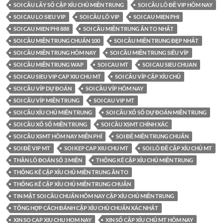
SOI CẦU LẤY SỐ CẶP XỈU CHỦ MIỀN TRUNG
SOI CẦU LÔ ĐỀ VIP HÔM NAY
SOI CAU LO SIEU VIP
SOI CẦU LÔ VIP
SOI CAU MIEN PHI
SOI CAU MIEN PHI 888
SOI CẦU MIỀN TRUNG ĂN TO NHẤT
SOI CẦU MIỀN TRUNG CHUẨN 100
SOI CẦU MIỀN TRUNG ĐẸP NHẤT
SOI CẦU MIỀN TRUNG HÔM NAY
SOI CẦU MIỀN TRUNG SIÊU VÍP
SOI CẦU MIỀN TRUNG WAP
SOI CAU MT
SOI CAU SIEU CHUAN
SOI CAU SIEU VIP CAP XIU CHU MT
SOI CẦU VÍP CẶP XÍU CHỦ
SOI CẦU VÍP DỰ ĐOÁN
SOI CẦU VÍP HÔM NAY
SOI CẦU VÍP MIỀN TRUNG
SOI CAU VIP MT
SOI CẦU XỈU CHỦ MIỀN TRUNG
SOI CẦU XỔ SỐ DỰ ĐOÁN MIỀN TRUNG
SOI CẦU XỔ SỐ MIỀN TRUNG
SOI CẦU XSMT CHÍNH XÁC
SOI CẦU XSMT HÔM NAY MIỄN PHÍ
SOI ĐỀ MIỀN TRUNG CHUẨN
SOI ĐỀ VIP MT
SOI KEP CAP XIU CHU MT
SOI LÔ ĐỀ CẶP XỈU CHỦ MT
THẦN LÔ ĐOÁN SỐ 3 MIỀN
THỐNG KÊ CẶP XỈU CHỦ MIỀN TRUNG
THỐNG KÊ CẶP XỈU CHỦ MIỀN TRUNG ĂN TO
THỐNG KÊ CẶP XỈU CHỦ MIỀN TRUNG CHUẨN
TIN MẬT SOI CẦU CHUẨN HÔM NAY CẶP XÍU CHỦ MIỀN TRUNG
TỔNG HỢP CÁCH ĐÁNH CẶP XỈU CHỦ CHUẨN XÁC NHẤT
XIN SO CAP XIU CHU HOM NAY
XIN SỐ CẶP XỈU CHỦ MT HÔM NAY