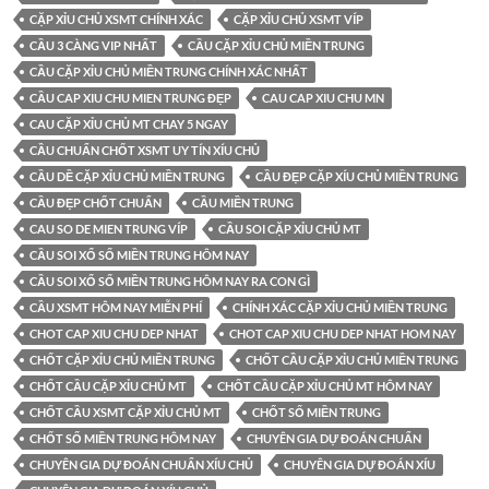
CẶP XỈU CHỦ XSMT CHÍNH XÁC
CẶP XỈU CHỦ XSMT VÍP
CẦU 3 CÀNG VIP NHẤT
CẦU CẶP XỈU CHỦ MIỀN TRUNG
CẦU CẶP XỈU CHỦ MIỀN TRUNG CHÍNH XÁC NHẤT
CẦU CAP XIU CHU MIEN TRUNG ĐẸP
CAU CAP XIU CHU MN
CAU CẶP XỈU CHỦ MT CHAY 5 NGAY
CẦU CHUẨN CHỐT XSMT UY TÍN XÍU CHỦ
CẦU DỀ CẶP XỈU CHỦ MIỀN TRUNG
CẦU ĐẸP CẶP XÍU CHỦ MIỀN TRUNG
CẦU ĐẸP CHỐT CHUẨN
CẦU MIỀN TRUNG
CAU SO DE MIEN TRUNG VÍP
CẦU SOI CẶP XỈU CHỦ MT
CẦU SOI XỔ SỐ MIỀN TRUNG HÔM NAY
CẦU SOI XỔ SỐ MIỀN TRUNG HÔM NAY RA CON GÌ
CẦU XSMT HÔM NAY MIỄN PHÍ
CHÍNH XÁC CẶP XỈU CHỦ MIỀN TRUNG
CHOT CAP XIU CHU DEP NHAT
CHOT CAP XIU CHU DEP NHAT HOM NAY
CHỐT CẶP XỈU CHỦ MIỀN TRUNG
CHỐT CẦU CẶP XỈU CHỦ MIỀN TRUNG
CHỐT CẦU CẶP XỈU CHỦ MT
CHỐT CẦU CẶP XỈU CHỦ MT HÔM NAY
CHỐT CẦU XSMT CẶP XỈU CHỦ MT
CHỐT SỐ MIỀN TRUNG
CHỐT SỐ MIỀN TRUNG HÔM NAY
CHUYÊN GIA DỰ ĐOÁN CHUẨN
CHUYÊN GIA DỰ ĐOÁN CHUẨN XÍU CHỦ
CHUYÊN GIA DỰ ĐOÁN XÍU