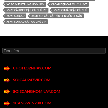
XỔ SỐ MIỀN TRUNG HÔM NAY
XS CẦU ĐẸP CẶP XỈU CHỦ MT
XSMT CẦU ĐẸP CẶP XÍU CHỦ MT
XSMT CHUẨN CẶP XÍU CHỦ
XSMT SOI CAU
XSMT SOI CẦU CẶP XỈU CHỦ SIÊU CHUẨN
XSMT SOI CAU CẶP XỈU CHỦ VÍP
Tìm
kiếm
cho:
CHOTLO2NHAY.COM
SOICAU247VIP.COM
SOI3CANGHOMNAY.COM
3CANGWIN288.COM