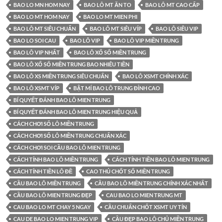
BAO LO MN HOM NAY
BAO LÔ MT ĂN TO
BAO LÔ MT CAO CẤP
BAO LO MT HOM NAY
BAO LO MT MIEN PHI
BAO LÔ MT SIÊU CHUẨN
BAO LÔ MT SIÊU VÍP
BAO LÔ SIÊU VIP
BAO LO SOI CAU
BAO LÔ VIP
BAO LÔ VIP MIỀN TRUNG
BAO LÔ VIP NHẤT
BAO LÔ XỔ SỐ MIỀN TRUNG
BAO LÔ XỔ SỐ MIỀN TRUNG BAO NHIÊU TIỀN
BAO LÔ XS MIỀN TRUNG SIÊU CHUẨN
BAO LÔ XSMT CHÍNH XÁC
BAO LÔ XSMT VÍP
BẬT MÍ BAO LÔ TRUNG ĐỈNH CAO
BÍ QUYẾT ĐÁNH BAO LÔ MIEN TRUNG
BÍ QUYẾT ĐÁNH BAO LÔ MIEN TRUNG HIỆU QUẢ
CÁCH CHƠI SỐ LÔ MIỀN TRUNG
CÁCH CHƠI SỐ LÔ MIỀN TRUNG CHUẨN XÁC
CÁCH CHƠI SOI CẦU BAO LÔ MIEN TRUNG
CÁCH TÍNH BAO LÔ MIỀN TRUNG
CÁCH TÍNH TIỀN BAO LÔ MIEN TRUNG
CÁCH TÍNH TIỀN LÔ ĐỀ
CAO THỦ CHỐT SỐ MIỀN TRUNG
CẦU BAO LÔ MIỀN TRUNG
CẦU BAO LÔ MIỀN TRUNG CHÍNH XÁC NHẤT
CẦU BAO LÔ MIEN TRUNG ĐẸP
CAU BAO LO MIEN TRUNG MT
CAU BAO LO MT CHAY 5 NGAY
CẦU CHUẨN CHỐT XSMT UY TÍN
CAU DE BAO LO MIEN TRUNG VIP
CẦU ĐẸP BAO LÔ CHỦ MIỀN TRUNG