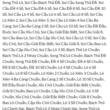
Song Thủ Lô, Soi Cầu Bạch Thủ Đề, Soi Cầu Song Thủ Đề, Soi
Cầu Đề 4 Số, Soi Cầu Đề 6 Số, Soi Cầu Đề 8 Số, Soi Cầu Đề 10
Số, Soi Cầu Lô 4 Số, Soi Cầu Lô 6 Số, Soi Cầu Lô 8 Số, Soi Cầu
Lô Xiên 2, Soi Cầu Lô Xiên 3, Soi Cầu Lô Xiên 4 Soi Cầu Ba
Càng, Soi Cầu Ba Càng 2 Số, Soi Cầu Lô 10 Số, Soi Cầu Đề Đầu
Đuôi, Soi Cầu Xỉu Chủ, Soi Cầu Giải Đặc Biệt, Soi Cầu Giải 8,
Soi Cầu Bao Lô, Soi Cầu Cặp Xỉu Chủ, Soi Cầu Lô 3 Số, Soi Cầu
Xỉu Chủ, Soi Cầu Giải Đặc Biệt, Soi Cầu Giải 8, Soi Cầu Bao Lô,
Soi Cầu Cặp Xỉu Chủ, Soi Cầu Lô 3 Số, Bạch Thủ Lô Chuẩn,
Bạch Thủ Lô 2 Nháy Chuẩn, Song Thủ Lô Chuẩn, Bạch Thủ Đề
Chuẩn, Song Thủ Đề Chuẩn, Đề 4 Số Chuẩn, Đề 6 Số Chuẩn,
Đề 8 Số Chuẩn, Đề 10 Số Chuẩn, Lô 4 Số Chuẩn, Lô 6 Số
Chuẩn, Lô 8 Số Chuẩn, Lô Xiên 2 Chuẩn, Lô Xiên 3 Chuẩn, Lô
Xiên 4 Ba Càng Chuẩn, Ba Càng 2 Số Chuẩn, Lô 10 Số Chuẩn,
Đề Đầu Đuôi Chuẩn, Xỉu Chủ Chuẩn, Giải Đặc Biệt Chuẩn,
Giải 8 Chuẩn, Bao Lô Chuẩn, Cặp Xỉu Chủ Chuẩn, Lô 3 Số
Chuẩn, Xỉu Chủ Chuẩn, Giải Đặc Biệt Chuẩn, Giải 8 Chuẩn,
Bao Lô Chuẩn, Cặp Xỉu Chủ Chuẩn, Lô 3 Số Chuẩn, Bạch Thủ
Lô Chính Xác, Bạch Thủ Lô 2 Nháy Chính Xác, Song Thủ Lô