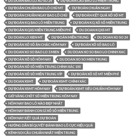
DU DOAN BAO LO XO SO 24
DỰ ĐOÁN CẦU BAO LÔ MIỀN TRUNG
DỰ ĐOÁN CHUẨN BAO LÔ CHỦ MT
DỰ ĐOÁN CHUẨN NGAY
DỰ ĐOÁN CHUẨN NGAY BAO LÔ CHỦ
DỰ ĐOÁN KẾT QUẢ XỔ SỐ MT
DỰ ĐOÁN KQ BAO LÔ MIỀN TRUNG
DỰ ĐOÁN KQ XỔ SỐ MIỀN TRUNG
DỰ ĐOÁN KQXS MIỀN TRUNG MIỄN PHÍ
DU DOAN KQXS MT
DU DOAN LO XIEN MT
DỰ ĐOÁN MIỀN TRUNG
DU DOAN XO SO 24
DỰ ĐOÁN XỔ SỐ ĂN CHẮC HÔM NAY
DỰ ĐOÁN XỔ SỐ BAO LÔ
DU DOAN XO SO BAO LO 3 MIEN
DU DOAN XO SO BAO LO CHINH XAC
DỰ ĐOÁN XỔ SỐ HÔM NAY
DU DOAN XO SO MIEN TRUNG
DỰ ĐOÁN XỔ SỐ MIỀN TRUNG CHÍNH XÁC 100
DỰ ĐOÁN XỔ SỐ MIỀN TRUNG VÍP
DỰ ĐOÁN XỔ SỐ MT MIỄN PHÍ
DU DOAN XSMT
DỰ ĐOÁN XSMT CHÍNH XÁC
DỰ ĐOÁN XSMT HÔM NAY
DỰ ĐOÁN XSMT SIÊU CHUẨN HÔM NAY
GIỜ VÀNG CHỐT SỐ MIỀN TRUNG HÔM NAY
HÔM NAY BAO LÔ NÀO ĐẸP NHẤT
HÔM NAY ĐÁNH CON GÌ XỔ SỐ MIỀN TRUNG
HÔM NAY KẾT QUẢ DỰ ĐOÁN
HƯỚNG DẪN BÍ QUYẾT ĐÁNH BAO LÔ CỰC HIỆU QUẢ
KÊNH SOI CẦU CHUẨN NHẤT MIỀN TRUNG