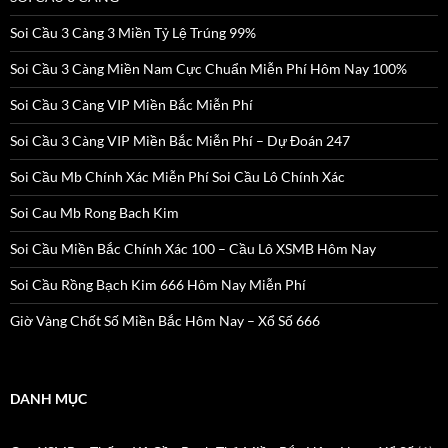
Soi Cầu 3 Càng 3 Miền Tỷ Lệ Trúng 99%
Soi Cầu 3 Càng Miền Nam Cực Chuẩn Miễn Phí Hôm Nay 100%
Soi Cầu 3 Càng VIP Miền Bắc Miễn Phí
Soi Cầu 3 Càng VIP Miền Bắc Miễn Phí – Dự Đoán 247
Soi Cầu Mb Chính Xác Miễn Phí Soi Cầu Lô Chính Xác
Soi Cau Mb Rong Bach Kim
Soi Cầu Miền Bắc Chính Xác 100 – Cầu Lô XSMB Hôm Nay
Soi Cầu Rồng Bạch Kim 666 Hôm Nay Miễn Phí
Giờ Vàng Chốt Số Miền Bắc Hôm Nay – Xổ Số 666
DANH MỤC