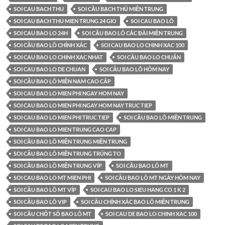
SOI CAU BACH THU
SOI CẦU BẠCH THỦ MIỀN TRUNG
SOI CAU BACH THU MIEN TRUNG 24 GIO
SOI CAU BAO LÔ
SOI CAU BAO LO 24H
SOI CẦU BAO LÔ CÁC ĐÀI MIỀN TRUNG
SOI CẦU BAO LÔ CHÍNH XÁC
SOI CAU BAO LO CHINH XAC 100
SOI CAU BAO LO CHINH XAC NHAT
SOI CẦU BAO LO CHUẨN
SOI CAU BAO LO DE CHUAN
SOI CẦU BAO LÔ HÔM NAY
SOI CẦU BAO LÔ MIỀN NAM CAO CẤP
SOI CAU BAO LO MIEN PHI NGAY HOM NAY
SOI CAU BAO LO MIEN PHI NGAY HOM NAY TRUC TIEP
SOI CAU BAO LO MIEN PHI TRUC TIEP
SOI CẦU BAO LÔ MIỀN TRUNG
SOI CAU BAO LO MIEN TRUNG CAO CAP
SOI CẦU BAO LÔ MIỀN TRUNG MIỀN TRUNG
SOI CẦU BAO LÔ MIỀN TRUNG TRÚNG TO
SOI CẦU BAO LÔ MIỀN TRUNG VÍP
SOI CẦU BAO LÔ MT
SOI CAU BAO LO MT MIEN PHI
SOI CẦU BAO LÔ MT NGÀY HÔM NAY
SOI CẦU BAO LÔ MT VÍP
SOI CAU BAO LO SIEU HANG CO 1 K 2
SOI CẦU BAO LÔ VIP
SOI CẦU CHÍNH XÁC BAO LÔ MIỀN TRUNG
SOI CẦU CHỐT SỐ BAO LÔ MT
SOI CAU DE BAO LO CHINH XAC 100