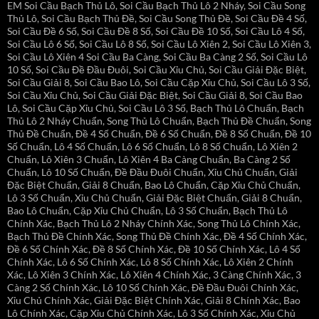
EM Soi Cầu Bạch Thủ Lô, Soi Cầu Bạch Thủ Lô 2 Nháy, Soi Cầu Song
Thủ Lô, Soi Cầu Bạch Thủ Đề, Soi Cầu Song Thủ Đề, Soi Cầu Đề 4 Số,
Soi Cầu Đề 6 Số, Soi Cầu Đề 8 Số, Soi Cầu Đề 10 Số, Soi Cầu Lô 4 Số,
Soi Cầu Lô 6 Số, Soi Cầu Lô 8 Số, Soi Cầu Lô Xiên 2, Soi Cầu Lô Xiên 3,
Soi Cầu Lô Xiên 4 Soi Cầu Ba Càng, Soi Cầu Ba Càng 2 Số, Soi Cầu Lô
10 Số, Soi Cầu Đề Đầu Đuôi, Soi Cầu Xỉu Chủ, Soi Cầu Giải Đặc Biệt,
Soi Cầu Giải 8, Soi Cầu Bao Lô, Soi Cầu Cặp Xỉu Chủ, Soi Cầu Lô 3 Số,
Soi Cầu Xỉu Chủ, Soi Cầu Giải Đặc Biệt, Soi Cầu Giải 8, Soi Cầu Bao
Lô, Soi Cầu Cặp Xỉu Chủ, Soi Cầu Lô 3 Số, Bạch Thủ Lô Chuẩn, Bạch
Thủ Lô 2 Nháy Chuẩn, Song Thủ Lô Chuẩn, Bạch Thủ Đề Chuẩn, Song
Thủ Đề Chuẩn, Đề 4 Số Chuẩn, Đề 6 Số Chuẩn, Đề 8 Số Chuẩn, Đề 10
Số Chuẩn, Lô 4 Số Chuẩn, Lô 6 Số Chuẩn, Lô 8 Số Chuẩn, Lô Xiên 2
Chuẩn, Lô Xiên 3 Chuẩn, Lô Xiên 4 Ba Càng Chuẩn, Ba Càng 2 Số
Chuẩn, Lô 10 Số Chuẩn, Đề Đầu Đuôi Chuẩn, Xỉu Chủ Chuẩn, Giải
Đặc Biệt Chuẩn, Giải 8 Chuẩn, Bao Lô Chuẩn, Cặp Xỉu Chủ Chuẩn,
Lô 3 Số Chuẩn, Xỉu Chủ Chuẩn, Giải Đặc Biệt Chuẩn, Giải 8 Chuẩn,
Bao Lô Chuẩn, Cặp Xỉu Chủ Chuẩn, Lô 3 Số Chuẩn, Bạch Thủ Lô
Chính Xác, Bạch Thủ Lô 2 Nháy Chính Xác, Song Thủ Lô Chính Xác,
Bạch Thủ Đề Chính Xác, Song Thủ Đề Chính Xác, Đề 4 Số Chính Xác,
Đề 6 Số Chính Xác, Đề 8 Số Chính Xác, Đề 10 Số Chính Xác, Lô 4 Số
Chính Xác, Lô 6 Số Chính Xác, Lô 8 Số Chính Xác, Lô Xiên 2 Chính
Xác, Lô Xiên 3 Chính Xác, Lô Xiên 4 Chính Xác, 3 Càng Chính Xác, 3
Càng 2 Số Chính Xác, Lô 10 Số Chính Xác, Đề Đầu Đuôi Chính Xác,
Xỉu Chủ Chính Xác, Giải Đặc Biệt Chính Xác, Giải 8 Chính Xác, Bao
Lô Chính Xác, Cặp Xỉu Chủ Chính Xác, Lô 3 Số Chính Xác, Xỉu Chủ