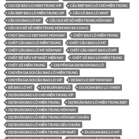
CAU DE BAO LO MIEN TRUNG VIP
CẦU ĐẸP BAO LÔ CHỦ MIỀN TRUNG
CẦU ĐẸP BAO LÔ MIỀN TRUNG VIP
CẦU LÔ BAO LÔ XSMT
CẦU SOI BAO LÔ MT
CẦU SOI XỔ SỐ MIỀN TRUNG HÔM NAY
CẦU SOI XỔ SỐ MIỀN TRUNG HÔM NAY RA CON GÌ
CHOT BAO LO DEP NHAT HOM NAY
CHỐT BAO LÔ MIỀN TRUNG
CHỐT CẦU BAO LÔ MIỀN TRUNG
CHỐT CẦU BAO LÔ MT
CHỐT CẦU BAO LÔ MT HÔM NAY
CHỐT CẦU XSMT BAO LÔ MT
CHỐT ĐỀ SIÊU VIP NHẤT HIỆN NAY
CHỐT SỐ BAO LÔ MIỀN TRUNG
CHỐT SỐ MIỀN TRUNG
CHUYÊN GIA DỰ ĐOÁN BAO LÔ
CHUYÊN GIA SOI CẦU BAO LÔ MIỀN TRUNG
CHUYÊN GIA SOI CẦU BAO LÔ VÍP
DE BAO LO DEP HOM NAY
ĐỀ BAO LÔ MT
DỰ ĐOÁN BAO LÔ
DU DOAN BAO LO 3 MIEN
DỰ ĐOÁN BAO LÔ CHỦ MIỀN TRUNG VÍP
DỰ ĐOÁN BAO LÔ MIỀN TRUNG
DỰ ĐOÁN BAO LÔ MIỀN TRUNG ĐẸP
DỰ ĐOÁN BAO LÔ MIỀN TRUNG HÔM NAY
DỰ ĐOÁN BAO LÔ MIỀN TRUNG HÔM NAY CHUẨN
DỰ ĐOÁN BAO LÔ MIỀN TRUNG SIÊU CHUẨN
DỰ ĐOÁN BAO LÔ MIỀN TRUNG VÍP NHẤT
DU DOAN BAO LO MT