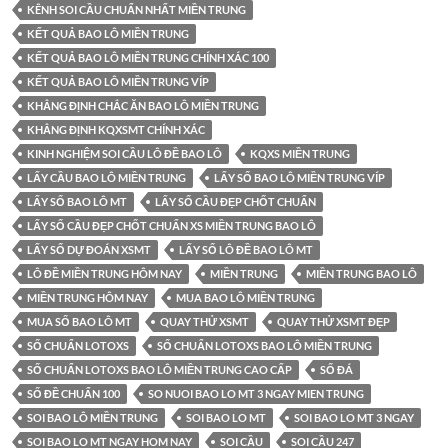
KÊNH SOI CẦU CHUẨN NHẤT MIỀN TRUNG
KẾT QUẢ BAO LÔ MIỀN TRUNG
KẾT QUẢ BAO LÔ MIỀN TRUNG CHÍNH XÁC 100
KẾT QUẢ BAO LÔ MIỀN TRUNG VÍP
KHẲNG ĐỊNH CHẮC ĂN BAO LÔ MIỀN TRUNG
KHẲNG ĐỊNH KQXSMT CHÍNH XÁC
KINH NGHIỆM SOI CẦU LÔ ĐỀ BAO LÔ
KQXS MIỀN TRUNG
LẤY CẦU BAO LÔ MIỀN TRUNG
LẤY SỐ BAO LÔ MIỀN TRUNG VÍP
LẤY SỐ BAO LÔ MT
LẤY SỐ CẦU ĐẸP CHỐT CHUẨN
LẤY SỐ CẦU ĐẸP CHỐT CHUẨN XS MIỀN TRUNG BAO LÔ
LẤY SỐ DỰ ĐOÁN XSMT
LẤY SỐ LÔ ĐỀ BAO LÔ MT
LÔ ĐỀ MIỀN TRUNG HÔM NAY
MIỀN TRUNG
MIỀN TRUNG BAO LÔ
MIỀN TRUNG HÔM NAY
MUA BAO LÔ MIỀN TRUNG
MUA SỐ BAO LÔ MT
QUAY THỬ XSMT
QUAY THỬ XSMT ĐẸP
SỐ CHUẨN LOTOXS
SỐ CHUẨN LOTOXS BAO LÔ MIỀN TRUNG
SỐ CHUẨN LOTOXS BAO LÔ MIỀN TRUNG CAO CẤP
SỐ ĐÁ
SỐ ĐỀ CHUẨN 100
SO NUOI BAO LO MT 3 NGAY MIEN TRUNG
SOI BAO LÔ MIỀN TRUNG
SOI BAO LO MT
SOI BAO LO MT 3 NGAY
SOI BAO LO MT NGAY HOM NAY
SOI CẦU
SOI CẦU 247