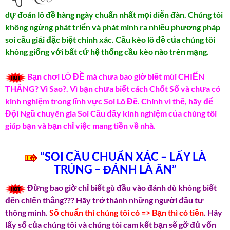
dự đoán lô đề hàng ngày chuẩn nhất mọi diễn đàn. Chúng tôi
không ngừng phát triển và phát minh ra nhiều phương pháp
soi cầu giải đặc biệt chính xác. Cầu kèo lô đề của chúng tôi
không giống với bất cứ hệ thống cầu kèo nào trên mạng.
Bạn chơi LÔ ĐỀ mà chưa bao giờ biết mùi CHIẾN
THẮNG? Vì Sao?. Vì bạn chưa biết cách Chốt Số và chưa có
kinh nghiệm trong lĩnh vực Soi Lô Đề. Chính vì thế, hãy để
Đội Ngũ chuyên gia Soi Cầu đầy kinh nghiệm của chúng tôi
giúp bạn và bạn chỉ việc mang tiền về nhà.
“SOI CẦU CHUẨN XÁC – LẤY LÀ
TRÚNG – ĐÁNH LÀ ĂN”
Đừng bao giờ chỉ biết gù đầu vào đánh dù không biết
đến chiến thắng??? Hãy trở thành những người đầu tư
thông minh.
Số chuẩn thì chúng tôi có => Bạn thì có tiền
. Hãy
lấy số của chúng tôi và chúng tôi cam kết bạn sẽ gỡ đủ vốn