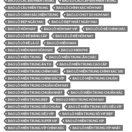
BAO LÔ CÁC ĐÀI MIỀN TRUNG
BAO LÔ CAO CẤP ĐÀI MIỀN TRUNG
BAO LÔ CẦU MIỀN TRUNG
BAO LÔ CHÍNH XÁC HÔM NAY
BAO LÔ CHÍNH XÁC MIỀN TRUNG
BAO LO CHOT SO HOM NAY
BAO LÔ ĐẸP NGÀY MAI
BAO LÔ ĐẸP NHẤT NGÀY MAI
BAO LÔ HÔM NAY
BAO LÔ HÔM NAY VÍP
BAO LÔ LÔ ĐỀ CHÍNH XÁC
BAO LÔ LÔ ĐỀ ĐẲNG CẤP
BAO LÔ LÔ ĐỀ HÔM NAY
BAO LÔ LÔ ĐỀ LÀ GÌ
BAO LÔ MIỀN NAM
BAO LÔ MIỀN NAM HÔM NAY
BAO LO MIEN PHI
BAO LÔ MIỀN TRUNG
BAO LÔ MIỀN TRUNG ĂN CHẮC
BAO LÔ MIỀN TRUNG ĂN TO
BAO LÔ MIỀN TRUNG CAO CẤP
BAO LÔ MIỀN TRUNG CHÍNH XÁC
BAO LÔ MIỀN TRUNG CHÍNH XÁC 100
BAO LÔ MIỀN TRUNG CHÍNH XÁC VÍP
BAO LÔ MIỀN TRUNG CHUẨN
BAO LÔ MIỀN TRUNG CHUẨN HÔM NAY
BAO LÔ MIỀN TRUNG CHUẨN NHẤT
BAO LÔ MIỀN TRUNG CHUẨN XÁC
BAO LÔ MIỀN TRUNG ĐẸP
BAO LO MIEN TRUNG HÔM NAY
BAO LÔ MIỀN TRUNG SIÊU CHUẨN
BAO LÔ MIỀN TRUNG SIÊU SIÊU VÍP
BAO LÔ MIỀN TRUNG SIÊU VÍP
BAO LÔ MIỀN TRUNG SỐ VIP ĐẸP
BAO LÔ MIỀN TRUNG SUPER VIP
BAO LÔ MIỀN TRUNG VIP
BAO LÔ MIỀN TRUNG VÍP CHÍNH XÁC
BAO LÔ MIỀN TRUNG VÍP NHẤT