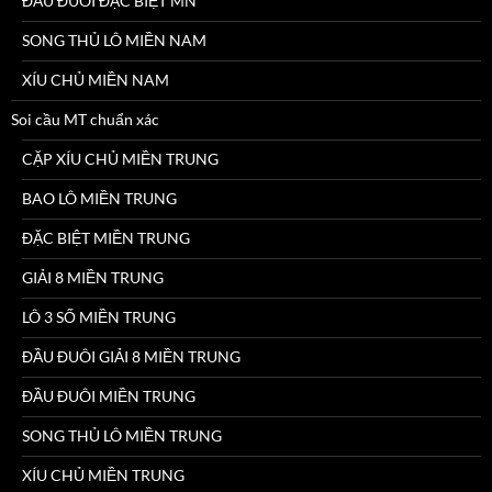
ĐẦU ĐUÔI ĐẶC BIỆT MN
SONG THỦ LÔ MIỀN NAM
XÍU CHỦ MIỀN NAM
Soi cầu MT chuẩn xác
CẶP XÍU CHỦ MIỀN TRUNG
BAO LÔ MIỀN TRUNG
ĐẶC BIỆT MIỀN TRUNG
GIẢI 8 MIỀN TRUNG
LÔ 3 SỐ MIỀN TRUNG
ĐẦU ĐUÔI GIẢI 8 MIỀN TRUNG
ĐẦU ĐUÔI MIỀN TRUNG
SONG THỦ LÔ MIỀN TRUNG
XÍU CHỦ MIỀN TRUNG