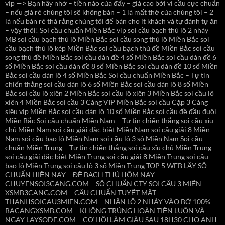
vip —> Bạn hãy nhớ – tiền nào của đấy – giá cao bởi vì cầu cực chuẩn
– nếu giá rẻ chúng tôi sẽ không bán – 1 là mất thớ của chúng tôi – 2
là nếu bán rẻ thà rằng chúng tôi để bán cho ít khách và tự đánh tự ăn
– vậy thôi! Soi cầu chuẩn Miền Bắc vip soi cầu bạch thủ lô 2 nháy
MB soi cầu bạch thủ lô Miền Bắc soi cầu song thủ lô Miền Bắc soi
cầu bạch thủ lô kép Miền Bắc soi cầu bạch thủ đề Miền Bắc soi cầu
song thủ đề Miền Bắc soi cầu dàn đề 4 số Miền Bắc soi cầu dàn đề 6
số Miền Bắc soi cầu dàn đề 8 số Miền Bắc soi cầu dàn đề 10 số Miền
Bắc soi cầu dàn lô 4 số Miền Bắc Soi cầu chuẩn Miền Bắc – Tự tin
chiến thắng soi cầu dàn lô 6 số Miền Bắc soi cầu dàn lô 8 số Miền
Bắc soi cầu lô xiên 2 Miền Bắc soi cầu lô xiên 3 Miền Bắc soi cầu lô
xiên 4 Miền Bắc soi cầu 3 Càng VIP Miền Bắc soi cầu Cặp 3 Càng
siêu vip Miền Bắc soi cầu dàn lô 10 số Miền Bắc soi cầu đề đầu đuôi
Miền Bắc Soi cầu chuẩn Miền Nam – Tự tin chiến thắng soi cầu xỉu
chủ Miền Nam soi cầu giải đặc biệt Miền Nam soi cầu giải 8 Miền
Nam soi cầu bao lô Miền Nam soi cầu lô 3 sô Miền Nam Soi cầu
chuẩn Miền Trung – Tự tin chiến thắng soi cầu xỉu chủ Miền Trung
soi cầu giải đặc biệt Miền Trung soi cầu giải 8 Miền Trung soi cầu
bao lô Miền Trung soi cầu lô 3 số Miền Trung TOP 5 WEB LẤY SỐ
CHUẨN HIỆN NAY – ĐỀ BẠCH THỦ HÔM NAY
CHUYENSOI3CANG.COM – SỐ CHUẨN CTY SOI CẦU 3 MIỀN
XSMB3CANG.COM – CẦU CHUẨN TUYỆT MẬT
THANHSOICAU3MIEN.COM – NHẬN LÔ 2 NHÁY VÀO BỜ 100%
BACANGXSMB.COM – KHÔNG TRÚNG HOÀN TIỀN LUÔN VÀ
NGAY LAYSODE.COM – CƠ HỘI LÀM GIÀU SAU 18H30 CHO ANH