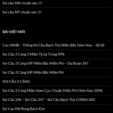
Soi cầu MN chuẩn xác
(9)
Soi cầu MT chuẩn xác
(9)
BÀI VIẾT MỚI
Cau XSMB – Thống Kê Cầu Bạch Thủ Miền Bắc Hôm Nay – Xổ Số
Soi Cầu 3 Càng 3 Miền Tỷ Lệ Trúng 99%
Soi Cầu 3 Càng VIP Miền Bắc Miễn Phí – Dự Đoán 247
Soi Cầu 3 Càng VIP Miền Bắc Miễn Phí
SOI CẦU 3 CÀNG
Soi Cầu 3 Càng Miền Nam Cực Chuẩn Miễn Phí Hôm Nay 100%
Soi Cầu 24h – Soi Cầu 247 – Soi Cầu Bạch Thủ CHÍNH XÁC
Soi Cau Mb Rong Bach Kim