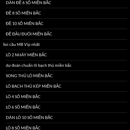
DÀN ĐỀ 6 SỐ MIỀN BẮC
ĐỀ 8 SỐ MIỀN BẮC
ĐỀ 10 SỐ MIỀN BẮC
ĐỀ ĐẦU ĐUÔI MIỀN BẮC
Soi cầu MB Víp nhất
LÔ 2 NHÁY MIỀN BẮC
dự đoán chuẩn lô bạch thủ miền bắc
SONG THỦ LÔ MIỀN BẮC
LÔ BẠCH THỦ KÉP MIỀN BẮC
LÔ 4 SỐ MIỀN BẮC
LÔ 6 SỐ MIỀN BẮC
DÀN LÔ 10 SỐ MIỀN BẮC
LÔ 8 SỐ MIỀN BẮC