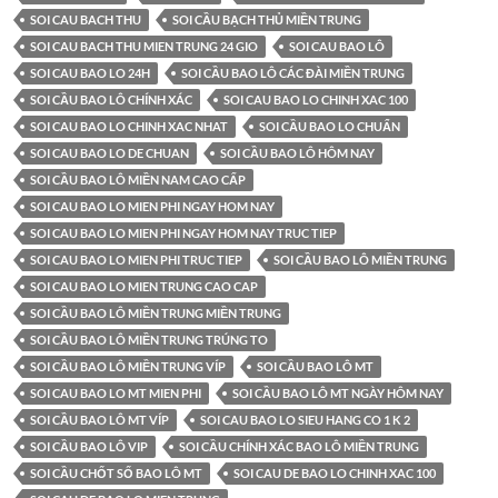
SOI CAU BACH THU
SOI CẦU BẠCH THỦ MIỀN TRUNG
SOI CAU BACH THU MIEN TRUNG 24 GIO
SOI CAU BAO LÔ
SOI CAU BAO LO 24H
SOI CẦU BAO LÔ CÁC ĐÀI MIỀN TRUNG
SOI CẦU BAO LÔ CHÍNH XÁC
SOI CAU BAO LO CHINH XAC 100
SOI CAU BAO LO CHINH XAC NHAT
SOI CẦU BAO LO CHUẨN
SOI CAU BAO LO DE CHUAN
SOI CẦU BAO LÔ HÔM NAY
SOI CẦU BAO LÔ MIỀN NAM CAO CẤP
SOI CAU BAO LO MIEN PHI NGAY HOM NAY
SOI CAU BAO LO MIEN PHI NGAY HOM NAY TRUC TIEP
SOI CAU BAO LO MIEN PHI TRUC TIEP
SOI CẦU BAO LÔ MIỀN TRUNG
SOI CAU BAO LO MIEN TRUNG CAO CAP
SOI CẦU BAO LÔ MIỀN TRUNG MIỀN TRUNG
SOI CẦU BAO LÔ MIỀN TRUNG TRÚNG TO
SOI CẦU BAO LÔ MIỀN TRUNG VÍP
SOI CẦU BAO LÔ MT
SOI CAU BAO LO MT MIEN PHI
SOI CẦU BAO LÔ MT NGÀY HÔM NAY
SOI CẦU BAO LÔ MT VÍP
SOI CAU BAO LO SIEU HANG CO 1 K 2
SOI CẦU BAO LÔ VIP
SOI CẦU CHÍNH XÁC BAO LÔ MIỀN TRUNG
SOI CẦU CHỐT SỐ BAO LÔ MT
SOI CAU DE BAO LO CHINH XAC 100