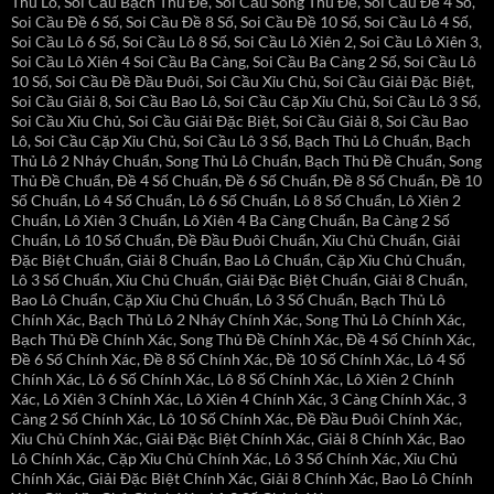
Thủ Lô, Soi Cầu Bạch Thủ Đề, Soi Cầu Song Thủ Đề, Soi Cầu Đề 4 Số,
Soi Cầu Đề 6 Số, Soi Cầu Đề 8 Số, Soi Cầu Đề 10 Số, Soi Cầu Lô 4 Số,
Soi Cầu Lô 6 Số, Soi Cầu Lô 8 Số, Soi Cầu Lô Xiên 2, Soi Cầu Lô Xiên 3,
Soi Cầu Lô Xiên 4 Soi Cầu Ba Càng, Soi Cầu Ba Càng 2 Số, Soi Cầu Lô
10 Số, Soi Cầu Đề Đầu Đuôi, Soi Cầu Xỉu Chủ, Soi Cầu Giải Đặc Biệt,
Soi Cầu Giải 8, Soi Cầu Bao Lô, Soi Cầu Cặp Xỉu Chủ, Soi Cầu Lô 3 Số,
Soi Cầu Xỉu Chủ, Soi Cầu Giải Đặc Biệt, Soi Cầu Giải 8, Soi Cầu Bao
Lô, Soi Cầu Cặp Xỉu Chủ, Soi Cầu Lô 3 Số, Bạch Thủ Lô Chuẩn, Bạch
Thủ Lô 2 Nháy Chuẩn, Song Thủ Lô Chuẩn, Bạch Thủ Đề Chuẩn, Song
Thủ Đề Chuẩn, Đề 4 Số Chuẩn, Đề 6 Số Chuẩn, Đề 8 Số Chuẩn, Đề 10
Số Chuẩn, Lô 4 Số Chuẩn, Lô 6 Số Chuẩn, Lô 8 Số Chuẩn, Lô Xiên 2
Chuẩn, Lô Xiên 3 Chuẩn, Lô Xiên 4 Ba Càng Chuẩn, Ba Càng 2 Số
Chuẩn, Lô 10 Số Chuẩn, Đề Đầu Đuôi Chuẩn, Xỉu Chủ Chuẩn, Giải
Đặc Biệt Chuẩn, Giải 8 Chuẩn, Bao Lô Chuẩn, Cặp Xỉu Chủ Chuẩn,
Lô 3 Số Chuẩn, Xỉu Chủ Chuẩn, Giải Đặc Biệt Chuẩn, Giải 8 Chuẩn,
Bao Lô Chuẩn, Cặp Xỉu Chủ Chuẩn, Lô 3 Số Chuẩn, Bạch Thủ Lô
Chính Xác, Bạch Thủ Lô 2 Nháy Chính Xác, Song Thủ Lô Chính Xác,
Bạch Thủ Đề Chính Xác, Song Thủ Đề Chính Xác, Đề 4 Số Chính Xác,
Đề 6 Số Chính Xác, Đề 8 Số Chính Xác, Đề 10 Số Chính Xác, Lô 4 Số
Chính Xác, Lô 6 Số Chính Xác, Lô 8 Số Chính Xác, Lô Xiên 2 Chính
Xác, Lô Xiên 3 Chính Xác, Lô Xiên 4 Chính Xác, 3 Càng Chính Xác, 3
Càng 2 Số Chính Xác, Lô 10 Số Chính Xác, Đề Đầu Đuôi Chính Xác,
Xỉu Chủ Chính Xác, Giải Đặc Biệt Chính Xác, Giải 8 Chính Xác, Bao
Lô Chính Xác, Cặp Xỉu Chủ Chính Xác, Lô 3 Số Chính Xác, Xỉu Chủ
Chính Xác, Giải Đặc Biệt Chính Xác, Giải 8 Chính Xác, Bao Lô Chính