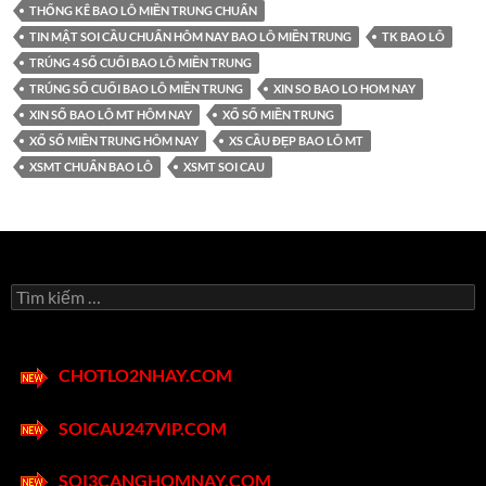
THỐNG KÊ BAO LÔ MIỀN TRUNG CHUẨN
TIN MẬT SOI CẦU CHUẨN HÔM NAY BAO LÔ MIỀN TRUNG
TK BAO LÔ
TRÚNG 4 SỐ CUỐI BAO LÔ MIỀN TRUNG
TRÚNG SỐ CUỐI BAO LÔ MIỀN TRUNG
XIN SO BAO LO HOM NAY
XIN SỐ BAO LÔ MT HÔM NAY
XỔ SỐ MIỀN TRUNG
XỔ SỐ MIỀN TRUNG HÔM NAY
XS CẦU ĐẸP BAO LÔ MT
XSMT CHUẨN BAO LÔ
XSMT SOI CAU
Tìm
kiếm
cho:
CHOTLO2NHAY.COM
SOICAU247VIP.COM
SOI3CANGHOMNAY.COM