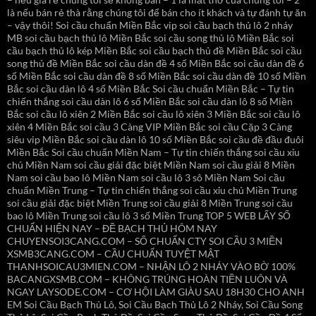
là nếu bán rẻ thà rằng chúng tôi để bán cho ít khách và tự đánh tự ăn
– vậy thôi! Soi cầu chuẩn Miền Bắc vip soi cầu bạch thủ lô 2 nháy
MB soi cầu bạch thủ lô Miền Bắc soi cầu song thủ lô Miền Bắc soi
cầu bạch thủ lô kép Miền Bắc soi cầu bạch thủ đề Miền Bắc soi cầu
song thủ đề Miền Bắc soi cầu dàn đề 4 số Miền Bắc soi cầu dàn đề 6
số Miền Bắc soi cầu dàn đề 8 số Miền Bắc soi cầu dàn đề 10 số Miền
Bắc soi cầu dàn lô 4 số Miền Bắc Soi cầu chuẩn Miền Bắc – Tự tin
chiến thắng soi cầu dàn lô 6 số Miền Bắc soi cầu dàn lô 8 số Miền
Bắc soi cầu lô xiên 2 Miền Bắc soi cầu lô xiên 3 Miền Bắc soi cầu lô
xiên 4 Miền Bắc soi cầu 3 Càng VIP Miền Bắc soi cầu Cặp 3 Càng
siêu vip Miền Bắc soi cầu dàn lô 10 số Miền Bắc soi cầu đề đầu đuôi
Miền Bắc Soi cầu chuẩn Miền Nam – Tự tin chiến thắng soi cầu xỉu
chủ Miền Nam soi cầu giải đặc biệt Miền Nam soi cầu giải 8 Miền
Nam soi cầu bao lô Miền Nam soi cầu lô 3 sô Miền Nam Soi cầu
chuẩn Miền Trung – Tự tin chiến thắng soi cầu xỉu chủ Miền Trung
soi cầu giải đặc biệt Miền Trung soi cầu giải 8 Miền Trung soi cầu
bao lô Miền Trung soi cầu lô 3 số Miền Trung TOP 5 WEB LẤY SỐ
CHUẨN HIỆN NAY – ĐỀ BẠCH THỦ HÔM NAY
CHUYENSOI3CANG.COM – SỐ CHUẨN CTY SOI CẦU 3 MIỀN
XSMB3CANG.COM – CẦU CHUẨN TUYỆT MẬT
THANHSOICAU3MIEN.COM – NHẬN LÔ 2 NHÁY VÀO BỜ 100%
BACANGXSMB.COM – KHÔNG TRÚNG HOÀN TIỀN LUÔN VÀ
NGAY LAYSODE.COM – CƠ HỘI LÀM GIÀU SAU 18H30 CHO ANH
EM Soi Cầu Bạch Thủ Lô, Soi Cầu Bạch Thủ Lô 2 Nháy, Soi Cầu Song