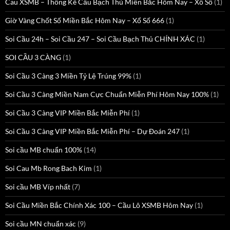
Cau XSMB – Thống Kê Cầu Bạch Thủ Miền Bắc Hôm Nay – Xổ Số
(1)
Giờ Vàng Chốt Số Miền Bắc Hôm Nay – Xổ Số 666
(1)
Soi Cầu 24h – Soi Cầu 247 – Soi Cầu Bạch Thủ CHÍNH XÁC
(1)
SOI CẦU 3 CÀNG
(1)
Soi Cầu 3 Càng 3 Miền Tỷ Lệ Trúng 99%
(1)
Soi Cầu 3 Càng Miền Nam Cực Chuẩn Miễn Phí Hôm Nay 100%
(1)
Soi Cầu 3 Càng VIP Miền Bắc Miễn Phí
(1)
Soi Cầu 3 Càng VIP Miền Bắc Miễn Phí – Dự Đoán 247
(1)
Soi cầu MB chuẩn 100%
(14)
Soi Cau Mb Rong Bach Kim
(1)
Soi cầu MB Víp nhất
(7)
Soi Cầu Miền Bắc Chính Xác 100 – Cầu Lô XSMB Hôm Nay
(1)
Soi cầu MN chuẩn xác
(9)