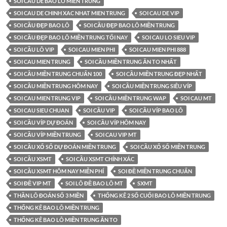
SOI CAU DE BAO LO MIEN TRUNG
SOI CAU DE CHINH XAC NHAT MIEN TRUNG
SOI CAU DE VIP
SOI CẦU ĐẸP BAO LÔ
SOI CẦU ĐẸP BAO LÔ MIỀN TRUNG
SOI CẦU ĐẸP BAO LÔ MIỀN TRUNG TỐI NAY
SOI CAU LO SIEU VIP
SOI CẦU LÔ VIP
SOI CAU MIEN PHI
SOI CAU MIEN PHI 888
SOI CAU MIEN TRUNG
SOI CẦU MIỀN TRUNG ĂN TO NHẤT
SOI CẦU MIỀN TRUNG CHUẨN 100
SOI CẦU MIỀN TRUNG ĐẸP NHẤT
SOI CẦU MIỀN TRUNG HÔM NAY
SOI CẦU MIỀN TRUNG SIÊU VÍP
SOI CAU MIEN TRUNG VIP
SOI CẦU MIỀN TRUNG WAP
SOI CAU MT
SOI CAU SIEU CHUAN
SOI CẦU VIP
SOI CẦU VÍP BAO LÔ
SOI CẦU VÍP DỰ ĐOÁN
SOI CẦU VÍP HÔM NAY
SOI CẦU VÍP MIỀN TRUNG
SOI CAU VIP MT
SOI CẦU XỔ SỐ DỰ ĐOÁN MIỀN TRUNG
SOI CẦU XỔ SỐ MIỀN TRUNG
SOI CẦU XSMT
SOI CẦU XSMT CHÍNH XÁC
SOI CẦU XSMT HÔM NAY MIỄN PHÍ
SOI ĐỀ MIỀN TRUNG CHUẨN
SOI ĐỀ VIP MT
SOI LÔ ĐỀ BAO LÔ MT
SXMT
THẦN LÔ ĐOÁN SỐ 3 MIỀN
THỐNG KÊ 2 SỐ CUỐI BAO LÔ MIỀN TRUNG
THỐNG KÊ BAO LÔ MIỀN TRUNG
THỐNG KÊ BAO LÔ MIỀN TRUNG ĂN TO