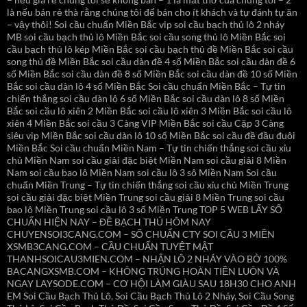
là nếu bán rẻ thà rằng chúng tôi để bán cho ít khách và tự đánh tự ăn
– vậy thôi! Soi cầu chuẩn Miền Bắc vip soi cầu bạch thủ lô 2 nháy
MB soi cầu bạch thủ lô Miền Bắc soi cầu song thủ lô Miền Bắc soi
cầu bạch thủ lô kép Miền Bắc soi cầu bạch thủ đề Miền Bắc soi cầu
song thủ đề Miền Bắc soi cầu dàn đề 4 số Miền Bắc soi cầu dàn đề 6
số Miền Bắc soi cầu dàn đề 8 số Miền Bắc soi cầu dàn đề 10 số Miền
Bắc soi cầu dàn lô 4 số Miền Bắc Soi cầu chuẩn Miền Bắc – Tự tin
chiến thắng soi cầu dàn lô 6 số Miền Bắc soi cầu dàn lô 8 số Miền
Bắc soi cầu lô xiên 2 Miền Bắc soi cầu lô xiên 3 Miền Bắc soi cầu lô
xiên 4 Miền Bắc soi cầu 3 Càng VIP Miền Bắc soi cầu Cặp 3 Càng
siêu vip Miền Bắc soi cầu dàn lô 10 số Miền Bắc soi cầu đề đầu đuôi
Miền Bắc Soi cầu chuẩn Miền Nam – Tự tin chiến thắng soi cầu xỉu
chủ Miền Nam soi cầu giải đặc biệt Miền Nam soi cầu giải 8 Miền
Nam soi cầu bao lô Miền Nam soi cầu lô 3 sô Miền Nam Soi cầu
chuẩn Miền Trung – Tự tin chiến thắng soi cầu xỉu chủ Miền Trung
soi cầu giải đặc biệt Miền Trung soi cầu giải 8 Miền Trung soi cầu
bao lô Miền Trung soi cầu lô 3 số Miền Trung TOP 5 WEB LẤY SỐ
CHUẨN HIỆN NAY – ĐỀ BẠCH THỦ HÔM NAY
CHUYENSOI3CANG.COM – SỐ CHUẨN CTY SOI CẦU 3 MIỀN
XSMB3CANG.COM – CẦU CHUẨN TUYỆT MẬT
THANHSOICAU3MIEN.COM – NHẬN LÔ 2 NHÁY VÀO BỜ 100%
BACANGXSMB.COM – KHÔNG TRÚNG HOÀN TIỀN LUÔN VÀ
NGAY LAYSODE.COM – CƠ HỘI LÀM GIÀU SAU 18H30 CHO ANH
EM Soi Cầu Bạch Thủ Lô, Soi Cầu Bạch Thủ Lô 2 Nháy, Soi Cầu Song