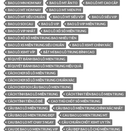
BAO LO MN HOM NAY
BAO LÔ MT ĂN TO
BAO LÔ MT CAO CẤP
BAO LO MT HOM NAY
BAO LO MT MIEN PHI
BAO LÔ MT SIÊU CHUẨN
BAO LÔ MT SIÊU VÍP
BAO LÔ SIÊU VIP
BAO LO SOI CAU
BAO LÔ VIP
BAO LÔ VIP MIỀN TRUNG
BAO LÔ VIP NHẤT
BAO LÔ XỔ SỐ MIỀN TRUNG
BAO LÔ XỔ SỐ MIỀN TRUNG BAO NHIÊU TIỀN
BAO LÔ XS MIỀN TRUNG SIÊU CHUẨN
BAO LÔ XSMT CHÍNH XÁC
BAO LÔ XSMT VÍP
BẬT MÍ BAO LÔ TRUNG ĐỈNH CAO
BÍ QUYẾT ĐÁNH BAO LÔ MIEN TRUNG
BÍ QUYẾT ĐÁNH BAO LÔ MIEN TRUNG HIỆU QUẢ
CÁCH CHƠI SỐ LÔ MIỀN TRUNG
CÁCH CHƠI SỐ LÔ MIỀN TRUNG CHUẨN XÁC
CÁCH CHƠI SOI CẦU BAO LÔ MIEN TRUNG
CÁCH TÍNH BAO LÔ MIỀN TRUNG
CÁCH TÍNH TIỀN BAO LÔ MIEN TRUNG
CÁCH TÍNH TIỀN LÔ ĐỀ
CAO THỦ CHỐT SỐ MIỀN TRUNG
CẦU BAO LÔ MIỀN TRUNG
CẦU BAO LÔ MIỀN TRUNG CHÍNH XÁC NHẤT
CẦU BAO LÔ MIEN TRUNG ĐẸP
CAU BAO LO MIEN TRUNG MT
CAU BAO LO MT CHAY 5 NGAY
CẦU CHUẨN CHỐT XSMT UY TÍN
CAU DE BAO LO MIEN TRUNG VIP
CẦU ĐẸP BAO LÔ CHỦ MIỀN TRUNG