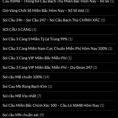
Cau XSMB – Thống Kê Cầu Bạch Thủ Miền Bắc Hôm Nay – Xổ Số
(1)
Giờ Vàng Chốt Số Miền Bắc Hôm Nay – Xổ Số 666
(1)
Soi Cầu 24h – Soi Cầu 247 – Soi Cầu Bạch Thủ CHÍNH XÁC
(1)
SOI CẦU 3 CÀNG
(1)
Soi Cầu 3 Càng 3 Miền Tỷ Lệ Trúng 99%
(1)
Soi Cầu 3 Càng Miền Nam Cực Chuẩn Miễn Phí Hôm Nay 100%
(1)
Soi Cầu 3 Càng VIP Miền Bắc Miễn Phí
(1)
Soi Cầu 3 Càng VIP Miền Bắc Miễn Phí – Dự Đoán 247
(1)
Soi cầu MB chuẩn 100%
(14)
Soi Cau Mb Rong Bach Kim
(1)
Soi cầu MB Víp nhất
(7)
Soi Cầu Miền Bắc Chính Xác 100 – Cầu Lô XSMB Hôm Nay
(1)
Soi cầu MN chuẩn xác
(9)