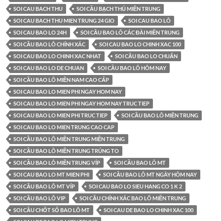
SOI CAU BACH THU
SOI CẦU BẠCH THỦ MIỀN TRUNG
SOI CAU BACH THU MIEN TRUNG 24 GIO
SOI CAU BAO LÔ
SOI CAU BAO LO 24H
SOI CẦU BAO LÔ CÁC ĐÀI MIỀN TRUNG
SOI CẦU BAO LÔ CHÍNH XÁC
SOI CAU BAO LO CHINH XAC 100
SOI CAU BAO LO CHINH XAC NHAT
SOI CẦU BAO LO CHUẨN
SOI CAU BAO LO DE CHUAN
SOI CẦU BAO LÔ HÔM NAY
SOI CẦU BAO LÔ MIỀN NAM CAO CẤP
SOI CAU BAO LO MIEN PHI NGAY HOM NAY
SOI CAU BAO LO MIEN PHI NGAY HOM NAY TRUC TIEP
SOI CAU BAO LO MIEN PHI TRUC TIEP
SOI CẦU BAO LÔ MIỀN TRUNG
SOI CAU BAO LO MIEN TRUNG CAO CAP
SOI CẦU BAO LÔ MIỀN TRUNG MIỀN TRUNG
SOI CẦU BAO LÔ MIỀN TRUNG TRÚNG TO
SOI CẦU BAO LÔ MIỀN TRUNG VÍP
SOI CẦU BAO LÔ MT
SOI CAU BAO LO MT MIEN PHI
SOI CẦU BAO LÔ MT NGÀY HÔM NAY
SOI CẦU BAO LÔ MT VÍP
SOI CAU BAO LO SIEU HANG CO 1 K 2
SOI CẦU BAO LÔ VIP
SOI CẦU CHÍNH XÁC BAO LÔ MIỀN TRUNG
SOI CẦU CHỐT SỐ BAO LÔ MT
SOI CAU DE BAO LO CHINH XAC 100