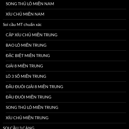
SONG THỦ LÔ MIỀN NAM
XÍU CHỦ MIỀN NAM
Soi cầu MT chuẩn xác
CẶP XÍU CHỦ MIỀN TRUNG
BAO LÔ MIỀN TRUNG
ĐẶC BIỆT MIỀN TRUNG
GIẢI 8 MIỀN TRUNG
LÔ 3 SỐ MIỀN TRUNG
ĐẦU ĐUÔI GIẢI 8 MIỀN TRUNG
ĐẦU ĐUÔI MIỀN TRUNG
SONG THỦ LÔ MIỀN TRUNG
XÍU CHỦ MIỀN TRUNG
SOI CẦU 3 CÀNG