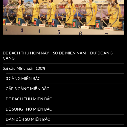
ĐỀ BẠCH THỦ HÔM NAY – SỐ ĐỀ MIỀN NAM – DỰ ĐOÁN 3
CÀNG
Soi cầu MB chuẩn 100%
3 CÀNG MIỀN BẮC
CẶP 3 CÀNG MIỀN BẮC
ĐỀ BẠCH THỦ MIỀN BẮC
ĐỀ SONG THỦ MIỀN BẮC
DÀN ĐỀ 4 SỐ MIỀN BẮC