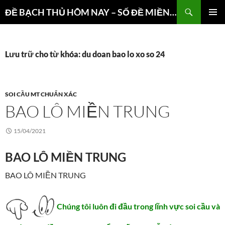
Chuyển
Tìm
ĐỀ BẠCH THỦ HÔM NAY – SỐ ĐỀ MIỀN NAM – DỰ ĐOÁN 3 CÀNG
đến
kiếm
TRÌNH
nội
ĐƠN CƠ
dung
SỞ
Lưu trữ cho từ khóa: du doan bao lo xo so 24
SOI CẦU MT CHUẨN XÁC
BAO LÔ MIỀN TRUNG
15/04/2021
BAO LÔ MIỀN TRUNG
BAO LÔ MIỀN TRUNG
Chúng tôi luôn đi đầu trong lĩnh vực soi cầu và