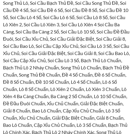
Song Thủ Lô, Soi Cầu Bạch Thủ Đề, Soi Cầu Song Thủ Đề, Soi
Cầu Đề 4 Số, Soi Cầu Đề 6 Số, Soi Cầu Đề 8 Số, Soi Cầu Đề 10
Số, Soi Cầu Lô 4 Số, Soi Cầu Lô 6 Số, Soi Cầu Lô 8 Số, Soi Cầu
Lô Xiên 2, Soi Cầu Lô Xiên 3, Soi Cầu Lô Xiên 4 Soi Cầu Ba
Càng, Soi Cầu Ba Càng 2 Số, Soi Cầu Lô 10 Số, Soi Cầu Đề Đầu
Đuôi, Soi Cầu Xỉu Chủ, Soi Cầu Giải Đặc Biệt, Soi Cầu Giải 8,
Soi Cầu Bao Lô, Soi Cầu Cặp Xỉu Chủ, Soi Cầu Lô 3 Số, Soi Cầu
Xỉu Chủ, Soi Cầu Giải Đặc Biệt, Soi Cầu Giải 8, Soi Cầu Bao Lô,
Soi Cầu Cặp Xỉu Chủ, Soi Cầu Lô 3 Số, Bạch Thủ Lô Chuẩn,
Bạch Thủ Lô 2 Nháy Chuẩn, Song Thủ Lô Chuẩn, Bạch Thủ Đề
Chuẩn, Song Thủ Đề Chuẩn, Đề 4 Số Chuẩn, Đề 6 Số Chuẩn,
Đề 8 Số Chuẩn, Đề 10 Số Chuẩn, Lô 4 Số Chuẩn, Lô 6 Số
Chuẩn, Lô 8 Số Chuẩn, Lô Xiên 2 Chuẩn, Lô Xiên 3 Chuẩn, Lô
Xiên 4 Ba Càng Chuẩn, Ba Càng 2 Số Chuẩn, Lô 10 Số Chuẩn,
Đề Đầu Đuôi Chuẩn, Xỉu Chủ Chuẩn, Giải Đặc Biệt Chuẩn,
Giải 8 Chuẩn, Bao Lô Chuẩn, Cặp Xỉu Chủ Chuẩn, Lô 3 Số
Chuẩn, Xỉu Chủ Chuẩn, Giải Đặc Biệt Chuẩn, Giải 8 Chuẩn,
Bao Lô Chuẩn, Cặp Xỉu Chủ Chuẩn, Lô 3 Số Chuẩn, Bạch Thủ
Lô Chính Xác, Bạch Thủ Lô 2 Nháy Chính Xác, Song Thủ Lô