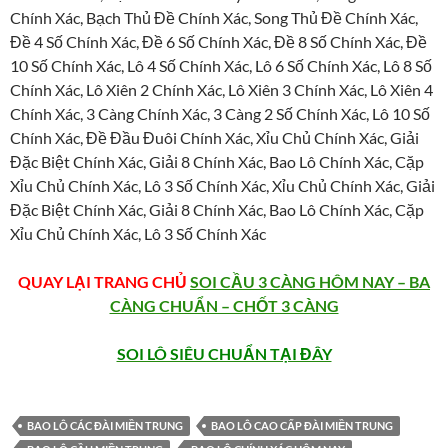
Chính Xác, Bạch Thủ Đề Chính Xác, Song Thủ Đề Chính Xác,
Đề 4 Số Chính Xác, Đề 6 Số Chính Xác, Đề 8 Số Chính Xác, Đề
10 Số Chính Xác, Lô 4 Số Chính Xác, Lô 6 Số Chính Xác, Lô 8 Số
Chính Xác, Lô Xiên 2 Chính Xác, Lô Xiên 3 Chính Xác, Lô Xiên 4
Chính Xác, 3 Càng Chính Xác, 3 Càng 2 Số Chính Xác, Lô 10 Số
Chính Xác, Đề Đầu Đuôi Chính Xác, Xỉu Chủ Chính Xác, Giải
Đặc Biệt Chính Xác, Giải 8 Chính Xác, Bao Lô Chính Xác, Cặp
Xỉu Chủ Chính Xác, Lô 3 Số Chính Xác, Xỉu Chủ Chính Xác, Giải
Đặc Biệt Chính Xác, Giải 8 Chính Xác, Bao Lô Chính Xác, Cặp
Xỉu Chủ Chính Xác, Lô 3 Số Chính Xác
QUAY LẠI TRANG CHỦ
SOI CẦU 3 CÀNG HÔM NAY – BA
CÀNG CHUẨN – CHỐT 3 CÀNG
SOI LÔ SIÊU CHUẨN TẠI ĐÂY
BAO LÔ CÁC ĐÀI MIỀN TRUNG
BAO LÔ CAO CẤP ĐÀI MIỀN TRUNG