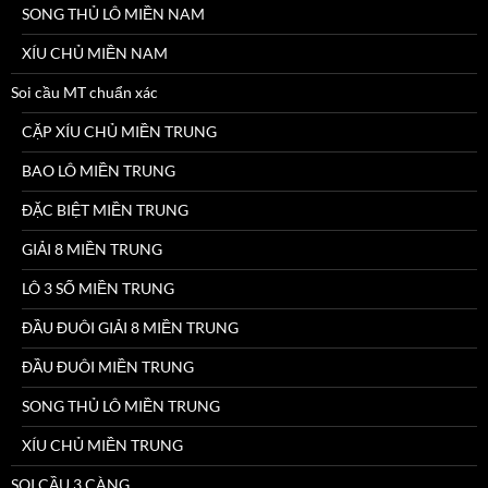
SONG THỦ LÔ MIỀN NAM
XÍU CHỦ MIỀN NAM
Soi cầu MT chuẩn xác
CẶP XÍU CHỦ MIỀN TRUNG
BAO LÔ MIỀN TRUNG
ĐẶC BIỆT MIỀN TRUNG
GIẢI 8 MIỀN TRUNG
LÔ 3 SỐ MIỀN TRUNG
ĐẦU ĐUÔI GIẢI 8 MIỀN TRUNG
ĐẦU ĐUÔI MIỀN TRUNG
SONG THỦ LÔ MIỀN TRUNG
XÍU CHỦ MIỀN TRUNG
SOI CẦU 3 CÀNG