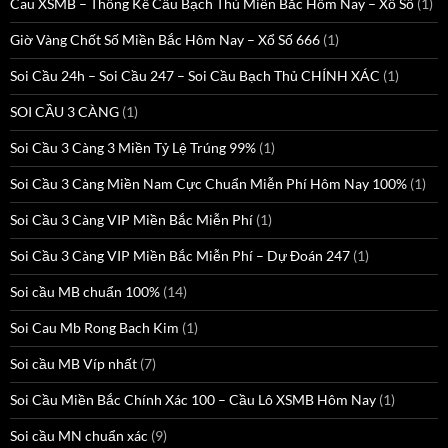
Cau XSMB – Thống Kê Cầu Bạch Thủ Miền Bắc Hôm Nay – Xổ Số
(1)
Giờ Vàng Chốt Số Miền Bắc Hôm Nay – Xổ Số 666
(1)
Soi Cầu 24h – Soi Cầu 247 – Soi Cầu Bạch Thủ CHÍNH XÁC
(1)
SOI CẦU 3 CÀNG
(1)
Soi Cầu 3 Càng 3 Miền Tỷ Lệ Trúng 99%
(1)
Soi Cầu 3 Càng Miền Nam Cực Chuẩn Miễn Phí Hôm Nay 100%
(1)
Soi Cầu 3 Càng VIP Miền Bắc Miễn Phí
(1)
Soi Cầu 3 Càng VIP Miền Bắc Miễn Phí – Dự Đoán 247
(1)
Soi cầu MB chuẩn 100%
(14)
Soi Cau Mb Rong Bach Kim
(1)
Soi cầu MB Víp nhất
(7)
Soi Cầu Miền Bắc Chính Xác 100 – Cầu Lô XSMB Hôm Nay
(1)
Soi cầu MN chuẩn xác
(9)