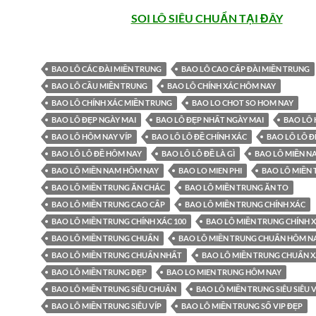
SOI LÔ SIÊU CHUẨN TẠI ĐÂY
BAO LÔ CÁC ĐÀI MIỀN TRUNG
BAO LÔ CAO CẤP ĐÀI MIỀN TRUNG
BAO LÔ CẦU MIỀN TRUNG
BAO LÔ CHÍNH XÁC HÔM NAY
BAO LÔ CHÍNH XÁC MIỀN TRUNG
BAO LO CHOT SO HOM NAY
BAO LÔ ĐẸP NGÀY MAI
BAO LÔ ĐẸP NHẤT NGÀY MAI
BAO LÔ
BAO LÔ HÔM NAY VÍP
BAO LÔ LÔ ĐỀ CHÍNH XÁC
BAO LÔ LÔ Đ
BAO LÔ LÔ ĐỀ HÔM NAY
BAO LÔ LÔ ĐỀ LÀ GÌ
BAO LÔ MIỀN N
BAO LÔ MIỀN NAM HÔM NAY
BAO LO MIEN PHI
BAO LÔ MIỀN
BAO LÔ MIỀN TRUNG ĂN CHẮC
BAO LÔ MIỀN TRUNG ĂN TO
BAO LÔ MIỀN TRUNG CAO CẤP
BAO LÔ MIỀN TRUNG CHÍNH XÁC
BAO LÔ MIỀN TRUNG CHÍNH XÁC 100
BAO LÔ MIỀN TRUNG CHÍNH X
BAO LÔ MIỀN TRUNG CHUẨN
BAO LÔ MIỀN TRUNG CHUẨN HÔM N
BAO LÔ MIỀN TRUNG CHUẨN NHẤT
BAO LÔ MIỀN TRUNG CHUẨN 
BAO LÔ MIỀN TRUNG ĐẸP
BAO LO MIEN TRUNG HÔM NAY
BAO LÔ MIỀN TRUNG SIÊU CHUẨN
BAO LÔ MIỀN TRUNG SIÊU SIÊU V
BAO LÔ MIỀN TRUNG SIÊU VÍP
BAO LÔ MIỀN TRUNG SỐ VIP ĐẸP