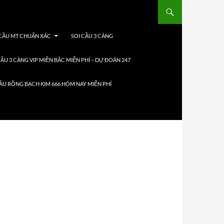
 CẦU MT CHUẨN XÁC
SOI CẦU 3 CÀNG
CẦU 3 CÀNG VIP MIỀN BẮC MIỄN PHÍ – DỰ ĐOÁN 247
CẦU RỒNG BẠCH KIM 666 HÔM NAY MIỄN PHÍ