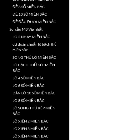
ĐỀ 8 SỐ MIỀN BẮC
ĐỀ 10 SỐ MIỀN BẮC
ĐỀ ĐẦU ĐUÔI MIỀN BẮC
Soi cầu MB Víp nhất
LÔ 2 NHÁY MIỀN BẮC
dự đoán chuẩn lô bạch thủ
miền bắc
SONG THỦ LÔ MIỀN BẮC
LÔ BẠCH THỦ KÉP MIỀN
BẮC
LÔ 4 SỐ MIỀN BẮC
LÔ 6 SỐ MIỀN BẮC
DÀN LÔ 10 SỐ MIỀN BẮC
LÔ 8 SỐ MIỀN BẮC
LÔ SONG THỦ KÉP MIỀN
BẮC
LÔ XIÊN 2 MIỀN BẮC
LÔ XIÊN 3 MIỀN BẮC
LÔ XIÊN 4 MIỀN BẮC