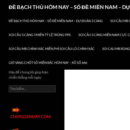
Chuyển
Tìm
ĐỀ BẠCH THỦ HÔM NAY – SỐ ĐỀ MIỀN NAM – D
đến
kiếm
nội
ĐỀ BẠCH THỦ HÔM NAY – SỐ ĐỀ MIỀN NAM – DỰ ĐOÁN 3 CÀNG
SOI CẦU MB
dung
SOI CẦU 3 CÀNG 3 MIỀN TỶ LỆ TRÚNG 99%
SOI CẦU 3 CÀNG MIỀN NAM CỰC 
SOI CẦU MB CHÍNH XÁC MIỄN PHÍ SOI CẦU LÔ CHÍNH XÁC
SOI CAU MB RONG
GIỜ VÀNG CHỐT SỐ MIỀN BẮC HÔM NAY – XỔ SỐ 666
Hãy để chúng tôi giúp bạn
chiến thắng mỗi ngày
Tìm
kiếm
cho:
CHOTLO2NHAY.COM