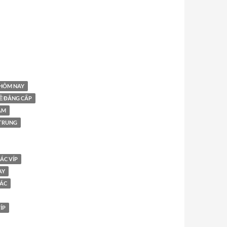
 HÔM NAY
Ề ĐẲNG CẤP
AM
 TRUNG
ÁC VÍP
AY
XÁC
ÍP