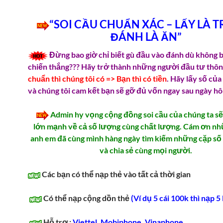
“SOI CẦU CHUẨN XÁC – LẤY LÀ T
ĐÁNH LÀ ĂN”
Đừng bao giờ chỉ biết gù đầu vào đánh dù không 
chiến thắng??? Hãy trở thành những người đầu tư thô
chuẩn thì chúng tôi có => Bạn thì có tiền
. Hãy lấy số của
và chúng tôi cam kết bạn sẽ gỡ đủ vốn ngay sau ngày h
Admin hy vọng cộng đồng soi cầu của chúng ta sẽ
lớn mạnh về cả số lượng cùng chất lượng. Cám ơn n
anh em đã cùng mình hàng ngày tìm kiếm những cặp số
và chia sẻ cùng mọi người.
Các bạn có thể nạp thẻ vào tất
cả thời gian
Có thể nạp cộng dồn thẻ
(Ví dụ 5 cái 100k thì nạp 5 
Hỗ trợ :
Viettel, Mobiphone, Vinaphone