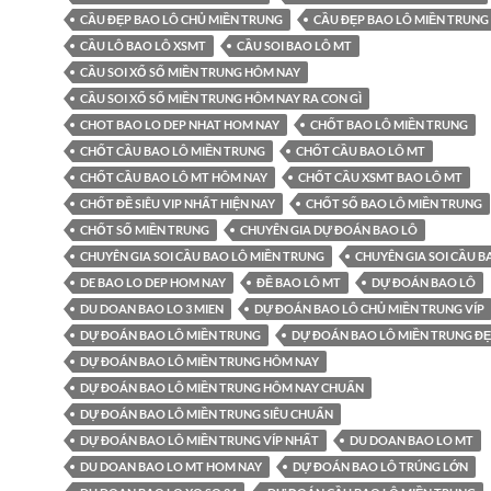
CẦU ĐẸP BAO LÔ CHỦ MIỀN TRUNG
CẦU ĐẸP BAO LÔ MIỀN TRUNG 
CẦU LÔ BAO LÔ XSMT
CẦU SOI BAO LÔ MT
CẦU SOI XỔ SỐ MIỀN TRUNG HÔM NAY
CẦU SOI XỔ SỐ MIỀN TRUNG HÔM NAY RA CON GÌ
CHOT BAO LO DEP NHAT HOM NAY
CHỐT BAO LÔ MIỀN TRUNG
CHỐT CẦU BAO LÔ MIỀN TRUNG
CHỐT CẦU BAO LÔ MT
CHỐT CẦU BAO LÔ MT HÔM NAY
CHỐT CẦU XSMT BAO LÔ MT
CHỐT ĐỀ SIÊU VIP NHẤT HIỆN NAY
CHỐT SỐ BAO LÔ MIỀN TRUNG
CHỐT SỐ MIỀN TRUNG
CHUYÊN GIA DỰ ĐOÁN BAO LÔ
CHUYÊN GIA SOI CẦU BAO LÔ MIỀN TRUNG
CHUYÊN GIA SOI CẦU B
DE BAO LO DEP HOM NAY
ĐỀ BAO LÔ MT
DỰ ĐOÁN BAO LÔ
DU DOAN BAO LO 3 MIEN
DỰ ĐOÁN BAO LÔ CHỦ MIỀN TRUNG VÍP
DỰ ĐOÁN BAO LÔ MIỀN TRUNG
DỰ ĐOÁN BAO LÔ MIỀN TRUNG Đ
DỰ ĐOÁN BAO LÔ MIỀN TRUNG HÔM NAY
DỰ ĐOÁN BAO LÔ MIỀN TRUNG HÔM NAY CHUẨN
DỰ ĐOÁN BAO LÔ MIỀN TRUNG SIÊU CHUẨN
DỰ ĐOÁN BAO LÔ MIỀN TRUNG VÍP NHẤT
DU DOAN BAO LO MT
DU DOAN BAO LO MT HOM NAY
DỰ ĐOÁN BAO LÔ TRÚNG LỚN