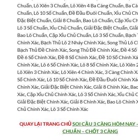
Chuẩn, Lô Xiên 3 Chuẩn, Lô Xiên 4 Ba Càng Chuẩn, Ba Cà
Chuẩn, Lô 10 Số Chuẩn, Đề Đầu Đuôi Chuẩn, Xỉu Chủ Ch
Đặc Biệt Chuẩn, Giải 8 Chuẩn, Bao Lô Chuẩn, Cặp Xỉu C
Lô 3 Số Chuẩn, Xỉu Chủ Chuẩn, Giải Đặc Biệt Chuẩn, Giả
Bao Lô Chuẩn, Cặp Xỉu Chủ Chuẩn, Lô 3 Số Chuẩn, Bạch 
Chính Xác, Bạch Thủ Lô 2 Nháy Chính Xác, Song Thủ Lô C
Bạch Thủ Đề Chính Xác, Song Thủ Đề Chính Xác, Đề 4 Số 
Đề 6 Số Chính Xác, Đề 8 Số Chính Xác, Đề 10 Số Chính Xác
Chính Xác, Lô 6 Số Chính Xác, Lô 8 Số Chính Xác, Lô Xiên 
Lô Xiên 3 Chính Xác, Lô Xiên 4 Chính Xác, 3 Càng Chính X
Số Chính Xác, Lô 10 Số Chính Xác, Đề Đầu Đuôi Chính Xá
Chính Xác, Giải Đặc Biệt Chính Xác, Giải 8 Chính Xác, Ba
Xác, Cặp Xỉu Chủ Chính Xác, Lô 3 Số Chính Xác, Xỉu Chủ 
Giải Đặc Biệt Chính Xác, Giải 8 Chính Xác, Bao Lô Chính 
Chủ Chính Xác, Lô 3 Số Chính Xác
QUAY LẠI TRANG CHỦ
SOI CẦU 3 CÀNG HÔM NAY 
CHUẨN – CHỐT 3 CÀNG