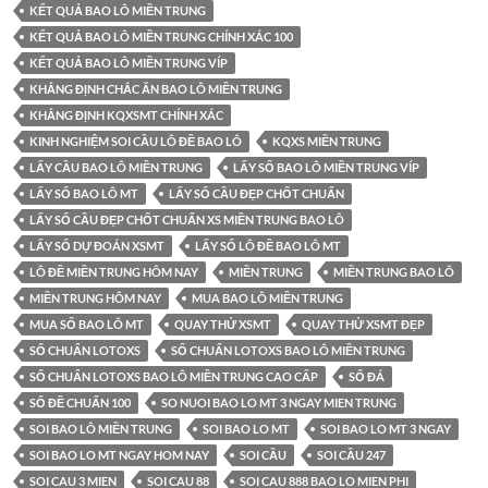
KẾT QUẢ BAO LÔ MIỀN TRUNG
KẾT QUẢ BAO LÔ MIỀN TRUNG CHÍNH XÁC 100
KẾT QUẢ BAO LÔ MIỀN TRUNG VÍP
KHẲNG ĐỊNH CHẮC ĂN BAO LÔ MIỀN TRUNG
KHẲNG ĐỊNH KQXSMT CHÍNH XÁC
KINH NGHIỆM SOI CẦU LÔ ĐỀ BAO LÔ
KQXS MIỀN TRUNG
LẤY CẦU BAO LÔ MIỀN TRUNG
LẤY SỐ BAO LÔ MIỀN TRUNG VÍP
LẤY SỐ BAO LÔ MT
LẤY SỐ CẦU ĐẸP CHỐT CHUẨN
LẤY SỐ CẦU ĐẸP CHỐT CHUẨN XS MIỀN TRUNG BAO LÔ
LẤY SỐ DỰ ĐOÁN XSMT
LẤY SỐ LÔ ĐỀ BAO LÔ MT
LÔ ĐỀ MIỀN TRUNG HÔM NAY
MIỀN TRUNG
MIỀN TRUNG BAO LÔ
MIỀN TRUNG HÔM NAY
MUA BAO LÔ MIỀN TRUNG
MUA SỐ BAO LÔ MT
QUAY THỬ XSMT
QUAY THỬ XSMT ĐẸP
SỐ CHUẨN LOTOXS
SỐ CHUẨN LOTOXS BAO LÔ MIỀN TRUNG
SỐ CHUẨN LOTOXS BAO LÔ MIỀN TRUNG CAO CẤP
SỐ ĐÁ
SỐ ĐỀ CHUẨN 100
SO NUOI BAO LO MT 3 NGAY MIEN TRUNG
SOI BAO LÔ MIỀN TRUNG
SOI BAO LO MT
SOI BAO LO MT 3 NGAY
SOI BAO LO MT NGAY HOM NAY
SOI CẦU
SOI CẦU 247
SOI CAU 3 MIEN
SOI CAU 88
SOI CAU 888 BAO LO MIEN PHI