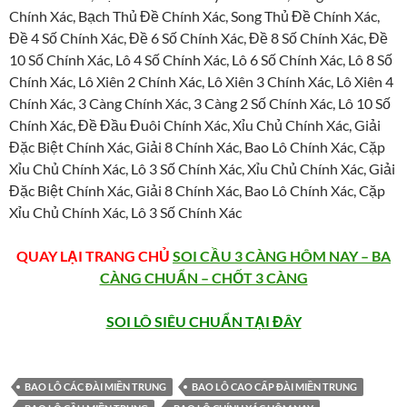
Chính Xác, Bạch Thủ Đề Chính Xác, Song Thủ Đề Chính Xác,
Đề 4 Số Chính Xác, Đề 6 Số Chính Xác, Đề 8 Số Chính Xác, Đề
10 Số Chính Xác, Lô 4 Số Chính Xác, Lô 6 Số Chính Xác, Lô 8 Số
Chính Xác, Lô Xiên 2 Chính Xác, Lô Xiên 3 Chính Xác, Lô Xiên 4
Chính Xác, 3 Càng Chính Xác, 3 Càng 2 Số Chính Xác, Lô 10 Số
Chính Xác, Đề Đầu Đuôi Chính Xác, Xỉu Chủ Chính Xác, Giải
Đặc Biệt Chính Xác, Giải 8 Chính Xác, Bao Lô Chính Xác, Cặp
Xỉu Chủ Chính Xác, Lô 3 Số Chính Xác, Xỉu Chủ Chính Xác, Giải
Đặc Biệt Chính Xác, Giải 8 Chính Xác, Bao Lô Chính Xác, Cặp
Xỉu Chủ Chính Xác, Lô 3 Số Chính Xác
QUAY LẠI TRANG CHỦ
SOI CẦU 3 CÀNG HÔM NAY – BA
CÀNG CHUẨN – CHỐT 3 CÀNG
SOI LÔ SIÊU CHUẨN TẠI ĐÂY
BAO LÔ CÁC ĐÀI MIỀN TRUNG
BAO LÔ CAO CẤP ĐÀI MIỀN TRUNG