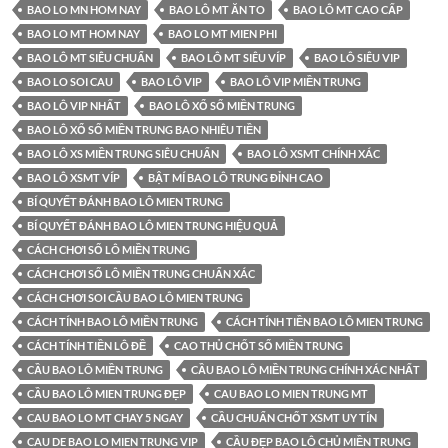
BAO LO MN HOM NAY
BAO LÔ MT ĂN TO
BAO LÔ MT CAO CẤP
BAO LO MT HOM NAY
BAO LO MT MIEN PHI
BAO LÔ MT SIÊU CHUẨN
BAO LÔ MT SIÊU VÍP
BAO LÔ SIÊU VIP
BAO LO SOI CAU
BAO LÔ VIP
BAO LÔ VIP MIỀN TRUNG
BAO LÔ VIP NHẤT
BAO LÔ XỔ SỐ MIỀN TRUNG
BAO LÔ XỔ SỐ MIỀN TRUNG BAO NHIÊU TIỀN
BAO LÔ XS MIỀN TRUNG SIÊU CHUẨN
BAO LÔ XSMT CHÍNH XÁC
BAO LÔ XSMT VÍP
BẬT MÍ BAO LÔ TRUNG ĐỈNH CAO
BÍ QUYẾT ĐÁNH BAO LÔ MIEN TRUNG
BÍ QUYẾT ĐÁNH BAO LÔ MIEN TRUNG HIỆU QUẢ
CÁCH CHƠI SỐ LÔ MIỀN TRUNG
CÁCH CHƠI SỐ LÔ MIỀN TRUNG CHUẨN XÁC
CÁCH CHƠI SOI CẦU BAO LÔ MIEN TRUNG
CÁCH TÍNH BAO LÔ MIỀN TRUNG
CÁCH TÍNH TIỀN BAO LÔ MIEN TRUNG
CÁCH TÍNH TIỀN LÔ ĐỀ
CAO THỦ CHỐT SỐ MIỀN TRUNG
CẦU BAO LÔ MIỀN TRUNG
CẦU BAO LÔ MIỀN TRUNG CHÍNH XÁC NHẤT
CẦU BAO LÔ MIEN TRUNG ĐẸP
CAU BAO LO MIEN TRUNG MT
CAU BAO LO MT CHAY 5 NGAY
CẦU CHUẨN CHỐT XSMT UY TÍN
CAU DE BAO LO MIEN TRUNG VIP
CẦU ĐẸP BAO LÔ CHỦ MIỀN TRUNG