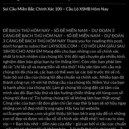
Soi Cầu Miền Bắc Chính Xác 100 – Cầu Lô XSMB Hôm Nay
ĐỀ BẠCH THỦ HÔM NAY – SỐ ĐỀ MIỀN NAM – DỰ ĐOÁN 3
CÀNG ĐỀ BẠCH THỦ HÔM NAY – SỐ ĐỀ MIỀN NAM – DỰ ĐOÁN
3 CÀNG ĐỀ BẠCH THỦ HÔM NAY Thank you for reading this post,
don't forget to subscribe! LAYSODE.COM – CƠ HỘI LÀM GIÀU SAU
18H30 CHO ANH EM Mang đến cho bạn những con số chính xác
nhất là trách nhiệm của chúng tôi. Với đội ngũ chuyên gia nhiều kinh
nghiệm đảm bảo giúp bạn tự tin thắng lớn!. Còn việc bạn phải làm
đó là: “chỉ lấy số và mang tiền về nhà thôi”. Hãy yên tâm với cầu mà
chúng tôi đã chia sẻ, các bạn có thể xem lại các bài trước thì sẽ rõ.
Toàn bộ soi cầu của chúng tôi đều chuẩn và chính xác. Nhiều bạn đã
thành công rực rỡ với hệ thống cầu của chúng tôi. Niềm Vui của bạn
là hạnh phúc của chúng tôi. Làm gì chúng tôi cũng đặt cái tâm của
mình vào đó. Bạn hãy thử và tận hưởng chiến thắng với từng con số
chúng tôi đưa ra! Tin tưởng chúng tôi sẽ không làm bạn thất vọng!
Công việc của bạn rất đơn giản chỉ cần nạp thẻ là bạn sẽ sở hữu ngay
những con số đẹp nhất trong ngày. Hãy lưu lại website
soi3cangmienbac.com và giới thiệu tới bạn bè trang này để có những
con số đẹp và được soi cầu xổ số chính xác nhất nhé!! soi cau lo sieu
vip —> Bạn hãy nhớ – tiền nào của đấy – giá cao bởi vì cầu cực chuẩn
– nếu giá rẻ chúng tôi sẽ không bán – 1 là mất thớ của chúng tôi – 2