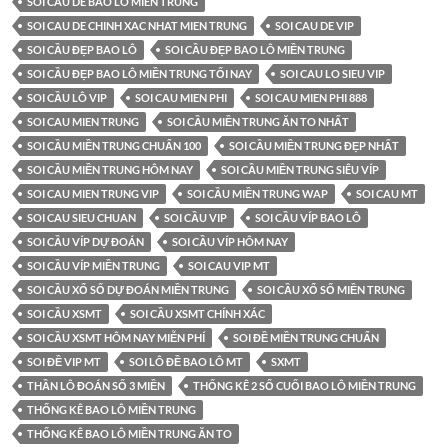
SOI CAU DE BAO LO MIEN TRUNG
SOI CAU DE CHINH XAC NHAT MIEN TRUNG
SOI CAU DE VIP
SOI CẦU ĐẸP BAO LÔ
SOI CẦU ĐẸP BAO LÔ MIỀN TRUNG
SOI CẦU ĐẸP BAO LÔ MIỀN TRUNG TỐI NAY
SOI CAU LO SIEU VIP
SOI CẦU LÔ VIP
SOI CAU MIEN PHI
SOI CAU MIEN PHI 888
SOI CAU MIEN TRUNG
SOI CẦU MIỀN TRUNG ĂN TO NHẤT
SOI CẦU MIỀN TRUNG CHUẨN 100
SOI CẦU MIỀN TRUNG ĐẸP NHẤT
SOI CẦU MIỀN TRUNG HÔM NAY
SOI CẦU MIỀN TRUNG SIÊU VÍP
SOI CAU MIEN TRUNG VIP
SOI CẦU MIỀN TRUNG WAP
SOI CAU MT
SOI CAU SIEU CHUAN
SOI CẦU VIP
SOI CẦU VÍP BAO LÔ
SOI CẦU VÍP DỰ ĐOÁN
SOI CẦU VÍP HÔM NAY
SOI CẦU VÍP MIỀN TRUNG
SOI CAU VIP MT
SOI CẦU XỔ SỐ DỰ ĐOÁN MIỀN TRUNG
SOI CẦU XỔ SỐ MIỀN TRUNG
SOI CẦU XSMT
SOI CẦU XSMT CHÍNH XÁC
SOI CẦU XSMT HÔM NAY MIỄN PHÍ
SOI ĐỀ MIỀN TRUNG CHUẨN
SOI ĐỀ VIP MT
SOI LÔ ĐỀ BAO LÔ MT
SXMT
THẦN LÔ ĐOÁN SỐ 3 MIỀN
THỐNG KÊ 2 SỐ CUỐI BAO LÔ MIỀN TRUNG
THỐNG KÊ BAO LÔ MIỀN TRUNG
THỐNG KÊ BAO LÔ MIỀN TRUNG ĂN TO