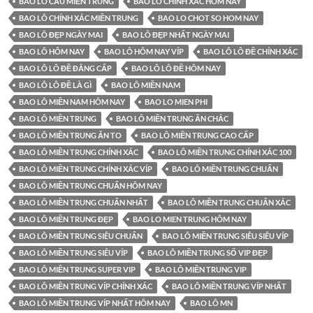
BAO LÔ CẦU MIỀN TRUNG
BAO LÔ CHÍNH XÁC HÔM NAY
BAO LÔ CHÍNH XÁC MIỀN TRUNG
BAO LO CHOT SO HOM NAY
BAO LÔ ĐẸP NGÀY MAI
BAO LÔ ĐẸP NHẤT NGÀY MAI
BAO LÔ HÔM NAY
BAO LÔ HÔM NAY VÍP
BAO LÔ LÔ ĐỀ CHÍNH XÁC
BAO LÔ LÔ ĐỀ ĐẲNG CẤP
BAO LÔ LÔ ĐỀ HÔM NAY
BAO LÔ LÔ ĐỀ LÀ GÌ
BAO LÔ MIỀN NAM
BAO LÔ MIỀN NAM HÔM NAY
BAO LO MIEN PHI
BAO LÔ MIỀN TRUNG
BAO LÔ MIỀN TRUNG ĂN CHẮC
BAO LÔ MIỀN TRUNG ĂN TO
BAO LÔ MIỀN TRUNG CAO CẤP
BAO LÔ MIỀN TRUNG CHÍNH XÁC
BAO LÔ MIỀN TRUNG CHÍNH XÁC 100
BAO LÔ MIỀN TRUNG CHÍNH XÁC VÍP
BAO LÔ MIỀN TRUNG CHUẨN
BAO LÔ MIỀN TRUNG CHUẨN HÔM NAY
BAO LÔ MIỀN TRUNG CHUẨN NHẤT
BAO LÔ MIỀN TRUNG CHUẨN XÁC
BAO LÔ MIỀN TRUNG ĐẸP
BAO LO MIEN TRUNG HÔM NAY
BAO LÔ MIỀN TRUNG SIÊU CHUẨN
BAO LÔ MIỀN TRUNG SIÊU SIÊU VÍP
BAO LÔ MIỀN TRUNG SIÊU VÍP
BAO LÔ MIỀN TRUNG SỐ VIP ĐẸP
BAO LÔ MIỀN TRUNG SUPER VIP
BAO LÔ MIỀN TRUNG VIP
BAO LÔ MIỀN TRUNG VÍP CHÍNH XÁC
BAO LÔ MIỀN TRUNG VÍP NHẤT
BAO LÔ MIỀN TRUNG VÍP NHẤT HÔM NAY
BAO LÔ MN