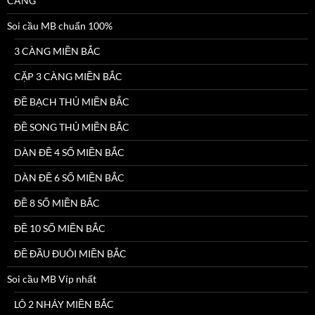
CÀNG
Soi cầu MB chuẩn 100%
3 CÀNG MIỀN BẮC
CẶP 3 CÀNG MIỀN BẮC
ĐỀ BẠCH THỦ MIỀN BẮC
ĐỀ SONG THỦ MIỀN BẮC
DÀN ĐỀ 4 SỐ MIỀN BẮC
DÀN ĐỀ 6 SỐ MIỀN BẮC
ĐỀ 8 SỐ MIỀN BẮC
ĐỀ 10 SỐ MIỀN BẮC
ĐỀ ĐẦU ĐUÔI MIỀN BẮC
Soi cầu MB Víp nhất
LÔ 2 NHÁY MIỀN BẮC