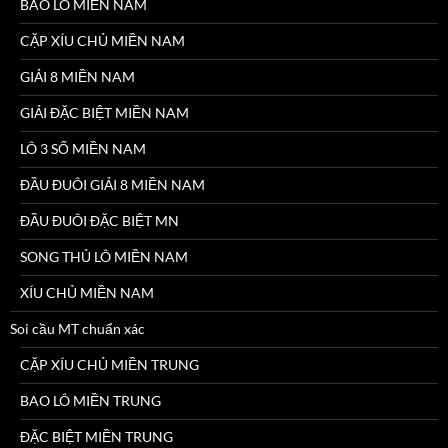
BAO LÔ MIỀN NAM
CẶP XÍU CHỦ MIỀN NAM
GIẢI 8 MIỀN NAM
GIẢI ĐẶC BIỆT MIỀN NAM
LÔ 3 SỐ MIỀN NAM
ĐẦU ĐUÔI GIẢI 8 MIỀN NAM
ĐẦU ĐUÔI ĐẶC BIỆT MN
SONG THỦ LÔ MIỀN NAM
XÍU CHỦ MIỀN NAM
Soi cầu MT chuẩn xác
CẶP XÍU CHỦ MIỀN TRUNG
BAO LÔ MIỀN TRUNG
ĐẶC BIỆT MIỀN TRUNG