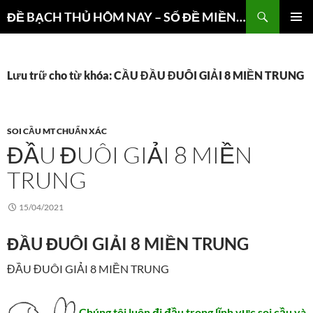
Chuyển
Tìm
ĐỀ BẠCH THỦ HÔM NAY – SỐ ĐỀ MIỀN NAM – DỰ ĐOÁN 3 CÀNG
đến
kiếm
TRÌNH
nội
ĐƠN CƠ
dung
SỞ
Lưu trữ cho từ khóa: CẦU ĐẦU ĐUÔI GIẢI 8 MIỀN TRUNG
SOI CẦU MT CHUẨN XÁC
ĐẦU ĐUÔI GIẢI 8 MIỀN
TRUNG
15/04/2021
ĐẦU ĐUÔI GIẢI 8 MIỀN TRUNG
ĐẦU ĐUÔI GIẢI 8 MIỀN TRUNG
Chúng tôi luôn đi đầu trong lĩnh vực soi cầu và