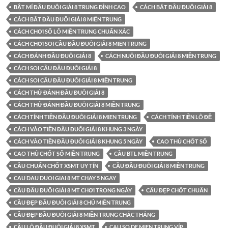
BẬT MÍ ĐẦU ĐUÔI GIẢI 8 TRUNG ĐỈNH CAO
CÁCH BẮT ĐẦU ĐUÔI GIẢI 8
CÁCH BẮT ĐẦU ĐUÔI GIẢI 8 MIỀN TRUNG
CÁCH CHƠI SỐ LÔ MIỀN TRUNG CHUẨN XÁC
CÁCH CHƠI SOI CẦU ĐẦU ĐUÔI GIẢI 8 MIEN TRUNG
CÁCH ĐÁNH ĐẦU ĐUÔI GIẢI 8
CÁCH NUÔI ĐẦU ĐUÔI GIẢI 8 MIỀN TRUNG
CÁCH SOI CẦU ĐẦU ĐUÔI GIẢI 8
CÁCH SOI CẦU ĐẦU ĐUÔI GIẢI 8 MIỀN TRUNG
CÁCH THỬ ĐÁNH ĐẦU ĐUÔI GIẢI 8
CÁCH THỬ ĐÁNH ĐẦU ĐUÔI GIẢI 8 MIỀN TRUNG
CÁCH TÍNH TIỀN ĐẦU ĐUÔI GIẢI 8 MIEN TRUNG
CÁCH TÍNH TIỀN LÔ ĐỀ
CÁCH VÀO TIỀN ĐẦU ĐUÔI GIẢI 8 KHUNG 3 NGÀY
CÁCH VÀO TIỀN ĐẦU ĐUÔI GIẢI 8 KHUNG 5 NGÀY
CAO THỦ CHỐT SỐ
CAO THỦ CHỐT SỐ MIỀN TRUNG
CẦU BTL MIỀN TRUNG
CẦU CHUẨN CHỐT XSMT UY TÍN
CẦU ĐẦU ĐUÔI GIẢI 8 MIỀN TRUNG
CAU DAU DUOI GIAI 8 MT CHAY 5 NGAY
CẦU ĐẦU ĐUÔI GIẢI 8 MT CHƠI TRONG NGÀY
CẦU ĐẸP CHỐT CHUẨN
CẦU ĐẸP ĐẦU ĐUÔI GIẢI 8 CHỦ MIỀN TRUNG
CẦU ĐẸP ĐẦU ĐUÔI GIẢI 8 MIỀN TRUNG CHẮC THẮNG
CẦU LÔ ĐẦU ĐUÔI GIẢI 8 XSMT
CAU SO DE MIEN TRUNG VÍP