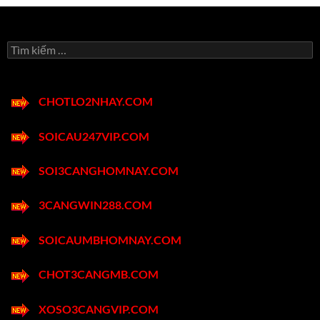
Tìm
kiếm
cho:
CHOTLO2NHAY.COM
SOICAU247VIP.COM
SOI3CANGHOMNAY.COM
3CANGWIN288.COM
SOICAUMBHOMNAY.COM
CHOT3CANGMB.COM
XOSO3CANGVIP.COM