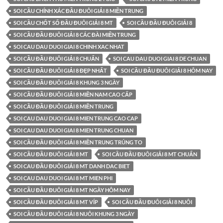
SOI CẦU CHÍNH XÁC ĐẦU ĐUÔI GIẢI 8 MIỀN TRUNG
SOI CẦU CHỐT SỐ ĐẦU ĐUÔI GIẢI 8 MT
SOI CẦU ĐẦU ĐUÔI GIẢI 8
SOI CẦU ĐẦU ĐUÔI GIẢI 8 CÁC ĐÀI MIỀN TRUNG
SOI CAU DAU DUOI GIAI 8 CHINH XAC NHAT
SOI CẦU ĐẦU ĐUÔI GIẢI 8 CHUẨN
SOI CAU DAU DUOI GIAI 8 DE CHUAN
SOI CẦU ĐẦU ĐUÔI GIẢI 8 ĐẸP NHẤT
SOI CẦU ĐẦU ĐUÔI GIẢI 8 HÔM NAY
SOI CẦU ĐẦU ĐUÔI GIẢI 8 KHUNG 3 NGÀY
SOI CẦU ĐẦU ĐUÔI GIẢI 8 MIỀN NAM CAO CẤP
SOI CẦU ĐẦU ĐUÔI GIẢI 8 MIỀN TRUNG
SOI CAU DAU DUOI GIAI 8 MIEN TRUNG CAO CAP
SOI CAU DAU DUOI GIAI 8 MIEN TRUNG CHUAN
SOI CẦU ĐẦU ĐUÔI GIẢI 8 MIỀN TRUNG TRÚNG TO
SOI CẦU ĐẦU ĐUÔI GIẢI 8 MT
SOI CẦU ĐẦU ĐUÔI GIẢI 8 MT CHUẨN
SOI CAU ĐẦU ĐUÔI GIẢI 8 MT DANH DAC BIET
SOI CAU DAU DUOI GIAI 8 MT MIEN PHI
SOI CẦU ĐẦU ĐUÔI GIẢI 8 MT NGÀY HÔM NAY
SOI CẦU ĐẦU ĐUÔI GIẢI 8 MT VÍP
SOI CẦU ĐẦU ĐUÔI GIẢI 8 NUÔI
SOI CẦU ĐẦU ĐUÔI GIẢI 8 NUÔI KHUNG 3 NGÀY