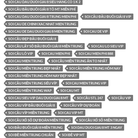
SOI CAU DAU DUOI GIAI 8 SIEU HANG CO 1 K 2
SOI CẦU ĐẦU ĐUÔI GIẢI 8 TÔ MT MIỄN PHÍ
SOI CAU DAU DUOI GIAI 8 TRUNG MIEN PHI
SOI CẦU ĐẦU ĐUÔI GIẢI 8 VIP
SOI CAU DE CHINH XAC NHAT MIEN TRUNG
SOI CAU DE DAU DUOI GIAI 8 MIEN TRUNG
SOI CAU DE VIP
SOI CẦU ĐẸP ĐẦU ĐUÔI GIẢI 8
SOI CẦU LẤY SỐ ĐẦU ĐUÔI GIẢI 8 MIỀN TRUNG
SOI CAU LO SIEU VIP
SOI CẦU LÔ VIP
SOI CAU MIEN PHI
SOI CAU MIEN PHI 888
SOI CAU MIEN TRUNG
SOI CẦU MIỀN TRUNG ĂN TO NHẤT
SOI CẦU MIỀN TRUNG ĐẸP NHẤT
SOI CẦU MIỀN TRUNG HÔM NAY
SOI CẦU MIỀN TRUNG HÔM NAY ĐẸP NHẤT
SOI CẦU MIỀN TRUNG SIÊU VÍP
SOI CAU MIEN TRUNG VIP
SOI CẦU MIỀN TRUNG WAP
SOI CAU MT
SOI CAU SIEU VIP DAU DUOI GIAI 8 MT
SOI CẦU STL 247
SOI CẦU VIP
SOI CẦU VÍP ĐẦU ĐUÔI GIẢI 8
SOI CẦU VÍP DỰ ĐOÁN
SOI CẦU VÍP MIỀN TRUNG
SOI CAU VIP MT
SOI CẦU XỔ SỐ DỰ ĐOÁN MIỀN TRUNG
SOI CẦU XỔ SỐ MIỀN TRUNG
SOI ĐẦU ĐUÔI GIẢI 8 MIỀN TRUNG
SOI DAU DUOI GIAI 8 MT 3 NGAY
SOI ĐỀ MIỀN TRUNG CHUẨN
SOI ĐỀ VIP MT