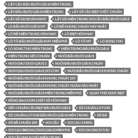
LẤY CẦU ĐẦU ĐUÔI GIẢI 8 MIỀN TRUNG
LẤY ĐẦU ĐUÔI GIẢI 8 MIỀN TRUNG
LẤY SỐ CẦU ĐẸP CHỐT CHUẨN
LẤY SỐ DỰ ĐOÁN XSMT
LẤY SỐ MIỀN TRUNG SOI CẦU ĐẦU ĐUÔI GIẢI 8
LK ĐẦU ĐUÔI GIẢI 8 MT
LÔ ĐỀ KHUNG 3 NGÀY HAY NHẤT
LÔ ĐỀ MIỀN TRUNG HÔM NAY
LÔ ĐẸP HÔM NAY
LÔ TÔ ĐẦU ĐUÔI GIẢI 8 MT MIỄN PHÍ
LÔ TÔ MT
LO XONG THU
LO XONG THU MIEN TRUNG
MIỀN TRUNG ĐẦU ĐUÔI GIẢI 8
MIỀN TRUNG SIÊU CHUẨN
NUÔI ĐẦU ĐUÔI GIẢI 8
NUOI DAU DUOI GIAI 8 2
NUÔI ĐẦU ĐUÔI GIẢI 8 2 NGÀY
NUOI DAU DUOI GIAI 8 247.COM
NUÔI ĐẦU ĐUÔI GIẢI 8 KHUNG 3 NGÀY
NUÔI ĐẦU ĐUÔI GIẢI 8 KHUNG 3 NGÀY 247
NUÔI ĐẦU ĐUÔI GIẢI 8 KHUNG 3 NGÀY HOÀN HẢO NHẤT
NUÔI ĐẦU ĐUÔI GIẢI 8 MIỀN TRUNG MIỄN PHÍ
QUAY THỬ XSMT ĐẸP
RỒNG BẠCH KIM CHỐT SỐ HÔM NAY
SIÊU CHUẨN CẦU ĐẸP ĐẦU ĐUÔI GIẢI 8
SỐ CHUẨN LOTOXS
SỐ CHUẨN LOTOXS ĐẦU ĐUÔI GIẢI 8 MIỀN TRUNG
SỐ ĐÁ
SỐ ĐỀ CHUẨN 100
SOI CẦU
SOI CAU 3 MIEN
SOI CAU 888 DAU DUOI GIAI 8 MIEN PHI
SOI CAU BACH THU
SOI CẦU BẠCH THỦ MIỀN TRUNG