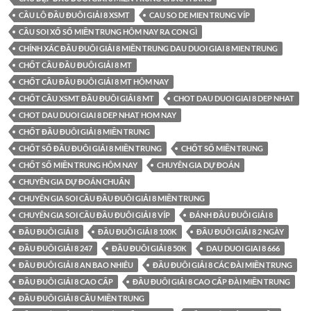
CẦU LÔ ĐẦU ĐUÔI GIẢI 8 XSMT
CAU SO DE MIEN TRUNG VÍP
CẦU SOI XỔ SỐ MIỀN TRUNG HÔM NAY RA CON GÌ
CHÍNH XÁC ĐẦU ĐUÔI GIẢI 8 MIỀN TRUNG DAU DUOI GIAI 8 MIEN TRUNG
CHỐT CẦU ĐẦU ĐUÔI GIẢI 8 MT
CHỐT CẦU ĐẦU ĐUÔI GIẢI 8 MT HÔM NAY
CHỐT CẦU XSMT ĐẦU ĐUÔI GIẢI 8 MT
CHOT DAU DUOI GIAI 8 DEP NHAT
CHOT DAU DUOI GIAI 8 DEP NHAT HOM NAY
CHỐT ĐẦU ĐUÔI GIẢI 8 MIỀN TRUNG
CHỐT SỐ ĐẦU ĐUÔI GIẢI 8 MIỀN TRUNG
CHỐT SỐ MIỀN TRUNG
CHỐT SỐ MIỀN TRUNG HÔM NAY
CHUYÊN GIA DỰ ĐOÁN
CHUYÊN GIA DỰ ĐOÁN CHUẨN
CHUYÊN GIA SOI CẦU ĐẦU ĐUÔI GIẢI 8 MIỀN TRUNG
CHUYÊN GIA SOI CẦU ĐẦU ĐUÔI GIẢI 8 VÍP
ĐÁNH ĐẦU ĐUÔI GIẢI 8
ĐẦU ĐUÔI GIẢI 8
ĐẦU ĐUÔI GIẢI 8 100K
ĐẦU ĐUÔI GIẢI 8 2 NGÀY
ĐẦU ĐUÔI GIẢI 8 247
ĐẦU ĐUÔI GIẢI 8 50K
DAU DUOI GIAI 8 666
ĐẦU ĐUÔI GIẢI 8 AN BAO NHIÊU
ĐẦU ĐUÔI GIẢI 8 CÁC ĐÀI MIỀN TRUNG
ĐẦU ĐUÔI GIẢI 8 CAO CẤP
ĐẦU ĐUÔI GIẢI 8 CAO CẤP ĐÀI MIỀN TRUNG
ĐẦU ĐUÔI GIẢI 8 CẦU MIỀN TRUNG