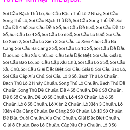
Soi Cầu Bạch Thủ Lô, Soi Cầu Bạch Thủ Lô 2 Nháy, Soi Cầu
Song Thủ Lô, Soi Cầu Bạch Thủ Đề, Soi Cầu Song Thủ Đề, Soi
Cầu Đề 4 Số, Soi Cầu Đề 6 Số, Soi Cầu Đề 8 Số, Soi Cầu Đề 10
Số, Soi Cầu Lô 4 Số, Soi Cầu Lô 6 Số, Soi Cầu Lô 8 Số, Soi Cầu
Lô Xiên 2, Soi Cầu Lô Xiên 3, Soi Cầu Lô Xiên 4 Soi Cầu Ba
Càng, Soi Cầu Ba Càng 2 Số, Soi Cầu Lô 10 Số, Soi Cầu Đề Đầu
Đuôi, Soi Cầu Xỉu Chủ, Soi Cầu Giải Đặc Biệt, Soi Cầu Giải 8,
Soi Cầu Bao Lô, Soi Cầu Cặp Xỉu Chủ, Soi Cầu Lô 3 Số, Soi Cầu
Xỉu Chủ, Soi Cầu Giải Đặc Biệt, Soi Cầu Giải 8, Soi Cầu Bao Lô,
Soi Cầu Cặp Xỉu Chủ, Soi Cầu Lô 3 Số, Bạch Thủ Lô Chuẩn,
Bạch Thủ Lô 2 Nháy Chuẩn, Song Thủ Lô Chuẩn, Bạch Thủ Đề
Chuẩn, Song Thủ Đề Chuẩn, Đề 4 Số Chuẩn, Đề 6 Số Chuẩn,
Đề 8 Số Chuẩn, Đề 10 Số Chuẩn, Lô 4 Số Chuẩn, Lô 6 Số
Chuẩn, Lô 8 Số Chuẩn, Lô Xiên 2 Chuẩn, Lô Xiên 3 Chuẩn, Lô
Xiên 4 Ba Càng Chuẩn, Ba Càng 2 Số Chuẩn, Lô 10 Số Chuẩn,
Đề Đầu Đuôi Chuẩn, Xỉu Chủ Chuẩn, Giải Đặc Biệt Chuẩn,
Giải 8 Chuẩn, Bao Lô Chuẩn, Cặp Xỉu Chủ Chuẩn, Lô 3 Số