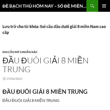
Chuyển
Tìm
ĐỀ BẠCH THỦ HÔM NAY – SỐ ĐỀ MIỀN NAM – DỰ ĐOÁN 3 CÀNG
đến
kiếm
TRÌNH
nội
ĐƠN CƠ
dung
SỞ
Lưu trữ cho từ khóa: Soi cầu đầu đuôi giải 8 miền Nam cao
cấp
SOI CẦU MT CHUẨN XÁC
ĐẦU ĐUÔI GIẢI 8 MIỀN
TRUNG
15/04/2021
ĐẦU ĐUÔI GIẢI 8 MIỀN TRUNG
ĐẦU ĐUÔI GIẢI 8 MIỀN TRUNG