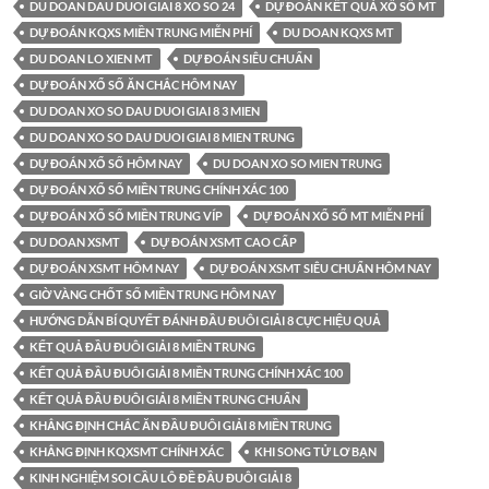
DU DOAN DAU DUOI GIAI 8 XO SO 24
DỰ ĐOÁN KẾT QUẢ XỔ SỐ MT
DỰ ĐOÁN KQXS MIỀN TRUNG MIỄN PHÍ
DU DOAN KQXS MT
DU DOAN LO XIEN MT
DỰ ĐOÁN SIÊU CHUẨN
DỰ ĐOÁN XỔ SỐ ĂN CHẮC HÔM NAY
DU DOAN XO SO DAU DUOI GIAI 8 3 MIEN
DU DOAN XO SO DAU DUOI GIAI 8 MIEN TRUNG
DỰ ĐOÁN XỔ SỐ HÔM NAY
DU DOAN XO SO MIEN TRUNG
DỰ ĐOÁN XỔ SỐ MIỀN TRUNG CHÍNH XÁC 100
DỰ ĐOÁN XỔ SỐ MIỀN TRUNG VÍP
DỰ ĐOÁN XỔ SỐ MT MIỄN PHÍ
DU DOAN XSMT
DỰ ĐOÁN XSMT CAO CẤP
DỰ ĐOÁN XSMT HÔM NAY
DỰ ĐOÁN XSMT SIÊU CHUẨN HÔM NAY
GIỜ VÀNG CHỐT SỐ MIỀN TRUNG HÔM NAY
HƯỚNG DẪN BÍ QUYẾT ĐÁNH ĐẦU ĐUÔI GIẢI 8 CỰC HIỆU QUẢ
KẾT QUẢ ĐẦU ĐUÔI GIẢI 8 MIỀN TRUNG
KẾT QUẢ ĐẦU ĐUÔI GIẢI 8 MIỀN TRUNG CHÍNH XÁC 100
KẾT QUẢ ĐẦU ĐUÔI GIẢI 8 MIỀN TRUNG CHUẨN
KHẲNG ĐỊNH CHẮC ĂN ĐẦU ĐUÔI GIẢI 8 MIỀN TRUNG
KHẲNG ĐỊNH KQXSMT CHÍNH XÁC
KHI SONG TỬ LƠ BẠN
KINH NGHIỆM SOI CẦU LÔ ĐỀ ĐẦU ĐUÔI GIẢI 8