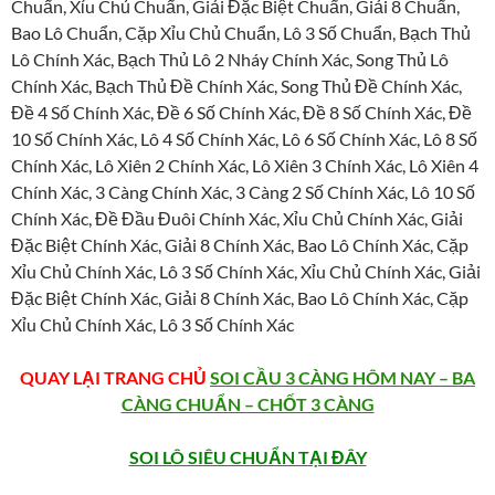
Chuẩn, Xỉu Chủ Chuẩn, Giải Đặc Biệt Chuẩn, Giải 8 Chuẩn,
Bao Lô Chuẩn, Cặp Xỉu Chủ Chuẩn, Lô 3 Số Chuẩn, Bạch Thủ
Lô Chính Xác, Bạch Thủ Lô 2 Nháy Chính Xác, Song Thủ Lô
Chính Xác, Bạch Thủ Đề Chính Xác, Song Thủ Đề Chính Xác,
Đề 4 Số Chính Xác, Đề 6 Số Chính Xác, Đề 8 Số Chính Xác, Đề
10 Số Chính Xác, Lô 4 Số Chính Xác, Lô 6 Số Chính Xác, Lô 8 Số
Chính Xác, Lô Xiên 2 Chính Xác, Lô Xiên 3 Chính Xác, Lô Xiên 4
Chính Xác, 3 Càng Chính Xác, 3 Càng 2 Số Chính Xác, Lô 10 Số
Chính Xác, Đề Đầu Đuôi Chính Xác, Xỉu Chủ Chính Xác, Giải
Đặc Biệt Chính Xác, Giải 8 Chính Xác, Bao Lô Chính Xác, Cặp
Xỉu Chủ Chính Xác, Lô 3 Số Chính Xác, Xỉu Chủ Chính Xác, Giải
Đặc Biệt Chính Xác, Giải 8 Chính Xác, Bao Lô Chính Xác, Cặp
Xỉu Chủ Chính Xác, Lô 3 Số Chính Xác
QUAY LẠI TRANG CHỦ
SOI CẦU 3 CÀNG HÔM NAY – BA
CÀNG CHUẨN – CHỐT 3 CÀNG
SOI LÔ SIÊU CHUẨN TẠI ĐÂY