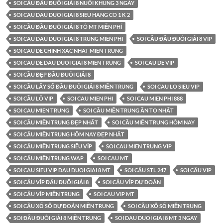
SOI CẦU ĐẦU ĐUÔI GIẢI 8 NUÔI KHUNG 3 NGÀY
SOI CAU DAU DUOI GIAI 8 SIEU HANG CO 1 K 2
SOI CẦU ĐẦU ĐUÔI GIẢI 8 TÔ MT MIỄN PHÍ
SOI CAU DAU DUOI GIAI 8 TRUNG MIEN PHI
SOI CẦU ĐẦU ĐUÔI GIẢI 8 VIP
SOI CAU DE CHINH XAC NHAT MIEN TRUNG
SOI CAU DE DAU DUOI GIAI 8 MIEN TRUNG
SOI CAU DE VIP
SOI CẦU ĐẸP ĐẦU ĐUÔI GIẢI 8
SOI CẦU LẤY SỐ ĐẦU ĐUÔI GIẢI 8 MIỀN TRUNG
SOI CAU LO SIEU VIP
SOI CẦU LÔ VIP
SOI CAU MIEN PHI
SOI CAU MIEN PHI 888
SOI CAU MIEN TRUNG
SOI CẦU MIỀN TRUNG ĂN TO NHẤT
SOI CẦU MIỀN TRUNG ĐẸP NHẤT
SOI CẦU MIỀN TRUNG HÔM NAY
SOI CẦU MIỀN TRUNG HÔM NAY ĐẸP NHẤT
SOI CẦU MIỀN TRUNG SIÊU VÍP
SOI CAU MIEN TRUNG VIP
SOI CẦU MIỀN TRUNG WAP
SOI CAU MT
SOI CAU SIEU VIP DAU DUOI GIAI 8 MT
SOI CẦU STL 247
SOI CẦU VIP
SOI CẦU VÍP ĐẦU ĐUÔI GIẢI 8
SOI CẦU VÍP DỰ ĐOÁN
SOI CẦU VÍP MIỀN TRUNG
SOI CAU VIP MT
SOI CẦU XỔ SỐ DỰ ĐOÁN MIỀN TRUNG
SOI CẦU XỔ SỐ MIỀN TRUNG
SOI ĐẦU ĐUÔI GIẢI 8 MIỀN TRUNG
SOI DAU DUOI GIAI 8 MT 3 NGAY