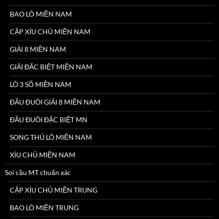
BAO LÔ MIỀN NAM
CẶP XÍU CHỦ MIỀN NAM
GIẢI 8 MIỀN NAM
GIẢI ĐẶC BIỆT MIỀN NAM
LÔ 3 SỐ MIỀN NAM
ĐẦU ĐUÔI GIẢI 8 MIỀN NAM
ĐẦU ĐUÔI ĐẶC BIỆT MN
SONG THỦ LÔ MIỀN NAM
XÍU CHỦ MIỀN NAM
Soi cầu MT chuẩn xác
CẶP XÍU CHỦ MIỀN TRUNG
BAO LÔ MIỀN TRUNG