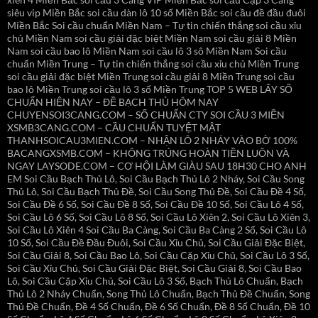
siêu vip Miền Bắc soi cầu dàn lô 10 số Miền Bắc soi cầu đề đầu đuôi
Miền Bắc Soi cầu chuẩn Miền Nam – Tự tin chiến thắng soi cầu xỉu
chủ Miền Nam soi cầu giải đặc biệt Miền Nam soi cầu giải 8 Miền
Nam soi cầu bao lô Miền Nam soi cầu lô 3 sô Miền Nam Soi cầu
chuẩn Miền Trung – Tự tin chiến thắng soi cầu xỉu chủ Miền Trung
soi cầu giải đặc biệt Miền Trung soi cầu giải 8 Miền Trung soi cầu
bao lô Miền Trung soi cầu lô 3 số Miền Trung TOP 5 WEB LẤY SỐ
CHUẨN HIỆN NAY – ĐỀ BẠCH THỦ HÔM NAY
CHUYENSOI3CANG.COM – SỐ CHUẨN CTY SOI CẦU 3 MIỀN
XSMB3CANG.COM – CẦU CHUẨN TUYỆT MẬT
THANHSOICAU3MIEN.COM – NHẬN LÔ 2 NHÁY VÀO BỜ 100%
BACANGXSMB.COM – KHÔNG TRÚNG HOÀN TIỀN LUÔN VÀ
NGAY LAYSODE.COM – CƠ HỘI LÀM GIÀU SAU 18H30 CHO ANH
EM Soi Cầu Bạch Thủ Lô, Soi Cầu Bạch Thủ Lô 2 Nháy, Soi Cầu Song
Thủ Lô, Soi Cầu Bạch Thủ Đề, Soi Cầu Song Thủ Đề, Soi Cầu Đề 4 Số,
Soi Cầu Đề 6 Số, Soi Cầu Đề 8 Số, Soi Cầu Đề 10 Số, Soi Cầu Lô 4 Số,
Soi Cầu Lô 6 Số, Soi Cầu Lô 8 Số, Soi Cầu Lô Xiên 2, Soi Cầu Lô Xiên 3,
Soi Cầu Lô Xiên 4 Soi Cầu Ba Càng, Soi Cầu Ba Càng 2 Số, Soi Cầu Lô
10 Số, Soi Cầu Đề Đầu Đuôi, Soi Cầu Xỉu Chủ, Soi Cầu Giải Đặc Biệt,
Soi Cầu Giải 8, Soi Cầu Bao Lô, Soi Cầu Cặp Xỉu Chủ, Soi Cầu Lô 3 Số,
Soi Cầu Xỉu Chủ, Soi Cầu Giải Đặc Biệt, Soi Cầu Giải 8, Soi Cầu Bao
Lô, Soi Cầu Cặp Xỉu Chủ, Soi Cầu Lô 3 Số, Bạch Thủ Lô Chuẩn, Bạch
Thủ Lô 2 Nháy Chuẩn, Song Thủ Lô Chuẩn, Bạch Thủ Đề Chuẩn, Song
Thủ Đề Chuẩn, Đề 4 Số Chuẩn, Đề 6 Số Chuẩn, Đề 8 Số Chuẩn, Đề 10