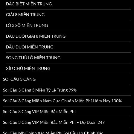
ĐẶC BIỆT MIỀN TRUNG
GIẢI 8 MIỀN TRUNG
LÔ 3 SỐ MIỀN TRUNG
ĐẦU ĐUÔI GIẢI 8 MIỀN TRUNG
ĐẦU ĐUÔI MIỀN TRUNG
SONG THỦ LÔ MIỀN TRUNG
XÍU CHỦ MIỀN TRUNG
SOI CẦU 3 CÀNG
Soi Cầu 3 Càng 3 Miền Tỷ Lệ Trúng 99%
Soi Cầu 3 Càng Miền Nam Cực Chuẩn Miễn Phí Hôm Nay 100%
Soi Cầu 3 Càng VIP Miền Bắc Miễn Phí
Soi Cầu 3 Càng VIP Miền Bắc Miễn Phí – Dự Đoán 247
Soi Cầu Mb Chính Xác Miễn Phí Soi Cầu Lô Chính Xác