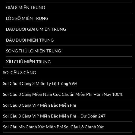
GIẢI 8 MIỀN TRUNG
LÔ 3 SỐ MIỀN TRUNG
ĐẦU ĐUÔI GIẢI 8 MIỀN TRUNG
ĐẦU ĐUÔI MIỀN TRUNG
SONG THỦ LÔ MIỀN TRUNG
XÍU CHỦ MIỀN TRUNG
SOI CẦU 3 CÀNG
Soi Cầu 3 Càng 3 Miền Tỷ Lệ Trúng 99%
Soi Cầu 3 Càng Miền Nam Cực Chuẩn Miễn Phí Hôm Nay 100%
Soi Cầu 3 Càng VIP Miền Bắc Miễn Phí
Soi Cầu 3 Càng VIP Miền Bắc Miễn Phí – Dự Đoán 247
Soi Cầu Mb Chính Xác Miễn Phí Soi Cầu Lô Chính Xác