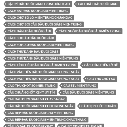
BẬT MÍ ĐẦU ĐUÔI GIẢI 8 TRUNG ĐỈNH CAO
CÁCH BẮT ĐẦU ĐUÔI GIẢI 8
CÁCH BẮT ĐẦU ĐUÔI GIẢI 8 MIỀN TRUNG
CÁCH CHƠI SỐ LÔ MIỀN TRUNG CHUẨN XÁC
CÁCH CHƠI SOI CẦU ĐẦU ĐUÔI GIẢI 8 MIEN TRUNG
CÁCH ĐÁNH ĐẦU ĐUÔI GIẢI 8
CÁCH NUÔI ĐẦU ĐUÔI GIẢI 8 MIỀN TRUNG
CÁCH SOI CẦU ĐẦU ĐUÔI GIẢI 8
CÁCH SOI CẦU ĐẦU ĐUÔI GIẢI 8 MIỀN TRUNG
CÁCH THỬ ĐÁNH ĐẦU ĐUÔI GIẢI 8
CÁCH THỬ ĐÁNH ĐẦU ĐUÔI GIẢI 8 MIỀN TRUNG
CÁCH TÍNH TIỀN ĐẦU ĐUÔI GIẢI 8 MIEN TRUNG
CÁCH TÍNH TIỀN LÔ ĐỀ
CÁCH VÀO TIỀN ĐẦU ĐUÔI GIẢI 8 KHUNG 3 NGÀY
CÁCH VÀO TIỀN ĐẦU ĐUÔI GIẢI 8 KHUNG 5 NGÀY
CAO THỦ CHỐT SỐ
CAO THỦ CHỐT SỐ MIỀN TRUNG
CẦU BTL MIỀN TRUNG
CẦU CHUẨN CHỐT XSMT UY TÍN
CẦU ĐẦU ĐUÔI GIẢI 8 MIỀN TRUNG
CAU DAU DUOI GIAI 8 MT CHAY 5 NGAY
CẦU ĐẦU ĐUÔI GIẢI 8 MT CHƠI TRONG NGÀY
CẦU ĐẸP CHỐT CHUẨN
CẦU ĐẸP ĐẦU ĐUÔI GIẢI 8 CHỦ MIỀN TRUNG
CẦU ĐẸP ĐẦU ĐUÔI GIẢI 8 MIỀN TRUNG CHẮC THẮNG
CẦU LÔ ĐẦU ĐUÔI GIẢI 8 XSMT
CAU SO DE MIEN TRUNG VÍP