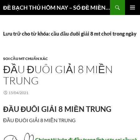
Chuyển
Tìm
ĐỀ BẠCH THỦ HÔM NAY – SỐ ĐỀ MIỀN NAM – DỰ ĐOÁN 3 CÀNG
đến
kiếm
TRÌNH
nội
ĐƠN CƠ
dung
SỞ
Lưu trữ cho từ khóa: cầu đầu đuôi giải 8 mt chơi trong ngày
SOI CẦU MT CHUẨN XÁC
ĐẦU ĐUÔI GIẢI 8 MIỀN
TRUNG
15/04/2021
ĐẦU ĐUÔI GIẢI 8 MIỀN TRUNG
ĐẦU ĐUÔI GIẢI 8 MIỀN TRUNG
Chúng tôi luôn đi đầu trong lĩnh vực soi cầu và