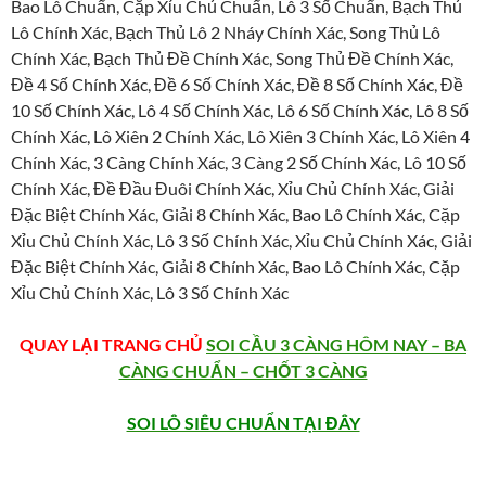
Bao Lô Chuẩn, Cặp Xỉu Chủ Chuẩn, Lô 3 Số Chuẩn, Bạch Thủ
Lô Chính Xác, Bạch Thủ Lô 2 Nháy Chính Xác, Song Thủ Lô
Chính Xác, Bạch Thủ Đề Chính Xác, Song Thủ Đề Chính Xác,
Đề 4 Số Chính Xác, Đề 6 Số Chính Xác, Đề 8 Số Chính Xác, Đề
10 Số Chính Xác, Lô 4 Số Chính Xác, Lô 6 Số Chính Xác, Lô 8 Số
Chính Xác, Lô Xiên 2 Chính Xác, Lô Xiên 3 Chính Xác, Lô Xiên 4
Chính Xác, 3 Càng Chính Xác, 3 Càng 2 Số Chính Xác, Lô 10 Số
Chính Xác, Đề Đầu Đuôi Chính Xác, Xỉu Chủ Chính Xác, Giải
Đặc Biệt Chính Xác, Giải 8 Chính Xác, Bao Lô Chính Xác, Cặp
Xỉu Chủ Chính Xác, Lô 3 Số Chính Xác, Xỉu Chủ Chính Xác, Giải
Đặc Biệt Chính Xác, Giải 8 Chính Xác, Bao Lô Chính Xác, Cặp
Xỉu Chủ Chính Xác, Lô 3 Số Chính Xác
QUAY LẠI TRANG CHỦ
SOI CẦU 3 CÀNG HÔM NAY – BA
CÀNG CHUẨN – CHỐT 3 CÀNG
SOI LÔ SIÊU CHUẨN TẠI ĐÂY