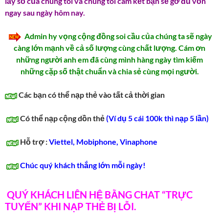
lấy số của chúng tôi và chúng tôi cam kết bạn sẽ gỡ đủ vốn
ngay sau ngày hôm nay.
Admin hy vọng cộng đồng soi cầu của chúng ta sẽ ngày
càng lớn mạnh về cả số lượng cùng chất lượng. Cám ơn
những người anh em đã cùng mình hàng ngày tìm kiếm
những cặp số thật chuẩn và chia sẻ cùng mọi người.
Các bạn có thể nạp thẻ vào tất
cả thời gian
Có thể nạp cộng dồn thẻ
(Ví dụ 5 cái 100k thì nạp 5 lần)
Hỗ trợ :
Viettel, Mobiphone, Vinaphone
Chúc quý khách thắng lớn mỗi ngày!
QUÝ KHÁCH LIÊN HỆ BẰNG CHAT “TRỰC
TUYẾN” KHI NẠP THẺ BỊ LỖI.