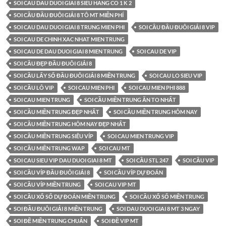
SOI CAU DAU DUOI GIAI 8 SIEU HANG CO 1 K 2
SOI CẦU ĐẦU ĐUÔI GIẢI 8 TÔ MT MIỄN PHÍ
SOI CAU DAU DUOI GIAI 8 TRUNG MIEN PHI
SOI CẦU ĐẦU ĐUÔI GIẢI 8 VIP
SOI CAU DE CHINH XAC NHAT MIEN TRUNG
SOI CAU DE DAU DUOI GIAI 8 MIEN TRUNG
SOI CAU DE VIP
SOI CẦU ĐẸP ĐẦU ĐUÔI GIẢI 8
SOI CẦU LẤY SỐ ĐẦU ĐUÔI GIẢI 8 MIỀN TRUNG
SOI CAU LO SIEU VIP
SOI CẦU LÔ VIP
SOI CAU MIEN PHI
SOI CAU MIEN PHI 888
SOI CAU MIEN TRUNG
SOI CẦU MIỀN TRUNG ĂN TO NHẤT
SOI CẦU MIỀN TRUNG ĐẸP NHẤT
SOI CẦU MIỀN TRUNG HÔM NAY
SOI CẦU MIỀN TRUNG HÔM NAY ĐẸP NHẤT
SOI CẦU MIỀN TRUNG SIÊU VÍP
SOI CAU MIEN TRUNG VIP
SOI CẦU MIỀN TRUNG WAP
SOI CAU MT
SOI CAU SIEU VIP DAU DUOI GIAI 8 MT
SOI CẦU STL 247
SOI CẦU VIP
SOI CẦU VÍP ĐẦU ĐUÔI GIẢI 8
SOI CẦU VÍP DỰ ĐOÁN
SOI CẦU VÍP MIỀN TRUNG
SOI CAU VIP MT
SOI CẦU XỔ SỐ DỰ ĐOÁN MIỀN TRUNG
SOI CẦU XỔ SỐ MIỀN TRUNG
SOI ĐẦU ĐUÔI GIẢI 8 MIỀN TRUNG
SOI DAU DUOI GIAI 8 MT 3 NGAY
SOI ĐỀ MIỀN TRUNG CHUẨN
SOI ĐỀ VIP MT