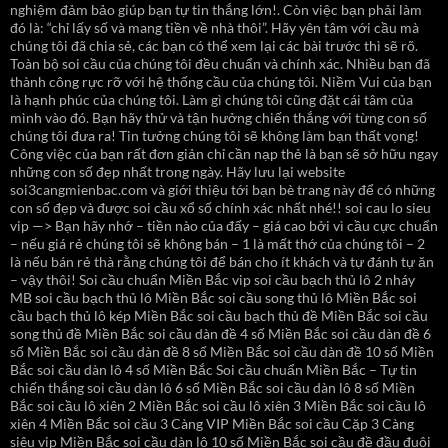
nghiệm đảm bảo giúp bạn tự tin thắng lớn!. Còn việc bạn phải làm
đó là: “chỉ lấy số và mang tiền về nhà thôi”. Hãy yên tâm với cầu mà
chúng tôi đã chia sẻ, các bạn có thể xem lại các bài trước thì sẽ rõ.
Toàn bộ soi cầu của chúng tôi đều chuẩn và chính xác. Nhiều bạn đã
thành công rực rỡ với hệ thống cầu của chúng tôi. Niềm Vui của bạn
là hạnh phúc của chúng tôi. Làm gì chúng tôi cũng đặt cái tâm của
mình vào đó. Bạn hãy thử và tận hưởng chiến thắng với từng con số
chúng tôi đưa ra! Tin tưởng chúng tôi sẽ không làm bạn thất vọng!
Công việc của bạn rất đơn giản chỉ cần nạp thẻ là bạn sẽ sở hữu ngay
những con số đẹp nhất trong ngày. Hãy lưu lại website
soi3cangmienbac.com và giới thiệu tới bạn bè trang này để có những
con số đẹp và được soi cầu xổ số chính xác nhất nhé!! soi cau lo sieu
vip —> Bạn hãy nhớ – tiền nào của đấy – giá cao bởi vì cầu cực chuẩn
– nếu giá rẻ chúng tôi sẽ không bán – 1 là mất thớ của chúng tôi – 2
là nếu bán rẻ thà rằng chúng tôi để bán cho ít khách và tự đánh tự ăn
– vậy thôi! Soi cầu chuẩn Miền Bắc vip soi cầu bạch thủ lô 2 nháy
MB soi cầu bạch thủ lô Miền Bắc soi cầu song thủ lô Miền Bắc soi
cầu bạch thủ lô kép Miền Bắc soi cầu bạch thủ đề Miền Bắc soi cầu
song thủ đề Miền Bắc soi cầu dàn đề 4 số Miền Bắc soi cầu dàn đề 6
số Miền Bắc soi cầu dàn đề 8 số Miền Bắc soi cầu dàn đề 10 số Miền
Bắc soi cầu dàn lô 4 số Miền Bắc Soi cầu chuẩn Miền Bắc – Tự tin
chiến thắng soi cầu dàn lô 6 số Miền Bắc soi cầu dàn lô 8 số Miền
Bắc soi cầu lô xiên 2 Miền Bắc soi cầu lô xiên 3 Miền Bắc soi cầu lô
xiên 4 Miền Bắc soi cầu 3 Càng VIP Miền Bắc soi cầu Cặp 3 Càng
siêu vip Miền Bắc soi cầu dàn lô 10 số Miền Bắc soi cầu đề đầu đuôi