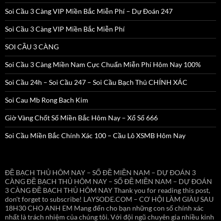
Soi Cầu 3 Càng VIP Miền Bắc Miễn Phí – Dự Đoán 247
Soi Cầu 3 Càng VIP Miền Bắc Miễn Phí
SOI CẦU 3 CÀNG
Soi Cầu 3 Càng Miền Nam Cực Chuẩn Miễn Phí Hôm Nay 100%
Soi Cầu 24h – Soi Cầu 247 – Soi Cầu Bạch Thủ CHÍNH XÁC
Soi Cau Mb Rong Bach Kim
Giờ Vàng Chốt Số Miền Bắc Hôm Nay – Xổ Số 666
Soi Cầu Miền Bắc Chính Xác 100 – Cầu Lô XSMB Hôm Nay
ĐỀ BẠCH THỦ HÔM NAY – SỐ ĐỀ MIỀN NAM – DỰ ĐOÁN 3
CÀNG ĐỀ BẠCH THỦ HÔM NAY – SỐ ĐỀ MIỀN NAM – DỰ ĐOÁN
3 CÀNG ĐỀ BẠCH THỦ HÔM NAY Thank you for reading this post,
don't forget to subscribe! LAYSODE.COM – CƠ HỘI LÀM GIÀU SAU
18H30 CHO ANH EM Mang đến cho bạn những con số chính xác
nhất là trách nhiệm của chúng tôi. Với đội ngũ chuyên gia nhiều kinh