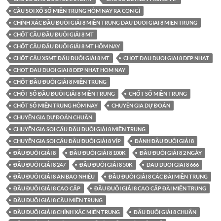
CẦU SOI XỔ SỐ MIỀN TRUNG HÔM NAY RA CON GÌ
CHÍNH XÁC ĐẦU ĐUÔI GIẢI 8 MIỀN TRUNG DAU DUOI GIAI 8 MIEN TRUNG
CHỐT CẦU ĐẦU ĐUÔI GIẢI 8 MT
CHỐT CẦU ĐẦU ĐUÔI GIẢI 8 MT HÔM NAY
CHỐT CẦU XSMT ĐẦU ĐUÔI GIẢI 8 MT
CHOT DAU DUOI GIAI 8 DEP NHAT
CHOT DAU DUOI GIAI 8 DEP NHAT HOM NAY
CHỐT ĐẦU ĐUÔI GIẢI 8 MIỀN TRUNG
CHỐT SỐ ĐẦU ĐUÔI GIẢI 8 MIỀN TRUNG
CHỐT SỐ MIỀN TRUNG
CHỐT SỐ MIỀN TRUNG HÔM NAY
CHUYÊN GIA DỰ ĐOÁN
CHUYÊN GIA DỰ ĐOÁN CHUẨN
CHUYÊN GIA SOI CẦU ĐẦU ĐUÔI GIẢI 8 MIỀN TRUNG
CHUYÊN GIA SOI CẦU ĐẦU ĐUÔI GIẢI 8 VÍP
ĐÁNH ĐẦU ĐUÔI GIẢI 8
ĐẦU ĐUÔI GIẢI 8
ĐẦU ĐUÔI GIẢI 8 100K
ĐẦU ĐUÔI GIẢI 8 2 NGÀY
ĐẦU ĐUÔI GIẢI 8 247
ĐẦU ĐUÔI GIẢI 8 50K
DAU DUOI GIAI 8 666
ĐẦU ĐUÔI GIẢI 8 AN BAO NHIÊU
ĐẦU ĐUÔI GIẢI 8 CÁC ĐÀI MIỀN TRUNG
ĐẦU ĐUÔI GIẢI 8 CAO CẤP
ĐẦU ĐUÔI GIẢI 8 CAO CẤP ĐÀI MIỀN TRUNG
ĐẦU ĐUÔI GIẢI 8 CẦU MIỀN TRUNG
ĐẦU ĐUÔI GIẢI 8 CHÍNH XÁC MIỀN TRUNG
ĐẦU ĐUÔI GIẢI 8 CHUẨN