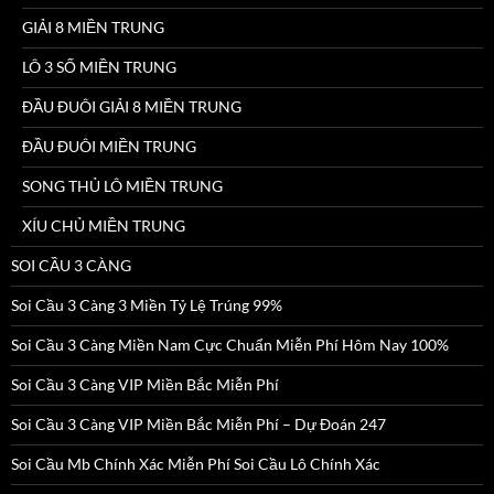
GIẢI 8 MIỀN TRUNG
LÔ 3 SỐ MIỀN TRUNG
ĐẦU ĐUÔI GIẢI 8 MIỀN TRUNG
ĐẦU ĐUÔI MIỀN TRUNG
SONG THỦ LÔ MIỀN TRUNG
XÍU CHỦ MIỀN TRUNG
SOI CẦU 3 CÀNG
Soi Cầu 3 Càng 3 Miền Tỷ Lệ Trúng 99%
Soi Cầu 3 Càng Miền Nam Cực Chuẩn Miễn Phí Hôm Nay 100%
Soi Cầu 3 Càng VIP Miền Bắc Miễn Phí
Soi Cầu 3 Càng VIP Miền Bắc Miễn Phí – Dự Đoán 247
Soi Cầu Mb Chính Xác Miễn Phí Soi Cầu Lô Chính Xác