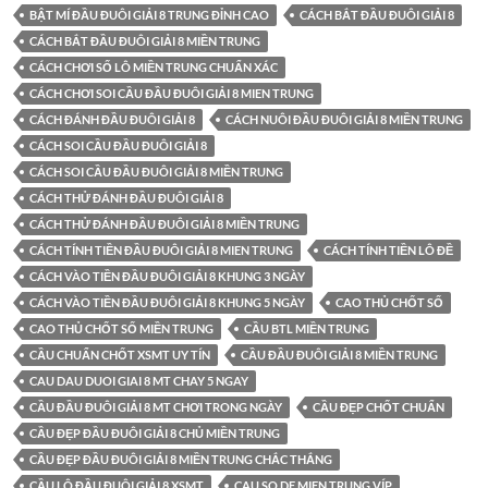
BẬT MÍ ĐẦU ĐUÔI GIẢI 8 TRUNG ĐỈNH CAO
CÁCH BẮT ĐẦU ĐUÔI GIẢI 8
CÁCH BẮT ĐẦU ĐUÔI GIẢI 8 MIỀN TRUNG
CÁCH CHƠI SỐ LÔ MIỀN TRUNG CHUẨN XÁC
CÁCH CHƠI SOI CẦU ĐẦU ĐUÔI GIẢI 8 MIEN TRUNG
CÁCH ĐÁNH ĐẦU ĐUÔI GIẢI 8
CÁCH NUÔI ĐẦU ĐUÔI GIẢI 8 MIỀN TRUNG
CÁCH SOI CẦU ĐẦU ĐUÔI GIẢI 8
CÁCH SOI CẦU ĐẦU ĐUÔI GIẢI 8 MIỀN TRUNG
CÁCH THỬ ĐÁNH ĐẦU ĐUÔI GIẢI 8
CÁCH THỬ ĐÁNH ĐẦU ĐUÔI GIẢI 8 MIỀN TRUNG
CÁCH TÍNH TIỀN ĐẦU ĐUÔI GIẢI 8 MIEN TRUNG
CÁCH TÍNH TIỀN LÔ ĐỀ
CÁCH VÀO TIỀN ĐẦU ĐUÔI GIẢI 8 KHUNG 3 NGÀY
CÁCH VÀO TIỀN ĐẦU ĐUÔI GIẢI 8 KHUNG 5 NGÀY
CAO THỦ CHỐT SỐ
CAO THỦ CHỐT SỐ MIỀN TRUNG
CẦU BTL MIỀN TRUNG
CẦU CHUẨN CHỐT XSMT UY TÍN
CẦU ĐẦU ĐUÔI GIẢI 8 MIỀN TRUNG
CAU DAU DUOI GIAI 8 MT CHAY 5 NGAY
CẦU ĐẦU ĐUÔI GIẢI 8 MT CHƠI TRONG NGÀY
CẦU ĐẸP CHỐT CHUẨN
CẦU ĐẸP ĐẦU ĐUÔI GIẢI 8 CHỦ MIỀN TRUNG
CẦU ĐẸP ĐẦU ĐUÔI GIẢI 8 MIỀN TRUNG CHẮC THẮNG
CẦU LÔ ĐẦU ĐUÔI GIẢI 8 XSMT
CAU SO DE MIEN TRUNG VÍP