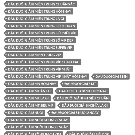
ĐẦU ĐUÔI GIẢI 8 MIỀN TRUNG CHUẨN XÁC
ĐẦU ĐUÔI GIẢI 8 MIỀN TRUNG HÔM NAY
ĐẦU ĐUÔI GIẢI 8 MIỀN TRUNG LÀ GÌ
ĐẦU ĐUÔI GIẢI 8 MIỀN TRUNG SIÊU CHUẨN
ĐẦU ĐUÔI GIẢI 8 MIỀN TRUNG SIÊU SIÊU VÍP
ĐẦU ĐUÔI GIẢI 8 MIỀN TRUNG SỐ VIP ĐẸP
ĐẦU ĐUÔI GIẢI 8 MIỀN TRUNG SUPER VIP
DAU DUOI GIAI 8 MIEN TRUNG VIP
ĐẦU ĐUÔI GIẢI 8 MIỀN TRUNG VÍP CHÍNH XÁC
ĐẦU ĐUÔI GIẢI 8 MIỀN TRUNG VÍP NHẤT
ĐẦU ĐUÔI GIẢI 8 MIỀN TRUNG VÍP NHẤT HÔM NAY
DAU DUOI GIAI 8 MN
DAU DUOI GIAI 8 MN HOM NAY
ĐẦU ĐUÔI GIẢI 8 MT
ĐẦU ĐUÔI GIẢI 8 MT ĂN TO
DAU DUOI GIAI 8 MT HOM NAY
DAU DUOI GIAI 8 MT LA GI
ĐẦU ĐUÔI GIẢI 8 MT SIÊU CHUẨN
ĐẦU ĐUÔI GIẢI 8 MT SIÊU VÍP
ĐẦU ĐUÔI GIẢI 8 NGHĨA LÀ GÌ
ĐẦU ĐUÔI GIẢI 8 NUÔI
ĐẦU ĐUÔI GIẢI 8 NUÔI 2 NGÀY
ĐẦU ĐUÔI GIẢI 8 NUÔI KHUNG 2 NGÀY
ĐẦU ĐUÔI GIẢI 8 NUÔI KHUNG 3 NGÀY
ĐẦU ĐUÔI GIẢI 8 RỒNG BẠCH KIM
ĐẦU ĐUÔI GIẢI 8 SIÊU VIP