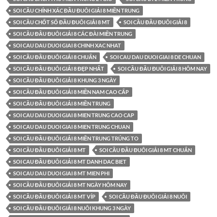
SOI CẦU CHÍNH XÁC ĐẦU ĐUÔI GIẢI 8 MIỀN TRUNG
SOI CẦU CHỐT SỐ ĐẦU ĐUÔI GIẢI 8 MT
SOI CẦU ĐẦU ĐUÔI GIẢI 8
SOI CẦU ĐẦU ĐUÔI GIẢI 8 CÁC ĐÀI MIỀN TRUNG
SOI CAU DAU DUOI GIAI 8 CHINH XAC NHAT
SOI CẦU ĐẦU ĐUÔI GIẢI 8 CHUẨN
SOI CAU DAU DUOI GIAI 8 DE CHUAN
SOI CẦU ĐẦU ĐUÔI GIẢI 8 ĐẸP NHẤT
SOI CẦU ĐẦU ĐUÔI GIẢI 8 HÔM NAY
SOI CẦU ĐẦU ĐUÔI GIẢI 8 KHUNG 3 NGÀY
SOI CẦU ĐẦU ĐUÔI GIẢI 8 MIỀN NAM CAO CẤP
SOI CẦU ĐẦU ĐUÔI GIẢI 8 MIỀN TRUNG
SOI CAU DAU DUOI GIAI 8 MIEN TRUNG CAO CAP
SOI CAU DAU DUOI GIAI 8 MIEN TRUNG CHUAN
SOI CẦU ĐẦU ĐUÔI GIẢI 8 MIỀN TRUNG TRÚNG TO
SOI CẦU ĐẦU ĐUÔI GIẢI 8 MT
SOI CẦU ĐẦU ĐUÔI GIẢI 8 MT CHUẨN
SOI CAU ĐẦU ĐUÔI GIẢI 8 MT DANH DAC BIET
SOI CAU DAU DUOI GIAI 8 MT MIEN PHI
SOI CẦU ĐẦU ĐUÔI GIẢI 8 MT NGÀY HÔM NAY
SOI CẦU ĐẦU ĐUÔI GIẢI 8 MT VÍP
SOI CẦU ĐẦU ĐUÔI GIẢI 8 NUÔI
SOI CẦU ĐẦU ĐUÔI GIẢI 8 NUÔI KHUNG 3 NGÀY