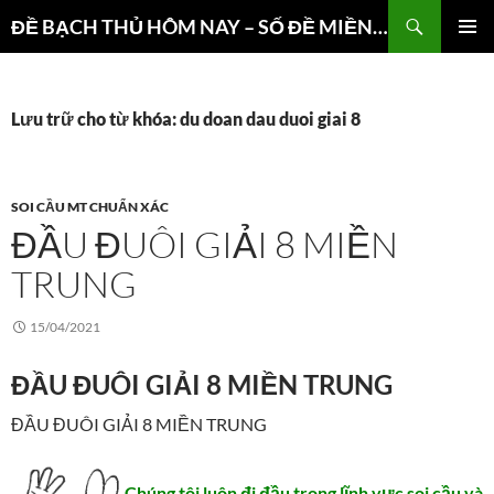
Chuyển
Tìm
ĐỀ BẠCH THỦ HÔM NAY – SỐ ĐỀ MIỀN NAM – DỰ ĐOÁN 3 CÀNG
đến
kiếm
TRÌNH
nội
ĐƠN CƠ
dung
SỞ
Lưu trữ cho từ khóa: du doan dau duoi giai 8
SOI CẦU MT CHUẨN XÁC
ĐẦU ĐUÔI GIẢI 8 MIỀN
TRUNG
15/04/2021
ĐẦU ĐUÔI GIẢI 8 MIỀN TRUNG
ĐẦU ĐUÔI GIẢI 8 MIỀN TRUNG
Chúng tôi luôn đi đầu trong lĩnh vực soi cầu và