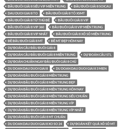
ĐẦU ĐUÔI GIẢI 8 SIÊU VIP MIỀN TRUNG
ĐẦU ĐUÔI GIẢI 8 SOICAU
DAU DUOI GIAI 8 TO
ĐẦU ĐUÔI GIẢI 8 TÔ XSMT
ĐẦU ĐUÔI GIẢI 8 TỨ THỦ ĐỀ
ĐẦU ĐUÔI GIẢI 8 VIP
ĐẦU ĐUÔI GIẢI 8 VIP 360
ĐẦU ĐUÔI GIẢI 8 VIP MIỀN TRUNG
ĐẦU ĐUÔI GIẢI 8 VIP NHẤT
ĐẦU ĐUÔI GIẢI 8 XỔ SỐ MIỀN TRUNG
ĐỀ ĐẦU ĐUÔI GIẢI 8 MT
ĐỀ MT ĐẸP HÔM NAY
DỰ ĐOÁN CẦU ĐẦU ĐUÔI GIẢI 8
DỰ ĐOÁN CẦU ĐẦU ĐUÔI GIẢI 8 MIỀN TRUNG
DỰ ĐOÁN CẦU STL
DỰ ĐOÁN CHUẨN NGAY ĐẦU ĐUÔI GIẢI 8 CHỦ
DU DOAN DAU DUOI GIAI 8
DU DOAN DAU DUOI GIAI 8 3 MIEN
DỰ ĐOÁN ĐẦU ĐUÔI GIẢI 8 MIỀN TRUNG
DỰ ĐOÁN ĐẦU ĐUÔI GIẢI 8 MIỀN TRUNG ĐẸP
DỰ ĐOÁN ĐẦU ĐUÔI GIẢI 8 MIỀN TRUNG HÔM NAY
DỰ ĐOÁN ĐẦU ĐUÔI GIẢI 8 MIỀN TRUNG SIÊU CHUẨN
DỰ ĐOÁN ĐẦU ĐUÔI GIẢI 8 MIỀN TRUNG VÍP
DỰ ĐOÁN ĐẦU ĐUÔI GIẢI 8 MIỀN TRUNG VÍP NHẤT
DỰ ĐOÁN ĐẦU ĐUÔI GIẢI 8 MT CHUẨN
DU DOAN DAU DUOI GIAI 8 XO SO 24
DỰ ĐOÁN KẾT QUẢ XỔ SỐ MT