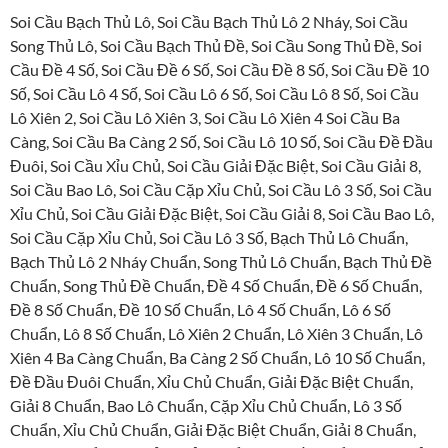
Soi Cầu Bạch Thủ Lô, Soi Cầu Bạch Thủ Lô 2 Nháy, Soi Cầu
Song Thủ Lô, Soi Cầu Bạch Thủ Đề, Soi Cầu Song Thủ Đề, Soi
Cầu Đề 4 Số, Soi Cầu Đề 6 Số, Soi Cầu Đề 8 Số, Soi Cầu Đề 10
Số, Soi Cầu Lô 4 Số, Soi Cầu Lô 6 Số, Soi Cầu Lô 8 Số, Soi Cầu
Lô Xiên 2, Soi Cầu Lô Xiên 3, Soi Cầu Lô Xiên 4 Soi Cầu Ba
Càng, Soi Cầu Ba Càng 2 Số, Soi Cầu Lô 10 Số, Soi Cầu Đề Đầu
Đuôi, Soi Cầu Xỉu Chủ, Soi Cầu Giải Đặc Biệt, Soi Cầu Giải 8,
Soi Cầu Bao Lô, Soi Cầu Cặp Xỉu Chủ, Soi Cầu Lô 3 Số, Soi Cầu
Xỉu Chủ, Soi Cầu Giải Đặc Biệt, Soi Cầu Giải 8, Soi Cầu Bao Lô,
Soi Cầu Cặp Xỉu Chủ, Soi Cầu Lô 3 Số, Bạch Thủ Lô Chuẩn,
Bạch Thủ Lô 2 Nháy Chuẩn, Song Thủ Lô Chuẩn, Bạch Thủ Đề
Chuẩn, Song Thủ Đề Chuẩn, Đề 4 Số Chuẩn, Đề 6 Số Chuẩn,
Đề 8 Số Chuẩn, Đề 10 Số Chuẩn, Lô 4 Số Chuẩn, Lô 6 Số
Chuẩn, Lô 8 Số Chuẩn, Lô Xiên 2 Chuẩn, Lô Xiên 3 Chuẩn, Lô
Xiên 4 Ba Càng Chuẩn, Ba Càng 2 Số Chuẩn, Lô 10 Số Chuẩn,
Đề Đầu Đuôi Chuẩn, Xỉu Chủ Chuẩn, Giải Đặc Biệt Chuẩn,
Giải 8 Chuẩn, Bao Lô Chuẩn, Cặp Xỉu Chủ Chuẩn, Lô 3 Số
Chuẩn, Xỉu Chủ Chuẩn, Giải Đặc Biệt Chuẩn, Giải 8 Chuẩn,