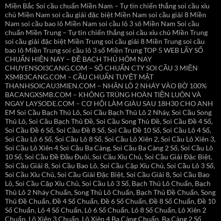
Miền Bắc Soi cầu chuẩn Miền Nam – Tự tin chiến thắng soi cầu xỉu
chủ Miền Nam soi cầu giải đặc biệt Miền Nam soi cầu giải 8 Miền
Nam soi cầu bao lô Miền Nam soi cầu lô 3 sô Miền Nam Soi cầu
chuẩn Miền Trung – Tự tin chiến thắng soi cầu xỉu chủ Miền Trung
soi cầu giải đặc biệt Miền Trung soi cầu giải 8 Miền Trung soi cầu
bao lô Miền Trung soi cầu lô 3 số Miền Trung TOP 5 WEB LẤY SỐ
CHUẨN HIỆN NAY – ĐỀ BẠCH THỦ HÔM NAY
CHUYENSOI3CANG.COM – SỐ CHUẨN CTY SOI CẦU 3 MIỀN
XSMB3CANG.COM – CẦU CHUẨN TUYỆT MẬT
THANHSOICAU3MIEN.COM – NHẬN LÔ 2 NHÁY VÀO BỜ 100%
BACANGXSMB.COM – KHÔNG TRÚNG HOÀN TIỀN LUÔN VÀ
NGAY LAYSODE.COM – CƠ HỘI LÀM GIÀU SAU 18H30 CHO ANH
EM Soi Cầu Bạch Thủ Lô, Soi Cầu Bạch Thủ Lô 2 Nháy, Soi Cầu Song
Thủ Lô, Soi Cầu Bạch Thủ Đề, Soi Cầu Song Thủ Đề, Soi Cầu Đề 4 Số,
Soi Cầu Đề 6 Số, Soi Cầu Đề 8 Số, Soi Cầu Đề 10 Số, Soi Cầu Lô 4 Số,
Soi Cầu Lô 6 Số, Soi Cầu Lô 8 Số, Soi Cầu Lô Xiên 2, Soi Cầu Lô Xiên 3,
Soi Cầu Lô Xiên 4 Soi Cầu Ba Càng, Soi Cầu Ba Càng 2 Số, Soi Cầu Lô
10 Số, Soi Cầu Đề Đầu Đuôi, Soi Cầu Xỉu Chủ, Soi Cầu Giải Đặc Biệt,
Soi Cầu Giải 8, Soi Cầu Bao Lô, Soi Cầu Cặp Xỉu Chủ, Soi Cầu Lô 3 Số,
Soi Cầu Xỉu Chủ, Soi Cầu Giải Đặc Biệt, Soi Cầu Giải 8, Soi Cầu Bao
Lô, Soi Cầu Cặp Xỉu Chủ, Soi Cầu Lô 3 Số, Bạch Thủ Lô Chuẩn, Bạch
Thủ Lô 2 Nháy Chuẩn, Song Thủ Lô Chuẩn, Bạch Thủ Đề Chuẩn, Song
Thủ Đề Chuẩn, Đề 4 Số Chuẩn, Đề 6 Số Chuẩn, Đề 8 Số Chuẩn, Đề 10
Số Chuẩn, Lô 4 Số Chuẩn, Lô 6 Số Chuẩn, Lô 8 Số Chuẩn, Lô Xiên 2
Chuẩn, Lô Xiên 3 Chuẩn, Lô Xiên 4 Ba Càng Chuẩn, Ba Càng 2 Số