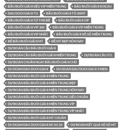
ĐẦU ĐUÔI GIẢI 8 SIÊU VIP MIỀN TRUNG
ĐẦU ĐUÔI GIẢI 8 SOICAU
DAU DUOI GIAI 8 TO
ĐẦU ĐUÔI GIẢI 8 TÔ XSMT
ĐẦU ĐUÔI GIẢI 8 TỨ THỦ ĐỀ
ĐẦU ĐUÔI GIẢI 8 VIP
ĐẦU ĐUÔI GIẢI 8 VIP 360
ĐẦU ĐUÔI GIẢI 8 VIP MIỀN TRUNG
ĐẦU ĐUÔI GIẢI 8 VIP NHẤT
ĐẦU ĐUÔI GIẢI 8 XỔ SỐ MIỀN TRUNG
ĐỀ ĐẦU ĐUÔI GIẢI 8 MT
ĐỀ MT ĐẸP HÔM NAY
DỰ ĐOÁN CẦU ĐẦU ĐUÔI GIẢI 8
DỰ ĐOÁN CẦU ĐẦU ĐUÔI GIẢI 8 MIỀN TRUNG
DỰ ĐOÁN CẦU STL
DỰ ĐOÁN CHUẨN NGAY ĐẦU ĐUÔI GIẢI 8 CHỦ
DU DOAN DAU DUOI GIAI 8
DU DOAN DAU DUOI GIAI 8 3 MIEN
DỰ ĐOÁN ĐẦU ĐUÔI GIẢI 8 MIỀN TRUNG
DỰ ĐOÁN ĐẦU ĐUÔI GIẢI 8 MIỀN TRUNG ĐẸP
DỰ ĐOÁN ĐẦU ĐUÔI GIẢI 8 MIỀN TRUNG HÔM NAY
DỰ ĐOÁN ĐẦU ĐUÔI GIẢI 8 MIỀN TRUNG SIÊU CHUẨN
DỰ ĐOÁN ĐẦU ĐUÔI GIẢI 8 MIỀN TRUNG VÍP
DỰ ĐOÁN ĐẦU ĐUÔI GIẢI 8 MIỀN TRUNG VÍP NHẤT
DỰ ĐOÁN ĐẦU ĐUÔI GIẢI 8 MT CHUẨN
DU DOAN DAU DUOI GIAI 8 XO SO 24
DỰ ĐOÁN KẾT QUẢ XỔ SỐ MT