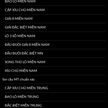
BAO LÔ MIỀN NAM
CẶP XÍU CHỦ MIỀN NAM
GIẢI 8 MIỀN NAM
GIẢI ĐẶC BIỆT MIỀN NAM
LÔ 3 SỐ MIỀN NAM
ĐẦU ĐUÔI GIẢI 8 MIỀN NAM
ĐẦU ĐUÔI ĐẶC BIỆT MN
SONG THỦ LÔ MIỀN NAM
XÍU CHỦ MIỀN NAM
Soi cầu MT chuẩn xác
CẶP XÍU CHỦ MIỀN TRUNG
BAO LÔ MIỀN TRUNG
ĐẶC BIỆT MIỀN TRUNG