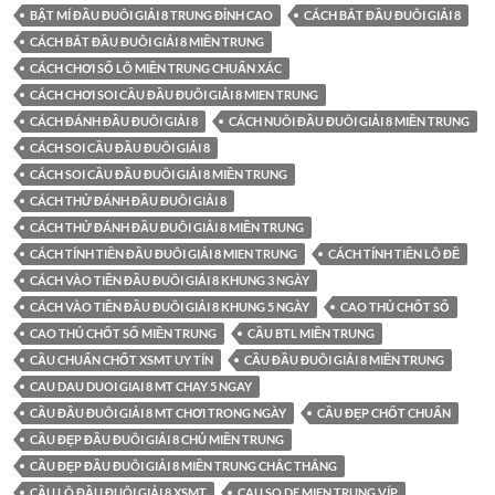
BẬT MÍ ĐẦU ĐUÔI GIẢI 8 TRUNG ĐỈNH CAO
CÁCH BẮT ĐẦU ĐUÔI GIẢI 8
CÁCH BẮT ĐẦU ĐUÔI GIẢI 8 MIỀN TRUNG
CÁCH CHƠI SỐ LÔ MIỀN TRUNG CHUẨN XÁC
CÁCH CHƠI SOI CẦU ĐẦU ĐUÔI GIẢI 8 MIEN TRUNG
CÁCH ĐÁNH ĐẦU ĐUÔI GIẢI 8
CÁCH NUÔI ĐẦU ĐUÔI GIẢI 8 MIỀN TRUNG
CÁCH SOI CẦU ĐẦU ĐUÔI GIẢI 8
CÁCH SOI CẦU ĐẦU ĐUÔI GIẢI 8 MIỀN TRUNG
CÁCH THỬ ĐÁNH ĐẦU ĐUÔI GIẢI 8
CÁCH THỬ ĐÁNH ĐẦU ĐUÔI GIẢI 8 MIỀN TRUNG
CÁCH TÍNH TIỀN ĐẦU ĐUÔI GIẢI 8 MIEN TRUNG
CÁCH TÍNH TIỀN LÔ ĐỀ
CÁCH VÀO TIỀN ĐẦU ĐUÔI GIẢI 8 KHUNG 3 NGÀY
CÁCH VÀO TIỀN ĐẦU ĐUÔI GIẢI 8 KHUNG 5 NGÀY
CAO THỦ CHỐT SỐ
CAO THỦ CHỐT SỐ MIỀN TRUNG
CẦU BTL MIỀN TRUNG
CẦU CHUẨN CHỐT XSMT UY TÍN
CẦU ĐẦU ĐUÔI GIẢI 8 MIỀN TRUNG
CAU DAU DUOI GIAI 8 MT CHAY 5 NGAY
CẦU ĐẦU ĐUÔI GIẢI 8 MT CHƠI TRONG NGÀY
CẦU ĐẸP CHỐT CHUẨN
CẦU ĐẸP ĐẦU ĐUÔI GIẢI 8 CHỦ MIỀN TRUNG
CẦU ĐẸP ĐẦU ĐUÔI GIẢI 8 MIỀN TRUNG CHẮC THẮNG
CẦU LÔ ĐẦU ĐUÔI GIẢI 8 XSMT
CAU SO DE MIEN TRUNG VÍP