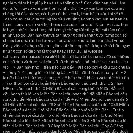
nghiệm đảm bảo giúp bạn tự tin thắng lớn!. Còn việc bạn phải làm
đó là: “chỉ lấy số và mang tiền về nhà thôi”. Hãy yên tâm với cầu mà
chúng tôi đã chia sẻ, các bạn có thể xem lại các bài trước thì sẽ rõ.
Toàn bộ soi cầu của chúng tôi đều chuẩn và chính xác. Nhiều bạn đã
thành công rực rỡ với hệ thống cầu của chúng tôi. Niềm Vui của bạn
là hạnh phúc của chúng tôi. Làm gì chúng tôi cũng đặt cái tâm của
mình vào đó. Bạn hãy thử và tận hưởng chiến thắng với từng con số
chúng tôi đưa ra! Tin tưởng chúng tôi sẽ không làm bạn thất vọng!
Công việc của bạn rất đơn giản chỉ cần nạp thẻ là bạn sẽ sở hữu ngay
những con số đẹp nhất trong ngày. Hãy lưu lại website
soi3cangmienbac.com và giới thiệu tới bạn bè trang này để có những
con số đẹp và được soi cầu xổ số chính xác nhất nhé!! soi cau lo sieu
vip —> Bạn hãy nhớ – tiền nào của đấy – giá cao bởi vì cầu cực chuẩn
– nếu giá rẻ chúng tôi sẽ không bán – 1 là mất thớ của chúng tôi – 2
là nếu bán rẻ thà rằng chúng tôi để bán cho ít khách và tự đánh tự ăn
– vậy thôi! Soi cầu chuẩn Miền Bắc vip soi cầu bạch thủ lô 2 nháy
MB soi cầu bạch thủ lô Miền Bắc soi cầu song thủ lô Miền Bắc soi
cầu bạch thủ lô kép Miền Bắc soi cầu bạch thủ đề Miền Bắc soi cầu
song thủ đề Miền Bắc soi cầu dàn đề 4 số Miền Bắc soi cầu dàn đề 6
số Miền Bắc soi cầu dàn đề 8 số Miền Bắc soi cầu dàn đề 10 số Miền
Bắc soi cầu dàn lô 4 số Miền Bắc Soi cầu chuẩn Miền Bắc – Tự tin
chiến thắng soi cầu dàn lô 6 số Miền Bắc soi cầu dàn lô 8 số Miền
Bắc soi cầu lô xiên 2 Miền Bắc soi cầu lô xiên 3 Miền Bắc soi cầu lô
xiên 4 Miền Bắc soi cầu 3 Càng VIP Miền Bắc soi cầu Cặp 3 Càng
siêu vip Miền Bắc soi cầu dàn lô 10 số Miền Bắc soi cầu đề đầu đuôi