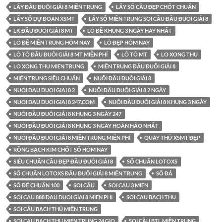
LẤY ĐẦU ĐUÔI GIẢI 8 MIỀN TRUNG
LẤY SỐ CẦU ĐẸP CHỐT CHUẨN
LẤY SỐ DỰ ĐOÁN XSMT
LẤY SỐ MIỀN TRUNG SOI CẦU ĐẦU ĐUÔI GIẢI 8
LK ĐẦU ĐUÔI GIẢI 8 MT
LÔ ĐỀ KHUNG 3 NGÀY HAY NHẤT
LÔ ĐỀ MIỀN TRUNG HÔM NAY
LÔ ĐẸP HÔM NAY
LÔ TÔ ĐẦU ĐUÔI GIẢI 8 MT MIỄN PHÍ
LÔ TÔ MT
LO XONG THU
LO XONG THU MIEN TRUNG
MIỀN TRUNG ĐẦU ĐUÔI GIẢI 8
MIỀN TRUNG SIÊU CHUẨN
NUÔI ĐẦU ĐUÔI GIẢI 8
NUOI DAU DUOI GIAI 8 2
NUÔI ĐẦU ĐUÔI GIẢI 8 2 NGÀY
NUOI DAU DUOI GIAI 8 247.COM
NUÔI ĐẦU ĐUÔI GIẢI 8 KHUNG 3 NGÀY
NUÔI ĐẦU ĐUÔI GIẢI 8 KHUNG 3 NGÀY 247
NUÔI ĐẦU ĐUÔI GIẢI 8 KHUNG 3 NGÀY HOÀN HẢO NHẤT
NUÔI ĐẦU ĐUÔI GIẢI 8 MIỀN TRUNG MIỄN PHÍ
QUAY THỬ XSMT ĐẸP
RỒNG BẠCH KIM CHỐT SỐ HÔM NAY
SIÊU CHUẨN CẦU ĐẸP ĐẦU ĐUÔI GIẢI 8
SỐ CHUẨN LOTOXS
SỐ CHUẨN LOTOXS ĐẦU ĐUÔI GIẢI 8 MIỀN TRUNG
SỐ ĐÁ
SỐ ĐỀ CHUẨN 100
SOI CẦU
SOI CAU 3 MIEN
SOI CAU 888 DAU DUOI GIAI 8 MIEN PHI
SOI CAU BACH THU
SOI CẦU BẠCH THỦ MIỀN TRUNG
SOI CAU BACH THU MIEN TRUNG 24 GIO
SOI CẦU BTL MIỀN TRUNG