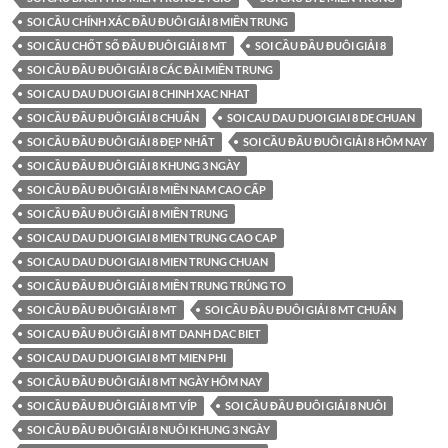
SOI CẦU CHÍNH XÁC ĐẦU ĐUÔI GIẢI 8 MIỀN TRUNG
SOI CẦU CHỐT SỐ ĐẦU ĐUÔI GIẢI 8 MT
SOI CẦU ĐẦU ĐUÔI GIẢI 8
SOI CẦU ĐẦU ĐUÔI GIẢI 8 CÁC ĐÀI MIỀN TRUNG
SOI CAU DAU DUOI GIAI 8 CHINH XAC NHAT
SOI CẦU ĐẦU ĐUÔI GIẢI 8 CHUẨN
SOI CAU DAU DUOI GIAI 8 DE CHUAN
SOI CẦU ĐẦU ĐUÔI GIẢI 8 ĐẸP NHẤT
SOI CẦU ĐẦU ĐUÔI GIẢI 8 HÔM NAY
SOI CẦU ĐẦU ĐUÔI GIẢI 8 KHUNG 3 NGÀY
SOI CẦU ĐẦU ĐUÔI GIẢI 8 MIỀN NAM CAO CẤP
SOI CẦU ĐẦU ĐUÔI GIẢI 8 MIỀN TRUNG
SOI CAU DAU DUOI GIAI 8 MIEN TRUNG CAO CAP
SOI CAU DAU DUOI GIAI 8 MIEN TRUNG CHUAN
SOI CẦU ĐẦU ĐUÔI GIẢI 8 MIỀN TRUNG TRÚNG TO
SOI CẦU ĐẦU ĐUÔI GIẢI 8 MT
SOI CẦU ĐẦU ĐUÔI GIẢI 8 MT CHUẨN
SOI CAU ĐẦU ĐUÔI GIẢI 8 MT DANH DAC BIET
SOI CAU DAU DUOI GIAI 8 MT MIEN PHI
SOI CẦU ĐẦU ĐUÔI GIẢI 8 MT NGÀY HÔM NAY
SOI CẦU ĐẦU ĐUÔI GIẢI 8 MT VÍP
SOI CẦU ĐẦU ĐUÔI GIẢI 8 NUÔI
SOI CẦU ĐẦU ĐUÔI GIẢI 8 NUÔI KHUNG 3 NGÀY