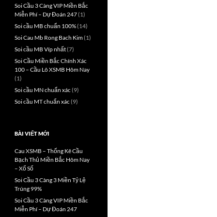
Soi Cầu 3 Càng VIP Miền Bắc
Miễn Phí – Dự Đoán 247
(1)
Soi cầu MB chuẩn 100%
(14)
Soi Cau Mb Rong Bach Kim
(1)
Soi cầu MB Víp nhất
(7)
Soi Cầu Miền Bắc Chính Xác
100 – Cầu Lô XSMB Hôm Nay
(1)
Soi cầu MN chuẩn xác
(9)
Soi cầu MT chuẩn xác
(9)
BÀI VIẾT MỚI
Cau XSMB – Thống Kê Cầu
Bạch Thủ Miền Bắc Hôm Nay
– Xổ Số
Soi Cầu 3 Càng 3 Miền Tỷ Lệ
Trúng 99%
Soi Cầu 3 Càng VIP Miền Bắc
Miễn Phí – Dự Đoán 247