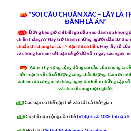
“SOI CẦU CHUẨN XÁC – LẤY LÀ T
ĐÁNH LÀ ĂN”
Đừng bao giờ chỉ biết gù đầu vào đánh dù không 
chiến thắng??? Hãy trở thành những người đầu tư thô
chuẩn thì chúng tôi có => Bạn thì có tiền
. Hãy lấy số của
và chúng tôi cam kết bạn sẽ gỡ đủ vốn ngay sau ngày h
Admin hy vọng cộng đồng soi cầu của chúng ta sẽ
lớn mạnh về cả số lượng cùng chất lượng. Cám ơn n
anh em đã cùng mình hàng ngày tìm kiếm những cặp số
và chia sẻ cùng mọi người.
Các bạn có thể nạp thẻ vào tất
cả thời gian
Có thể nạp cộng dồn thẻ
(Ví dụ 5 cái 100k thì nạp 5 
Hỗ trợ :
Viettel, Mobiphone, Vinaphone