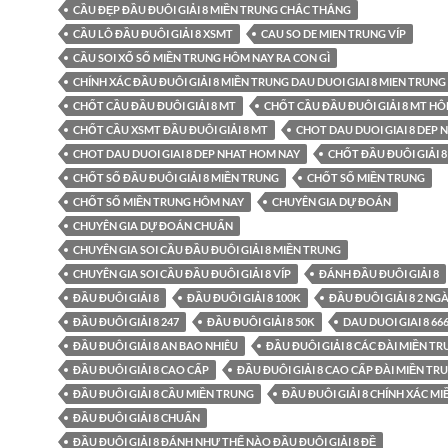
CẦU ĐẸP ĐẦU ĐUÔI GIẢI 8 MIỀN TRUNG CHẮC THẮNG
CẦU LÔ ĐẦU ĐUÔI GIẢI 8 XSMT
CAU SO DE MIEN TRUNG VÍP
CẦU SOI XỔ SỐ MIỀN TRUNG HÔM NAY RA CON GÌ
CHÍNH XÁC ĐẦU ĐUÔI GIẢI 8 MIỀN TRUNG DAU DUOI GIAI 8 MIEN TRUNG
CHỐT CẦU ĐẦU ĐUÔI GIẢI 8 MT
CHỐT CẦU ĐẦU ĐUÔI GIẢI 8 MT H
CHỐT CẦU XSMT ĐẦU ĐUÔI GIẢI 8 MT
CHOT DAU DUOI GIAI 8 DEP 
CHOT DAU DUOI GIAI 8 DEP NHAT HOM NAY
CHỐT ĐẦU ĐUÔI GIẢI 
CHỐT SỐ ĐẦU ĐUÔI GIẢI 8 MIỀN TRUNG
CHỐT SỐ MIỀN TRUNG
CHỐT SỐ MIỀN TRUNG HÔM NAY
CHUYÊN GIA DỰ ĐOÁN
CHUYÊN GIA DỰ ĐOÁN CHUẨN
CHUYÊN GIA SOI CẦU ĐẦU ĐUÔI GIẢI 8 MIỀN TRUNG
CHUYÊN GIA SOI CẦU ĐẦU ĐUÔI GIẢI 8 VÍP
ĐÁNH ĐẦU ĐUÔI GIẢI 8
ĐẦU ĐUÔI GIẢI 8
ĐẦU ĐUÔI GIẢI 8 100K
ĐẦU ĐUÔI GIẢI 8 2 NG
ĐẦU ĐUÔI GIẢI 8 247
ĐẦU ĐUÔI GIẢI 8 50K
DAU DUOI GIAI 8 66
ĐẦU ĐUÔI GIẢI 8 AN BAO NHIÊU
ĐẦU ĐUÔI GIẢI 8 CÁC ĐÀI MIỀN T
ĐẦU ĐUÔI GIẢI 8 CAO CẤP
ĐẦU ĐUÔI GIẢI 8 CAO CẤP ĐÀI MIỀN TR
ĐẦU ĐUÔI GIẢI 8 CẦU MIỀN TRUNG
ĐẦU ĐUÔI GIẢI 8 CHÍNH XÁC M
ĐẦU ĐUÔI GIẢI 8 CHUẨN
ĐẦU ĐUÔI GIẢI 8 ĐÁNH NHƯ THẾ NÀO ĐẦU ĐUÔI GIẢI 8 ĐỀ