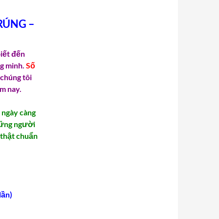
RÚNG –
biết đến
ng minh.
Số
 chúng tôi
ôm nay.
 ngày càng
hững người
 thật chuẩn
lần)