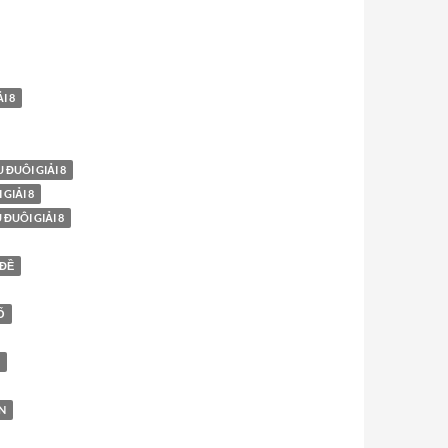
I 8
ĐUÔI GIẢI 8
GIẢI 8
ĐUÔI GIẢI 8
 ĐỀ
Ố
N