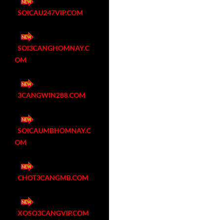
SOICAU247VIP.COM
SOI3CANGHOMNAY.C
OM
3CANGWIN288.COM
SOICAUMBHOMNAY.C
OM
CHOT3CANGMB.COM
XOSO3CANGVIP.COM