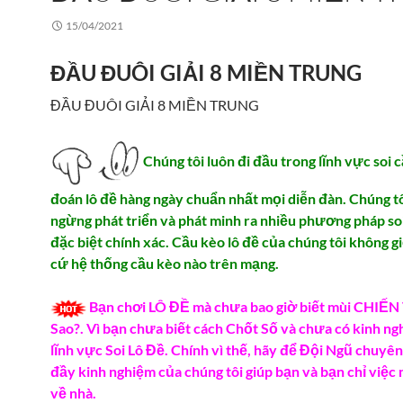
15/04/2021
ĐẦU ĐUÔI GIẢI 8 MIỀN TRUNG
ĐẦU ĐUÔI GIẢI 8 MIỀN TRUNG
Chúng tôi luôn đi đầu trong lĩnh vực soi 
đoán lô đề hàng ngày chuẩn nhất mọi diễn đàn. Chúng t
ngừng phát triển và phát minh ra nhiều phương pháp soi
đặc biệt chính xác. Cầu kèo lô đề của chúng tôi không g
cứ hệ thống cầu kèo nào trên mạng.
Bạn chơi LÔ ĐỀ mà chưa bao giờ biết mùi CHIẾ
Sao?. Vì bạn chưa biết cách Chốt Số và chưa có kinh ng
lĩnh vực Soi Lô Đề. Chính vì thế, hãy để Đội Ngũ chuyên
đầy kinh nghiệm của chúng tôi giúp bạn và bạn chỉ việc 
về nhà.