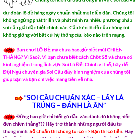
dự đoán lô đề hàng ngày chuẩn nhất mọi diễn đàn. Chúng tôi
không ngừng phát triển và phát minh ra nhiều phương pháp
soi cầu giải đặc biệt chính xác. Cầu kèo lô đề của chúng tôi
không giống với bất cứ hệ thống cầu kèo nào trên mạng.
Bạn chơi LÔ ĐỀ mà chưa bao giờ biết mùi CHIẾN
THẮNG? Vì Sao?. Vì bạn chưa biết cách Chốt Số và chưa có
kinh nghiệm trong lĩnh vực Soi Lô Đề. Chính vì thế, hãy để
Đội Ngũ chuyên gia Soi Cầu đầy kinh nghiệm của chúng tôi
giúp bạn và bạn chỉ việc mang tiền về nhà.
“SOI CẦU CHUẨN XÁC – LẤY LÀ
TRÚNG – ĐÁNH LÀ ĂN”
Đừng bao giờ chỉ biết gù đầu vào đánh dù không biết
đến chiến thắng??? Hãy trở thành những người đầu tư
thông minh.
Số chuẩn thì chúng tôi có => Bạn thì có tiền
. Hãy