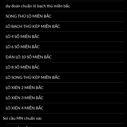
dự đoán chuẩn lô bạch thủ miền bắc
SONG THỦ LÔ MIỀN BẮC
LÔ BẠCH THỦ KÉP MIỀN BẮC
LÔ 4 SỐ MIỀN BẮC
LÔ 6 SỐ MIỀN BẮC
DÀN LÔ 10 SỐ MIỀN BẮC
LÔ 8 SỐ MIỀN BẮC
LÔ SONG THỦ KÉP MIỀN BẮC
LÔ XIÊN 2 MIỀN BẮC
LÔ XIÊN 3 MIỀN BẮC
LÔ XIÊN 4 MIỀN BẮC
Soi cầu MN chuẩn xác