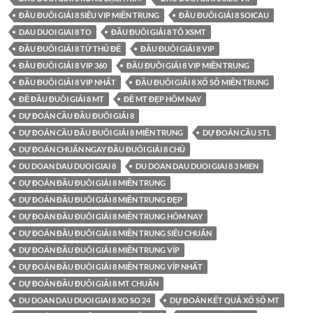
ĐẦU ĐUÔI GIẢI 8 SIÊU VIP MIỀN TRUNG
ĐẦU ĐUÔI GIẢI 8 SOICAU
DAU DUOI GIAI 8 TO
ĐẦU ĐUÔI GIẢI 8 TÔ XSMT
ĐẦU ĐUÔI GIẢI 8 TỨ THỦ ĐỀ
ĐẦU ĐUÔI GIẢI 8 VIP
ĐẦU ĐUÔI GIẢI 8 VIP 360
ĐẦU ĐUÔI GIẢI 8 VIP MIỀN TRUNG
ĐẦU ĐUÔI GIẢI 8 VIP NHẤT
ĐẦU ĐUÔI GIẢI 8 XỔ SỐ MIỀN TRUNG
ĐỀ ĐẦU ĐUÔI GIẢI 8 MT
ĐỀ MT ĐẸP HÔM NAY
DỰ ĐOÁN CẦU ĐẦU ĐUÔI GIẢI 8
DỰ ĐOÁN CẦU ĐẦU ĐUÔI GIẢI 8 MIỀN TRUNG
DỰ ĐOÁN CẦU STL
DỰ ĐOÁN CHUẨN NGAY ĐẦU ĐUÔI GIẢI 8 CHỦ
DU DOAN DAU DUOI GIAI 8
DU DOAN DAU DUOI GIAI 8 3 MIEN
DỰ ĐOÁN ĐẦU ĐUÔI GIẢI 8 MIỀN TRUNG
DỰ ĐOÁN ĐẦU ĐUÔI GIẢI 8 MIỀN TRUNG ĐẸP
DỰ ĐOÁN ĐẦU ĐUÔI GIẢI 8 MIỀN TRUNG HÔM NAY
DỰ ĐOÁN ĐẦU ĐUÔI GIẢI 8 MIỀN TRUNG SIÊU CHUẨN
DỰ ĐOÁN ĐẦU ĐUÔI GIẢI 8 MIỀN TRUNG VÍP
DỰ ĐOÁN ĐẦU ĐUÔI GIẢI 8 MIỀN TRUNG VÍP NHẤT
DỰ ĐOÁN ĐẦU ĐUÔI GIẢI 8 MT CHUẨN
DU DOAN DAU DUOI GIAI 8 XO SO 24
DỰ ĐOÁN KẾT QUẢ XỔ SỐ MT