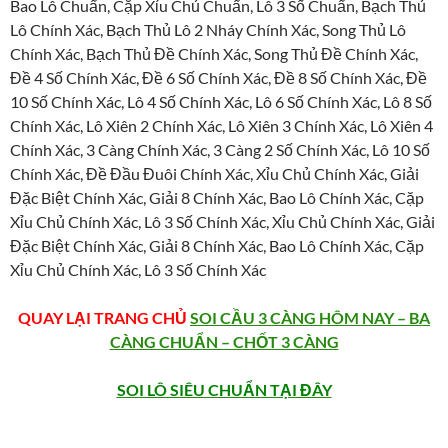
Bao Lô Chuẩn, Cặp Xỉu Chủ Chuẩn, Lô 3 Số Chuẩn, Bạch Thủ
Lô Chính Xác, Bạch Thủ Lô 2 Nháy Chính Xác, Song Thủ Lô
Chính Xác, Bạch Thủ Đề Chính Xác, Song Thủ Đề Chính Xác,
Đề 4 Số Chính Xác, Đề 6 Số Chính Xác, Đề 8 Số Chính Xác, Đề
10 Số Chính Xác, Lô 4 Số Chính Xác, Lô 6 Số Chính Xác, Lô 8 Số
Chính Xác, Lô Xiên 2 Chính Xác, Lô Xiên 3 Chính Xác, Lô Xiên 4
Chính Xác, 3 Càng Chính Xác, 3 Càng 2 Số Chính Xác, Lô 10 Số
Chính Xác, Đề Đầu Đuôi Chính Xác, Xỉu Chủ Chính Xác, Giải
Đặc Biệt Chính Xác, Giải 8 Chính Xác, Bao Lô Chính Xác, Cặp
Xỉu Chủ Chính Xác, Lô 3 Số Chính Xác, Xỉu Chủ Chính Xác, Giải
Đặc Biệt Chính Xác, Giải 8 Chính Xác, Bao Lô Chính Xác, Cặp
Xỉu Chủ Chính Xác, Lô 3 Số Chính Xác
QUAY LẠI TRANG CHỦ
SOI CẦU 3 CÀNG HÔM NAY – BA
CÀNG CHUẨN – CHỐT 3 CÀNG
SOI LÔ SIÊU CHUẨN TẠI ĐÂY