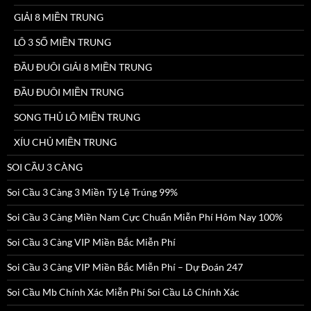
GIẢI 8 MIỀN TRUNG
LÔ 3 SỐ MIỀN TRUNG
ĐẦU ĐUÔI GIẢI 8 MIỀN TRUNG
ĐẦU ĐUÔI MIỀN TRUNG
SONG THỦ LÔ MIỀN TRUNG
XÍU CHỦ MIỀN TRUNG
SOI CẦU 3 CÀNG
Soi Cầu 3 Càng 3 Miền Tỷ Lệ Trúng 99%
Soi Cầu 3 Càng Miền Nam Cực Chuẩn Miễn Phí Hôm Nay 100%
Soi Cầu 3 Càng VIP Miền Bắc Miễn Phí
Soi Cầu 3 Càng VIP Miền Bắc Miễn Phí – Dự Đoán 247
Soi Cầu Mb Chính Xác Miễn Phí Soi Cầu Lô Chính Xác