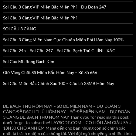
Soi Cầu 3 Càng VIP Miền Bắc Miễn Phí – Dự Đoán 247
Soi Cầu 3 Càng VIP Miền Bắc Miễn Phí
SOI CẦU 3 CÀNG
Soi Cầu 3 Càng Miền Nam Cực Chuẩn Miễn Phí Hôm Nay 100%
Soi Cầu 24h – Soi Cầu 247 – Soi Cầu Bạch Thủ CHÍNH XÁC
Soi Cau Mb Rong Bach Kim
Giờ Vàng Chốt Số Miền Bắc Hôm Nay – Xổ Số 666
Soi Cầu Miền Bắc Chính Xác 100 – Cầu Lô XSMB Hôm Nay
ĐỀ BẠCH THỦ HÔM NAY – SỐ ĐỀ MIỀN NAM – DỰ ĐOÁN 3
CÀNG ĐỀ BẠCH THỦ HÔM NAY – SỐ ĐỀ MIỀN NAM – DỰ ĐOÁN
3 CÀNG ĐỀ BẠCH THỦ HÔM NAY Thank you for reading this post,
don't forget to subscribe! LAYSODE.COM – CƠ HỘI LÀM GIÀU SAU
18H30 CHO ANH EM Mang đến cho bạn những con số chính xác
nhất là trách nhiệm của chúng tôi. Với đội ngũ chuyên gia nhiều kinh