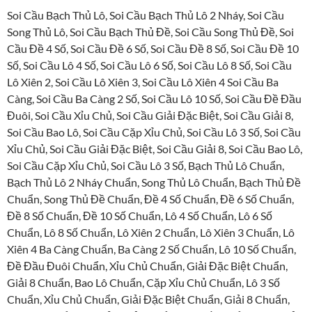
Soi Cầu Bạch Thủ Lô, Soi Cầu Bạch Thủ Lô 2 Nháy, Soi Cầu
Song Thủ Lô, Soi Cầu Bạch Thủ Đề, Soi Cầu Song Thủ Đề, Soi
Cầu Đề 4 Số, Soi Cầu Đề 6 Số, Soi Cầu Đề 8 Số, Soi Cầu Đề 10
Số, Soi Cầu Lô 4 Số, Soi Cầu Lô 6 Số, Soi Cầu Lô 8 Số, Soi Cầu
Lô Xiên 2, Soi Cầu Lô Xiên 3, Soi Cầu Lô Xiên 4 Soi Cầu Ba
Càng, Soi Cầu Ba Càng 2 Số, Soi Cầu Lô 10 Số, Soi Cầu Đề Đầu
Đuôi, Soi Cầu Xỉu Chủ, Soi Cầu Giải Đặc Biệt, Soi Cầu Giải 8,
Soi Cầu Bao Lô, Soi Cầu Cặp Xỉu Chủ, Soi Cầu Lô 3 Số, Soi Cầu
Xỉu Chủ, Soi Cầu Giải Đặc Biệt, Soi Cầu Giải 8, Soi Cầu Bao Lô,
Soi Cầu Cặp Xỉu Chủ, Soi Cầu Lô 3 Số, Bạch Thủ Lô Chuẩn,
Bạch Thủ Lô 2 Nháy Chuẩn, Song Thủ Lô Chuẩn, Bạch Thủ Đề
Chuẩn, Song Thủ Đề Chuẩn, Đề 4 Số Chuẩn, Đề 6 Số Chuẩn,
Đề 8 Số Chuẩn, Đề 10 Số Chuẩn, Lô 4 Số Chuẩn, Lô 6 Số
Chuẩn, Lô 8 Số Chuẩn, Lô Xiên 2 Chuẩn, Lô Xiên 3 Chuẩn, Lô
Xiên 4 Ba Càng Chuẩn, Ba Càng 2 Số Chuẩn, Lô 10 Số Chuẩn,
Đề Đầu Đuôi Chuẩn, Xỉu Chủ Chuẩn, Giải Đặc Biệt Chuẩn,
Giải 8 Chuẩn, Bao Lô Chuẩn, Cặp Xỉu Chủ Chuẩn, Lô 3 Số
Chuẩn, Xỉu Chủ Chuẩn, Giải Đặc Biệt Chuẩn, Giải 8 Chuẩn,