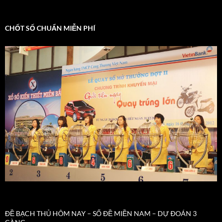
CHỐT SỐ CHUẨN MIỄN PHÍ
ĐỀ BẠCH THỦ HÔM NAY – SỐ ĐỀ MIỀN NAM – DỰ ĐOÁN 3