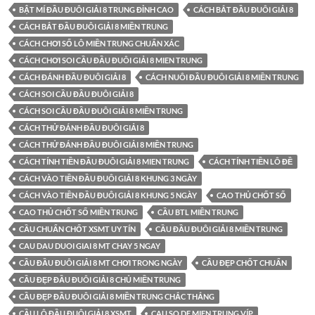
BẬT MÍ ĐẦU ĐUÔI GIẢI 8 TRUNG ĐỈNH CAO
CÁCH BẮT ĐẦU ĐUÔI GIẢI 8
CÁCH BẮT ĐẦU ĐUÔI GIẢI 8 MIỀN TRUNG
CÁCH CHƠI SỐ LÔ MIỀN TRUNG CHUẨN XÁC
CÁCH CHƠI SOI CẦU ĐẦU ĐUÔI GIẢI 8 MIEN TRUNG
CÁCH ĐÁNH ĐẦU ĐUÔI GIẢI 8
CÁCH NUÔI ĐẦU ĐUÔI GIẢI 8 MIỀN TRUNG
CÁCH SOI CẦU ĐẦU ĐUÔI GIẢI 8
CÁCH SOI CẦU ĐẦU ĐUÔI GIẢI 8 MIỀN TRUNG
CÁCH THỬ ĐÁNH ĐẦU ĐUÔI GIẢI 8
CÁCH THỬ ĐÁNH ĐẦU ĐUÔI GIẢI 8 MIỀN TRUNG
CÁCH TÍNH TIỀN ĐẦU ĐUÔI GIẢI 8 MIEN TRUNG
CÁCH TÍNH TIỀN LÔ ĐỀ
CÁCH VÀO TIỀN ĐẦU ĐUÔI GIẢI 8 KHUNG 3 NGÀY
CÁCH VÀO TIỀN ĐẦU ĐUÔI GIẢI 8 KHUNG 5 NGÀY
CAO THỦ CHỐT SỐ
CAO THỦ CHỐT SỐ MIỀN TRUNG
CẦU BTL MIỀN TRUNG
CẦU CHUẨN CHỐT XSMT UY TÍN
CẦU ĐẦU ĐUÔI GIẢI 8 MIỀN TRUNG
CAU DAU DUOI GIAI 8 MT CHAY 5 NGAY
CẦU ĐẦU ĐUÔI GIẢI 8 MT CHƠI TRONG NGÀY
CẦU ĐẸP CHỐT CHUẨN
CẦU ĐẸP ĐẦU ĐUÔI GIẢI 8 CHỦ MIỀN TRUNG
CẦU ĐẸP ĐẦU ĐUÔI GIẢI 8 MIỀN TRUNG CHẮC THẮNG
CẦU LÔ ĐẦU ĐUÔI GIẢI 8 XSMT
CAU SO DE MIEN TRUNG VÍP