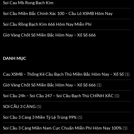
Soi Cau Mb Rong Bach Kim
Soi Cầu Miền Bắc Chính Xác 100 – Cầu Lô XSMB Hôm Nay
Soi Cầu Rồng Bạch Kim 666 Hôm Nay Miễn Phí
Giờ Vàng Chốt Số Miền Bắc Hôm Nay – Xổ Số 666
DANH MỤC
Cau XSMB – Thống Kê Cầu Bạch Thủ Miền Bắc Hôm Nay – Xổ Số
(1)
Giờ Vàng Chốt Số Miền Bắc Hôm Nay – Xổ Số 666
(1)
Soi Cầu 24h – Soi Cầu 247 – Soi Cầu Bạch Thủ CHÍNH XÁC
(1)
SOI CẦU 3 CÀNG
(1)
Soi Cầu 3 Càng 3 Miền Tỷ Lệ Trúng 99%
(1)
Soi Cầu 3 Càng Miền Nam Cực Chuẩn Miễn Phí Hôm Nay 100%
(1)