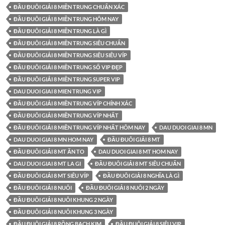
ĐẦU ĐUÔI GIẢI 8 MIỀN TRUNG CHUẨN XÁC
ĐẦU ĐUÔI GIẢI 8 MIỀN TRUNG HÔM NAY
ĐẦU ĐUÔI GIẢI 8 MIỀN TRUNG LÀ GÌ
ĐẦU ĐUÔI GIẢI 8 MIỀN TRUNG SIÊU CHUẨN
ĐẦU ĐUÔI GIẢI 8 MIỀN TRUNG SIÊU SIÊU VÍP
ĐẦU ĐUÔI GIẢI 8 MIỀN TRUNG SỐ VIP ĐẸP
ĐẦU ĐUÔI GIẢI 8 MIỀN TRUNG SUPER VIP
DAU DUOI GIAI 8 MIEN TRUNG VIP
ĐẦU ĐUÔI GIẢI 8 MIỀN TRUNG VÍP CHÍNH XÁC
ĐẦU ĐUÔI GIẢI 8 MIỀN TRUNG VÍP NHẤT
ĐẦU ĐUÔI GIẢI 8 MIỀN TRUNG VÍP NHẤT HÔM NAY
DAU DUOI GIAI 8 MN
DAU DUOI GIAI 8 MN HOM NAY
ĐẦU ĐUÔI GIẢI 8 MT
ĐẦU ĐUÔI GIẢI 8 MT ĂN TO
DAU DUOI GIAI 8 MT HOM NAY
DAU DUOI GIAI 8 MT LA GI
ĐẦU ĐUÔI GIẢI 8 MT SIÊU CHUẨN
ĐẦU ĐUÔI GIẢI 8 MT SIÊU VÍP
ĐẦU ĐUÔI GIẢI 8 NGHĨA LÀ GÌ
ĐẦU ĐUÔI GIẢI 8 NUÔI
ĐẦU ĐUÔI GIẢI 8 NUÔI 2 NGÀY
ĐẦU ĐUÔI GIẢI 8 NUÔI KHUNG 2 NGÀY
ĐẦU ĐUÔI GIẢI 8 NUÔI KHUNG 3 NGÀY
ĐẦU ĐUÔI GIẢI 8 RỒNG BẠCH KIM
ĐẦU ĐUÔI GIẢI 8 SIÊU VIP