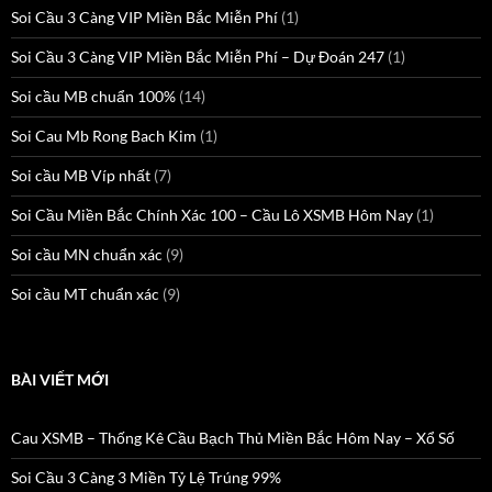
Soi Cầu 3 Càng VIP Miền Bắc Miễn Phí
(1)
Soi Cầu 3 Càng VIP Miền Bắc Miễn Phí – Dự Đoán 247
(1)
Soi cầu MB chuẩn 100%
(14)
Soi Cau Mb Rong Bach Kim
(1)
Soi cầu MB Víp nhất
(7)
Soi Cầu Miền Bắc Chính Xác 100 – Cầu Lô XSMB Hôm Nay
(1)
Soi cầu MN chuẩn xác
(9)
Soi cầu MT chuẩn xác
(9)
BÀI VIẾT MỚI
Cau XSMB – Thống Kê Cầu Bạch Thủ Miền Bắc Hôm Nay – Xổ Số
Soi Cầu 3 Càng 3 Miền Tỷ Lệ Trúng 99%