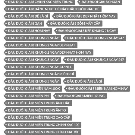
ĐẦU ĐUÔI GIẢI 8 CHÍNH XÁC MIỀN TRUNG
ĐẦU ĐUÔI GIẢI 8 CHUẨN
ĐẦU ĐUÔI GIẢI 8 ĐÁNH NHƯ THẾ NÀO ĐẦU ĐUÔI GIẢI 8 ĐỀ
ĐẦU ĐUÔI GIẢI 8 ĐỀ LÀ GÌ
ĐẦU ĐUÔI GIẢI 8 ĐẸP NHẤT HÔM NAY
ĐẦU ĐUÔI GIẢI 8 GAN
ĐẦU ĐUÔI GIẢI 8 GỒM MẤY CẶP
ĐẦU ĐUÔI GIẢI 8 HÔM NAY
ĐẦU ĐUÔI GIẢI 8 KÉP KHUNG 2 NGÀY
ĐẦU ĐUÔI GIẢI 8 KHUNG 2 NGÀY
ĐẦU ĐUÔI GIẢI 8 KHUNG 2 NGÀY 247
DAU DUOI GIAI 8 KHUNG 2 NGAY DEP NHAT
DAU DUOI GIAI 8 KHUNG 2 NGAY DEP NHAT HOM NAY
ĐẦU ĐUÔI GIẢI 8 KHUNG 3 NGÀY
ĐẦU ĐUÔI GIẢI 8 KHUNG 3 NGÀY 247
ĐẦU ĐUÔI GIẢI 8 KHUNG 3 NGÀY 247 NET
ĐẦU ĐUÔI GIẢI 8 KHUNG 3 NGÀY MIỄN PHÍ
ĐẦU ĐUÔI GIẢI 8 KHUNG 5 NGÀY
ĐẦU ĐUÔI GIẢI 8 LÀ GÌ
ĐẦU ĐUÔI GIẢI 8 MIỀN NAM 100K
ĐẦU ĐUÔI GIẢI 8 MIỀN NAM HÔM NAY
ĐẦU ĐUÔI GIẢI 8 MIỄN PHÍ
ĐẦU ĐUÔI GIẢI 8 MIỀN TRUNG
ĐẦU ĐUÔI GIẢI 8 MIỀN TRUNG ĂN CHẮC
ĐẦU ĐUÔI GIẢI 8 MIỀN TRUNG ĂN TO
ĐẦU ĐUÔI GIẢI 8 MIỀN TRUNG CAO CẤP
ĐẦU ĐUÔI GIẢI 8 MIỀN TRUNG CHÍNH XÁC 100
ĐẦU ĐUÔI GIẢI 8 MIỀN TRUNG CHÍNH XÁC VÍP