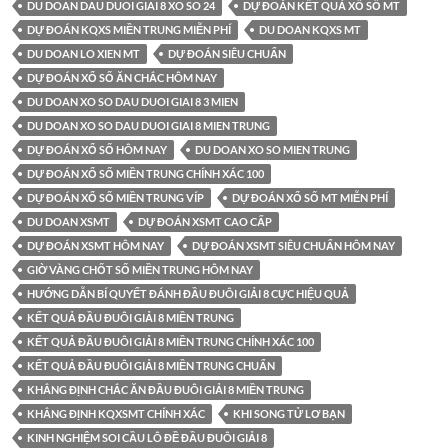
DU DOAN DAU DUOI GIAI 8 XO SO 24
DỰ ĐOÁN KẾT QUẢ XỔ SỐ MT
DỰ ĐOÁN KQXS MIỀN TRUNG MIỄN PHÍ
DU DOAN KQXS MT
DU DOAN LO XIEN MT
DỰ ĐOÁN SIÊU CHUẨN
DỰ ĐOÁN XỔ SỐ ĂN CHẮC HÔM NAY
DU DOAN XO SO DAU DUOI GIAI 8 3 MIEN
DU DOAN XO SO DAU DUOI GIAI 8 MIEN TRUNG
DỰ ĐOÁN XỔ SỐ HÔM NAY
DU DOAN XO SO MIEN TRUNG
DỰ ĐOÁN XỔ SỐ MIỀN TRUNG CHÍNH XÁC 100
DỰ ĐOÁN XỔ SỐ MIỀN TRUNG VÍP
DỰ ĐOÁN XỔ SỐ MT MIỄN PHÍ
DU DOAN XSMT
DỰ ĐOÁN XSMT CAO CẤP
DỰ ĐOÁN XSMT HÔM NAY
DỰ ĐOÁN XSMT SIÊU CHUẨN HÔM NAY
GIỜ VÀNG CHỐT SỐ MIỀN TRUNG HÔM NAY
HƯỚNG DẪN BÍ QUYẾT ĐÁNH ĐẦU ĐUÔI GIẢI 8 CỰC HIỆU QUẢ
KẾT QUẢ ĐẦU ĐUÔI GIẢI 8 MIỀN TRUNG
KẾT QUẢ ĐẦU ĐUÔI GIẢI 8 MIỀN TRUNG CHÍNH XÁC 100
KẾT QUẢ ĐẦU ĐUÔI GIẢI 8 MIỀN TRUNG CHUẨN
KHẲNG ĐỊNH CHẮC ĂN ĐẦU ĐUÔI GIẢI 8 MIỀN TRUNG
KHẲNG ĐỊNH KQXSMT CHÍNH XÁC
KHI SONG TỬ LƠ BẠN
KINH NGHIỆM SOI CẦU LÔ ĐỀ ĐẦU ĐUÔI GIẢI 8