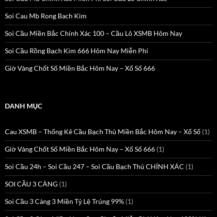
Soi Cau Mb Rong Bach Kim
Soi Cầu Miền Bắc Chính Xác 100 – Cầu Lô XSMB Hôm Nay
Soi Cầu Rồng Bạch Kim 666 Hôm Nay Miễn Phí
Giờ Vàng Chốt Số Miền Bắc Hôm Nay – Xổ Số 666
DANH MỤC
Cau XSMB – Thống Kê Cầu Bạch Thủ Miền Bắc Hôm Nay – Xổ Số
(1)
Giờ Vàng Chốt Số Miền Bắc Hôm Nay – Xổ Số 666
(1)
Soi Cầu 24h – Soi Cầu 247 – Soi Cầu Bạch Thủ CHÍNH XÁC
(1)
SOI CẦU 3 CÀNG
(1)
Soi Cầu 3 Càng 3 Miền Tỷ Lệ Trúng 99%
(1)