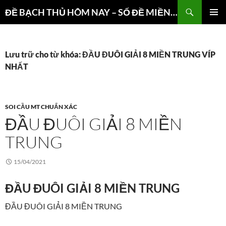
Chuyển
Tìm
ĐỀ BẠCH THỦ HÔM NAY – SỐ ĐỀ MIỀN NAM – DỰ ĐOÁN 3 CÀNG
đến
kiếm
TRÌNH
nội
ĐƠN CƠ
dung
SỞ
Lưu trữ cho từ khóa: ĐẦU ĐUÔI GIẢI 8 MIỀN TRUNG VÍP
NHẤT
SOI CẦU MT CHUẨN XÁC
ĐẦU ĐUÔI GIẢI 8 MIỀN
TRUNG
15/04/2021
ĐẦU ĐUÔI GIẢI 8 MIỀN TRUNG
ĐẦU ĐUÔI GIẢI 8 MIỀN TRUNG