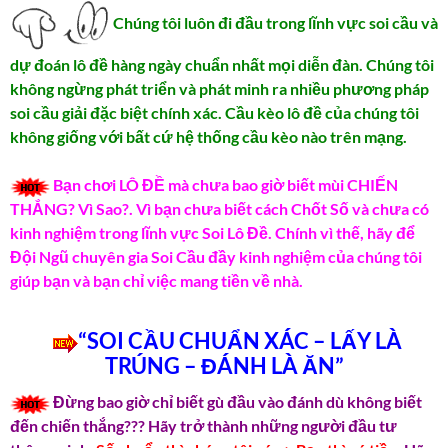
Chúng tôi luôn đi đầu trong lĩnh vực soi cầu và
dự đoán lô đề hàng ngày chuẩn nhất mọi diễn đàn. Chúng tôi
không ngừng phát triển và phát minh ra nhiều phương pháp
soi cầu giải đặc biệt chính xác. Cầu kèo lô đề của chúng tôi
không giống với bất cứ hệ thống cầu kèo nào trên mạng.
Bạn chơi LÔ ĐỀ mà chưa bao giờ biết mùi CHIẾN
THẮNG? Vì Sao?. Vì bạn chưa biết cách Chốt Số và chưa có
kinh nghiệm trong lĩnh vực Soi Lô Đề. Chính vì thế, hãy để
Đội Ngũ chuyên gia Soi Cầu đầy kinh nghiệm của chúng tôi
giúp bạn và bạn chỉ việc mang tiền về nhà.
“SOI CẦU CHUẨN XÁC – LẤY LÀ
TRÚNG – ĐÁNH LÀ ĂN”
Đừng bao giờ chỉ biết gù đầu vào đánh dù không biết
đến chiến thắng??? Hãy trở thành những người đầu tư