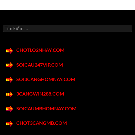
Tìm
kiếm
cho:
CHOTLO2NHAY.COM
SOICAU247VIP.COM
SOI3CANGHOMNAY.COM
3CANGWIN288.COM
SOICAUMBHOMNAY.COM
CHOT3CANGMB.COM