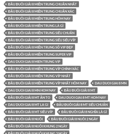
ĐẦU ĐUÔI GIẢI 8 MIỀN TRUNG CHUẨN NHẤT
ĐẦU ĐUÔI GIẢI 8 MIỀN TRUNG CHUẨN XÁC
ĐẦU ĐUÔI GIẢI 8 MIỀN TRUNG HÔM NAY
ĐẦU ĐUÔI GIẢI 8 MIỀN TRUNG LÀ GÌ
ĐẦU ĐUÔI GIẢI 8 MIỀN TRUNG SIÊU CHUẨN
ĐẦU ĐUÔI GIẢI 8 MIỀN TRUNG SIÊU SIÊU VÍP
ĐẦU ĐUÔI GIẢI 8 MIỀN TRUNG SỐ VIP ĐẸP
ĐẦU ĐUÔI GIẢI 8 MIỀN TRUNG SUPER VIP
DAU DUOI GIAI 8 MIEN TRUNG VIP
ĐẦU ĐUÔI GIẢI 8 MIỀN TRUNG VÍP CHÍNH XÁC
ĐẦU ĐUÔI GIẢI 8 MIỀN TRUNG VÍP NHẤT
ĐẦU ĐUÔI GIẢI 8 MIỀN TRUNG VÍP NHẤT HÔM NAY
DAU DUOI GIAI 8 MN
DAU DUOI GIAI 8 MN HOM NAY
ĐẦU ĐUÔI GIẢI 8 MT
ĐẦU ĐUÔI GIẢI 8 MT ĂN TO
DAU DUOI GIAI 8 MT HOM NAY
DAU DUOI GIAI 8 MT LA GI
ĐẦU ĐUÔI GIẢI 8 MT SIÊU CHUẨN
ĐẦU ĐUÔI GIẢI 8 MT SIÊU VÍP
ĐẦU ĐUÔI GIẢI 8 NGHĨA LÀ GÌ
ĐẦU ĐUÔI GIẢI 8 NUÔI
ĐẦU ĐUÔI GIẢI 8 NUÔI 2 NGÀY
ĐẦU ĐUÔI GIẢI 8 NUÔI KHUNG 2 NGÀY
ĐẦU ĐUÔI GIẢI 8 NUÔI KHUNG 3 NGÀY