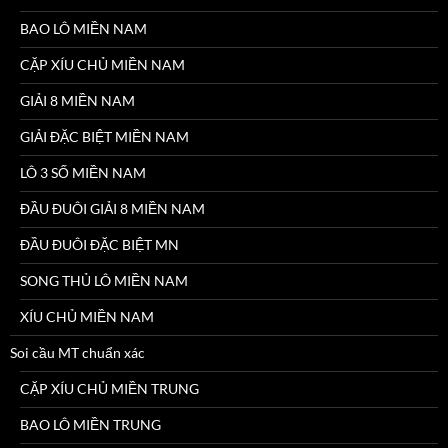
BAO LÔ MIỀN NAM
CẶP XÍU CHỦ MIỀN NAM
GIẢI 8 MIỀN NAM
GIẢI ĐẶC BIỆT MIỀN NAM
LÔ 3 SỐ MIỀN NAM
ĐẦU ĐUÔI GIẢI 8 MIỀN NAM
ĐẦU ĐUÔI ĐẶC BIỆT MN
SONG THỦ LÔ MIỀN NAM
XÍU CHỦ MIỀN NAM
Soi cầu MT chuẩn xác
CẶP XÍU CHỦ MIỀN TRUNG
BAO LÔ MIỀN TRUNG