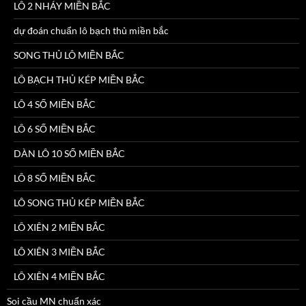
LÔ 2 NHÁY MIỀN BẮC
dự đoán chuẩn lô bạch thủ miền bắc
SONG THỦ LÔ MIỀN BẮC
LÔ BẠCH THỦ KÉP MIỀN BẮC
LÔ 4 SỐ MIỀN BẮC
LÔ 6 SỐ MIỀN BẮC
DÀN LÔ 10 SỐ MIỀN BẮC
LÔ 8 SỐ MIỀN BẮC
LÔ SONG THỦ KÉP MIỀN BẮC
LÔ XIÊN 2 MIỀN BẮC
LÔ XIÊN 3 MIỀN BẮC
LÔ XIÊN 4 MIỀN BẮC
Soi cầu MN chuẩn xác